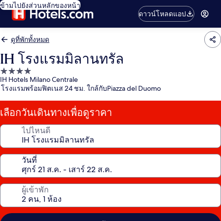
ข้ามไปยังส่วนหลักของหน้า
ดาวน์โหลดแอป
ดูที่พักทั้งหมด
IH โรงแรมมิลานทรัล
ที่พัก
IH Hotels Milano Centrale
4.0
โรงแรมพร้อมฟิตเนส 24 ชม. ใกล้กับPiazza del Duomo
ดาว
เลือกวันเดินทางเพื่อดูราคา
ไปไหนดี
วันที่
ผู้เข้าพัก