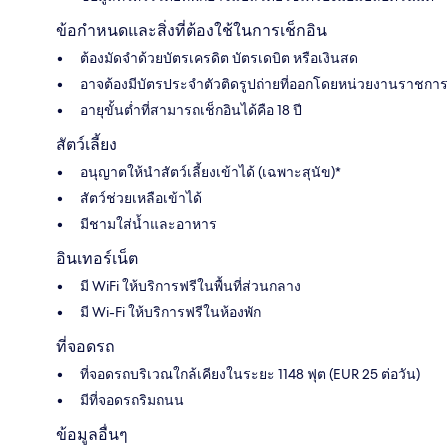
ข้อกำหนดและสิ่งที่ต้องใช้ในการเช็กอิน
ต้องมัดจำด้วยบัตรเครดิต บัตรเดบิต หรือเงินสด
อาจต้องมีบัตรประจำตัวติดรูปถ่ายที่ออกโดยหน่วยงานราชการ
อายุขั้นต่ำที่สามารถเช็กอินได้คือ 18 ปี
สัตว์เลี้ยง
อนุญาตให้นำสัตว์เลี้ยงเข้าได้ (เฉพาะสุนัข)*
สัตว์ช่วยเหลือเข้าได้
มีชามใส่น้ำและอาหาร
อินเทอร์เน็ต
มี WiFi ให้บริการฟรีในพื้นที่ส่วนกลาง
มี Wi-Fi ให้บริการฟรีในห้องพัก
ที่จอดรถ
ที่จอดรถบริเวณใกล้เคียงในระยะ 1148 ฟุต (EUR 25 ต่อวัน)
มีที่จอดรถริมถนน
ข้อมูลอื่นๆ