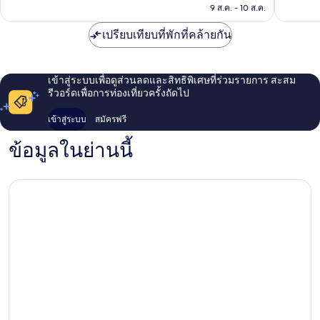
฿2,869
9 ส.ค. - 10 ส.ค.
เปรียบเทียบที่พักที่คล้ายกัน
เข้าสู่ระบบเพื่อดูส่วนลดและสิทธิพิเศษที่ร่วมรายการ สะสม
รีวอร์ดเพื่อการท่องเที่ยวครั้งถัดไป
เข้าสู่ระบบ
สมัครฟรี
ข้อมูลในย่านนี้