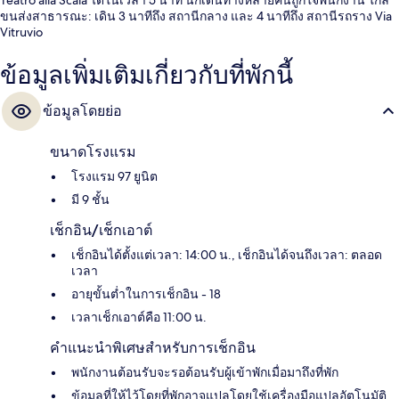
ขนส่งสาธารณะ: เดิน 3 นาทีถึง สถานีกลาง และ 4 นาทีถึง สถานีรถราง Via
Vitruvio
ข้อมูลเพิ่มเติมเกี่ยวกับที่พักนี้
ข้อมูลโดยย่อ
ขนาดโรงแรม
โรงแรม 97 ยูนิต
มี 9 ชั้น
เช็กอิน/เช็กเอาต์
เช็กอินได้ตั้งแต่เวลา: 14:00 น., เช็กอินได้จนถึงเวลา: ตลอด
เวลา
อายุขั้นต่ำในการเช็กอิน - 18
เวลาเช็กเอาต์คือ 11:00 น.
คำแนะนำพิเศษสำหรับการเช็กอิน
พนักงานต้อนรับจะรอต้อนรับผู้เข้าพักเมื่อมาถึงที่พัก
ข้อมูลที่ให้ไว้โดยที่พักอาจแปลโดยใช้เครื่องมือแปลอัตโนมัติ