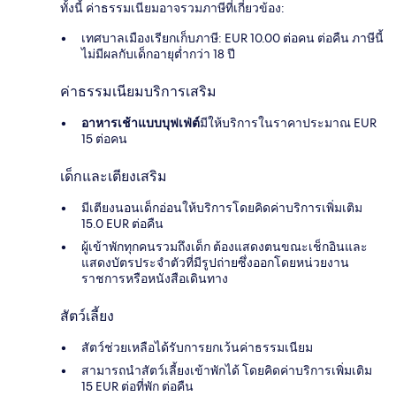
ทั้งนี้ ค่าธรรมเนียมอาจรวมภาษีที่เกี่ยวข้อง:
เทศบาลเมืองเรียกเก็บภาษี: EUR 10.00 ต่อคน ต่อคืน ภาษีนี้
ไม่มีผลกับเด็กอายุต่ำกว่า 18 ปี
ค่าธรรมเนียมบริการเสริม
อาหารเช้าแบบบุฟเฟ่ต์
มีให้บริการในราคาประมาณ EUR
15 ต่อคน
เด็กและเตียงเสริม
มีเตียงนอนเด็กอ่อนให้บริการโดยคิดค่าบริการเพิ่มเติม
15.0 EUR ต่อคืน
ผู้เข้าพักทุกคนรวมถึงเด็ก ต้องแสดงตนขณะเช็กอินและ
แสดงบัตรประจำตัวที่มีรูปถ่ายซึ่งออกโดยหน่วยงาน
ราชการหรือหนังสือเดินทาง
สัตว์เลี้ยง
สัตว์ช่วยเหลือได้รับการยกเว้นค่าธรรมเนียม
สามารถนำสัตว์เลี้ยงเข้าพักได้ โดยคิดค่าบริการเพิ่มเติม
15 EUR ต่อที่พัก ต่อคืน