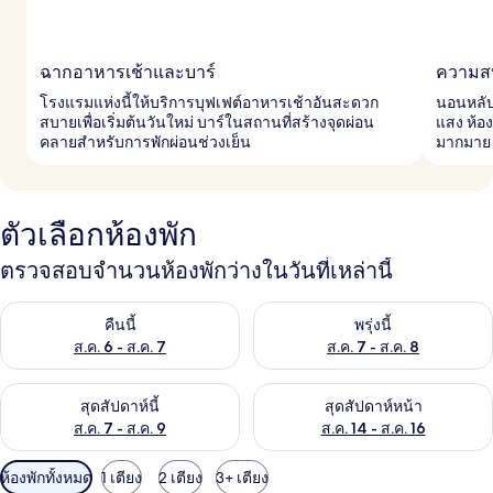
ฉากอาหารเช้าและบาร์
ความสบ
โรงแรมแห่งนี้ให้บริการบุฟเฟต์อาหารเช้าอันสะดวก
นอนหลับ
สบายเพื่อเริ่มต้นวันใหม่ บาร์ในสถานที่สร้างจุดผ่อน
แสง ห้อง
คลายสำหรับการพักผ่อนช่วงเย็น
มากมาย
ตัวเลือกห้องพัก
ตรวจสอบจำนวนห้องพักว่างในวันที่เหล่านี้
ตรวจสอบจำนวนห้องพักว่างในคืนนี้ ส.ค. 6 - ส.ค. 7
ตรวจสอบจำนวนห้องพักว่างในพรุ่ง
คืนนี้
พรุ่งนี้
ส.ค. 6 - ส.ค. 7
ส.ค. 7 - ส.ค. 8
ตรวจสอบจำนวนห้องพักว่างในสุดสัปดาห์นี้ ส.ค. 7 - ส.ค. 9
ตรวจสอบจำนวนห้องพักว่างในสุดส
สุดสัปดาห์นี้
สุดสัปดาห์หน้า
ส.ค. 7 - ส.ค. 9
ส.ค. 14 - ส.ค. 16
ตัว
ห้องพักทั้งหมด
1 เตียง
2 เตียง
3+ เตียง