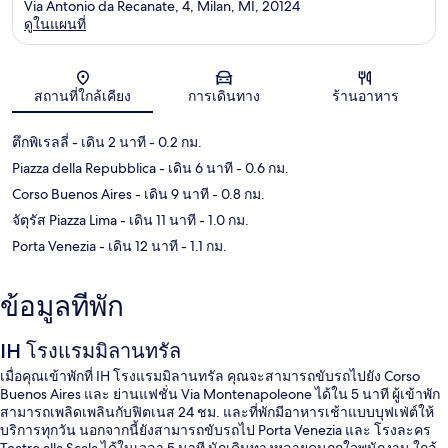
Via Antonio da Recanate, 4, Milan, MI, 20124
ดูในแผนที่
แผนที่
สถานที่ใกล้เคียง
การเดินทาง
ร้านอาหาร
ตึกพิเรลลี่
- เดิน 2 นาที
- 0.2 กม.
Piazza della Repubblica
- เดิน 6 นาที
- 0.6 กม.
Corso Buenos Aires
- เดิน 9 นาที
- 0.8 กม.
จัตุรัส Piazza Lima
- เดิน 11 นาที
- 1.0 กม.
Porta Venezia
- เดิน 12 นาที
- 1.1 กม.
ข้อมูลที่พัก
IH โรงแรมมิลานทรัล
เมื่อคุณเข้าพักที่ IH โรงแรมมิลานทรัล คุณจะสามารถขับรถไปยัง Corso
Buenos Aires และ ย่านแฟชั่น Via Montenapoleone ได้ใน 5 นาที ผู้เข้าพัก
สามารถเพลิดเพลินกับฟิตเนส 24 ชม. และที่พักมีอาหารเช้าแบบบุฟเฟ่ต์ให้
บริการทุกวัน นอกจากนี้ยังสามารถขับรถไป Porta Venezia และ โรงละคร
Teatro alla Scala ได้ในเวลา 5 นาที นักเดินทางหลายคนถูกใจพนักงาน ใกล้