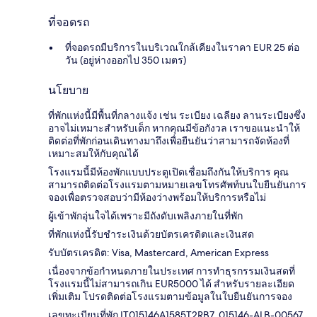
ที่จอดรถ
ที่จอดรถมีบริการในบริเวณใกล้เคียงในราคา EUR 25 ต่อ
วัน (อยู่ห่างออกไป 350 เมตร)
นโยบาย
ที่พักแห่งนี้มีพื้นที่กลางแจ้ง เช่น ระเบียง เฉลียง ลานระเบียงซึ่ง
อาจไม่เหมาะสำหรับเด็ก หากคุณมีข้อกังวล เราขอแนะนำให้
ติดต่อที่พักก่อนเดินทางมาถึงเพื่อยืนยันว่าสามารถจัดห้องที่
เหมาะสมให้กับคุณได้
โรงแรมนี้มีห้องพักแบบประตูเปิดเชื่อมถึงกันให้บริการ คุณ
สามารถติดต่อโรงแรมตามหมายเลขโทรศัพท์บนใบยืนยันการ
จองเพื่อตรวจสอบว่ามีห้องว่างพร้อมให้บริการหรือไม่
ผู้เข้าพักอุ่นใจได้เพราะมีถังดับเพลิงภายในที่พัก
ที่พักแห่งนี้รับชำระเงินด้วยบัตรเครดิตและเงินสด
รับบัตรเครดิต: Visa, Mastercard, American Express
เนื่องจากข้อกำหนดภายในประเทศ การทำธุรกรรมเงินสดที่
โรงแรมนี้ไม่สามารถเกิน EUR5000 ได้ สำหรับรายละเอียด
เพิ่มเติม โปรดติดต่อโรงแรมตามข้อมูลในใบยืนยันการจอง
เลขทะเบียนที่พัก IT015146A1585T2RB7, 015146-ALB-00567