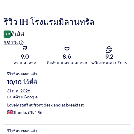
รีวิว IH โรงแรมมิลานทรัล
รีวิว
ดีเลิศ
8.8
981 รีวิว
9.0
8.6
9.2
ความสะอาด
สิ่งอำนวยความสะดวก
พนักงานและบริการ
รีวิว
รีวิวที่ตรวจสอบแล้ว
10/10 ไร้ที่ติ
31 ก.ค. 2026
แปลด้วย Google
Lovely staff at front desk and at breakfast
Shamila, ทริป 1 คืน
รีวิวที่ตรวจสอบแล้ว