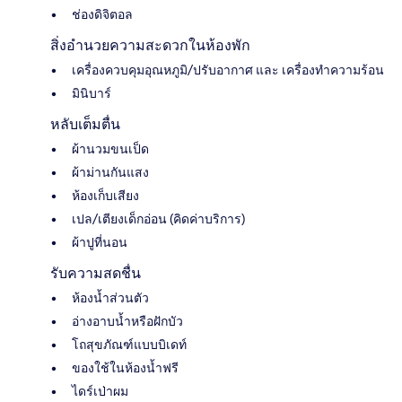
ช่องดิจิตอล
สิ่งอำนวยความสะดวกในห้องพัก
เครื่องควบคุมอุณหภูมิ/ปรับอากาศ และ เครื่องทำความร้อน
มินิบาร์
หลับเต็มตื่น
ผ้านวมขนเป็ด
ผ้าม่านกันแสง
ห้องเก็บเสียง
เปล/เตียงเด็กอ่อน (คิดค่าบริการ)
ผ้าปูที่นอน
รับความสดชื่น
ห้องน้ำส่วนตัว
อ่างอาบน้ำหรือฝักบัว
โถสุขภัณฑ์แบบบิเดท์
ของใช้ในห้องน้ำฟรี
ไดร์เป่าผม