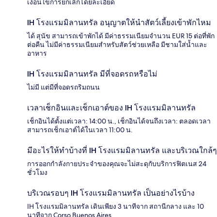
เงื่อนไขการยกเลิกโดยละเอียด
IH โรงแรมมิลานทรัล อนุญาตให้นำสัตว์เลี้ยงเข้าพักไหม
ได้ สุนัข สามารถเข้าพักได้ มีค่าธรรมเนียมจำนวน EUR 15 ต่อที่พัก
ต่อคืน ไม่มีค่าธรรมเนียมสำหรับสัตว์ช่วยเหลือ มีชามใส่น้ำและ
อาหาร
IH โรงแรมมิลานทรัล มีที่จอดรถหรือไม่
ไม่มี แต่มีที่จอดรถริมถนน
เวลาเช็กอินและเช็กเอาต์ของ IH โรงแรมมิลานทรัล
เช็กอินได้ตั้งแต่เวลา: 14:00 น., เช็กอินได้จนถึงเวลา: ตลอดเวลา
สามารถเช็กเอาต์ได้ในเวลา 11:00 น.
มีอะไรให้ทำบ้างที่ IH โรงแรมมิลานทรัล และบริเวณใกล้ๆ
การออกกำลังกายประจำของคุณจะไม่สะดุกับบริการฟิตเนส 24
ชั่วโมง
บริเวณรอบๆ IH โรงแรมมิลานทรัล เป็นอย่างไรบ้าง
IH โรงแรมมิลานทรัล เดินเพียง 3 นาทีจาก สถานีกลาง และ 10
นาทีจาก Corso Buenos Aires