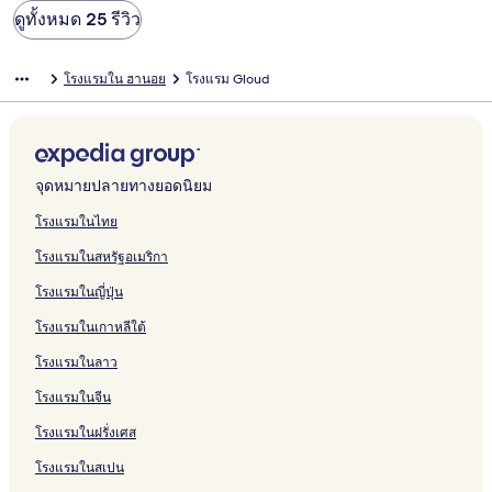
ดูทั้งหมด 25 รีวิว
โรงแรมใน ฮานอย
โรงแรม Gloud
จุดหมายปลายทางยอดนิยม
โรงแรมในไทย
โรงแรมในสหรัฐอเมริกา
โรงแรมในญี่ปุ่น
โรงแรมในเกาหลีใต้
โรงแรมในลาว
โรงแรมในจีน
โรงแรมในฝรั่งเศส
โรงแรมในสเปน