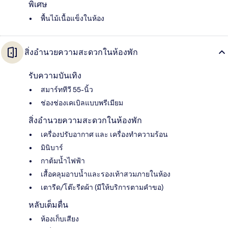
พิเศษ
พื้นไม้เนื้อแข็งในห้อง
สิ่งอำนวยความสะดวกในห้องพัก
รับความบันเทิง
สมาร์ททีวี 55-นิ้ว
ช่องช่องเคเบิลแบบพรีเมียม
สิ่งอำนวยความสะดวกในห้องพัก
เครื่องปรับอากาศ และ เครื่องทำความร้อน
มินิบาร์
กาต้มน้ำไฟฟ้า
เสื้อคลุมอาบน้ำและรองเท้าสวมภายในห้อง
เตารีด/โต๊ะรีดผ้า (มีให้บริการตามคำขอ)
หลับเต็มตื่น
ห้องเก็บเสียง