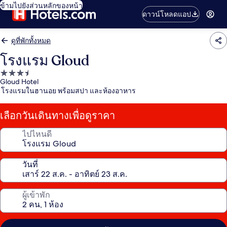
ข้ามไปยังส่วนหลักของหน้า
ดาวน์โหลดแอป
ดูที่พักทั้งหมด
โรงแรม Gloud
ที่พัก
Gloud Hotel
3.5
โรงแรมในฮานอย พร้อมสปา และห้องอาหาร
ดาว
เลือกวันเดินทางเพื่อดูราคา
ไปไหนดี
วันที่
ผู้เข้าพัก