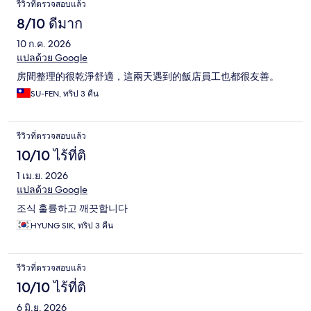
รีวิวที่ตรวจสอบแล้ว
8/10 ดีมาก
10 ก.ค. 2026
แปลด้วย Google
房間整理的很乾淨舒適，這兩天遇到的飯店員工也都很友善。
SU-FEN, ทริป 3 คืน
รีวิวที่ตรวจสอบแล้ว
10/10 ไร้ที่ติ
1 เม.ย. 2026
แปลด้วย Google
조식 훌륭하고 깨끗합니다
HYUNG SIK, ทริป 3 คืน
รีวิวที่ตรวจสอบแล้ว
10/10 ไร้ที่ติ
6 มิ.ย. 2026