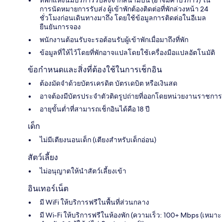
ที่พักแห่งนี้มีบริการรับส่งจากสนามบิน (อาจมีค่าบริการ) ใน
การนัดหมายการรับส่ง ผู้เข้าพักต้องติดต่อที่พักล่วงหน้า 24
ชั่วโมงก่อนเดินทางมาถึง โดยใช้ข้อมูลการติดต่อในอีเมล
ยืนยันการจอง
พนักงานต้อนรับจะรอต้อนรับผู้เข้าพักเมื่อมาถึงที่พัก
ข้อมูลที่ให้ไว้โดยที่พักอาจแปลโดยใช้เครื่องมือแปลอัตโนมัติ
ข้อกำหนดและสิ่งที่ต้องใช้ในการเช็กอิน
ต้องมัดจำด้วยบัตรเครดิต บัตรเดบิต หรือเงินสด
อาจต้องมีบัตรประจำตัวติดรูปถ่ายที่ออกโดยหน่วยงานราชการ
อายุขั้นต่ำที่สามารถเช็กอินได้คือ 18 ปี
เด็ก
ไม่มีเตียงนอนเด็ก (เตียงสำหรับเด็กอ่อน)
สัตว์เลี้ยง
ไม่อนุญาตให้นำสัตว์เลี้ยงเข้า
อินเทอร์เน็ต
มี WiFi ให้บริการฟรีในพื้นที่ส่วนกลาง
มี Wi-Fi ให้บริการฟรีในห้องพัก (ความเร็ว: 100+ Mbps (เหมาะ