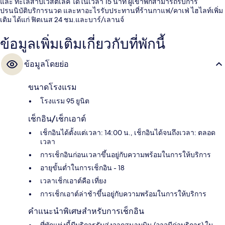
และ ทะเลสาบเวสต์เลค ได้ในเวลา 15 นาที ผู้เข้าพักสามารถรับการ
ปรนนิบัติบริการนวด และหาอะไรรับประทานที่ร้านกาแฟ/คาเฟ่ ไฮไลท์เพิ่ม
เติม ได้แก่ ฟิตเนส 24 ชม.และบาร์/เลานจ์
ข้อมูลเพิ่มเติมเกี่ยวกับที่พักนี้
ข้อมูลโดยย่อ
ขนาดโรงแรม
โรงแรม 95 ยูนิต
เช็กอิน/เช็กเอาต์
เช็กอินได้ตั้งแต่เวลา: 14:00 น., เช็กอินได้จนถึงเวลา: ตลอด
เวลา
การเช็กอินก่อนเวลาขึ้นอยู่กับความพร้อมในการให้บริการ
อายุขั้นต่ำในการเช็กอิน - 18
เวลาเช็กเอาต์คือ เที่ยง
การเช็กเอาต์ล่าช้าขึ้นอยู่กับความพร้อมในการให้บริการ
คำแนะนำพิเศษสำหรับการเช็กอิน