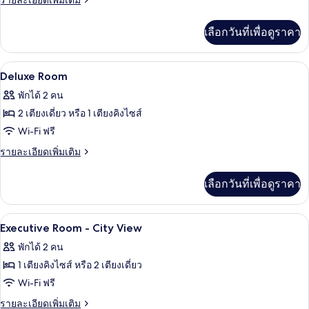
รายละเอียดเพิ่มเติม
Room
ละเอียด
เพิ่ม
-
เลือกวันที่เพื่อดูราคา
เติม
Bathtub
เกี่ยว
กับ
เครื่องนอนระดับพรีเมียม, มินิบาร์, ตู้นิ
เปิด
8
Executive
Deluxe Room
Room
ภาพถ่าย
พักได้ 2 คน
-
ทั้งหมด
Bathtub
2 เตียงเดี่ยว หรือ 1 เตียงคิงไซส์
ของ
Wi-Fi ฟรี
Deluxe
ราย
รายละเอียดเพิ่มเติม
Room
ละเอียด
เพิ่ม
เลือกวันที่เพื่อดูราคา
เติม
เกี่ยว
กับ
เครื่องนอนระดับพรีเมียม, มินิบาร์, ตู้นิ
เปิด
7
Deluxe
Executive Room - City View
Room
ภาพถ่าย
พักได้ 2 คน
ทั้งหมด
1 เตียงคิงไซส์ หรือ 2 เตียงเดี่ยว
ของ
Wi-Fi ฟรี
Executive
ราย
รายละเอียดเพิ่มเติม