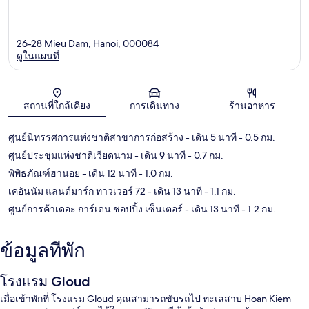
26-28 Mieu Dam, Hanoi, 000084
ดูในแผนที่
แผนที่
สถานที่ใกล้เคียง
การเดินทาง
ร้านอาหาร
ศูนย์นิทรรศการแห่งชาติสาขาการก่อสร้าง
- เดิน 5 นาที
- 0.5 กม.
ศูนย์ประชุมแห่งชาติเวียดนาม
- เดิน 9 นาที
- 0.7 กม.
พิพิธภัณฑ์ฮานอย
- เดิน 12 นาที
- 1.0 กม.
เคอันนัม แลนด์มาร์ก ทาวเวอร์ 72
- เดิน 13 นาที
- 1.1 กม.
ศูนย์การค้าเดอะ การ์เดน ชอปปิ้ง เซ็นเตอร์
- เดิน 13 นาที
- 1.2 กม.
ข้อมูลที่พัก
โรงแรม Gloud
เมื่อเข้าพักที่ โรงแรม Gloud คุณสามารถขับรถไป ทะเลสาบ Hoan Kiem