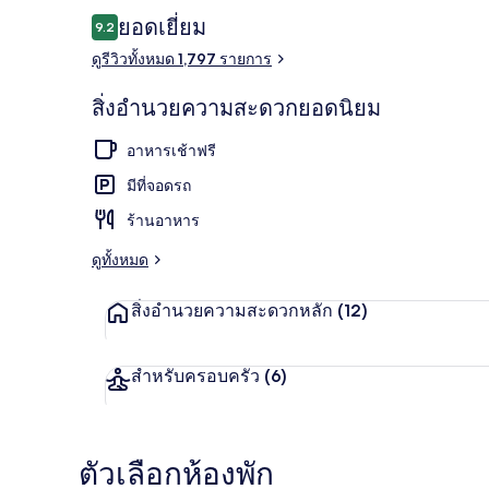
รีวิว
ยอดเยี่ยม
9.2
9.2 จาก 10
ดูรีวิวทั้งหมด 1,797 รายการ
ลานระเบียง
สิ่งอำนวยความสะดวกยอดนิยม
อาหารเช้าฟรี
มีที่จอดรถ
ร้านอาหาร
ดูทั้งหมด
สิ่งอำนวยความสะดวกหลัก
(12)
สำหรับครอบครัว
(6)
ตัวเลือกห้องพัก