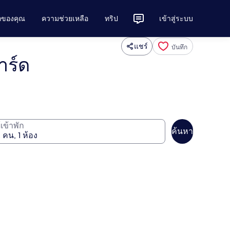
ักของคุณ
ความช่วยเหลือ
ทริป
เข้าสู่ระบบ
แชร์
บันทึก
าร์ด
ู้เข้าพัก
ค้นหา