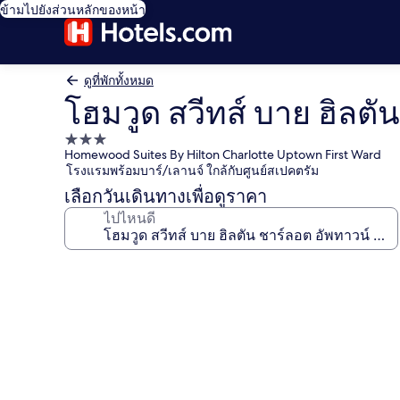
ข้ามไปยังส่วนหลักของหน้า
ดูที่พักทั้งหมด
โฮมวูด สวีทส์ บาย ฮิลตัน
ที่พัก
Homewood Suites By Hilton Charlotte Uptown First Ward
3.0
โรงแรมพร้อมบาร์/เลานจ์ ใกล้กับศูนย์สเปคตรัม
ดาว
เลือกวันเดินทางเพื่อดูราคา
ไปไหนดี
คลัง
ภาพ
โฮม
วูด