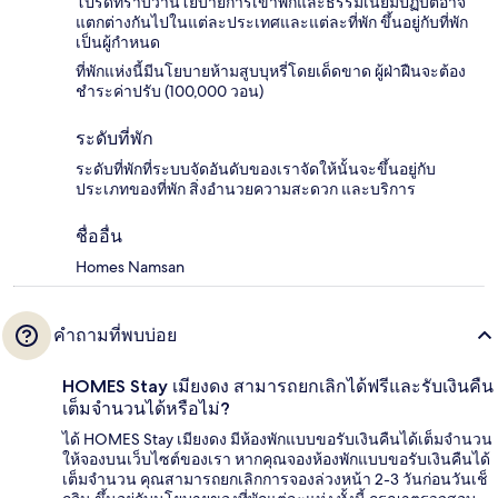
โปรดทราบว่านโยบายการเข้าพักและธรรมเนียมปฏิบัติอาจ
แตกต่างกันไปในแต่ละประเทศและแต่ละที่พัก ขึ้นอยู่กับที่พัก
เป็นผู้กำหนด
ที่พักแห่งนี้มีนโยบายห้ามสูบบุหรี่โดยเด็ดขาด ผู้ฝ่าฝืนจะต้อง
ชำระค่าปรับ (100,000 วอน)
ระดับที่พัก
ระดับที่พักที่ระบบจัดอันดับของเราจัดให้นั้นจะขึ้นอยู่กับ
ประเภทของที่พัก สิ่งอำนวยความสะดวก และบริการ
ชื่ออื่น
Homes Namsan
คำถามที่พบบ่อย
HOMES Stay เมียงดง สามารถยกเลิกได้ฟรีและรับเงินคืน
เต็มจำนวนได้หรือไม่?
ได้ HOMES Stay เมียงดง มีห้องพักแบบขอรับเงินคืนได้เต็มจำนวน
ให้จองบนเว็บไซต์ของเรา หากคุณจองห้องพักแบบขอรับเงินคืนได้
เต็มจำนวน คุณสามารถยกเลิกการจองล่วงหน้า 2-3 วันก่อนวันเช็