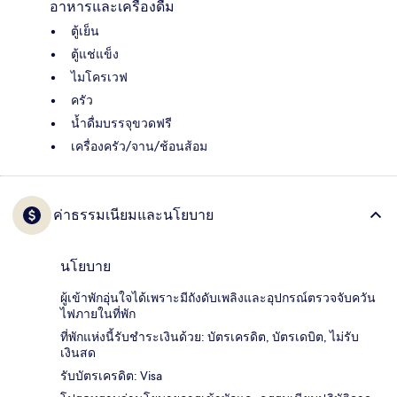
อาหารและเครื่องดื่ม
ตู้เย็น
ตู้แช่แข็ง
ไมโครเวฟ
ครัว
น้ำดื่มบรรจุขวดฟรี
เครื่องครัว/จาน/ช้อนส้อม
ค่าธรรมเนียมและนโยบาย
นโยบาย
ผู้เข้าพักอุ่นใจได้เพราะมีถังดับเพลิงและอุปกรณ์ตรวจจับควัน
ไฟภายในที่พัก
ที่พักแห่งนี้รับชำระเงินด้วย: บัตรเครดิต, บัตรเดบิต, ไม่รับ
เงินสด
รับบัตรเครดิต: Visa