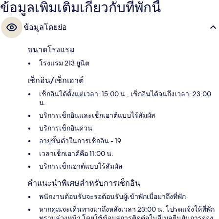
ข้อมูลเพิ่มเติมเกี่ยวกับที่พักนี้
ข้อมูลโดยย่อ
ขนาดโรงแรม
โรงแรม 213 ยูนิต
เช็กอิน/เช็กเอาต์
เช็กอินได้ตั้งแต่เวลา: 15:00 น., เช็กอินได้จนถึงเวลา: 23:00
น.
บริการเช็กอินและเช็กเอาต์แบบไร้สัมผัส
บริการเช็กอินด่วน
อายุขั้นต่ำในการเช็กอิน - 19
เวลาเช็กเอาต์คือ 11:00 น.
บริการเช็กเอาต์แบบไร้สัมผัส
คำแนะนำพิเศษสำหรับการเช็กอิน
พนักงานต้อนรับจะรอต้อนรับผู้เข้าพักเมื่อมาถึงที่พัก
หากคุณจะเดินทางมาถึงหลังเวลา 23:00 น. โปรดแจ้งให้ที่พัก
ทราบล่วงหน้า โดยใช้ข้อมูลการติดต่อในอีเมลยืนยันการจอง