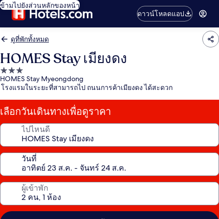
ข้ามไปยังส่วนหลักของหน้า
ดาวน์โหลดแอป
ดูที่พักทั้งหมด
HOMES Stay เมียงดง
ที่พัก
HOMES Stay Myeongdong
3.0
โรงแรมในระยะที่สามารถไป ถนนการค้าเมียงดง ได้สะดวก
ดาว
เลือกวันเดินทางเพื่อดูราคา
ไปไหนดี
วันที่
ผู้เข้าพัก