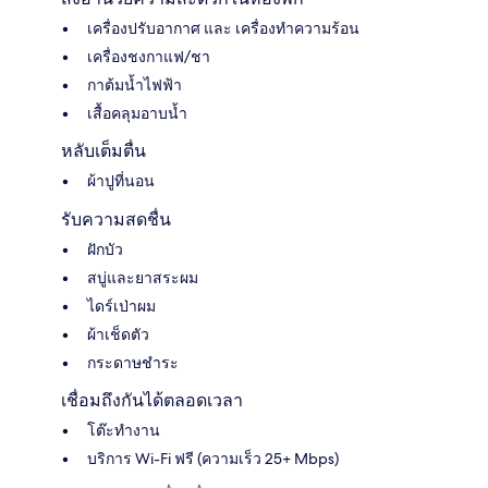
เครื่องปรับอากาศ และ เครื่องทำความร้อน
เครื่องชงกาแฟ/ชา
กาต้มน้ำไฟฟ้า
เสื้อคลุมอาบน้ำ
หลับเต็มตื่น
ผ้าปูที่นอน
รับความสดชื่น
ฝักบัว
สบู่และยาสระผม
ไดร์เป่าผม
ผ้าเช็ดตัว
กระดาษชำระ
เชื่อมถึงกันได้ตลอดเวลา
โต๊ะทำงาน
บริการ Wi-Fi ฟรี (ความเร็ว 25+ Mbps)