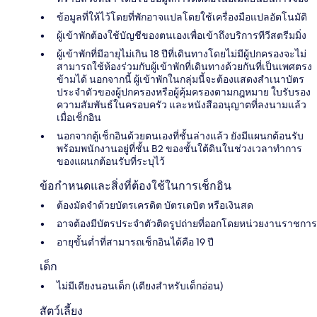
ข้อมูลที่ให้ไว้โดยที่พักอาจแปลโดยใช้เครื่องมือแปลอัตโนมัติ
ผู้เข้าพักต้องใช้บัญชีของตนเองเพื่อเข้าถึงบริการทีวีสตรีมมิ่ง
ผู้เข้าพักที่มีอายุไม่เกิน 18 ปีที่เดินทางโดยไม่มีผู้ปกครองจะไม่
สามารถใช้ห้องร่วมกับผู้เข้าพักที่เดินทางด้วยกันที่เป็นเพศตรง
ข้ามได้ นอกจากนี้ ผู้เข้าพักในกลุ่มนี้จะต้องแสดงสำเนาบัตร
ประจำตัวของผู้ปกครองหรือผู้คุ้มครองตามกฎหมาย ใบรับรอง
ความสัมพันธ์ในครอบครัว และหนังสืออนุญาตที่ลงนามแล้ว
เมื่อเช็กอิน
นอกจากตู้เช็กอินด้วยตนเองที่ชั้นล่างแล้ว ยังมีแผนกต้อนรับ
พร้อมพนักงานอยู่ที่ชั้น B2 ของชั้นใต้ดินในช่วงเวลาทำการ
ของแผนกต้อนรับที่ระบุไว้
ข้อกำหนดและสิ่งที่ต้องใช้ในการเช็กอิน
ต้องมัดจำด้วยบัตรเครดิต บัตรเดบิต หรือเงินสด
อาจต้องมีบัตรประจำตัวติดรูปถ่ายที่ออกโดยหน่วยงานราชการ
อายุขั้นต่ำที่สามารถเช็กอินได้คือ 19 ปี
เด็ก
ไม่มีเตียงนอนเด็ก (เตียงสำหรับเด็กอ่อน)
สัตว์เลี้ยง