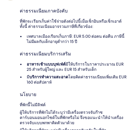
ค่าธรรมเนียมภาคบังคับ
ที่พักจะเรียกเก็บค่าใช้จ่ายดังต่อไปนี้เมื่อเช็กอินหรือเช็กเอาต์
ทั้งนี้ ค่าธรรมเนียมอาจรวมภาษีที่เกี่ยวข้อง:
เทศบาลเมืองเรียกเก็บภาษี: EUR 5.00 ต่อคน ต่อคืน ภาษีนี้
ไม่มีผลกับเด็กอายุต่ำกว่า 15 ปี
ค่าธรรมเนียมบริการเสริม
อาหารเช้าแบบบุฟเฟ่ต์
มีให้บริการในราคาประมาณ EUR
25 สำหรับผู้ใหญ่ และ EUR 15 สำหรับเด็ก
มี
บริการทำความสะอาด
โดยคิดค่าธรรมเนียมเพิ่มเติม EUR
160 ต่อสัปดาห์
นโยบาย
ที่พักนี้ไม่มีลิฟต์
ผู้ให้บริการที่พักไม่ได้ระบุว่ามีเครื่องตรวจจับก๊าซ
คาร์บอนมอนอกไซด์ในที่พักหรือไม่ จึงขอแนะนำให้นำเครื่อง
ตรวจจับแบบพกพาติดตัวมาด้วย