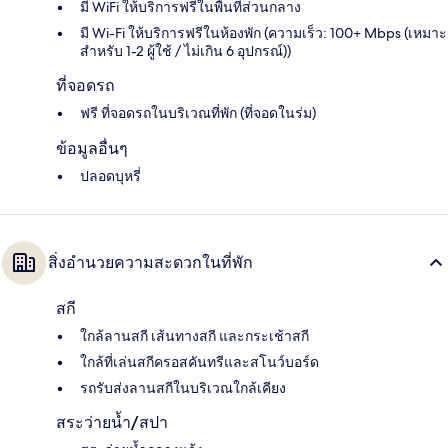
มี WiFi ให้บริการฟรีในพื้นที่ส่วนกลาง
มี Wi-Fi ให้บริการฟรีในห้องพัก (ความเร็ว: 100+ Mbps (เหมาะ
สำหรับ 1-2 ผู้ใช้ / ไม่เกิน 6 อุปกรณ์))
ที่จอดรถ
ฟรี ที่จอดรถในบริเวณที่พัก (ที่จอดในร่ม)
ข้อมูลอื่นๆ
ปลอดบุหรี่
สิ่งอำนวยความสะดวกในที่พัก
สกี
ใกล้ลานสกี เส้นทางสกี และกระเช้าสกี
ใกล้ที่เล่นสกีครอสคันทรีและสโนว์บอร์ด
รถรับส่งลานสกีในบริเวณใกล้เคียง
สระว่ายน้ำ/สปา