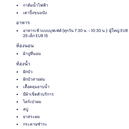
กาต้มน้ำไฟฟ้า
เตาปิ้งขนมปัง
อาหาร
อาหารเช้าแบบบุฟเฟ่ต์ (ทุกวัน 7:30 น. - 10:30 น.): ผู้ใหญ่ EUR
25 เด็ก EUR 15
ห้องนอน
ผ้าปูที่นอน
ห้องน้ำ
ฝักบัว
ฝักบัวสายฝน
เสื้อคลุมอาบน้ำ
มีผ้าเช็ดตัวบริการ
ไดร์เป่าผม
สบู่
ยาสระผม
กระดาษชำระ