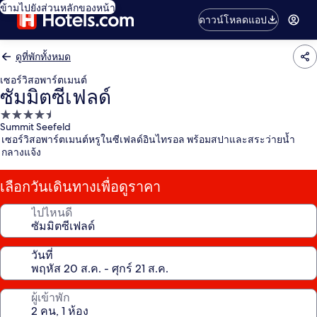
ข้ามไปยังส่วนหลักของหน้า
ดาวน์โหลดแอป
ดูที่พักทั้งหมด
เซอร์วิสอพาร์ตเมนต์
ซัมมิตซีเฟลด์
ที่พัก
Summit Seefeld
4.5
เซอร์วิสอพาร์ตเมนต์หรูในซีเฟลด์อินไทรอล พร้อมสปาและสระว่ายน้ำ
ดาว
กลางแจ้ง
เลือกวันเดินทางเพื่อดูราคา
ไปไหนดี
วันที่
ผู้เข้าพัก