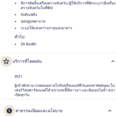
มีการติดตั้งเครื่องตรวจจับควัน (ผู้ให้บริการที่พักระบุว่ามีเครื่อง
ตรวจจับควันในที่พัก)
ถังดับเพลิง
ชุดปฐมพยาบาล
ระบบให้แสงสว่างภายนอกอาคาร
ทั่วไป
25 ห้องพัก
บริการที่โดดเด่น
สปา
ผู้เข้าพักสามารถผ่อนคลายไปกับทรีทเมนท์ที่ Summit Wellness ใน
เซอร์วิสอพาร์ตเมนต์ได้ สปาแห่งนี้มีซาวน่า และห้องอบไอน้ำ สปา
เปิดทุกวัน
ค่าธรรมเนียมและนโยบาย