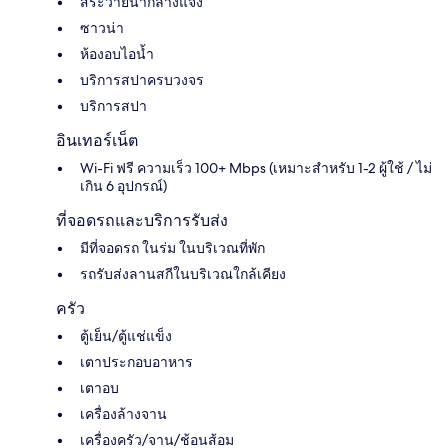
สระว่ายน้ำกลางแจ้ง
ซาวน่า
ห้องอบไอน้ำ
บริการสปาครบวงจร
บริการสปา
อินเทอร์เน็ต
Wi-Fi ฟรี ความเร็ว 100+ Mbps (เหมาะสำหรับ 1-2 ผู้ใช้ / ไม่
เกิน 6 อุปกรณ์)
ที่จอดรถและบริการรับส่ง
มีที่จอดรถ ในร่ม ในบริเวณที่พัก
รถรับส่งลานสกีในบริเวณใกล้เคียง
ครัว
ตู้เย็น/ตู้แช่แข็ง
เตาประกอบอาหาร
เตาอบ
เครื่องล้างจาน
เครื่องครัว/จาน/ช้อนส้อม