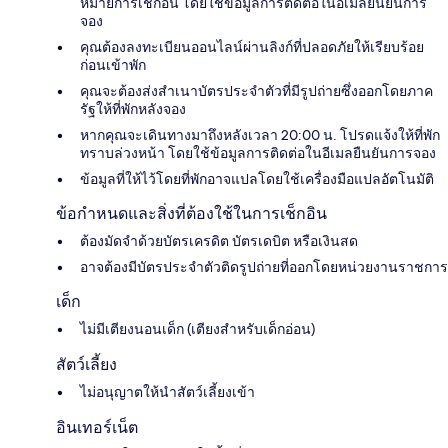
หมายการเช็กอิน โดยใช้ข้อมูลการติดต่อในอีเมลยืนยันการ
จอง
คุณต้องลงทะเบียนออนไลน์ผ่านลิงก์ที่ปลอดภัยให้เรียบร้อย
ก่อนเข้าพัก
คุณจะต้องส่งสำเนาบัตรประจำตัวที่​มีรูปถ่ายซึ่งออกโดยภาค
รัฐให้ที่พักหลังจอง
หากคุณจะเดินทางมาถึงหลังเวลา 20:00 น. โปรดแจ้งให้ที่พัก
ทราบล่วงหน้า โดยใช้ข้อมูลการติดต่อในอีเมลยืนยันการจอง
ข้อมูลที่ให้ไว้โดยที่พักอาจแปลโดยใช้เครื่องมือแปลอัตโนมัติ
ข้อกำหนดและสิ่งที่ต้องใช้ในการเช็กอิน
ต้องมัดจำด้วยบัตรเครดิต บัตรเดบิต หรือเงินสด
อาจต้องมีบัตรประจำตัวติดรูปถ่ายที่ออกโดยหน่วยงานราชการ
เด็ก
ไม่มีเตียงนอนเด็ก (เตียงสำหรับเด็กอ่อน)
สัตว์เลี้ยง
ไม่อนุญาตให้นำสัตว์เลี้ยงเข้า
อินเทอร์เน็ต