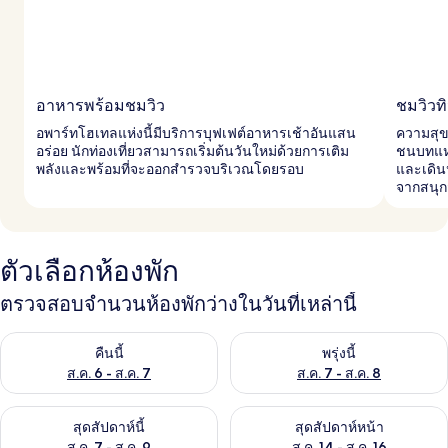
อาหารพร้อมชมวิว
ชมวิวทิ
อพาร์ทโฮเทลแห่งนี้มีบริการบุฟเฟต์อาหารเช้าอันแสน
ความสุข
อร่อย นักท่องเที่ยวสามารถเริ่มต้นวันใหม่ด้วยการเติม
ชนบทแห่
พลังและพร้อมที่จะออกสำรวจบริเวณโดยรอบ
และเดิน
จากสนุ
ตัวเลือกห้องพัก
ตรวจสอบจำนวนห้องพักว่างในวันที่เหล่านี้
ตรวจสอบจำนวนห้องพักว่างในคืนนี้ ส.ค. 6 - ส.ค. 7
ตรวจสอบจำนวนห้องพักว่างในพรุ่ง
คืนนี้
พรุ่งนี้
ส.ค. 6 - ส.ค. 7
ส.ค. 7 - ส.ค. 8
ตรวจสอบจำนวนห้องพักว่างในสุดสัปดาห์นี้ ส.ค. 7 - ส.ค. 9
ตรวจสอบจำนวนห้องพักว่างในสุดส
สุดสัปดาห์นี้
สุดสัปดาห์หน้า
ส.ค. 7 - ส.ค. 9
ส.ค. 14 - ส.ค. 16