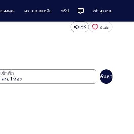
ักของคุณ
ความช่วยเหลือ
ทริป
เข้าสู่ระบบ
แชร์
บันทึก
ู้เข้าพัก
ค้นหา