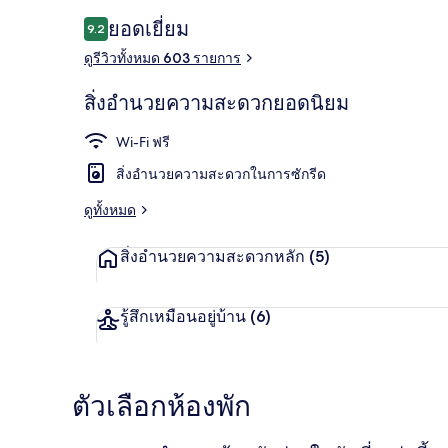
รีวิว
ยอดเยี่ยม
9.2
9.2 จาก 10
ดูรีวิวทั้งหมด 603 รายการ
อาหารเช้าแบบบ
สิ่งอำนวยความสะดวกยอดนิยม
Wi-Fi ฟรี
สิ่งอำนวยความสะดวกในการซักรีด
ดูทั้งหมด
สิ่งอำนวยความสะดวกหลัก
(5)
รู้สึกเหมือนอยู่บ้าน
(6)
ตัวเลือกห้องพัก