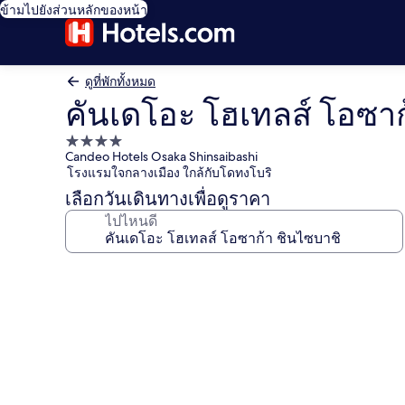
ข้ามไปยังส่วนหลักของหน้า
ดูที่พักทั้งหมด
คันเดโอะ โฮเทลส์ โอซาก
ที่พัก
Candeo Hotels Osaka Shinsaibashi
4.0
โรงแรมใจกลางเมือง ใกล้กับโดทงโบริ
ดาว
เลือกวันเดินทางเพื่อดูราคา
ไปไหนดี
คลัง
ภาพ
คัน
เด