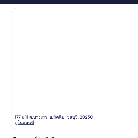
177 ม.11 ต.บางเสร่, อ.สัตหีบ, ชลบุรี, 20250
ดูในแผนที่