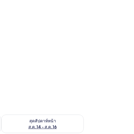
้ ส.ค. 7 - ส.ค. 9
ตรวจสอบจำนวนห้องพักว่างในสุดสัปดาห์หน้า ส.ค. 14 - ส.ค. 16
สุดสัปดาห์หน้า
ส.ค. 14 - ส.ค. 16