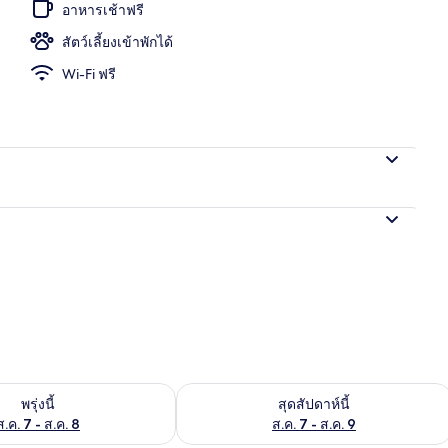
อาหารเช้าฟรี
สัตว์เลี้ยงเข้าพักได้
Wi-Fi ฟรี
างแจ้ง
องพักว่างในพรุ่งนี้ ส.ค. 7 - ส.ค. 8
ตรวจสอบจำนวนห้องพักว่างในสุดสัปดาห์นี
พรุ่งนี้
สุดสัปดาห์นี้
ส.ค. 7 - ส.ค. 8
ส.ค. 7 - ส.ค. 9