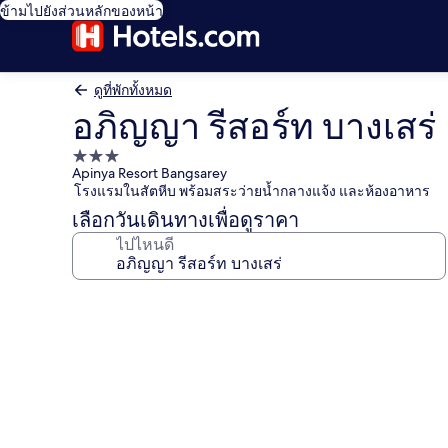
ข้ามไปยังส่วนหลักของหน้า
ดูที่พักทั้งหมด
อภิญญา รีสอร์ท บางเสร่
ที่พัก
Apinya Resort Bangsarey
3.0
โรงแรมในสัตหีบ พร้อมสระว่ายน้ำกลางแจ้ง และห้องอาหาร
ดาว
เลือกวันเดินทางเพื่อดูราคา
ไปไหนดี
คลัง
ภาพ
อภิญญา
รีสอร์ท