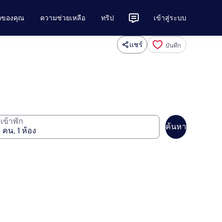
ักของคุณ
ความช่วยเหลือ
ทริป
เข้าสู่ระบบ
แชร์
บันทึก
ู้เข้าพัก
ค้นหา