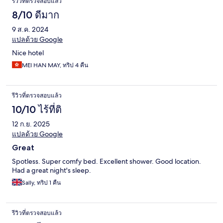
รีวิวที่ตรวจสอบแล้ว
8/10 ดีมาก
9 ส.ค. 2024
แปลด้วย Google
Nice hotel
MEI HAN MAY, ทริป 4 คืน
รีวิวที่ตรวจสอบแล้ว
10/10 ไร้ที่ติ
12 ก.ย. 2025
แปลด้วย Google
Great
Spotless. Super comfy bed. Excellent shower. Good location.
Had a great night's sleep.
Sally, ทริป 1 คืน
รีวิวที่ตรวจสอบแล้ว