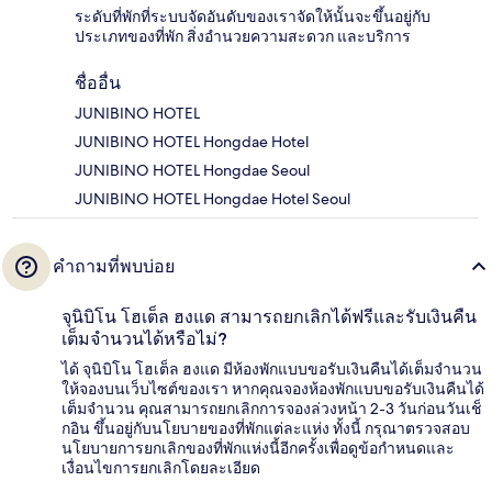
ระดับที่พักที่ระบบจัดอันดับของเราจัดให้นั้นจะขึ้นอยู่กับ
ประเภทของที่พัก สิ่งอำนวยความสะดวก และบริการ
ชื่ออื่น
JUNIBINO HOTEL
JUNIBINO HOTEL Hongdae Hotel
JUNIBINO HOTEL Hongdae Seoul
JUNIBINO HOTEL Hongdae Hotel Seoul
คำถามที่พบบ่อย
จุนิบิโน โฮเต็ล ฮงแด สามารถยกเลิกได้ฟรีและรับเงินคืน
เต็มจำนวนได้หรือไม่?
ได้ จุนิบิโน โฮเต็ล ฮงแด มีห้องพักแบบขอรับเงินคืนได้เต็มจำนวน
ให้จองบนเว็บไซต์ของเรา หากคุณจองห้องพักแบบขอรับเงินคืนได้
เต็มจำนวน คุณสามารถยกเลิกการจองล่วงหน้า 2-3 วันก่อนวันเช็
กอิน ขึ้นอยู่กับนโยบายของที่พักแต่ละแห่ง ทั้งนี้ กรุณาตรวจสอบ
นโยบายการยกเลิกของที่พักแห่งนี้อีกครั้งเพื่อดูข้อกำหนดและ
เงื่อนไขการยกเลิกโดยละเอียด