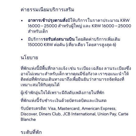
ค่าธรรมเนียมบริการเสริม
อาหารเช้าปรุงตามสั่ง
มีให้บริการในราคาประมาณ KRW
16000 – 25000 สำหรับผู้ใหญ่ และ KRW 16000 – 25000
สำหรับเด็ก
มีบริการ
รถรับส่งสนามบิน
โดยคิดค่าบริการเพิ่มเติม
150000 KRW ต่อคัน (เที่ยวเดียว โดยสารสูงสุด 6)
นโยบาย
ที่พักแห่งนี้มีพื้นที่กลางแจ้ง เช่น ระเบียง เฉลียง ลานระเบียงซึ่ง
อาจไม่เหมาะสำหรับเด็ก หากคุณมีข้อกังวล เราขอแนะนำให้
ติดต่อที่พักก่อนเดินทางมาถึงเพื่อยืนยันว่าสามารถจัดห้องที่
เหมาะสมให้กับคุณได้
ผู้เข้าพักอุ่นใจได้เพราะมีถังดับเพลิงภายในที่พัก
ที่พักแห่งนี้รับชำระเงินด้วยบัตรเดบิตและเงินสด
รับบัตรเครดิต: Visa, Mastercard, American Express,
Discover, Diners Club, JCB International, Union Pay, Carte
Blanche
ระดับที่พัก