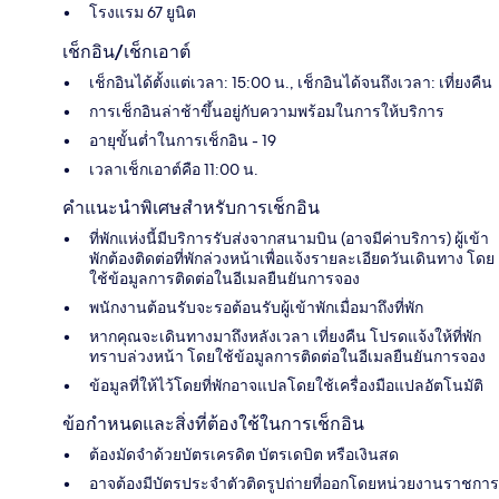
โรงแรม 67 ยูนิต
เช็กอิน/เช็กเอาต์
เช็กอินได้ตั้งแต่เวลา: 15:00 น., เช็กอินได้จนถึงเวลา: เที่ยงคืน
การเช็กอินล่าช้าขึ้นอยู่กับความพร้อมในการให้บริการ
อายุขั้นต่ำในการเช็กอิน - 19
เวลาเช็กเอาต์คือ 11:00 น.
คำแนะนำพิเศษสำหรับการเช็กอิน
ที่พักแห่งนี้มีบริการรับส่งจากสนามบิน (อาจมีค่าบริการ) ผู้เข้า
พักต้องติดต่อที่พักล่วงหน้าเพื่อแจ้งรายละเอียดวันเดินทาง โดย
ใช้ข้อมูลการติดต่อในอีเมลยืนยันการจอง
พนักงานต้อนรับจะรอต้อนรับผู้เข้าพักเมื่อมาถึงที่พัก
หากคุณจะเดินทางมาถึงหลังเวลา เที่ยงคืน โปรดแจ้งให้ที่พัก
ทราบล่วงหน้า โดยใช้ข้อมูลการติดต่อในอีเมลยืนยันการจอง
ข้อมูลที่ให้ไว้โดยที่พักอาจแปลโดยใช้เครื่องมือแปลอัตโนมัติ
ข้อกำหนดและสิ่งที่ต้องใช้ในการเช็กอิน
ต้องมัดจำด้วยบัตรเครดิต บัตรเดบิต หรือเงินสด
อาจต้องมีบัตรประจำตัวติดรูปถ่ายที่ออกโดยหน่วยงานราชการ