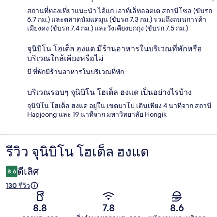
สถานที่ท่องเที่ยวแนะนำ ได้แก่ เอาท์เล็ทลอตเต สถานีโซล (ขับรถ
6.7 กม.) และตลาดนัมแดมุน (ขับรถ 7.3 กม.) รวมถึงถนนการค้า
เมียงดง (ขับรถ 7.4 กม.) และวังเคียงบกกุง (ขับรถ 7.5 กม.)
จุนิบิโน โฮเต็ล ฮงแด มีร้านอาหารในบริเวณที่พักหรือ
บริเวณใกล้เคียงหรือไม่
มี ที่พักมีร้านอาหารในบริเวณที่พัก
บริเวณรอบๆ จุนิบิโน โฮเต็ล ฮงแด เป็นอย่างไรบ้าง
จุนิบิโน โฮเต็ล ฮงแด อยู่ใน เขตมาโป เดินเพียง 4 นาทีจาก สถานี
Hapjeong และ 19 นาทีจาก มหาวิทยาลัย Hongik
รีวิว จุนิบิโน โฮเต็ล ฮงแด
รีวิว
ดีเลิศ
8.6
130 รีวิว
8.8
7.8
8.6