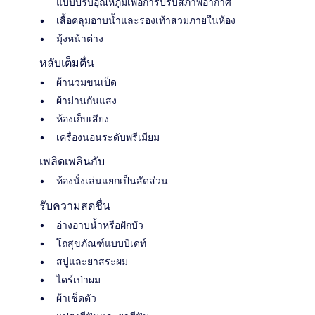
แบบปรับอุณหภูมิเพื่อการปรับสภาพอากาศ
เสื้อคลุมอาบน้ำและรองเท้าสวมภายในห้อง
มุ้งหน้าต่าง
หลับเต็มตื่น
ผ้านวมขนเป็ด
ผ้าม่านกันแสง
ห้องเก็บเสียง
เครื่องนอนระดับพรีเมียม
เพลิดเพลินกับ
ห้องนั่งเล่นแยกเป็นสัดส่วน
รับความสดชื่น
อ่างอาบน้ำหรือฝักบัว
โถสุขภัณฑ์แบบบิเดท์
สบู่และยาสระผม
ไดร์เป่าผม
ผ้าเช็ดตัว