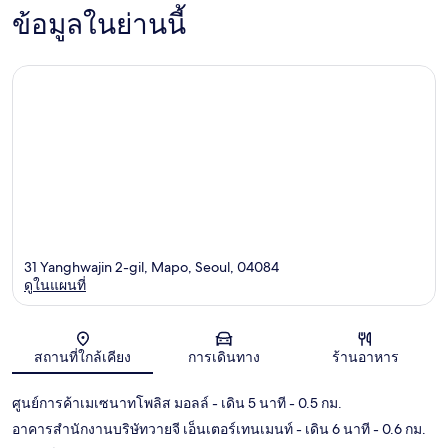
ข้อมูลในย่านนี้
31 Yanghwajin 2-gil, Mapo, Seoul, 04084
ดูในแผนที่
แผนที่
สถานที่ใกล้เคียง
การเดินทาง
ร้านอาหาร
ศูนย์การค้าเมเซนาทโพลิส มอลล์
- เดิน 5 นาที
- 0.5 กม.
อาคารสำนักงานบริษัทวายจี เอ็นเตอร์เทนเมนท์
- เดิน 6 นาที
- 0.6 กม.