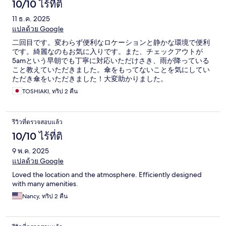
10/10 ไร้ที่ติ
11 ธ.ค. 2025
แปลด้วย Google
二回目です。変わらず便利なロケーションと静かな環境で便利
です。綺麗なのもお気に入りです。また、チェックアウトが
5amという早朝でも丁寧に対応いただけさき、雨が降っている
こと教えていただきました。傘をもってないことを気にしてい
ただき傘をいただきました！大変助かりました。
TOSHIAKI, ทริป 2 คืน
รีวิวที่ตรวจสอบแล้ว
10/10 ไร้ที่ติ
9 พ.ค. 2025
แปลด้วย Google
Loved the location and the atmosphere. Efficiently designed
with many amenities.
Nancy, ทริป 2 คืน