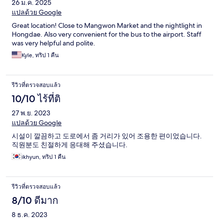
26 ม.ค. 2025
แปลด้วย Google
Great location! Close to Mangwon Market and the nightlight in
Hongdae. Also very convenient for the bus to the airport. Staff
was very helpful and polite.
Kyle, ทริป 1 คืน
รีวิวที่ตรวจสอบแล้ว
10/10 ไร้ที่ติ
27 พ.ย. 2023
แปลด้วย Google
시설이 깔끔하고 도로에서 좀 거리가 있어 조용한 편이었습니다.
직원분도 친절하게 응대해 주셨습니다.
ikhyun, ทริป 1 คืน
รีวิวที่ตรวจสอบแล้ว
8/10 ดีมาก
8 ธ.ค. 2023