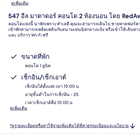
ดูเพิ่มเติม
547 อีล มาตาดอร์ คอนโด 2 ห้องนอน โดย RedA
คอนโดแห่งนี้ น่าพักเพราะทำเลดี คุณจะสามารถเดินไป ชายหาดฟอร์ตวอล
เข้าพักสามารถเพลิดเพลินกับสนามเทนนิสกลางแจ้ง หรือเข้าใช้เส้นทางเดิน
และ บริการ Wi-Fi ฟรี
ขนาดที่พัก
คอนโด 1 ยูนิต
เช็กอิน/เช็กเอาต์
เช็กอินได้ตั้งแต่เวลา 15:00 น.
อายุขั้นต่ำในการเช็กอิน - 25
เวลาเช็กเอาต์คือ 10:00 น.
ดูเพิ่มเติม
*ดูรายละเอียดหรือค่าใช้จ่ายเพิ่มเติมได้ที่ค่าธรรมเนียมและนโยบาย