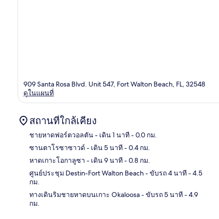
909 Santa Rosa Blvd. Unit 547, Fort Walton Beach, FL, 32548
ดูในแผนที่
สถานที่ใกล้เคียง
ชายหาดฟอร์ตวอลตัน
- เดิน 1 นาที
- 0.0 กม.
ซานตาโรซาซาวด์
- เดิน 5 นาที
- 0.4 กม.
แผนท
หาดเกาะโอกาลูซา
- เดิน 9 นาที
- 0.8 กม.
ศูนย์ประชุม Destin-Fort Walton Beach
- ขับรถ 4 นาที
- 4.5
กม.
ทางเดินริมชายหาดบนเกาะ Okaloosa
- ขับรถ 5 นาที
- 4.9
กม.