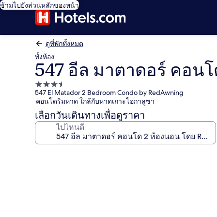
ข้ามไปยังส่วนหลักของหน้า
ดูที่พักทั้งหมด
ทั้งห้อง
547 อีล มาตาดอร์ คอน
ที่พัก
547 El Matador 2 Bedroom Condo by RedAwning
3.5
คอนโดริมหาด ใกล้กับหาดเกาะโอกาลูซา
ดาว
เลือกวันเดินทางเพื่อดูราคา
ไปไหนดี
คลัง
ภาพ
547
อีล