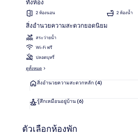
ทั้งห้อง
2 ห้องนอน
2 ห้องน้ำ
สิ่งอำนวยความสะดวกยอดนิยม
คอนโด, 2 ห้อง
สระว่ายน้ำ
Wi-Fi ฟรี
ปลอดบุหรี่
ดูทั้งหมด
สิ่งอำนวยความสะดวกหลัก
(4)
รู้สึกเหมือนอยู่บ้าน
(6)
ตัวเลือกห้องพัก