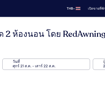
•
THB
เปิดขายที่พ
โด 2 ห้องนอน โดย RedAwnin
วันที่
ผ