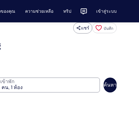
ักของคุณ
ความช่วยเหลือ
ทริป
เข้าสู่ระบบ
แชร์
บันทึก
g
ู้เข้าพัก
ค้นหา