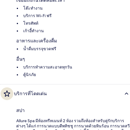
เชื่อมถึงกันได้ตลอดเวลา
โต๊ะทำงาน
บริการ Wi-Fi ฟรี
โทรศัพท์
เก้าอี้ทำงาน
อาหารและเครื่องดื่ม
น้ำดื่มบรรจุขวดฟรี
อื่นๆ
บริการทำความสะอาดทุกวัน
ตู้นิรภัย
บริการที่โดดเด่น
สปา
Allure Spa มีห้องทรีทเมนท์ 2 ห้อง รวมถึงห้องสำหรับคู่รักบริการ
ต่างๆ ได้แก่ การนวดแบบดีพทิชชู การนวดด้วยหินร้อน การนวดสวี