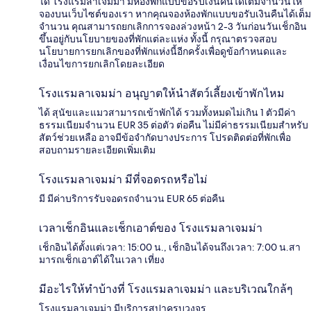
ได้ โรงแรมลาเจมม่า มีห้องพักแบบขอรับเงินคืนได้เต็มจำนวนให้
จองบนเว็บไซต์ของเรา หากคุณจองห้องพักแบบขอรับเงินคืนได้เต็ม
จำนวน คุณสามารถยกเลิกการจองล่วงหน้า 2-3 วันก่อนวันเช็กอิน
ขึ้นอยู่กับนโยบายของที่พักแต่ละแห่ง ทั้งนี้ กรุณาตรวจสอบ
นโยบายการยกเลิกของที่พักแห่งนี้อีกครั้งเพื่อดูข้อกำหนดและ
เงื่อนไขการยกเลิกโดยละเอียด
โรงแรมลาเจมม่า อนุญาตให้นำสัตว์เลี้ยงเข้าพักไหม
ได้ สุนัขและแมวสามารถเข้าพักได้ รวมทั้งหมดไม่เกิน 1 ตัวมีค่า
ธรรมเนียมจำนวน EUR 35 ต่อตัว ต่อคืน ไม่มีค่าธรรมเนียมสำหรับ
สัตว์ช่วยเหลือ อาจมีข้อจำกัดบางประการ โปรดติดต่อที่พักเพื่อ
สอบถามรายละเอียดเพิ่มเติม
โรงแรมลาเจมม่า มีที่จอดรถหรือไม่
มี มีค่าบริการรับจอดรถจำนวน EUR 65 ต่อคืน
เวลาเช็กอินและเช็กเอาต์ของ โรงแรมลาเจมม่า
เช็กอินได้ตั้งแต่เวลา: 15:00 น., เช็กอินได้จนถึงเวลา: 7:00 น.สา
มารถเช็กเอาต์ได้ในเวลา เที่ยง
มีอะไรให้ทำบ้างที่ โรงแรมลาเจมม่า และบริเวณใกล้ๆ
โรงแรมลาเจมม่า มีบริการสปาครบวงจร