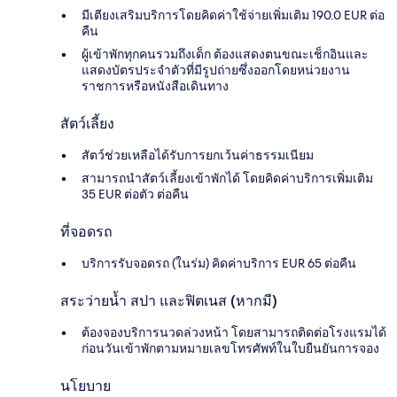
มีเตียงเสริมบริการโดยคิดค่าใช้จ่ายเพิ่มเติม 190.0 EUR ต่อ
คืน
ผู้เข้าพักทุกคนรวมถึงเด็ก ต้องแสดงตนขณะเช็กอินและ
แสดงบัตรประจำตัวที่มีรูปถ่ายซึ่งออกโดยหน่วยงาน
ราชการหรือหนังสือเดินทาง
สัตว์เลี้ยง
สัตว์ช่วยเหลือได้รับการยกเว้นค่าธรรมเนียม
สามารถนำสัตว์เลี้ยงเข้าพักได้ โดยคิดค่าบริการเพิ่มเติม
35 EUR ต่อตัว ต่อคืน
ที่จอดรถ
บริการรับจอดรถ (ในร่ม) คิดค่าบริการ EUR 65 ต่อคืน
สระว่ายน้ำ สปา และฟิตเนส (หากมี)
ต้องจองบริการนวดล่วงหน้า โดยสามารถติดต่อโรงแรมได้
ก่อนวันเข้าพักตามหมายเลขโทรศัพท์ในใบยืนยันการจอง
นโยบาย