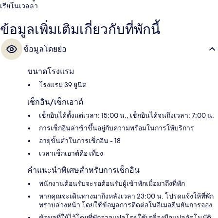
เรียโนเวลลา
ข้อมูลเพิ่มเติมเกี่ยวกับที่พักนี้
ข้อมูลโดยย่อ
ขนาดโรงแรม
โรงแรม 39 ยูนิต
เช็กอิน/เช็กเอาต์
เช็กอินได้ตั้งแต่เวลา: 15:00 น., เช็กอินได้จนถึงเวลา: 7:00 น.
การเช็กอินล่าช้าขึ้นอยู่กับความพร้อมในการให้บริการ
อายุขั้นต่ำในการเช็กอิน - 18
เวลาเช็กเอาต์คือ เที่ยง
คำแนะนำพิเศษสำหรับการเช็กอิน
พนักงานต้อนรับจะรอต้อนรับผู้เข้าพักเมื่อมาถึงที่พัก
หากคุณจะเดินทางมาถึงหลังเวลา 23:00 น. โปรดแจ้งให้ที่พัก
ทราบล่วงหน้า โดยใช้ข้อมูลการติดต่อในอีเมลยืนยันการจอง
ข้อมูลที่ให้ไว้โดยที่พักอาจแปลโดยใช้เครื่องมือแปลอัตโนมัติ