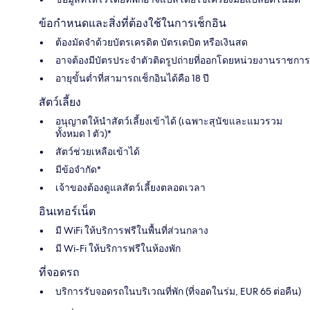
ข้อกำหนดและสิ่งที่ต้องใช้ในการเช็กอิน
ต้องมัดจำด้วยบัตรเครดิต บัตรเดบิต หรือเงินสด
อาจต้องมีบัตรประจำตัวติดรูปถ่ายที่ออกโดยหน่วยงานราชการ
อายุขั้นต่ำที่สามารถเช็กอินได้คือ 18 ปี
สัตว์เลี้ยง
อนุญาตให้นำสัตว์เลี้ยงเข้าได้ (เฉพาะสุนัขและแมวรวม
ทั้งหมด 1 ตัว)*
สัตว์ช่วยเหลือเข้าได้
มีข้อจำกัด*
เจ้าของต้องดูแลสัตว์เลี้ยงตลอดเวลา
อินเทอร์เน็ต
มี WiFi ให้บริการฟรีในพื้นที่ส่วนกลาง
มี Wi-Fi ให้บริการฟรีในห้องพัก
ที่จอดรถ
บริการรับจอดรถในบริเวณที่พัก (ที่จอดในร่ม, EUR 65 ต่อคืน)