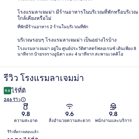
โรงแรมลาเจมม่า มีร้านอาหารในบริเวณที่พักหรือบริเวณ
ใกล้เคียงหรือไม่
ที่พักมีร้านอาหาร 2 ร้านในบริเวณที่พัก
บริเวณรอบๆ โรงแรมลาเจมม่า เป็นอย่างไรบ้าง
โรงแรมลาเจมม่า อยู่ใน ศูนย์ประวัติศาสตร์ฟลอเรนซ์ เดินเพียง 8
นาทีจาก ป้ายรถรางอูนิตา และ 4 นาทีจาก สะพานเวคคิโอ
รีวิว โรงแรมลาเจมม่า
รีวิว
ไร้ที่ติ
9.6
246 รีวิว
9.8
9.6
9.8
ความสะอาด
สิ่งอำนวยความสะดวก
พนักงานและบริการ
รีวิว
รีวิวที่ตรวจสอบแล้ว