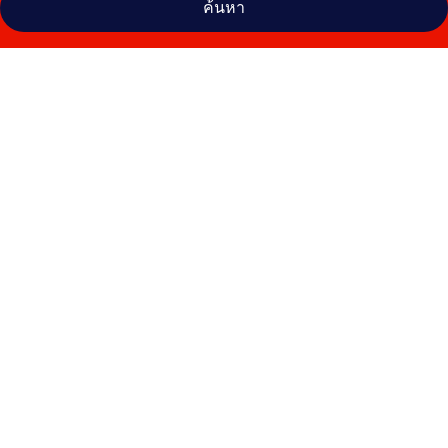
ค้นหา
คลัง
ภาพ
Cap
Riviera