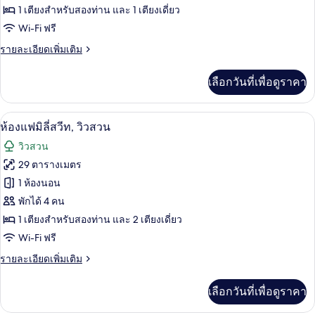
ทะเล
ห้อง
1 เตียงสำหรับสองท่าน และ 1 เตียงเดี่ยว
Wi-Fi ฟรี
จู
ราย
รายละเอียดเพิ่มเติม
เนียร์
ละเอียด
สวีท,
เพิ่ม
เลือกวันที่เพื่อดูราคา
เติม
วิว
เกี่ยว
สวน
กับ
ห้องแฟมิลี่สวีท, วิวสวน | เครื่องนอนระด
เปิด
9
ห้อง
ห้องแฟมิลี่สวีท, วิวสวน
จู
ภาพถ่าย
วิวสวน
เนียร์
ทั้งหมด
สวี
29 ตารางเมตร
ท,
ของ
1 ห้องนอน
วิว
สวน
ห้อง
พักได้ 4 คน
1 เตียงสำหรับสองท่าน และ 2 เตียงเดี่ยว
แฟ
Wi-Fi ฟรี
มิ
ราย
รายละเอียดเพิ่มเติม
ลี่
ละเอียด
สวีท,
เพิ่ม
เลือกวันที่เพื่อดูราคา
เติม
วิว
เกี่ยว