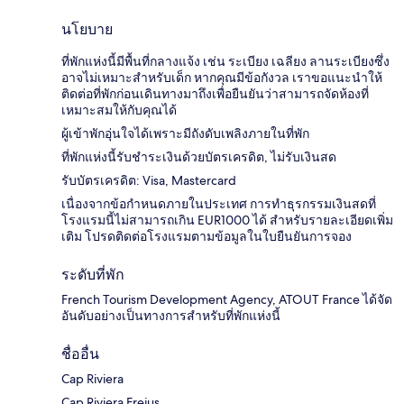
นโยบาย
ที่พักแห่งนี้มีพื้นที่กลางแจ้ง เช่น ระเบียง เฉลียง ลานระเบียงซึ่ง
อาจไม่เหมาะสำหรับเด็ก หากคุณมีข้อกังวล เราขอแนะนำให้
ติดต่อที่พักก่อนเดินทางมาถึงเพื่อยืนยันว่าสามารถจัดห้องที่
เหมาะสมให้กับคุณได้
ผู้เข้าพักอุ่นใจได้เพราะมีถังดับเพลิงภายในที่พัก
ที่พักแห่งนี้รับชำระเงินด้วยบัตรเครดิต, ไม่รับเงินสด
รับบัตรเครดิต: Visa, Mastercard
เนื่องจากข้อกำหนดภายในประเทศ การทำธุรกรรมเงินสดที่
โรงแรมนี้ไม่สามารถเกิน EUR1000 ได้ สำหรับรายละเอียดเพิ่ม
เติม โปรดติดต่อโรงแรมตามข้อมูลในใบยืนยันการจอง
ระดับที่พัก
French Tourism Development Agency, ATOUT France ได้จัด
อันดับอย่างเป็นทางการสำหรับที่พักแห่งนี้
ชื่ออื่น
Cap Riviera
Cap Riviera Frejus