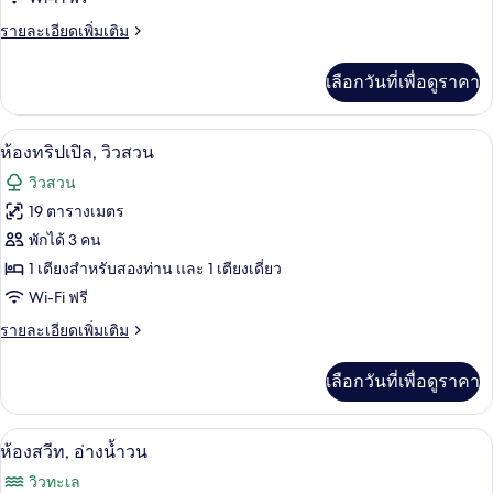
ดับเบิล,
ราย
รายละเอียดเพิ่มเติม
วิว
ละเอียด
สวน
เพิ่ม
เลือกวันที่เพื่อดูราคา
เติม
เกี่ยว
กับ
ห้องทริปเปิล, วิวสวน | เครื่องนอนระดับพ
เปิด
6
ห้อง
ห้องทริปเปิล, วิวสวน
ดับเบิล,
ภาพถ่าย
วิวสวน
วิว
ทั้งหมด
สวน
19 ตารางเมตร
ของ
พักได้ 3 คน
ห้อง
1 เตียงสำหรับสองท่าน และ 1 เตียงเดี่ยว
Wi-Fi ฟรี
ทริปเปิล,
ราย
รายละเอียดเพิ่มเติม
วิว
ละเอียด
สวน
เพิ่ม
เลือกวันที่เพื่อดูราคา
เติม
เกี่ยว
กับ
ห้องสวีท, อ่างน้ำวน | เครื่องนอนระดับพร
เปิด
5
ห้อง
ห้องสวีท, อ่างน้ำวน
ทริปเปิล,
ภาพถ่าย
วิวทะเล
วิว