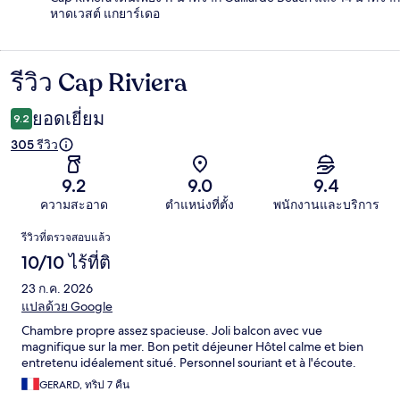
หาดเวสต์ แกยาร์เดอ
รีวิว Cap Riviera
รีวิว
ยอดเยี่ยม
9.2
305 รีวิว
9.2
9.0
9.4
ความสะอาด
ตำแหน่งที่ตั้ง
พนักงานและบริการ
รีวิว
รีวิวที่ตรวจสอบแล้ว
10/10 ไร้ที่ติ
23 ก.ค. 2026
แปลด้วย Google
Chambre propre assez spacieuse. Joli balcon avec vue
magnifique sur la mer. Bon petit déjeuner Hôtel calme et bien
entretenu idéalement situé. Personnel souriant et à l'écoute.
GERARD, ทริป 7 คืน