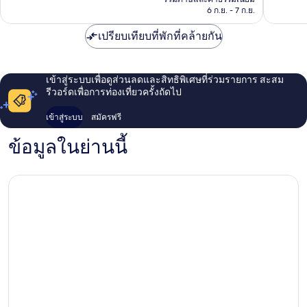
รีวิว
รีวิว
฿3,311
6 ก.ย. - 7 ก.ย.
เปรียบเทียบที่พักที่คล้ายกัน
เข้าสู่ระบบเพื่อดูส่วนลดและสิทธิพิเศษที่ร่วมรายการ สะสม
รีวอร์ดเพื่อการท่องเที่ยวครั้งถัดไป
เข้าสู่ระบบ
สมัครฟรี
ข้อมูลในย่านนี้