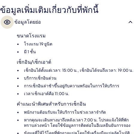
ข้อมูลเพิ่มเติมเกี่ยวกับที่พักนี้
ข้อมูลโดยย่อ
ขนาดโรงแรม
โรงแรม 19 ยูนิต
มี 1 ชั้น
เช็กอิน/เช็กเอาต์
เช็กอินได้ตั้งแต่เวลา: 15:00 น., เช็กอินได้จนถึงเวลา: 19:00 น.
บริการเช็กอินด่วน
การเช็กอินล่าช้าขึ้นอยู่กับความพร้อมในการให้บริการ
เวลาเช็กเอาต์คือ 11:00 น.
คำแนะนำพิเศษสำหรับการเช็กอิน
พนักงานต้อนรับจะให้บริการในช่วงเวลาจำกัด
หากคุณจะเดินทางมาถึงหลังเวลา 7:00 น. โปรดแจ้งให้ที่พัก
ทราบล่วงหน้า โดยใช้ข้อมูลการติดต่อในอีเมลยืนยันการจอง
ข้อมูลที่ให้ไว้โดยที่พักอาจแปลโดยใช้เครื่องมือแปลอัตโนมัติ