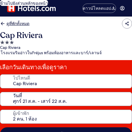
ข้ามไปยังส่วนหลักของหน้า
ดาวน์โหลดแอป
ดูที่พักทั้งหมด
Cap Riviera
ที่พัก
Cap Riviera
3.0
โรงแรมริมอ่าวในFréjus พร้อมห้องอาหารและบาร์/เลานจ์
ดาว
เลือกวันเดินทางเพื่อดูราคา
ไปไหนดี
วันที่
ผู้เข้าพัก