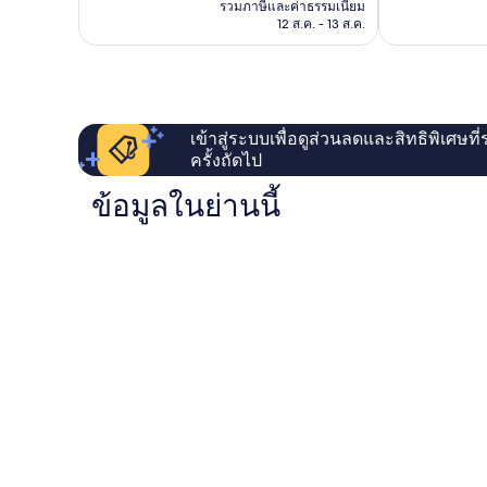
คือ
รีวิว
รวมภาษีและค่าธรรมเนียม
฿417
12 ส.ค. - 13 ส.ค.
เข้าสู่ระบบเพื่อดูส่วนลดและสิทธิพิเศษที
ครั้งถัดไป
ข้อมูลในย่านนี้