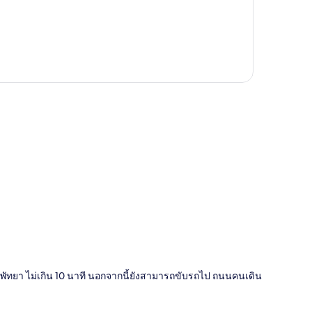
ี่
ัทยา ไม่เกิน 10 นาที นอกจากนี้ยังสามารถขับรถไป ถนนคนเดิน