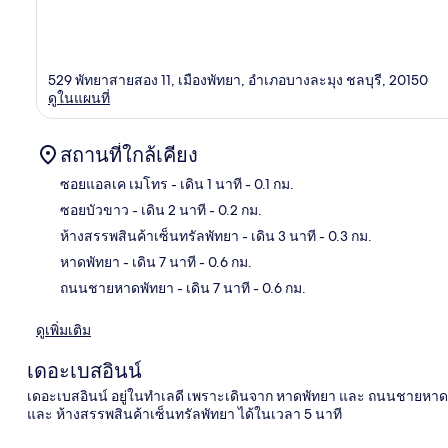
529 พัทยาสายสอง 11, เมืองพัทยา, อำเภอบางละมุง ชลบุรี, 20150
ดูในแผนที่
สถานที่ใกล้เคียง
ซอยแอลเค เมโทร
- เดิน 1 นาที
- 0.1 กม.
ซอยบัวขาว
- เดิน 2 นาที
- 0.2 กม.
แผนท
ห้างสรรพสินค้าเซ็นทรัลพัทยา
- เดิน 3 นาที
- 0.3 กม.
หาดพัทยา
- เดิน 7 นาที
- 0.6 กม.
ถนนชายหาดพัทยา
- เดิน 7 นาที
- 0.6 กม.
ดูเพิ่มเติม
เดอะเบสอินน์
เดอะเบสอินน์ อยู่ในทำเลดี เพราะเดินจาก หาดพัทยา และ ถนนชายหาดพ
และ ห้างสรรพสินค้าเซ็นทรัลพัทยา ได้ในเวลา 5 นาที