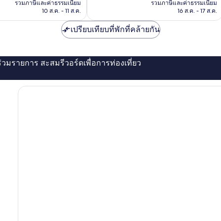
คือ
คือ
รวมภาษีและค่าธรรมเนียม
รวมภาษีและค่าธรรมเนียม
112
฿846
฿439
10 ส.ค. - 11 ส.ค.
16 ส.ค. - 17 ส.ค.
รีวิว
เปรียบเทียบที่พักที่คล้ายกัน
่ร่วมรายการ สะสมรีวอร์ดเพื่อการท่องเที่ยว