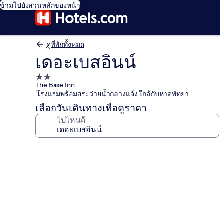
ข้ามไปยังส่วนหลักของหน้า
ดูที่พักทั้งหมด
เดอะเบสอินน์
ที่พัก
The Base Inn
2.0
โรงแรมพร้อมสระว่ายน้ำกลางแจ้ง ใกล้กับหาดพัทยา
ดาว
เลือกวันเดินทางเพื่อดูราคา
ไปไหนดี
คลัง
ภาพ
เดอะ
เบส