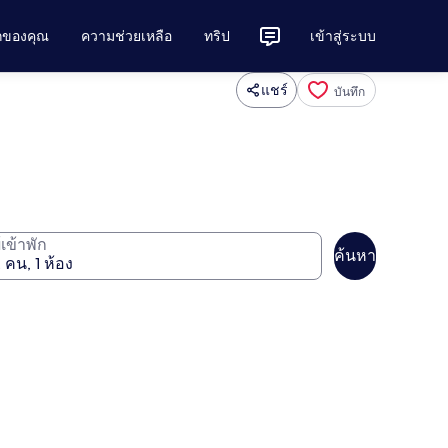
ักของคุณ
ความช่วยเหลือ
ทริป
เข้าสู่ระบบ
แชร์
บันทึก
ู้เข้าพัก
ค้นหา