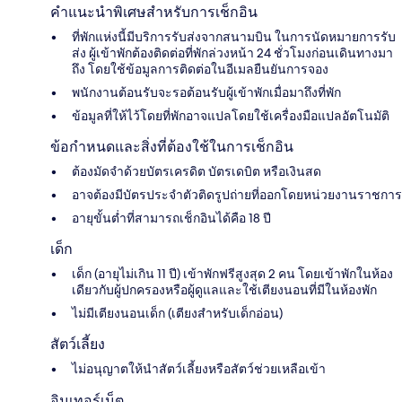
คำแนะนำพิเศษสำหรับการเช็กอิน
ที่พักแห่งนี้มีบริการรับส่งจากสนามบิน ในการนัดหมายการรับ
ส่ง ผู้เข้าพักต้องติดต่อที่พักล่วงหน้า 24 ชั่วโมงก่อนเดินทางมา
ถึง โดยใช้ข้อมูลการติดต่อในอีเมลยืนยันการจอง
พนักงานต้อนรับจะรอต้อนรับผู้เข้าพักเมื่อมาถึงที่พัก
ข้อมูลที่ให้ไว้โดยที่พักอาจแปลโดยใช้เครื่องมือแปลอัตโนมัติ
ข้อกำหนดและสิ่งที่ต้องใช้ในการเช็กอิน
ต้องมัดจำด้วยบัตรเครดิต บัตรเดบิต หรือเงินสด
อาจต้องมีบัตรประจำตัวติดรูปถ่ายที่ออกโดยหน่วยงานราชการ
อายุขั้นต่ำที่สามารถเช็กอินได้คือ 18 ปี
เด็ก
เด็ก (อายุไม่เกิน 11 ปี) เข้าพักฟรีสูงสุด 2 คน โดยเข้าพักในห้อง
เดียวกับผู้ปกครองหรือผู้ดูแลและใช้เตียงนอนที่มีในห้องพัก
ไม่มีเตียงนอนเด็ก (เตียงสำหรับเด็กอ่อน)
สัตว์เลี้ยง
ไม่อนุญาตให้นำสัตว์เลี้ยงหรือสัตว์ช่วยเหลือเข้า
อินเทอร์เน็ต