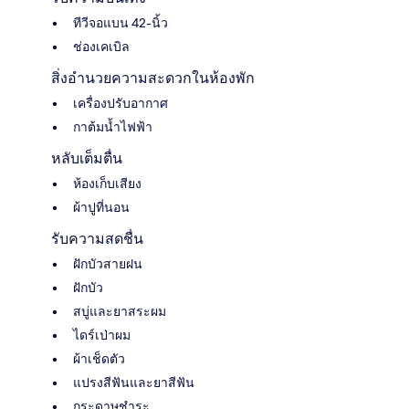
ทีวีจอแบน 42-นิ้ว
ช่องเคเบิล
สิ่งอำนวยความสะดวกในห้องพัก
เครื่องปรับอากาศ
กาต้มน้ำไฟฟ้า
หลับเต็มตื่น
ห้องเก็บเสียง
ผ้าปูที่นอน
รับความสดชื่น
ฝักบัวสายฝน
ฝักบัว
สบู่และยาสระผม
ไดร์เป่าผม
ผ้าเช็ดตัว
แปรงสีฟันและยาสีฟัน
กระดาษชำระ