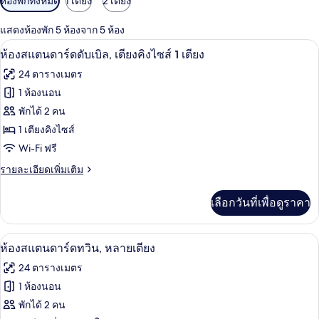
ห้องพักทั้งหมด
1 เตียง
2 เตียง
กรอง
แสดงห้องพัก 5 ห้องจาก 5 ห้อง
ที่
ห้องสแตนดาร์ดดับเบิล, เตียงคิงไซส์ 1 เตี
เปิด
มี
7
ห้องสแตนดาร์ดดับเบิล, เตียงคิงไซส์ 1 เตียง
ให้
ภาพถ่าย
24 ตารางเมตร
สำหรับ
ทั้งหมด
1 ห้องนอน
ห้อง
ของ
พักได้ 2 คน
พัก
ห้อง
1 เตียงคิงไซส์
Wi-Fi ฟรี
สแตนดาร์ด
ราย
รายละเอียดเพิ่มเติม
ดับเบิล,
ละเอียด
เตียง
เพิ่ม
เลือกวันที่เพื่อดูราคา
เติม
คิง
เกี่ยว
ไซส์
กับ
ห้องสแตนดาร์ดทวิน, หลายเตียง | ตู้นิรภั
เปิด
7
ห้อง
ห้องสแตนดาร์ดทวิน, หลายเตียง
1
สแตนดาร์ด
ภาพถ่าย
24 ตารางเมตร
เตียง
ดับเบิล,
ทั้งหมด
เตียง
1 ห้องนอน
คิง
ของ
พักได้ 2 คน
ไซส์