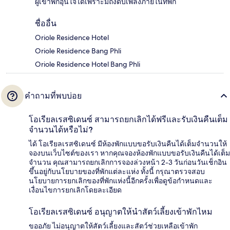
ผู้เข้าพักอุ่นใจได้เพราะมีถังดับเพลิงภายในที่พัก
ชื่ออื่น
Oriole Residence Hotel
Oriole Residence Bang Phli
Oriole Residence Hotel Bang Phli
คำถามที่พบบ่อย
โอเรียลเรสซิเดนซ์ สามารถยกเลิกได้ฟรีและรับเงินคืนเต็ม
จำนวนได้หรือไม่?
ได้ โอเรียลเรสซิเดนซ์ มีห้องพักแบบขอรับเงินคืนได้เต็มจำนวนให้
จองบนเว็บไซต์ของเรา หากคุณจองห้องพักแบบขอรับเงินคืนได้เต็ม
จำนวน คุณสามารถยกเลิกการจองล่วงหน้า 2-3 วันก่อนวันเช็กอิน
ขึ้นอยู่กับนโยบายของที่พักแต่ละแห่ง ทั้งนี้ กรุณาตรวจสอบ
นโยบายการยกเลิกของที่พักแห่งนี้อีกครั้งเพื่อดูข้อกำหนดและ
เงื่อนไขการยกเลิกโดยละเอียด
โอเรียลเรสซิเดนซ์ อนุญาตให้นำสัตว์เลี้ยงเข้าพักไหม
ขออภัย ไม่อนุญาตให้สัตว์เลี้ยงและสัตว์ช่วยเหลือเข้าพัก