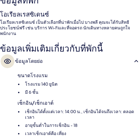
ข้อมูลที่พัก
โอเรียลเรสซิเดนซ์
โอเรียลเรสซิเดนซ์ เป็นตัวเลือกที่น่าพักเมื่อไป บางพลี คุณจะได้รับสิทธิ
ประโยชน์ฟรี เช่น บริการ Wi-Fiและที่จอดรถ นักเดินทางหลายคนถูกใจ
พนักงาน
ข้อมูลเพิ่มเติมเกี่ยวกับที่พักนี้
ข้อมูลโดยย่อ
ขนาดโรงแรม
โรงแรม 140 ยูนิต
มี 6 ชั้น
เช็กอิน/เช็กเอาต์
เช็กอินได้ตั้งแต่เวลา: 14:00 น., เช็กอินได้จนถึงเวลา: ตลอด
เวลา
อายุขั้นต่ำในการเช็กอิน - 18
เวลาเช็กเอาต์คือ เที่ยง