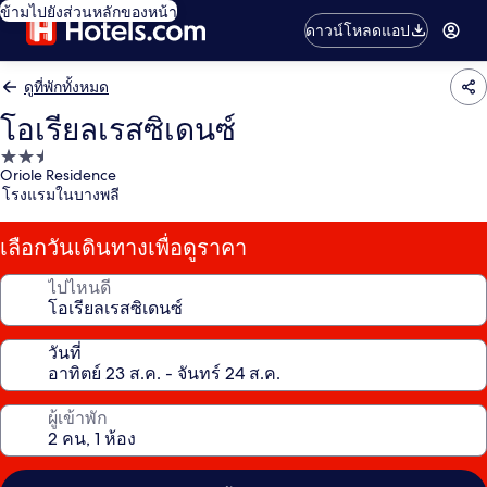
ข้ามไปยังส่วนหลักของหน้า
ดาวน์โหลดแอป
ดูที่พักทั้งหมด
โอเรียลเรสซิเดนซ์
ที่พัก
Oriole Residence
2.5
โรงแรมในบางพลี
ดาว
เลือกวันเดินทางเพื่อดูราคา
ไปไหนดี
วันที่
ผู้เข้าพัก