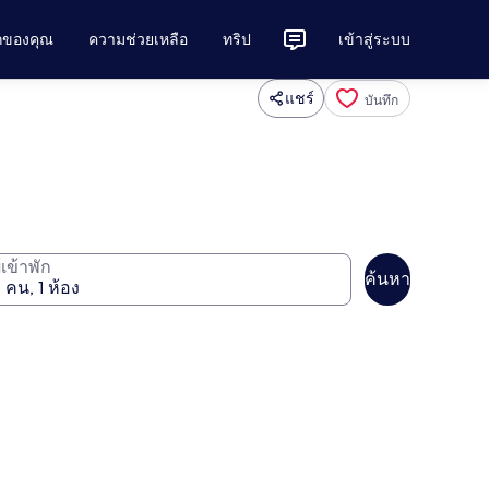
ักของคุณ
ความช่วยเหลือ
ทริป
เข้าสู่ระบบ
แชร์
บันทึก
ู้เข้าพัก
ค้นหา