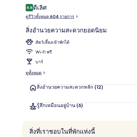
รีวิว
ดีเลิศ
8.8
8.8 จาก 10
ดูรีวิวทั้งหมด 604 รายการ
ทางเข้าที่พัก
สิ่งอำนวยความสะดวกยอดนิยม
สัตว์เลี้ยงเข้าพักได้
Wi-Fi ฟรี
บาร์
ดูทั้งหมด
สิ่งอำนวยความสะดวกหลัก
(12)
รู้สึกเหมือนอยู่บ้าน
(6)
สิ่งที่เราชอบในที่พักแห่งนี้