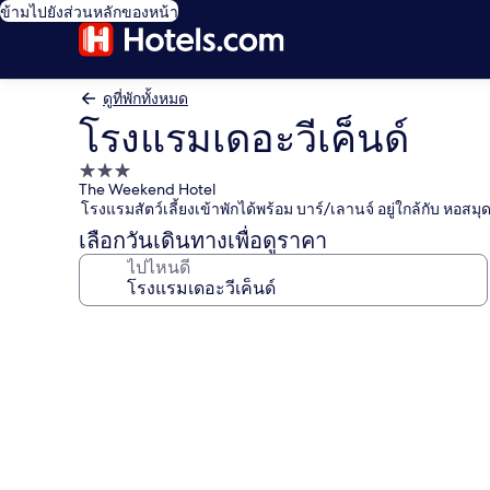
ข้ามไปยังส่วนหลักของหน้า
ดูที่พักทั้งหมด
โรงแรมเดอะวีเค็นด์
ที่พัก
The Weekend Hotel
3.0
โรงแรมสัตว์เลี้ยงเข้าพักได้พร้อม บาร์/เลานจ์ อยู่ใกล้กับ หอส
ดาว
เลือกวันเดินทางเพื่อดูราคา
ไปไหนดี
คลัง
ภาพ
โรงแรม
เดอะ