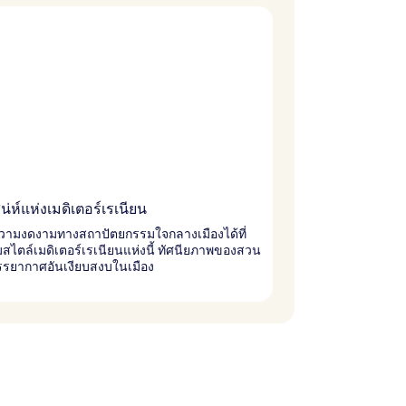
น่ห์แห่งเมดิเตอร์เรเนียน
วามงดงามทางสถาปัตยกรรมใจกลางเมืองได้ที่
สไตล์เมดิเตอร์เรเนียนแห่งนี้ ทัศนียภาพของสวน
รรยากาศอันเงียบสงบในเมือง