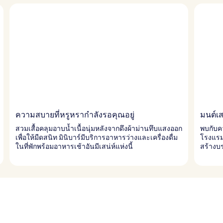
ความสบายที่หรูหรากำลังรอคุณอยู่
มนต์เส
สวมเสื้อคลุมอาบน้ำเนื้อนุ่มหลังจากดึงผ้าม่านทึบแสงออก
พบกับค
เพื่อให้มืดสนิท มินิบาร์มีบริการอาหารว่างและเครื่องดื่ม
โรงแรม
ในที่พักพร้อมอาหารเช้าอันมีเสน่ห์แห่งนี้
สร้างบ