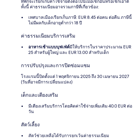
ที่พักจะเรียกเก็บค่าใช้จ่ายดังต่อไปนี้เมื่อเช็กอินหรือเช็กเอาต์
ทั้งนี้ ค่าธรรมเนียมอาจรวมภาษีที่เกี่ยวข้อง:
เทศบาลเมืองเรียกเก็บภาษี: EUR 8.45 ต่อคน ต่อคืน ภาษีนี้
ไม่มีผลกับเด็กอายุต่ำกว่า 18 ปี
ค่าธรรมเนียมบริการเสริม
อาหารเช้าแบบบุฟเฟ่ต์
มีให้บริการในราคาประมาณ EUR
25 สำหรับผู้ใหญ่ และ EUR 13.00 สำหรับเด็ก
การปรับปรุงและการปิดซ่อมแซม
โรงแรมนี้ปิดตั้งแต่ 1 พฤศจิกายน 2025 ถึง 30 เมษายน 2027
(วันที่อาจมีการเปลี่ยนแปลง)
เด็กและเตียงเสริม
มีเตียงเสริมบริการโดยคิดค่าใช้จ่ายเพิ่มเติม 40.0 EUR ต่อ
วัน
สัตว์เลี้ยง
สัตว์ช่วยเหลือได้รับการยกเว้นค่าธรรมเนียม