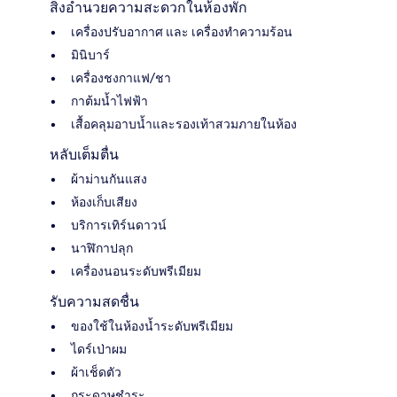
สิ่งอำนวยความสะดวกในห้องพัก
เครื่องปรับอากาศ และ เครื่องทำความร้อน
มินิบาร์
เครื่องชงกาแฟ/ชา
กาต้มน้ำไฟฟ้า
เสื้อคลุมอาบน้ำและรองเท้าสวมภายในห้อง
หลับเต็มตื่น
ผ้าม่านกันแสง
ห้องเก็บเสียง
บริการเทิร์นดาวน์
นาฬิกาปลุก
เครื่องนอนระดับพรีเมียม
รับความสดชื่น
ของใช้ในห้องน้ำระดับพรีเมียม
ไดร์เป่าผม
ผ้าเช็ดตัว
กระดาษชำระ