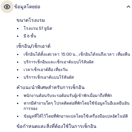
ข้อมูลโดยย่อ
ขนาดโรงแรม
โรงแรม 57 ยูนิต
มี 6 ชั้น
เช็กอิน/เช็กเอาต์
เช็กอินได้ตั้งแต่เวลา: 15:00 น., เช็กอินได้จนถึงเวลา: เที่ยงคืน
บริการเช็กอินและเช็กเอาต์แบบไร้สัมผัส
เวลาเช็กเอาต์คือ เที่ยงวัน
บริการเช็กเอาต์แบบไร้สัมผัส
คำแนะนำพิเศษสำหรับการเช็กอิน
พนักงานต้อนรับจะรอต้อนรับผู้เข้าพักเมื่อมาถึงที่พัก
หากมีคำถามใดๆ โปรดติดต่อที่พักโดยใช้ข้อมูลในอีเมลยืนยัน
การจอง
ข้อมูลที่ให้ไว้โดยที่พักอาจแปลโดยใช้เครื่องมือแปลอัตโนมัติ
ข้อกำหนดและสิ่งที่ต้องใช้ในการเช็กอิน