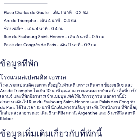
Place Charles de Gaulle
- เดิน 1 นาที
- 0.2 กม.
Arc de Triomphe
- เดิน 4 นาที
- 0.4 กม.
ช็องเซลีเซ
- เดิน 4 นาที
- 0.4 กม.
Rue du Faubourg Saint-Honore
- เดิน 6 นาที
- 0.5 กม.
Palais des Congrès de Paris
- เดิน 11 นาที
- 0.9 กม.
ข้อมูลที่พัก
โรงแรมสเปลนดิด เอทวล
โรงแรมสเปลนดิด เอทวล ตั้งอยู่ในทำเลดี เพราะเดินจาก ช็องเซลีเซ และ
Arc de Triomphe ไม่เกิน 10 นาที คุณสามารถผ่อนคลายกับเครื่องดื่มที่บาร์/
เลานจ์ และที่พักมีอาหารเช้าแบบบุฟเฟ่ต์ให้บริการทุกวัน นอกจากนี้ยัง
สามารถเดินไป Rue du Faubourg Saint-Honore และ Palais des Congrès
de Paris ได้ในเวลา 15 นาที นักเดินทางคนอื่นๆ ประทับใจพนักงาน ที่พักนี้อยู่
ใกล้ขนส่งสาธารณะ: เดิน 5 นาทีถึง สถานี Argentine และ 5 นาทีถึง สถานี
Kleber
ข้อมูลเพิ่มเติมเกี่ยวกับที่พักนี้