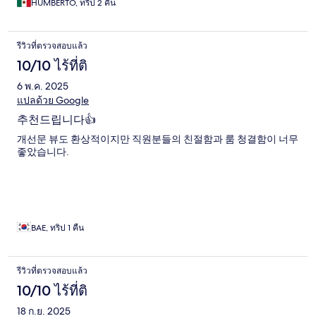
HUMBERTO, ทริป 2 คืน
รีวิวที่ตรวจสอบแล้ว
10/10 ไร้ที่ติ
6 พ.ค. 2025
แปลด้วย Google
추천드립니다👍
개선문 뷰도 환상적이지만 직원분들의 친절함과 룸 청결함이 너무
좋았습니다.
BAE, ทริป 1 คืน
รีวิวที่ตรวจสอบแล้ว
10/10 ไร้ที่ติ
18 ก.ย. 2025