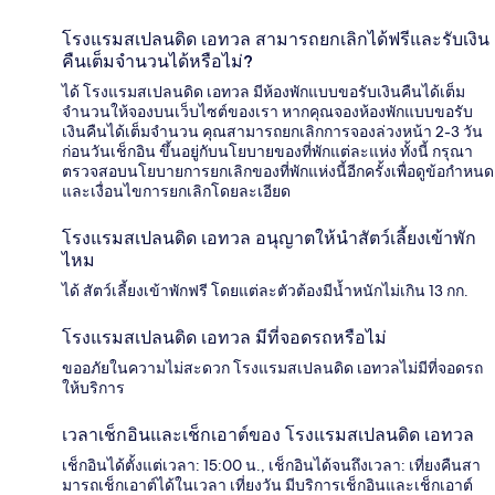
โรงแรมสเปลนดิด เอทวล สามารถยกเลิกได้ฟรีและรับเงิน
คืนเต็มจำนวนได้หรือไม่?
ได้ โรงแรมสเปลนดิด เอทวล มีห้องพักแบบขอรับเงินคืนได้เต็ม
จำนวนให้จองบนเว็บไซต์ของเรา หากคุณจองห้องพักแบบขอรับ
เงินคืนได้เต็มจำนวน คุณสามารถยกเลิกการจองล่วงหน้า 2-3 วัน
ก่อนวันเช็กอิน ขึ้นอยู่กับนโยบายของที่พักแต่ละแห่ง ทั้งนี้ กรุณา
ตรวจสอบนโยบายการยกเลิกของที่พักแห่งนี้อีกครั้งเพื่อดูข้อกำหนด
และเงื่อนไขการยกเลิกโดยละเอียด
โรงแรมสเปลนดิด เอทวล อนุญาตให้นำสัตว์เลี้ยงเข้าพัก
ไหม
ได้ สัตว์เลี้ยงเข้าพักฟรี โดยแต่ละตัวต้องมีน้ำหนักไม่เกิน 13 กก.
โรงแรมสเปลนดิด เอทวล มีที่จอดรถหรือไม่
ขออภัยในความไม่สะดวก โรงแรมสเปลนดิด เอทวลไม่มีที่จอดรถ
ให้บริการ
เวลาเช็กอินและเช็กเอาต์ของ โรงแรมสเปลนดิด เอทวล
เช็กอินได้ตั้งแต่เวลา: 15:00 น., เช็กอินได้จนถึงเวลา: เที่ยงคืนสา
มารถเช็กเอาต์ได้ในเวลา เที่ยงวัน มีบริการเช็กอินและเช็กเอาต์