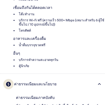
เชื่อมถึงกันได้ตลอดเวลา
โต๊ะทำงาน
บริการ Wi-Fi ฟรี (ความเร็ว 500+ Mbps (เหมาะสำหรับ 6 ผู้ใช้
ขึ้นไป / 10 อุปกรณ์ขึ้นไป))
โทรศัพท์
อาหารและเครื่องดื่ม
น้ำดื่มบรรจุขวดฟรี
อื่นๆ
บริการทำความสะอาดทุกวัน
ตู้นิรภัย
ค่าธรรมเนียมและนโยบาย
ค่าธรรมเนียมภาคบังคับ