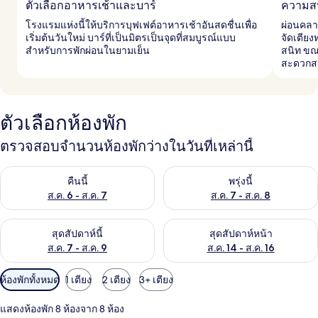
ตัวเลือกอาหารเช้าและบาร์
ความส
โรงแรมแห่งนี้ให้บริการบุฟเฟต์อาหารเช้าอันสดชื่นเพื่อ
ผ่อนคลา
เริ่มต้นวันใหม่ บาร์ที่เป็นมิตรเป็นจุดที่สมบูรณ์แบบ
จัดเตียง
สำหรับการพักผ่อนในยามเย็น
สนิท ขณะ
สะดวกสบ
ตัวเลือกห้องพัก
ตรวจสอบจำนวนห้องพักว่างในวันที่เหล่านี้
ตรวจสอบจำนวนห้องพักว่างในคืนนี้ ส.ค. 6 - ส.ค. 7
ตรวจสอบจำนวนห้องพักว่างในพรุ่ง
คืนนี้
พรุ่งนี้
ส.ค. 6 - ส.ค. 7
ส.ค. 7 - ส.ค. 8
ตรวจสอบจำนวนห้องพักว่างในสุดสัปดาห์นี้ ส.ค. 7 - ส.ค. 9
ตรวจสอบจำนวนห้องพักว่างในสุดส
สุดสัปดาห์นี้
สุดสัปดาห์หน้า
ส.ค. 7 - ส.ค. 9
ส.ค. 14 - ส.ค. 16
ตัว
ห้องพักทั้งหมด
1 เตียง
2 เตียง
3+ เตียง
กรอง
แสดงห้องพัก 8 ห้องจาก 8 ห้อง
ที่