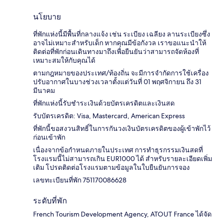
นโยบาย
ที่พักแห่งนี้มีพื้นที่กลางแจ้ง เช่น ระเบียง เฉลียง ลานระเบียงซึ่ง
อาจไม่เหมาะสำหรับเด็ก หากคุณมีข้อกังวล เราขอแนะนำให้
ติดต่อที่พักก่อนเดินทางมาถึงเพื่อยืนยันว่าสามารถจัดห้องที่
เหมาะสมให้กับคุณได้
ตามกฎหมายของประเทศ/ท้องถิ่น จะมีการจำกัดการใช้เครื่อง
ปรับอากาศในบางช่วงเวลาตั้งแต่วันที่ 01 พฤศจิกายน ถึง 31
มีนาคม
ที่พักแห่งนี้รับชำระเงินด้วยบัตรเครดิตและเงินสด
รับบัตรเครดิต: Visa, Mastercard, American Express
ที่พักนี้ขอสงวนสิทธิ์ในการกันวงเงินบัตรเครดิตของผู้เข้าพักไว้
ก่อนเข้าพัก
เนื่องจากข้อกำหนดภายในประเทศ การทำธุรกรรมเงินสดที่
โรงแรมนี้ไม่สามารถเกิน EUR1000 ได้ สำหรับรายละเอียดเพิ่ม
เติม โปรดติดต่อโรงแรมตามข้อมูลในใบยืนยันการจอง
เลขทะเบียนที่พัก 751170086628
ระดับที่พัก
French Tourism Development Agency, ATOUT France ได้จัด