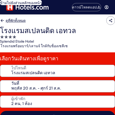
ข้ามไปยังส่วนหลักของหน้า
ดาวน์โหลดแอป
ดูที่พักทั้งหมด
โรงแรมสเปลนดิด เอทวล
ที่พัก
Splendid Etoile Hotel
4.0
โรงแรมพร้อมบาร์/เลานจ์ ใกล้กับช็องเซลีเซ
ดาว
เลือกวันเดินทางเพื่อดูราคา
ไปไหนดี
วันที่
ผู้เข้าพัก