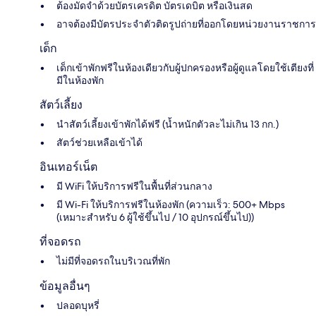
ต้องมัดจำด้วยบัตรเครดิต บัตรเดบิต หรือเงินสด
อาจต้องมีบัตรประจำตัวติดรูปถ่ายที่ออกโดยหน่วยงานราชการ
เด็ก
เด็กเข้าพักฟรีในห้องเดียวกับผู้ปกครองหรือผู้ดูแลโดยใช้เตียงที่
มีในห้องพัก
สัตว์เลี้ยง
นำสัตว์เลี้ยงเข้าพักได้ฟรี (น้ำหนักตัวละไม่เกิน 13 กก.)
สัตว์ช่วยเหลือเข้าได้
อินเทอร์เน็ต
มี WiFi ให้บริการฟรีในพื้นที่ส่วนกลาง
มี Wi-Fi ให้บริการฟรีในห้องพัก (ความเร็ว: 500+ Mbps
(เหมาะสำหรับ 6 ผู้ใช้ขึ้นไป / 10 อุปกรณ์ขึ้นไป))
ที่จอดรถ
ไม่มีที่จอดรถในบริเวณที่พัก
ข้อมูลอื่นๆ
ปลอดบุหรี่