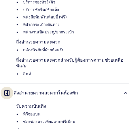
บริการจองทัวร์/ตั๋ว
บริการซักรีด/ซักแห้ง
หนังสือพิมพ์ในล็อบบี้ (ฟรี)
ที่ฝากกระเป๋าเดินทาง
พนักงานเปิดประตู/ยกกระเป๋า
สิ่งอำนวยความสะดวก
กล่องนิรภัยที่ฝ่ายต้อนรับ
สิ่งอำนวยความสะดวกสำหรับผู้ต้องการความช่วยเหลือ
พิเศษ
ลิฟต์
สิ่งอำนวยความสะดวกในห้องพัก
รับความบันเทิง
ทีวีจอแบน
ช่องช่องดาวเทียมแบบพรีเมียม