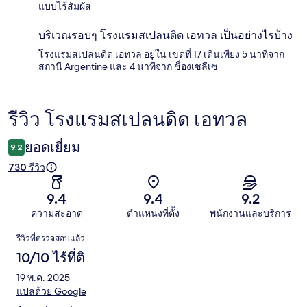
แบบไร้สัมผัส
บริเวณรอบๆ โรงแรมสเปลนดิด เอทวล เป็นอย่างไรบ้าง
โรงแรมสเปลนดิด เอทวล อยู่ใน เขตที่ 17 เดินเพียง 5 นาทีจาก
สถานี Argentine และ 4 นาทีจาก ช็องเซลีเซ
รีวิว โรงแรมสเปลนดิด เอทวล
รีวิว
ยอดเยี่ยม
9.2
730 รีวิว
9.4
9.4
9.2
ความสะอาด
ตำแหน่งที่ตั้ง
พนักงานและบริการ
รีวิว
รีวิวที่ตรวจสอบแล้ว
10/10 ไร้ที่ติ
19 พ.ค. 2025
แปลด้วย Google