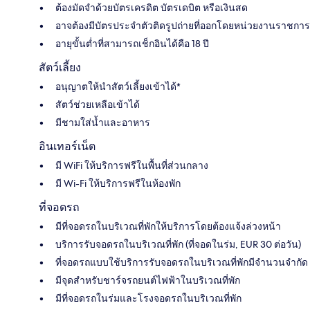
ต้องมัดจำด้วยบัตรเครดิต บัตรเดบิต หรือเงินสด
อาจต้องมีบัตรประจำตัวติดรูปถ่ายที่ออกโดยหน่วยงานราชการ
อายุขั้นต่ำที่สามารถเช็กอินได้คือ 18 ปี
สัตว์เลี้ยง
อนุญาตให้นำสัตว์เลี้ยงเข้าได้*
สัตว์ช่วยเหลือเข้าได้
มีชามใส่น้ำและอาหาร
อินเทอร์เน็ต
มี WiFi ให้บริการฟรีในพื้นที่ส่วนกลาง
มี Wi-Fi ให้บริการฟรีในห้องพัก
ที่จอดรถ
มีที่จอดรถในบริเวณที่พักให้บริการโดยต้องแจ้งล่วงหน้า
บริการรับจอดรถในบริเวณที่พัก (ที่จอดในร่ม, EUR 30 ต่อวัน)
ที่จอดรถแบบใช้บริการรับจอดรถในบริเวณที่พักมีจำนวนจำกัด
มีจุดสำหรับชาร์จรถยนต์ไฟฟ้าในบริเวณที่พัก
มีที่จอดรถในร่มและโรงจอดรถในบริเวณที่พัก