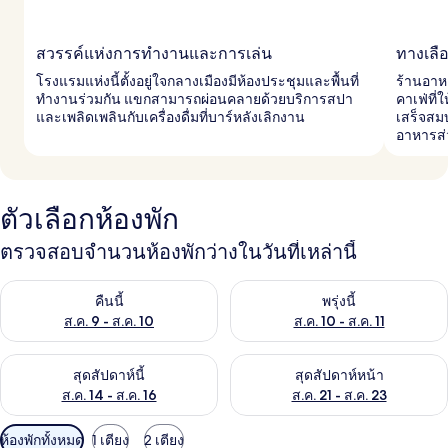
สวรรค์แห่งการทำงานและการเล่น
ทางเล
โรงแรมแห่งนี้ตั้งอยู่ใจกลางเมืองมีห้องประชุมและพื้นที่
ร้านอาห
ทำงานร่วมกัน แขกสามารถผ่อนคลายด้วยบริการสปา
คาเฟ่ที
และเพลิดเพลินกับเครื่องดื่มที่บาร์หลังเลิกงาน
เสร็จสม
อาหารส่
ตัวเลือกห้องพัก
ตรวจสอบจำนวนห้องพักว่างในวันที่เหล่านี้
ตรวจสอบจำนวนห้องพักว่างในคืนนี้ ส.ค. 9 - ส.ค. 10
ตรวจสอบจำนวนห้องพักว่างในพรุ่ง
คืนนี้
พรุ่งนี้
ส.ค. 9 - ส.ค. 10
ส.ค. 10 - ส.ค. 11
ตรวจสอบจำนวนห้องพักว่างในสุดสัปดาห์นี้ ส.ค. 14 - ส.ค. 16
ตรวจสอบจำนวนห้องพักว่างในสุดส
สุดสัปดาห์นี้
สุดสัปดาห์หน้า
ส.ค. 14 - ส.ค. 16
ส.ค. 21 - ส.ค. 23
ตัว
ห้องพักทั้งหมด
1 เตียง
2 เตียง