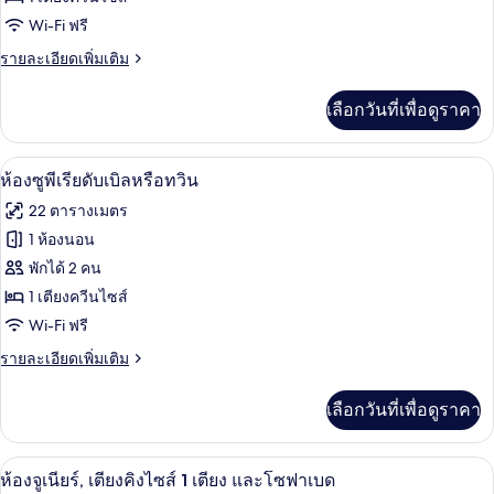
Wi-Fi ฟรี
ดี
ราย
รายละเอียดเพิ่มเติม
ลัก
ละเอียด
ซ์
เพิ่ม
เลือกวันที่เพื่อดูราคา
เติม
เกี่ยว
กับ
ห้องซูพีเรียดับเบิลหรือทวิน | เครื่องนอน
เปิด
5
ห้อง
ห้องซูพีเรียดับเบิลหรือทวิน
ดี
ภาพถ่าย
22 ตารางเมตร
ลัก
ทั้งหมด
ซ์
1 ห้องนอน
ของ
พักได้ 2 คน
ห้อง
1 เตียงควีนไซส์
Wi-Fi ฟรี
ซู
ราย
รายละเอียดเพิ่มเติม
พี
ละเอียด
เรียดั
เพิ่ม
เลือกวันที่เพื่อดูราคา
เติม
บเบิล
เกี่ยว
หรือ
กับ
ห้องจูเนียร์, เตียงคิงไซส์ 1 เตียง และโซ
เปิด
5
ห้อง
ห้องจูเนียร์, เตียงคิงไซส์ 1 เตียง และโซฟาเบด
ทวิน