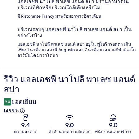
แอลเอชพี นาโปลี พาเลซ แอนด์ สปา มีร้านอาหารใน
บริเวณที่พักหรือบริเวณใกล้เคียงหรือไม่
มี Ristorante Francy มาพร้อมอาหารอิตาเลียน
บริเวณรอบๆ แอลเอชพี นาโปลี พาเลซ แอนด์ สปา เป็น
อย่างไรบ้าง
แอลเอชพี นาโปลี พาเลซ แอนด์ สปา อยู่ใน ฟูโอริกรอตตา เดิน
เพียง 1 นาทีจาก สถานี Augusto และ 7 นาทีจาก สนามกีฬาดิเอโก
อาร์มันโด มาราโดนา
รีวิว แอลเอชพี นาโปลี พาเลซ แอนด์
รีวิว
สปา
ยอดเยี่ยม
9.0
148 รีวิว
9.4
9.0
9.0
ความสะอาด
สิ่งอำนวยความสะดวก
พนักงานและบริการ