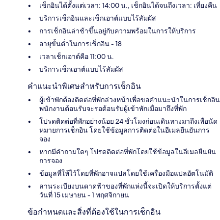
เช็กอินได้ตั้งแต่เวลา: 14:00 น., เช็กอินได้จนถึงเวลา: เที่ยงคืน
บริการเช็กอินและเช็กเอาต์แบบไร้สัมผัส
การเช็กอินล่าช้าขึ้นอยู่กับความพร้อมในการให้บริการ
อายุขั้นต่ำในการเช็กอิน - 18
เวลาเช็กเอาต์คือ 11:00 น.
บริการเช็กเอาต์แบบไร้สัมผัส
คำแนะนำพิเศษสำหรับการเช็กอิน
ผู้เข้าพักต้องติดต่อที่พักล่วงหน้าเพื่อขอคำแนะนำในการเช็กอิน
พนักงานต้อนรับจะรอต้อนรับผู้เข้าพักเมื่อมาถึงที่พัก
โปรดติดต่อที่พักอย่างน้อย 24 ชั่วโมงก่อนเดินทางมาถึงเพื่อนัด
หมายการเช็กอิน โดยใช้ข้อมูลการติดต่อในอีเมลยืนยันการ
จอง
หากมีคำถามใดๆ โปรดติดต่อที่พักโดยใช้ข้อมูลในอีเมลยืนยัน
การจอง
ข้อมูลที่ให้ไว้โดยที่พักอาจแปลโดยใช้เครื่องมือแปลอัตโนมัติ
ลานระเบียงบนดาดฟ้าของที่พักแห่งนี้จะเปิดให้บริการตั้งแต่
วันที่ 15 เมษายน - 1 พฤศจิกายน
ข้อกำหนดและสิ่งที่ต้องใช้ในการเช็กอิน