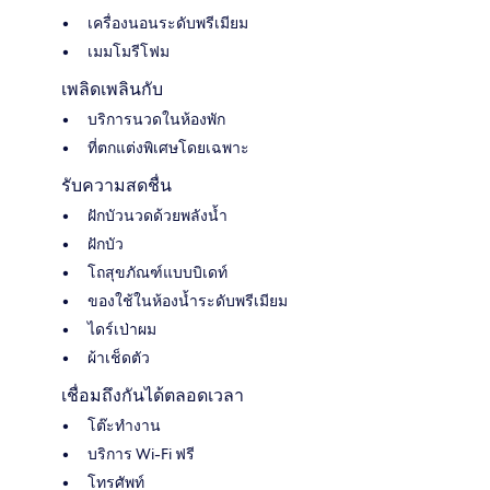
เครื่องนอนระดับพรีเมียม
เมมโมรีโฟม
เพลิดเพลินกับ
บริการนวดในห้องพัก
ที่ตกแต่งพิเศษโดยเฉพาะ
รับความสดชื่น
ฝักบัวนวดด้วยพลังน้ำ
ฝักบัว
โถสุขภัณฑ์แบบบิเดท์
ของใช้ในห้องน้ำระดับพรีเมียม
ไดร์เป่าผม
ผ้าเช็ดตัว
เชื่อมถึงกันได้ตลอดเวลา
โต๊ะทำงาน
บริการ Wi-Fi ฟรี
โทรศัพท์