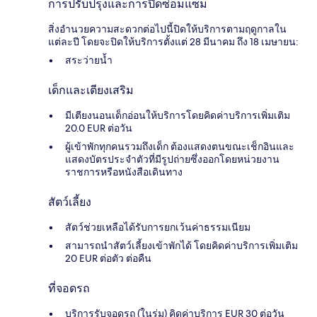
การปรับปรุงและการปิดซ่อมแซม
สิ่งอำนวยความสะดวกต่อไปนี้ปิดให้บริการตามฤดูกาลใน
แต่ละปี โดยจะปิดให้บริการตั้งแต่ 28 มีนาคม ถึง 18 เมษายน:
สระว่ายน้ำ
เด็กและเตียงเสริม
มีเตียงนอนเด็กอ่อนให้บริการโดยคิดค่าบริการเพิ่มเติม
20.0 EUR ต่อวัน
ผู้เข้าพักทุกคนรวมถึงเด็ก ต้องแสดงตนขณะเช็กอินและ
แสดงบัตรประจำตัวที่มีรูปถ่ายซึ่งออกโดยหน่วยงาน
ราชการหรือหนังสือเดินทาง
สัตว์เลี้ยง
สัตว์ช่วยเหลือได้รับการยกเว้นค่าธรรมเนียม
สามารถนำสัตว์เลี้ยงเข้าพักได้ โดยคิดค่าบริการเพิ่มเติม
20 EUR ต่อตัว ต่อคืน
ที่จอดรถ
บริการรับจอดรถ (ในร่ม) คิดค่าบริการ EUR 30 ต่อวัน