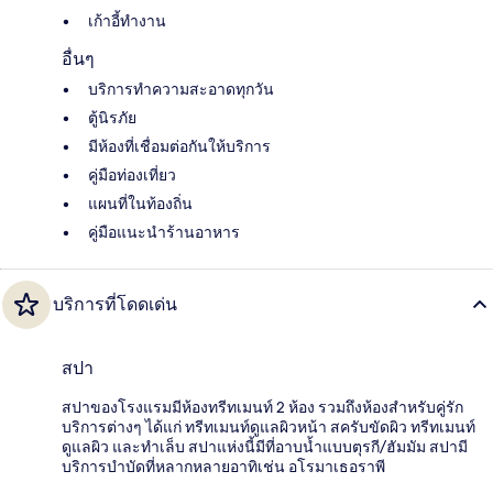
เก้าอี้ทำงาน
อื่นๆ
บริการทำความสะอาดทุกวัน
ตู้นิรภัย
มีห้องที่เชื่อมต่อกันให้บริการ
คู่มือท่องเที่ยว
แผนที่ในท้องถิ่น
คู่มือแนะนำร้านอาหาร
บริการที่โดดเด่น
สปา
สปาของโรงแรมมีห้องทรีทเมนท์ 2 ห้อง รวมถึงห้องสำหรับคู่รัก
บริการต่างๆ ได้แก่ ทรีทเมนท์ดูแลผิวหน้า สครับขัดผิว ทรีทเมนท์
ดูแลผิว และทำเล็บ สปาแห่งนี้มีที่อาบน้ำแบบตุรกี/ฮัมมัม สปามี
บริการบำบัดที่หลากหลายอาทิเช่น อโรมาเธอราพี