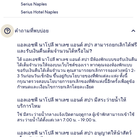
Serius Naples
Serius Hotel Naples
คำถามที่พบบ่อย
แอลเอชพี นาโปลี พาเลซ แอนด์ สปา สามารถยกเลิกได้ฟรี
และรับเงินคืนเต็มจำนวนได้หรือไม่?
ได้ แอลเอชพี นาโปลี พาเลซ แอนด์ สปา มีห้องพักแบบขอรับเงินคืน
ได้เต็มจำนวนให้จองบนเว็บไซต์ของเรา หากคุณจองห้องพักแบบ
ขอรับเงินคืนได้เต็มจำนวน คุณสามารถยกเลิกการจองล่วงหน้า 2-
3 วันก่อนวันเช็กอิน ขึ้นอยู่กับนโยบายของที่พักแต่ละแห่ง ทั้งนี้
กรุณาตรวจสอบนโยบายการยกเลิกของที่พักแห่งนี้อีกครั้งเพื่อดูข้อ
กำหนดและเงื่อนไขการยกเลิกโดยละเอียด
แอลเอชพี นาโปลี พาเลซ แอนด์ สปา มีสระว่ายน้ำให้
บริการไหม
ใช่ มีสระว่ายน้ำกลางแจ้งเปิดตามฤดูกาล ผู้เข้าพักสามารถเข้าใช้
สระว่ายน้ำได้ตั้งแต่เวลา 7:00 น. - 19:00 น.
แอลเอชพี นาโปลี พาเลซ แอนด์ สปา อนุญาตให้นำสัตว์