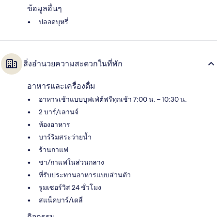
ข้อมูลอื่นๆ
ปลอดบุหรี่
สิ่งอำนวยความสะดวกในที่พัก
อาหารและเครื่องดื่ม
อาหารเช้าแบบบุฟเฟ่ต์ฟรีทุกเช้า 7:00 น. – 10:30 น.
2 บาร์/เลานจ์
ห้องอาหาร
บาร์ริมสระว่ายน้ำ
ร้านกาแฟ
ชา/กาแฟในส่วนกลาง
ที่รับประทานอาหารแบบส่วนตัว
รูมเซอร์วิส 24 ชั่วโมง
สแน็คบาร์/เดลี่
กิจกรรม