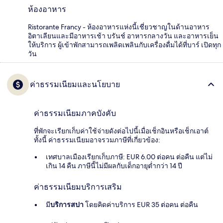
ห้องอาหาร
Ristorante Francy - ห้องอาหารแห่งนี้เชี่ยวชาญในด้านอาหาร
อิตาเลียนและมีอาหารเช้า บรันช์ อาหารกลางวัน และอาหารเย็น
ให้บริการ ผู้เข้าพักสามารถเพลิดเพลินกับเครื่องดื่มได้ที่บาร์ เปิดทุก
วัน
ค่าธรรมเนียมและนโยบาย
ค่าธรรมเนียมภาคบังคับ
ที่พักจะเรียกเก็บค่าใช้จ่ายดังต่อไปนี้เมื่อเช็กอินหรือเช็กเอาต์
ทั้งนี้ ค่าธรรมเนียมอาจรวมภาษีที่เกี่ยวข้อง:
เทศบาลเมืองเรียกเก็บภาษี: EUR 6.00 ต่อคน ต่อคืน แต่ไม่
เกิน 14 คืน ภาษีนี้ไม่มีผลกับเด็กอายุต่ำกว่า 14 ปี
ค่าธรรมเนียมบริการเสริม
มี
บริการสปา
โดยคิดค่าบริการ EUR 35 ต่อคน ต่อคืน