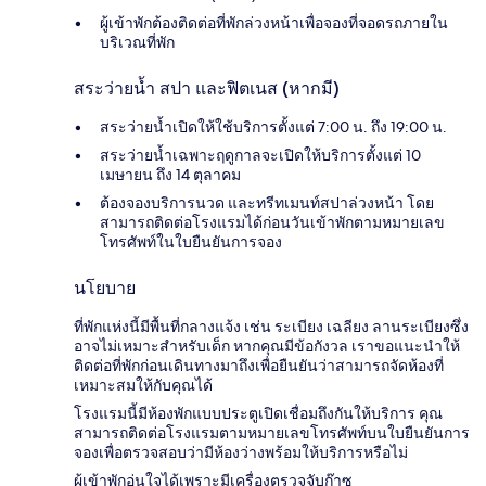
ผู้เข้าพักต้องติดต่อที่พักล่วงหน้าเพื่อจองที่จอดรถภายใน
บริเวณที่พัก
สระว่ายน้ำ สปา และฟิตเนส (หากมี)
สระว่ายน้ำเปิดให้ใช้บริการตั้งแต่ 7:00 น. ถึง 19:00 น.
สระว่ายน้ำเฉพาะฤดูกาลจะเปิดให้บริการตั้งแต่ 10
เมษายน ถึง 14 ตุลาคม
ต้องจองบริการนวด และทรีทเมนท์สปาล่วงหน้า โดย
สามารถติดต่อโรงแรมได้ก่อนวันเข้าพักตามหมายเลข
โทรศัพท์ในใบยืนยันการจอง
นโยบาย
ที่พักแห่งนี้มีพื้นที่กลางแจ้ง เช่น ระเบียง เฉลียง ลานระเบียงซึ่ง
อาจไม่เหมาะสำหรับเด็ก หากคุณมีข้อกังวล เราขอแนะนำให้
ติดต่อที่พักก่อนเดินทางมาถึงเพื่อยืนยันว่าสามารถจัดห้องที่
เหมาะสมให้กับคุณได้
โรงแรมนี้มีห้องพักแบบประตูเปิดเชื่อมถึงกันให้บริการ คุณ
สามารถติดต่อโรงแรมตามหมายเลขโทรศัพท์บนใบยืนยันการ
จองเพื่อตรวจสอบว่ามีห้องว่างพร้อมให้บริการหรือไม่
ผู้เข้าพักอุ่นใจได้เพราะมีเครื่องตรวจจับก๊าซ