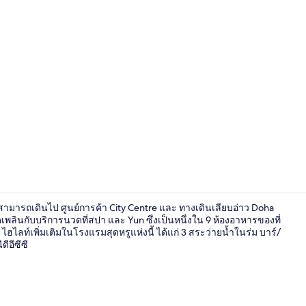
วิดีโอจากที่พั
สามารถเดินไป ศูนย์การค้า City Centre และ ทางเดินเลียบอ่าว Doha
ดเพลินกับบริการนวดที่สปา และ Yun ซึ่งเป็นหนึ่งใน 9 ห้องอาหารของที่
ฮไลท์เพิ่มเติมในโรงแรมสุดหรูแห่งนี้ ได้แก่ 3 สระว่ายน้ำในร่ม บาร์/
ีอีซีซี
9 ห้องอาหาร