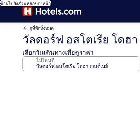
ข้ามไปยังส่วนหลักของหน้า
ดูที่พักทั้งหมด
วัลดอร์ฟ อสโตเรีย โดฮา 
เลือกวันเดินทางเพื่อดูราคา
ไปไหนดี
คลัง
ภาพ
วัลด
อร์ฟ
อส