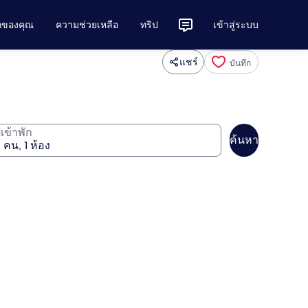
ักของคุณ
ความช่วยเหลือ
ทริป
เข้าสู่ระบบ
แชร์
บันทึก
ู้เข้าพัก
ค้นหา