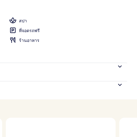
ในร่ม, เจ้าหน้าที่รักษาความปลอดภัยทางน้ำ
สปา
ที่จอดรถฟรี
ร้านอาหาร