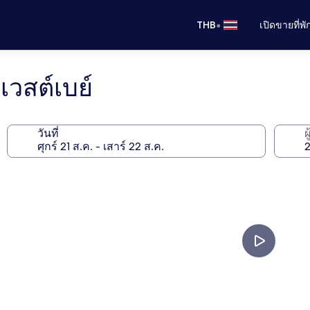
•
THB
เปิดขายที่พ
เวสต์เบย์
วันที่
ผ