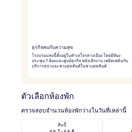
ธุรกิจพบกับความสุข
โรงแรมแห่งนี้ตั้งอยู่ในทำเลใจกลางเมือง โดยมีห้อง
ประชุม 7 ห้องและศูนย์ธุรกิจ หลังเลิกงาน เพลิดเพลินกับ
บริการสปาและช่วงสุขสันต์ในช่วงสุขสันต์
ตัวเลือกห้องพัก
ตรวจสอบจำนวนห้องพักว่างในวันที่เหล่านี้
ตรวจสอบจำนวนห้องพักว่างในคืนนี้ ส.ค. 7 - ส.ค. 8
ตรวจสอบจำนวนห้
คืนนี้
ส.ค. 7 - ส.ค. 8