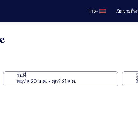
•
THB
เปิดขายที่พ
e
วันที่
ผ