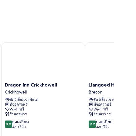
Dragon Inn Crickhowell
Llangoed Hall
Dragon
Llangoed
Dragon Inn Crickhowell
Llangoed Hall
Inn
Hall
Crickhowell
Brecon
Crickhowell
Brecon
สัตว์เลี้ยงเข้าพักได้
สัตว์เลี้ยงเข้าพักได้
Crickhowell
ที่จอดรถฟรี
ที่จอดรถฟรี
Wi-Fi ฟรี
Wi-Fi ฟรี
ร้านอาหาร
ร้านอาหาร
9.0
9.2
ยอดเยี่ยม
ยอดเยี่ยม
9.0
9.2
จาก
จาก
430 รีวิว
330 รีวิว
10,
10,