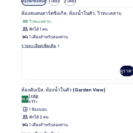
ห้องพักทั้งหมด
1 เตียง
2 เตียง
กรอง
ห้องสแตนดาร์ดซิงเกิล, ห้องน้ำ
เปิด
1
ห้องสแตนดาร์ดซิงเกิล, ห้องน้ำในตัว, วิวทะเลสาบ
ที่
ภาพถ่าย
มี
วิวทะเลสาบ
ทั้งหมด
ให้
พักได้ 1 คน
ของ
สำหรับ
1 เตียงสำหรับสองท่าน
ห้อง
ห้อง
ราย
รายละเอียดเพิ่มเติม
ละเอียด
พัก
สแตนดาร์ด
เพิ่ม
เติม
ซิงเกิล,
เกี่ยว
ห้องน้ำ
ดูราค
กับ
ห้อง
ใน
สแตนดาร์ด
ห้องดับเบิล, ห้องน้ำในตัว (Gard
เปิด
ตัว,
ซิงเกิล,
2
ห้องดับเบิล, ห้องน้ำในตัว (Garden View)
ห้องน้ำ
ภาพถ่าย
วิว
ไร้ที่ติ
ใน
10.0
10.0 จาก 10
(4
4 รีวิว
ทั้งหมด
ตัว,
ทะเลสาบ
รีวิว)
1 ห้องนอน
วิว
ของ
ทะเลสาบ
พักได้ 2 คน
ห้อง
1 เตียงสำหรับสองท่าน
ดับเบิล,