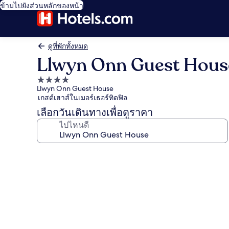
ข้ามไปยังส่วนหลักของหน้า
ดูที่พักทั้งหมด
Llwyn Onn Guest Hous
ที่พัก
Llwyn Onn Guest House
4.0
เกสต์เฮาส์ในเมอร์เธอร์ทิดฟิล
ดาว
เลือกวันเดินทางเพื่อดูราคา
ไปไหนดี
คลัง
ภาพ
Llwyn
Onn
Guest