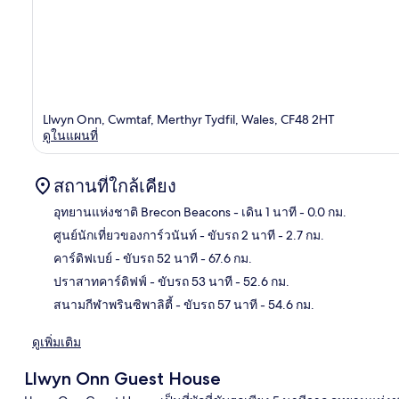
Llwyn Onn, Cwmtaf, Merthyr Tydfil, Wales, CF48 2HT
ดูในแผนที่
สถานที่ใกล้เคียง
อุทยานแห่งชาติ Brecon Beacons
- เดิน 1 นาที
- 0.0 กม.
ศูนย์นักเที่ยวของการ์วนันท์
- ขับรถ 2 นาที
- 2.7 กม.
แผนท
คาร์ดิฟเบย์
- ขับรถ 52 นาที
- 67.6 กม.
ปราสาทคาร์ดิฟฟ์
- ขับรถ 53 นาที
- 52.6 กม.
สนามกีฬาพรินซิพาลิตี้
- ขับรถ 57 นาที
- 54.6 กม.
ดูเพิ่มเติม
Llwyn Onn Guest House