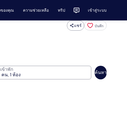
ักของคุณ
ความช่วยเหลือ
ทริป
เข้าสู่ระบบ
แชร์
บันทึก
ู้เข้าพัก
ค้นหา