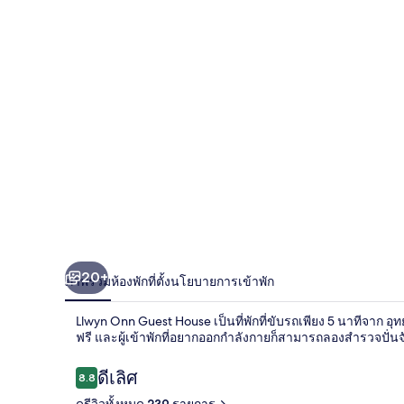
House
20+
ภาพรวม
ห้องพัก
ที่ตั้ง
นโยบายการเข้าพัก
Llwyn Onn Guest House เป็นที่พักที่ขับรถเพียง 5 นาทีจาก อุ
ฟรี และผู้เข้าพักที่อยากออกกำลังกายก็สามารถลองสำรวจปั่น
รีวิว
ดีเลิศ
8.8
8.8 จาก 10
ดูรีวิวทั้งหมด 239 รายการ