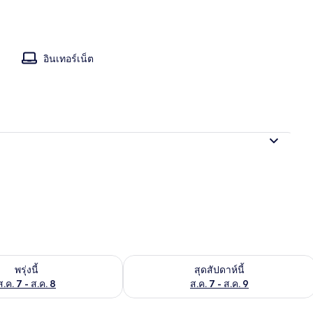
อก
อินเทอร์เน็ต
องพักว่างในพรุ่งนี้ ส.ค. 7 - ส.ค. 8
ตรวจสอบจำนวนห้องพักว่างในสุดสัปดาห์นี
พรุ่งนี้
สุดสัปดาห์นี้
ส.ค. 7 - ส.ค. 8
ส.ค. 7 - ส.ค. 9