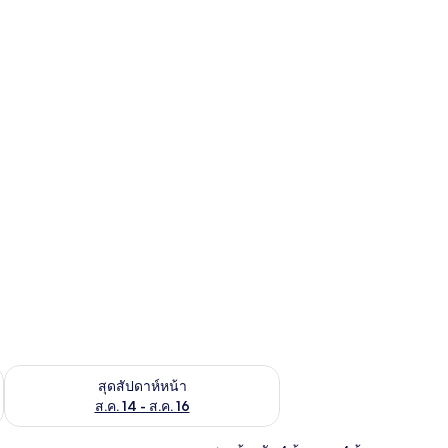
้ ส.ค. 7 - ส.ค. 9
ตรวจสอบจำนวนห้องพักว่างในสุดสัปดาห์หน้า ส.ค. 14 - ส.ค. 16
สุดสัปดาห์หน้า
ส.ค. 14 - ส.ค. 16