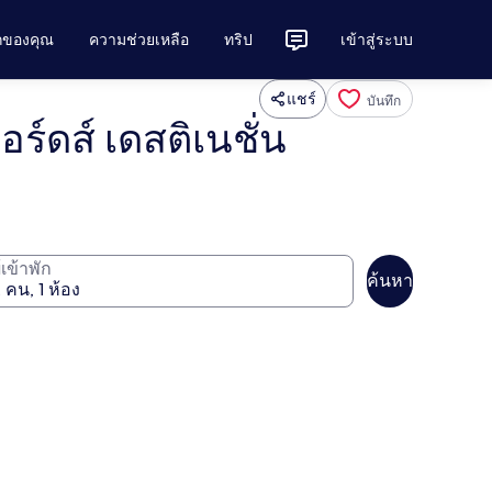
ักของคุณ
ความช่วยเหลือ
ทริป
เข้าสู่ระบบ
แชร์
บันทึก
อร์ดส์ เดสติเนชั่น
ู้เข้าพัก
ค้นหา