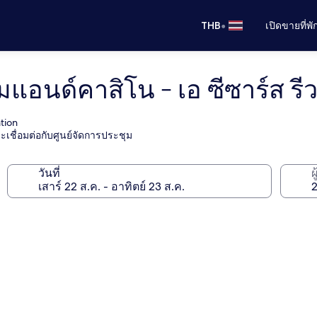
•
THB
เปิดขายที่พ
มแอนด์คาสิโน - เอ ซีซาร์ส รีว
tion
ะเชื่อมต่อกับศูนย์จัดการประชุม
วันที่
ผ