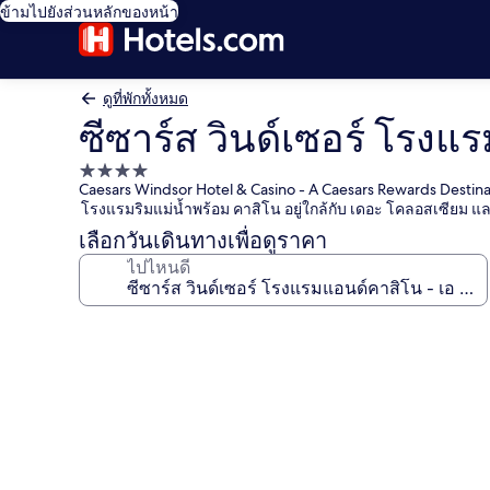
ข้ามไปยังส่วนหลักของหน้า
ดูที่พักทั้งหมด
ซีซาร์ส วินด์เซอร์ โรงแร
ที่พัก
Caesars Windsor Hotel & Casino - A Caesars Rewards Destina
4.0
โรงแรมริมแม่น้ำพร้อม คาสิโน อยู่ใกล้กับ เดอะ โคลอสเซียม แล
ดาว
เลือกวันเดินทางเพื่อดูราคา
ไปไหนดี
คลัง
ภาพ
ซี
ซาร์ส