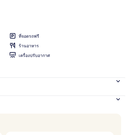
, JUNIOR SUITE KING | เครื่องนอนระดับพรีเมียม, เตียงพร้อมฟูกเสริมที่นอน, ต
ที่จอดรถฟรี
ร้านอาหาร
เครื่องปรับอากาศ