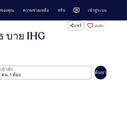
ักของคุณ
ความช่วยเหลือ
ทริป
เข้าสู่ระบบ
แชร์
บันทึก
์ธ บาย IHG
ู้เข้าพัก
ค้นหา