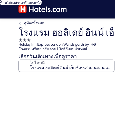
ข้ามไปยังส่วนหลักของหน้า
ดูที่พักทั้งหมด
โรงแรม ฮอลิเดย์ อินน์ 
ที่พัก
Holiday Inn Express London Wandsworth by IHG
3.0
โรงแรมพร้อมบาร์/เลานจ์ ใกล้กับแม่น้ำเทมส์
ดาว
เลือกวันเดินทางเพื่อดูราคา
ไปไหนดี
คลัง
ภาพ
โรงแรม
ฮอ