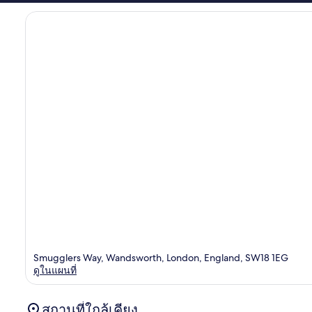
Smugglers Way, Wandsworth, London, England, SW18 1EG
ดูในแผนที่
สถานที่ใกล้เคียง