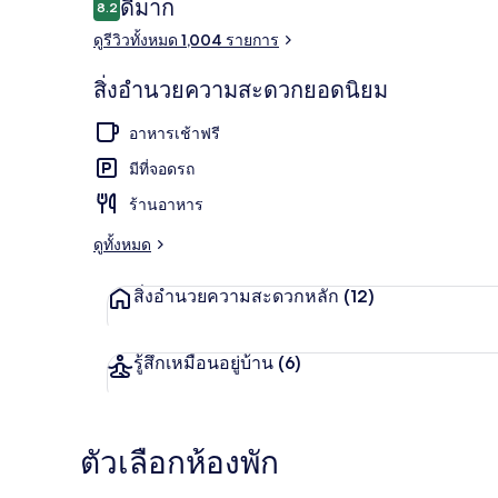
รีวิว
ดีมาก
8.2
8.2 จาก 10
ดูรีวิวทั้งหมด 1,004 รายการ
บริเวณภายน
สิ่งอำนวยความสะดวกยอดนิยม
อาหารเช้าฟรี
มีที่จอดรถ
ร้านอาหาร
ดูทั้งหมด
สิ่งอำนวยความสะดวกหลัก
(12)
รู้สึกเหมือนอยู่บ้าน
(6)
ตัวเลือกห้องพัก