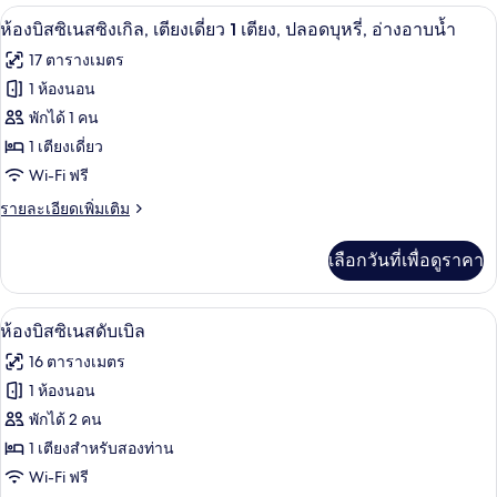
เครื่องนอนระดับพรีเมียม, Wi-Fi ฟรี, ผ้าป
เปิด
มี
12
ห้องบิสซิเนสซิงเกิล, เตียงเดี่ยว 1 เตียง, ปลอดบุหรี่, อ่างอาบน้ำ
ให้
ภาพถ่าย
17 ตารางเมตร
สำหรับ
ทั้งหมด
1 ห้องนอน
ห้อง
ของ
พักได้ 1 คน
พัก
ห้อ
1 เตียงเดี่ยว
Wi-Fi ฟรี
งบิส
ราย
รายละเอียดเพิ่มเติม
ซิ
ละเอียด
เนส
เพิ่ม
เลือกวันที่เพื่อดูราคา
เติม
ซิงเกิล,
เกี่ยว
เตียง
กับ
เครื่องนอนระดับพรีเมียม, Wi-Fi ฟรี, ผ้าป
เปิด
5
ห้อ
ห้องบิสซิเนสดับเบิล
เดี่ยว
งบิส
ภาพถ่าย
16 ตารางเมตร
ซิ
1
ทั้งหมด
เนส
1 ห้องนอน
เตียง,
ซิงเกิล,
ของ
พักได้ 2 คน
เตียง
ปลอด
เดี่ยว
ห้อ
1 เตียงสำหรับสองท่าน
บุหรี่,
1
Wi-Fi ฟรี
งบิส
เตียง,
อ่างอาบน้ำ