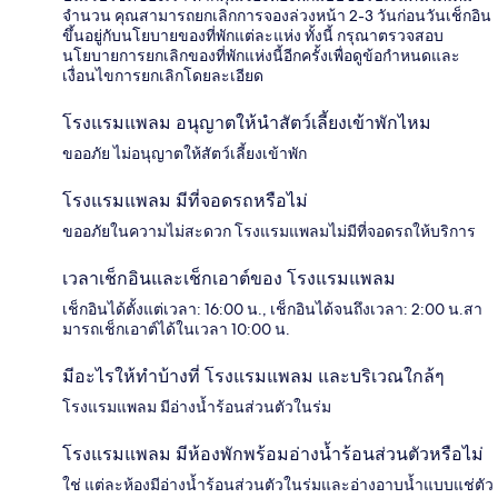
จำนวน คุณสามารถยกเลิกการจองล่วงหน้า 2-3 วันก่อนวันเช็กอิน
ขึ้นอยู่กับนโยบายของที่พักแต่ละแห่ง ทั้งนี้ กรุณาตรวจสอบ
นโยบายการยกเลิกของที่พักแห่งนี้อีกครั้งเพื่อดูข้อกำหนดและ
เงื่อนไขการยกเลิกโดยละเอียด
โรงแรมแพลม อนุญาตให้นำสัตว์เลี้ยงเข้าพักไหม
ขออภัย ไม่อนุญาตให้สัตว์เลี้ยงเข้าพัก
โรงแรมแพลม มีที่จอดรถหรือไม่
ขออภัยในความไม่สะดวก โรงแรมแพลมไม่มีที่จอดรถให้บริการ
เวลาเช็กอินและเช็กเอาต์ของ โรงแรมแพลม
เช็กอินได้ตั้งแต่เวลา: 16:00 น., เช็กอินได้จนถึงเวลา: 2:00 น.สา
มารถเช็กเอาต์ได้ในเวลา 10:00 น.
มีอะไรให้ทำบ้างที่ โรงแรมแพลม และบริเวณใกล้ๆ
โรงแรมแพลม มีอ่างน้ำร้อนส่วนตัวในร่ม
โรงแรมแพลม มีห้องพักพร้อมอ่างน้ำร้อนส่วนตัวหรือไม่
ใช่ แต่ละห้องมีอ่างน้ำร้อนส่วนตัวในร่มและอ่างอาบน้ำแบบแช่ตัว