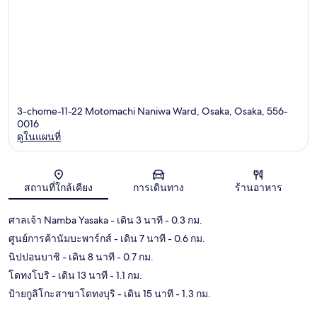
3-chome-11-22 Motomachi Naniwa Ward, Osaka, Osaka, 556-
0016
ดูในแผนที่
แผนที่
สถานที่ใกล้เคียง
การเดินทาง
ร้านอาหาร
ศาลเจ้า Namba Yasaka
- เดิน 3 นาที
- 0.3 กม.
ศูนย์การค้านัมบะพาร์กส์
- เดิน 7 นาที
- 0.6 กม.
นิปปอนบาชิ
- เดิน 8 นาที
- 0.7 กม.
โดทงโบริ
- เดิน 13 นาที
- 1.1 กม.
ป้ายกูลิโกะสาขาโดทงบุริ
- เดิน 15 นาที
- 1.3 กม.