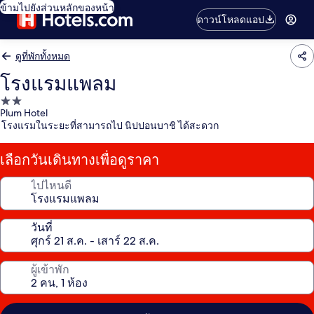
ข้ามไปยังส่วนหลักของหน้า
ดาวน์โหลดแอป
ดูที่พักทั้งหมด
โรงแรมแพลม
ที่พัก
Plum Hotel
2.0
โรงแรมในระยะที่สามารถไป นิปปอนบาชิ ได้สะดวก
ดาว
เลือกวันเดินทางเพื่อดูราคา
ไปไหนดี
วันที่
ผู้เข้าพัก