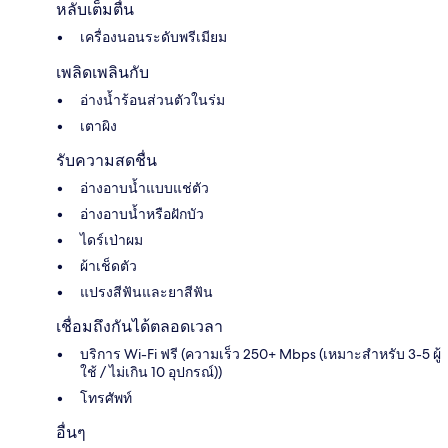
หลับเต็มตื่น
เครื่องนอนระดับพรีเมียม
เพลิดเพลินกับ
อ่างน้ำร้อนส่วนตัวในร่ม
เตาผิง
รับความสดชื่น
อ่างอาบน้ำแบบแช่ตัว
อ่างอาบน้ำหรือฝักบัว
ไดร์เป่าผม
ผ้าเช็ดตัว
แปรงสีฟันและยาสีฟัน
เชื่อมถึงกันได้ตลอดเวลา
บริการ Wi-Fi ฟรี (ความเร็ว 250+ Mbps (เหมาะสำหรับ 3-5 ผู้
ใช้ / ไม่เกิน 10 อุปกรณ์))
โทรศัพท์
อื่นๆ