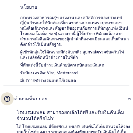
นโยบาย
กระทรวงสาธารณสุข แรงงาน และสวัสดิการของประเทศ
ญี่ปุ่นกำหนดให้นักท่องเที่ยวจากต่างประเทศระบุหมายเลข
หนังสือเดินทางและสัญชาติของตนกับสถานที่พักทุกแห่ง (อินน์
โรงแรม โมเต็ล ฯลฯ) นอกจากนี้ ผู้ให้บริการที่พักจะต้องถ่าย
สำเนาหนังสือเดินทางของผู้เข้าพักที่ลงทะเบียนและเก็บสำเนา
ดังกล่าวไว้เป็นหลักฐาน
ผู้เข้าพักอุ่นใจได้เพราะมีถังดับเพลิง อุปกรณ์ตรวจจับควันไฟ
และเหล็กดัดหน้าต่างภายในที่พัก
ที่พักแห่งนี้รับชำระเงินด้วยบัตรเดบิตและเงินสด
รับบัตรเครดิต: Visa, Mastercard
มีบริการชำระเงินแบบไร้เงินสด
คำถามที่พบบ่อย
โรงแรมแพลม สามารถยกเลิกได้ฟรีและรับเงินคืนเต็ม
จำนวนได้หรือไม่?
ได้ โรงแรมแพลม มีห้องพักแบบขอรับเงินคืนได้เต็มจำนวนให้จอง
บนเว็บไซต์ของเรา หากคุณจองห้องพักแบบขอรับเงินคืนได้เต็ม