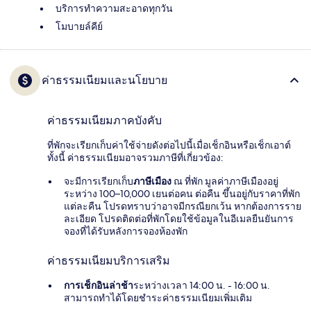
บริการทำความสะอาดทุกวัน
โมบายล์คีย์
ค่าธรรมเนียมและนโยบาย
ค่าธรรมเนียมภาคบังคับ
ที่พักจะเรียกเก็บค่าใช้จ่ายดังต่อไปนี้เมื่อเช็กอินหรือเช็กเอาต์
ทั้งนี้ ค่าธรรมเนียมอาจรวมภาษีที่เกี่ยวข้อง:
จะมีการเรียกเก็บ
ภาษีเมือง
ณ ที่พัก มูลค่าภาษีเมืองอยู่
ระหว่าง 100–10,000 เยนต่อคน ต่อคืน ขึ้นอยู่กับราคาที่พัก
แต่ละคืน โปรดทราบว่าอาจมีกรณียกเว้น หากต้องการราย
ละเอียด โปรดติดต่อที่พักโดยใช้ข้อมูลในอีเมลยืนยันการ
จองที่ได้รับหลังการจองห้องพัก
ค่าธรรมเนียมบริการเสริม
การเช็กอินล่าช้า
ระหว่างเวลา 14:00 น. - 16:00 น.
สามารถทำได้โดยชำระค่าธรรมเนียมเพิ่มเติม