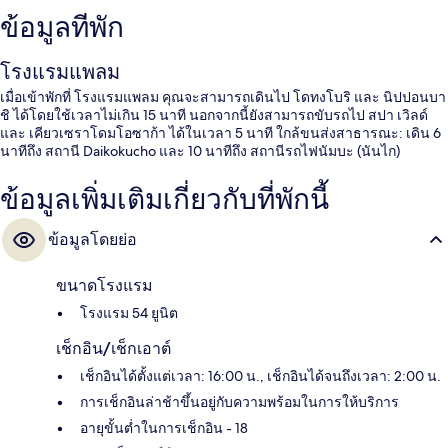
ข้อมูลที่พัก
โรงแรมแพลม
เมื่อเข้าพักที่ โรงแรมแพลม คุณจะสามารถเดินไป โดทงโบริ และ นิปปอนบา
ชิ ได้โดยใช้เวลาไม่เกิน 15 นาที นอกจากนี้ยังสามารถขับรถไป สปา เวิลด์
และ เคียวเซราโดมโอซาก้า ได้ในเวลา 5 นาที ใกล้ขนส่งสาธารณะ: เดิน 6
นาทีถึง สถานี Daikokucho และ 10 นาทีถึง สถานีรถไฟนัมบะ (นันไก)
ข้อมูลเพิ่มเติมเกี่ยวกับที่พักนี้
ข้อมูลโดยย่อ
ขนาดโรงแรม
โรงแรม 54 ยูนิต
เช็กอิน/เช็กเอาต์
เช็กอินได้ตั้งแต่เวลา: 16:00 น., เช็กอินได้จนถึงเวลา: 2:00 น.
การเช็กอินล่าช้าขึ้นอยู่กับความพร้อมในการให้บริการ
อายุขั้นต่ำในการเช็กอิน - 18