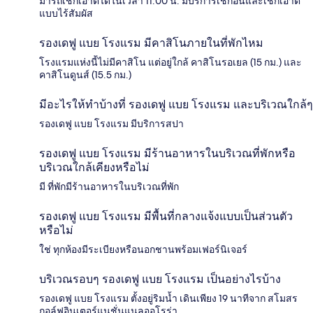
มารถเช็กเอาต์ได้ในเวลา 11:00 น. มีบริการเช็กอินและเช็กเอาต์
แบบไร้สัมผัส
รองเดฟู แบย โรงแรม มีคาสิโนภายในที่พักไหม
โรงแรมแห่งนี้ไม่มีคาสิโน แต่อยู่ใกล้ คาสิโนรอเยล (15 กม.) และ
คาสิโนดูนส์ (15.5 กม.)
มีอะไรให้ทำบ้างที่ รองเดฟู แบย โรงแรม และบริเวณใกล้ๆ
รองเดฟู แบย โรงแรม มีบริการสปา
รองเดฟู แบย โรงแรม มีร้านอาหารในบริเวณที่พักหรือ
บริเวณใกล้เคียงหรือไม่
มี ที่พักมีร้านอาหารในบริเวณที่พัก
รองเดฟู แบย โรงแรม มีพื้นที่กลางแจ้งแบบเป็นส่วนตัว
หรือไม่
ใช่ ทุกห้องมีระเบียงหรือนอกชานพร้อมเฟอร์นิเจอร์
บริเวณรอบๆ รองเดฟู แบย โรงแรม เป็นอย่างไรบ้าง
รองเดฟู แบย โรงแรม ตั้งอยู่ริมน้ำ เดินเพียง 19 นาทีจาก สโมสร
กอล์ฟอินเตอร์แนชั่นแนลออโรร่า