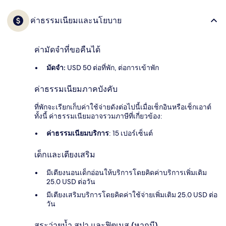
ค่าธรรมเนียมและนโยบาย
ค่ามัดจำที่ขอคืนได้
มัดจำ:
USD 50 ต่อที่พัก, ต่อการเข้าพัก
ค่าธรรมเนียมภาคบังคับ
ที่พักจะเรียกเก็บค่าใช้จ่ายดังต่อไปนี้เมื่อเช็กอินหรือเช็กเอาต์
ทั้งนี้ ค่าธรรมเนียมอาจรวมภาษีที่เกี่ยวข้อง:
ค่าธรรมเนียมบริการ
: 15 เปอร์เซ็นต์
เด็กและเตียงเสริม
มีเตียงนอนเด็กอ่อนให้บริการโดยคิดค่าบริการเพิ่มเติม
25.0 USD ต่อวัน
มีเตียงเสริมบริการโดยคิดค่าใช้จ่ายเพิ่มเติม 25.0 USD ต่อ
วัน
สระว่ายน้ำ สปา และฟิตเนส (หากมี)