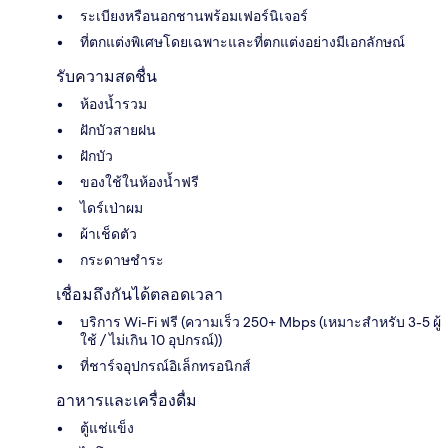
ระเบียงหรือนอกชานพร้อมเฟอร์นิเจอร์
ที่ตกแต่งพิเศษโดยเฉพาะและที่ตกแต่งอย่างมีเอกลักษณ์
รับความสดชื่น
ห้องน้ำรวม
ฝักบัวสายฝน
ฝักบัว
ของใช้ในห้องน้ำฟรี
ไดร์เป่าผม
ผ้าเช็ดตัว
กระดาษชำระ
เชื่อมถึงกันได้ตลอดเวลา
บริการ Wi-Fi ฟรี (ความเร็ว 250+ Mbps (เหมาะสำหรับ 3-5 ผู้
ใช้ / ไม่เกิน 10 อุปกรณ์))
ที่ชาร์จอุปกรณ์อิเล็กทรอนิกส์
อาหารและเครื่องดื่ม
ตู้แช่แข็ง