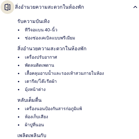
สิ่งอำนวยความสะดวกในห้องพัก
รับความบันเทิง
ทีวีจอแบน 40-นิ้ว
ช่องช่องเคเบิลแบบพรีเมียม
สิ่งอำนวยความสะดวกในห้องพัก
เครื่องปรับอากาศ
พัดลมติดเพดาน
เสื้อคลุมอาบน้ำและรองเท้าสวมภายในห้อง
เตารีด/โต๊ะรีดผ้า
มุ้งหน้าต่าง
หลับเต็มตื่น
เครื่องนอนป้องกันสารก่อภูมิแพ้
ห้องเก็บเสียง
ผ้าปูที่นอน
เพลิดเพลินกับ