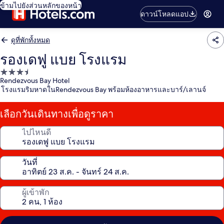
ข้ามไปยังส่วนหลักของหน้า
ดาวน์โหลดแอป
ดูที่พักทั้งหมด
รองเดฟู แบย โรงแรม
ที่พัก
Rendezvous Bay Hotel
3.5
โรงแรมริมหาดในRendezvous Bay พร้อมห้องอาหารและบาร์/เลานจ์
ดาว
เลือกวันเดินทางเพื่อดูราคา
ไปไหนดี
วันที่
ผู้เข้าพัก