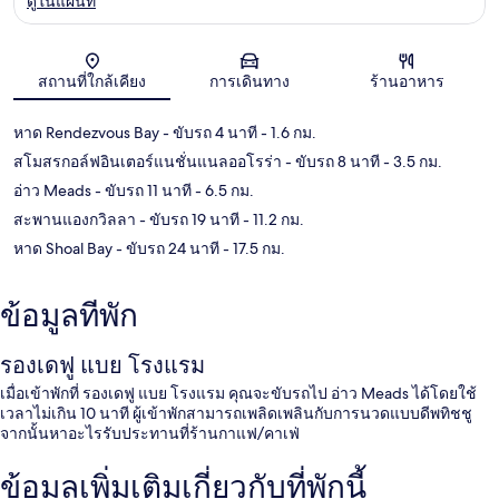
ดูในแผนที่
แผนที่
สถานที่ใกล้เคียง
การเดินทาง
ร้านอาหาร
หาด Rendezvous Bay
- ขับรถ 4 นาที
- 1.6 กม.
สโมสรกอล์ฟอินเตอร์แนชั่นแนลออโรร่า
- ขับรถ 8 นาที
- 3.5 กม.
อ่าว Meads
- ขับรถ 11 นาที
- 6.5 กม.
สะพานแองกวิลลา
- ขับรถ 19 นาที
- 11.2 กม.
หาด Shoal Bay
- ขับรถ 24 นาที
- 17.5 กม.
ข้อมูลที่พัก
รองเดฟู แบย โรงแรม
เมื่อเข้าพักที่ รองเดฟู แบย โรงแรม คุณจะขับรถไป อ่าว Meads ได้โดยใช้
เวลาไม่เกิน 10 นาที ผู้เข้าพักสามารถเพลิดเพลินกับการนวดแบบดีพทิชชู
จากนั้นหาอะไรรับประทานที่ร้านกาแฟ/คาเฟ่
ข้อมูลเพิ่มเติมเกี่ยวกับที่พักนี้