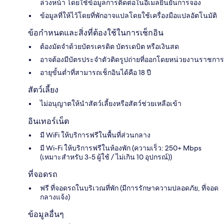
ล่วงหน้า โดยใช้ข้อมูลการติดต่อในอีเมลยืนยันการจอง
ข้อมูลที่ให้ไว้โดยที่พักอาจแปลโดยใช้เครื่องมือแปลอัตโนมัติ
ข้อกำหนดและสิ่งที่ต้องใช้ในการเช็กอิน
ต้องมัดจำด้วยบัตรเครดิต บัตรเดบิต หรือเงินสด
อาจต้องมีบัตรประจำตัวติดรูปถ่ายที่ออกโดยหน่วยงานราชการ
อายุขั้นต่ำที่สามารถเช็กอินได้คือ 18 ปี
สัตว์เลี้ยง
ไม่อนุญาตให้นำสัตว์เลี้ยงหรือสัตว์ช่วยเหลือเข้า
อินเทอร์เน็ต
มี WiFi ให้บริการฟรีในพื้นที่ส่วนกลาง
มี Wi-Fi ให้บริการฟรีในห้องพัก (ความเร็ว: 250+ Mbps
(เหมาะสำหรับ 3-5 ผู้ใช้ / ไม่เกิน 10 อุปกรณ์))
ที่จอดรถ
ฟรี ที่จอดรถในบริเวณที่พัก (มีการรักษาความปลอดภัย, ที่จอด
กลางแจ้ง)
ข้อมูลอื่นๆ