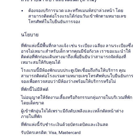
ต้องจองบริการนวด และทรีทเมนท์สปาล่วงหน้า โดย
สามารถติดต่อโรงแรมได้ก่อนวันเข้าพักตามหมายเลข
โทรศัพท์ในใบยืนยันการจอง
นโยบาย
ที่พักแห่งนี้มีพื้นที่กลางแจ้ง เช่น ระเบียง เฉลียง ลานระเบียงซึ่ง
อาจไม่เหมาะสำหรับเด็ก หากคุณมีข้อกังวล เราขอแนะนำให้
ติดต่อที่พักก่อนเดินทางมาถึงเพื่อยืนยันว่าสามารถจัดห้องที่
เหมาะสมให้กับคุณได้
โรงแรมนี้มีห้องพักแบบประตูเปิดเชื่อมถึงกันให้บริการ คุณ
สามารถติดต่อโรงแรมตามหมายเลขโทรศัพท์บนใบยืนยันการ
จองเพื่อตรวจสอบว่ามีห้องว่างพร้อมให้บริการหรือไม่
ที่พักนี้ไม่มีลิฟต์
ไม่อนุญาตให้จัดงานเลี้ยงหรือกิจกรรมกลุ่มภายในบริเวณที่พัก
โดยเด็ดขาด
ผู้เข้าพักอุ่นใจได้เพราะมีถังดับเพลิงและเหล็กดัดหน้าต่าง
ภายในที่พัก
ที่พักแห่งนี้รับชำระเงินด้วยบัตรเดบิตและเงินสด
รับบัตรเครดิต: Visa, Mastercard