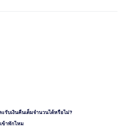
ละรับเงินคืนเต็มจำนวนได้หรือไม่?
งเข้าพักไหม