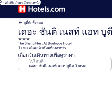
ข้ามไปยังส่วนหลักของหน้า
ดูที่พักทั้งหมด
เดอะ ชันติ เนสท์ แอท บู
ที่พัก
The Shanti Nest At Boutique Hotel
3.0
โรงแรมในเลห์ พร้อมห้องอาหาร
ดาว
เลือกวันเดินทางเพื่อดูราคา
ไปไหนดี
คลัง
ภาพ
เดอะ
ชัน