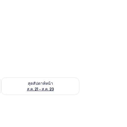
้ ส.ค. 14 - ส.ค. 16
ตรวจสอบจำนวนห้องพักว่างในสุดสัปดาห์หน้า ส.ค. 21 - ส.ค. 23
สุดสัปดาห์หน้า
ส.ค. 21 - ส.ค. 23