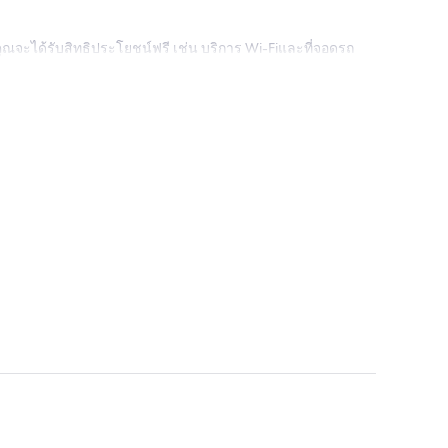
ล คุณจะได้รับสิทธิประโยชน์ฟรี เช่น บริการ Wi-Fiและที่จอดรถ