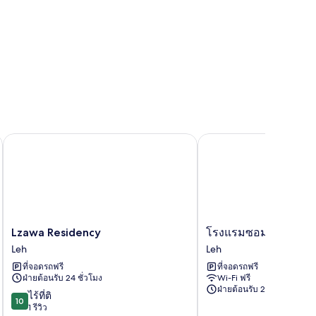
Lzawa Residency
โรงแรมซอมเดย์
Lzawa
โรงแรม
Lzawa Residency
โรงแรมซอมเดย์
Residency
ซอม
Leh
Leh
Leh
เดย์
ที่จอดรถฟรี
ที่จอดรถฟรี
Leh
ฝ่ายต้อนรับ 24 ชั่วโมง
Wi-Fi ฟรี
ฝ่ายต้อนรับ 24 ชั่วโมง
10.0
ไร้ที่ติ
10
จาก
1 รีวิว