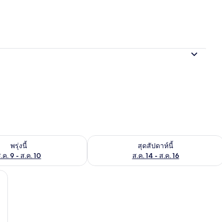
อก
องพักว่างในพรุ่งนี้ ส.ค. 9 - ส.ค. 10
ตรวจสอบจำนวนห้องพักว่างในสุดสัปดาห์นี
พรุ่งนี้
สุดสัปดาห์นี้
.ค. 9 - ส.ค. 10
ส.ค. 14 - ส.ค. 16