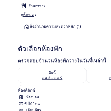
ร้านอาหาร
ดูทั้งหมด
บริเวณภายน
สิ่งอำนวยความสะดวกหลัก
(1)
ตัวเลือกห้องพัก
ตรวจสอบจำนวนห้องพักว่างในวันที่เหล่านี้
ตรวจสอบจำนวนห้องพักว่างในคืนนี้ ส.ค. 8 - ส.ค. 9
ตรวจสอบจำนวนห้
คืนนี้
ส.ค. 8 - ส.ค. 9
ส
ห้องดีลักซ์ | Wi-Fi ฟรี
เปิด
10
ห้องดีลักซ์
ภาพถ่าย
1 ห้องนอน
ทั้งหมด
พักได้ 1 คน
ของ
1 เตียงเดี่ยว