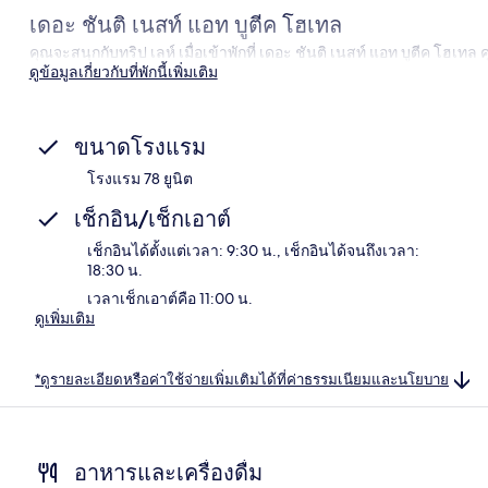
เดอะ ชันติ เนสท์ แอท บูตีค โฮเทล
คุณจะสนุกกับทริป เลห์ เมื่อเข้าพักที่ เดอะ ชันติ เนสท์ แอท บูตีค โฮเท
ดูข้อมูลเกี่ยวกับที่พักนี้เพิ่มเติม
ขนาดโรงแรม
โรงแรม 78 ยูนิต
เช็กอิน/เช็กเอาต์
เช็กอินได้ตั้งแต่เวลา: 9:30 น., เช็กอินได้จนถึงเวลา:
18:30 น.
เวลาเช็กเอาต์คือ 11:00 น.
ดูเพิ่มเติม
*ดูรายละเอียดหรือค่าใช้จ่ายเพิ่มเติมได้ที่ค่าธรรมเนียมและนโยบาย
อาหารและเครื่องดื่ม