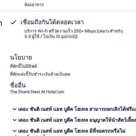
ห้องอาหาร
ก
เชื่อมถึงกันได้ตลอดเวลา
บริการ Wi-Fi ฟรี (ความเร็ว 250+ Mbps (เหมาะสำหรับ
3-5 ผู้ใช้ / ไม่เกิน 10 อุปกรณ์))
นโยบาย
ที่พักนี้ไม่มีลิฟต์
ที่พักแห่งนี้รับชำระเงินด้วยเงินสด
ชื่ออื่น
The Shanti Nest At Hotel Leh
เดอะ ชันติ เนสท์ แอท บูตีค โฮเทล สามารถยกเลิกได้ฟรีแ
เดอะ ชันติ เนสท์ แอท บูตีค โฮเทล อนุญาตให้นำสัตว์เลี้ย
เดอะ ชันติ เนสท์ แอท บูตีค โฮเทล มีที่จอดรถหรือไม่