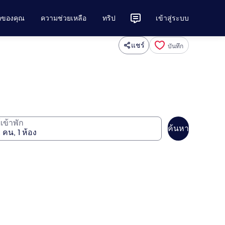
ักของคุณ
ความช่วยเหลือ
ทริป
เข้าสู่ระบบ
แชร์
บันทึก
ู้เข้าพัก
ค้นหา