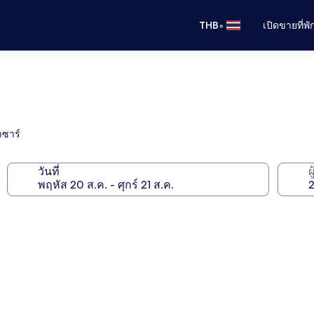
•
THB
เปิดขายที่พ
าซาร์
วันที่
ผ