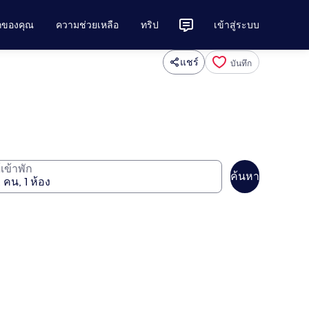
ักของคุณ
ความช่วยเหลือ
ทริป
เข้าสู่ระบบ
แชร์
บันทึก
ู้เข้าพัก
ค้นหา