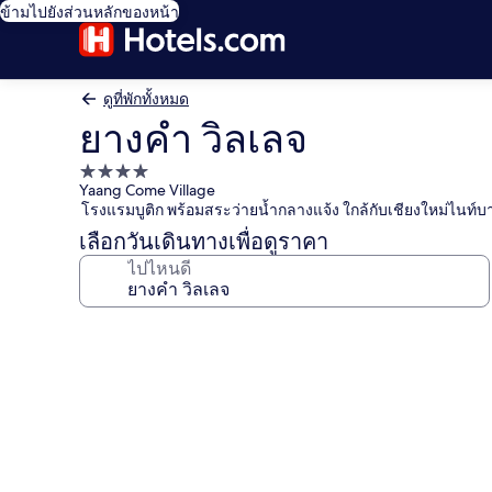
ข้ามไปยังส่วนหลักของหน้า
ดูที่พักทั้งหมด
ยางคำ วิลเลจ
ที่พัก
Yaang Come Village
4.0
โรงแรมบูติก พร้อมสระว่ายน้ำกลางแจ้ง ใกล้กับเชียงใหม่ไนท์บ
ดาว
เลือกวันเดินทางเพื่อดูราคา
ไปไหนดี
คลัง
ภาพ
ยาง
คำ