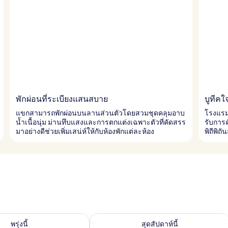
พักผ่อนที่ระเบียงแสนสบาย
บูทีคใ
แขกสามารถพักผ่อนบนลานส่วนตัวโดยสวมชุดคลุมอาบ
โรงแรม
น้ำเนื้อนุ่ม ม่านทึบแสงและการตกแต่งเฉพาะตัวที่คัดสรร
รับการ
มาอย่างดีช่วยเพิ่มเสน่ห์ให้กับห้องพักแต่ละห้อง
พิถีพิถ
องพักว่างในพรุ่งนี้ ส.ค. 7 - ส.ค. 8
ตรวจสอบจำนวนห้องพักว่างในสุดสัปดาห์นี
พรุ่งนี้
สุดสัปดาห์นี้