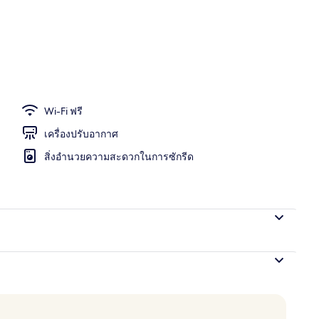
 บริการอาหารเช้า อาหารกลางวัน และอาหารเย็น
Wi-Fi ฟรี
เครื่องปรับอากาศ
สิ่งอำนวยความสะดวกในการซักรีด