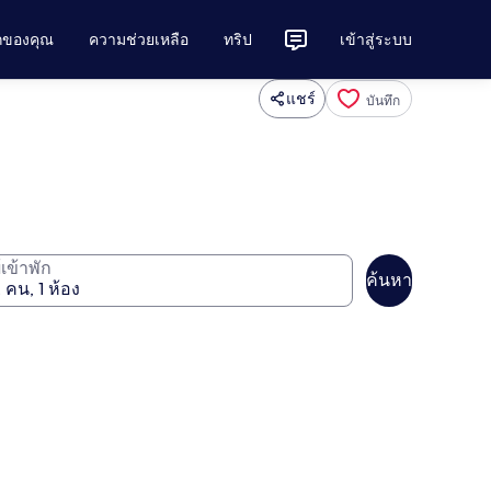
ักของคุณ
ความช่วยเหลือ
ทริป
เข้าสู่ระบบ
แชร์
บันทึก
ู้เข้าพัก
ค้นหา