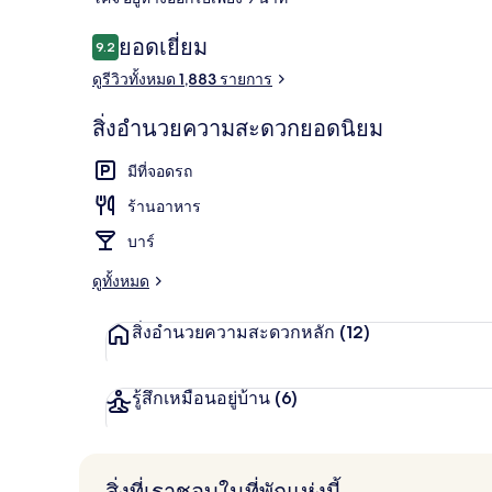
รีวิว
ยอดเยี่ยม
9.2
9.2 จาก 10
ดูรีวิวทั้งหมด 1,883 รายการ
4 ห้องอาหาร,
สิ่งอำนวยความสะดวกยอดนิยม
มีที่จอดรถ
ร้านอาหาร
บาร์
ดูทั้งหมด
สิ่งอำนวยความสะดวกหลัก
(12)
รู้สึกเหมือนอยู่บ้าน
(6)