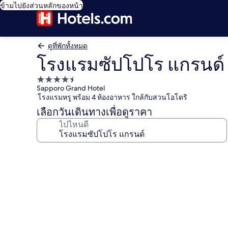
ข้ามไปยังส่วนหลักของหน้า
ดูที่พักทั้งหมด
โรงแรมซัปโปโร แกรนด์
ที่พัก
Sapporo Grand Hotel
4.5
โรงแรมหรู พร้อม 4 ห้องอาหาร ใกล้กับสวนโอโดริ
ดาว
เลือกวันเดินทางเพื่อดูราคา
ไปไหนดี
คลัง
ภาพ
โรง
แรม