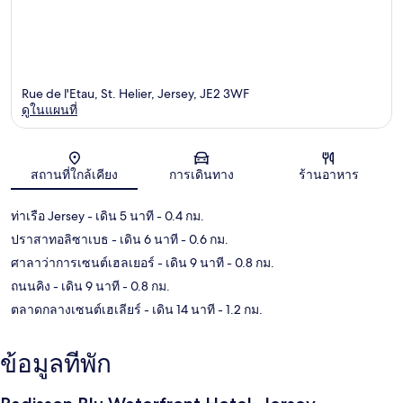
Rue de l'Etau, St. Helier, Jersey, JE2 3WF
ดูในแผนที่
แผนที่
สถานที่ใกล้เคียง
การเดินทาง
ร้านอาหาร
ท่าเรือ Jersey
- เดิน 5 นาที
- 0.4 กม.
ปราสาทอลิซาเบธ
- เดิน 6 นาที
- 0.6 กม.
ศาลาว่าการเซนต์เฮลเยอร์
- เดิน 9 นาที
- 0.8 กม.
ถนนคิง
- เดิน 9 นาที
- 0.8 กม.
ตลาดกลางเซนต์เฮเลียร์
- เดิน 14 นาที
- 1.2 กม.
ข้อมูลที่พัก