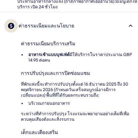
ประทานอาหารกลางแจ้ง (ถ้าสภาพอากาศเอื้ออำนวย) มีเมนูเด็กให้
บริการ เปิด 24 ชั่วโมง
ค่าธรรมเนียมและนโยบาย
ค่าธรรมเนียมบริการเสริม
อาหารเช้าแบบบุฟเฟ่ต์
มีให้บริการในราคาประมาณ GBP
14.95 ต่อคน
การปรับปรุงและการปิดซ่อมแซม
ที่พักแห่งนี้จะทำการปรับปรุงตั้งแต่ 16 ธันวาคม 2025 ถึง 30
พฤศจิกายน 2026 (กำหนดวันเสร็จสมบูรณ์อาจมีการ
เปลี่ยนแปลง) พื้นที่ที่ได้รับผลกระทบรวมถึง:
บริเวณภายนอกอาคาร
ระหว่างที่ทำการปรับปรุง โรงแรมจะพยายามอย่างเต็มที่เพื่อ
ควบคุมเสียงดังและสิ่งรบกวน
เด็กและเตียงเสริม