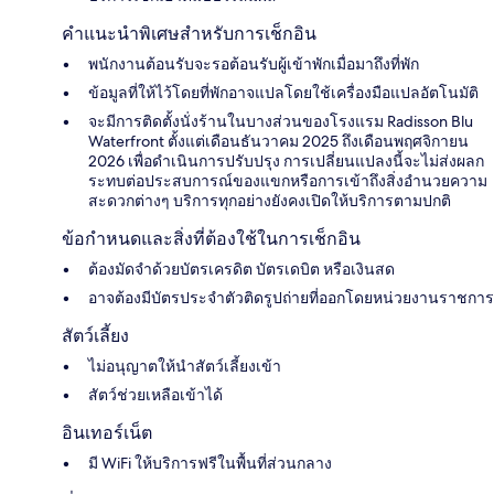
คำแนะนำพิเศษสำหรับการเช็กอิน
พนักงานต้อนรับจะรอต้อนรับผู้เข้าพักเมื่อมาถึงที่พัก
ข้อมูลที่ให้ไว้โดยที่พักอาจแปลโดยใช้เครื่องมือแปลอัตโนมัติ
จะมีการติดตั้งนั่งร้านในบางส่วนของโรงแรม Radisson Blu
Waterfront ตั้งแต่เดือนธันวาคม 2025 ถึงเดือนพฤศจิกายน
2026 เพื่อดำเนินการปรับปรุง การเปลี่ยนแปลงนี้จะไม่ส่งผลก
ระทบต่อประสบการณ์ของแขกหรือการเข้าถึงสิ่งอำนวยความ
สะดวกต่างๆ บริการทุกอย่างยังคงเปิดให้บริการตามปกติ
ข้อกำหนดและสิ่งที่ต้องใช้ในการเช็กอิน
ต้องมัดจำด้วยบัตรเครดิต บัตรเดบิต หรือเงินสด
อาจต้องมีบัตรประจำตัวติดรูปถ่ายที่ออกโดยหน่วยงานราชการ
สัตว์เลี้ยง
ไม่อนุญาตให้นำสัตว์เลี้ยงเข้า
สัตว์ช่วยเหลือเข้าได้
อินเทอร์เน็ต
มี WiFi ให้บริการฟรีในพื้นที่ส่วนกลาง