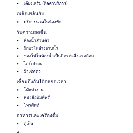
เตียงเสริม (คิดค่าบริการ)
เพลิดเพลินกับ
บริการนวดในห้องพัก
รับความสดชื่น
ห้องน้ำส่วนตัว
ฝักบัวในอ่างอาบน้ำ
ของใช้ในห้องน้ำเป็นมิตรต่อสิ่งแวดล้อม
ไดร์เป่าผม
ผ้าเช็ดตัว
เชื่อมถึงกันได้ตลอดเวลา
โต๊ะทำงาน
หนังสือพิมพ์ฟรี
โทรศัพท์
อาหารและเครื่องดื่ม
ตู้เย็น