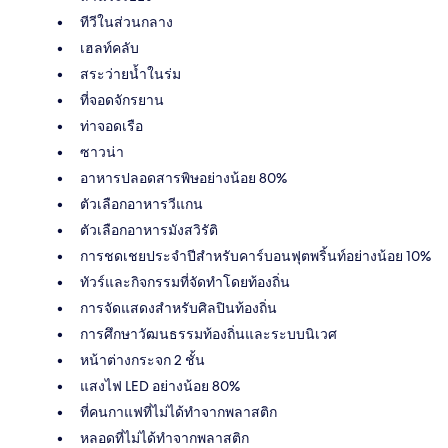
ทีวีในส่วนกลาง
เฮลท์คลับ
สระว่ายน้ำในร่ม
ที่จอดจักรยาน
ท่าจอดเรือ
ซาวน่า
อาหารปลอดสารพิษอย่างน้อย 80%
ตัวเลือกอาหารวีแกน
ตัวเลือกอาหารมังสวิรัติ
การชดเชยประจำปีสำหรับคาร์บอนฟุตพริ้นท์อย่างน้อย 10%
ทัวร์และกิจกรรมที่จัดทำโดยท้องถิ่น
การจัดแสดงสำหรับศิลปินท้องถิ่น
การศึกษาวัฒนธรรมท้องถิ่นและระบบนิเวศ
หน้าต่างกระจก 2 ชั้น
แสงไฟ LED อย่างน้อย 80%
ที่คนกาแฟที่ไม่ได้ทำจากพลาสติก
หลอดที่ไม่ได้ทำจากพลาสติก