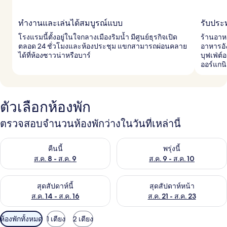
ทำงานและเล่นได้สมบูรณ์แบบ
รับประ
โรงแรมนี้ตั้งอยู่ในใจกลางเมืองริมน้ำ มีศูนย์ธุรกิจเปิด
ร้านอาห
ตลอด 24 ชั่วโมงและห้องประชุม แขกสามารถผ่อนคลาย
อาหารอั
ได้ที่ห้องซาวน่าหรือบาร์
บุฟเฟ่ต์
ออร์แกน
ตัวเลือกห้องพัก
ตรวจสอบจำนวนห้องพักว่างในวันที่เหล่านี้
ตรวจสอบจำนวนห้องพักว่างในคืนนี้ ส.ค. 8 - ส.ค. 9
ตรวจสอบจำนวนห้องพักว่างในพรุ่ง
คืนนี้
พรุ่งนี้
ส.ค. 8 - ส.ค. 9
ส.ค. 9 - ส.ค. 10
ตรวจสอบจำนวนห้องพักว่างในสุดสัปดาห์นี้ ส.ค. 14 - ส.ค. 16
ตรวจสอบจำนวนห้องพักว่างในสุดส
สุดสัปดาห์นี้
สุดสัปดาห์หน้า
ส.ค. 14 - ส.ค. 16
ส.ค. 21 - ส.ค. 23
ตัว
ห้องพักทั้งหมด
1 เตียง
2 เตียง