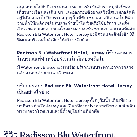
สนุกสนานไปกับกิจกรรมหลากหลาย เช่น ปั่นจักรยาน, ทัวร์ท่อง
เที่ยวทางเรือ และเดินเขา และออกรอบซ้อมวงสวิงที่สนามกอล์ฟที่
อยู่ไม่ไกลออกไปกิจกรรมสนุกๆ ในที่พัก เช่น คลาสฟิตเนสในที่พัก
ว่ายน้ำให้เพลิดเพลินกับสระว่ายน้ำในร่มหรือใช้บริการและสิ่ง
อำนวยความสะดวกของโรงแรมอย่างเช่น ซาวน่า และ เฮลท์คลับ
Radisson Blu Waterfront Hotel, Jersey ยังมีสวนและสิทธิ์เข้าใช้
ฟิตเนสบริเวณใกล้เคียงให้บริการอีกด้วย
Radisson Blu Waterfront Hotel, Jersey มีร้านอาหาร
ในบริเวณที่พักหรือบริเวณใกล้เคียงหรือไม่
มี Waterfront Brasserie มาพร้อมบริเวณรับประทานอาหารกลาง
แจ้ง อาหารอังกฤษ และวิวทะเล
บริเวณรอบๆ Radisson Blu Waterfront Hotel, Jersey
เป็นอย่างไรบ้าง
Radisson Blu Waterfront Hotel, Jersey ตั้งอยู่ริมน้ำ เดินเพียง 5
นาทีจาก ท่าเรือ Jersey และ 7 นาทีจาก ปราสาทอลิซาเบธ นักเดิน
ทางบอกว่าโรงแรมแห่งนี้ตั้งอยู่ในย่านที่น่าพัก
รีวิว Radisson Blu Waterfront
รีวิว