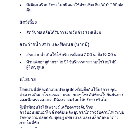
มีเตียงเสริมบริการโดยคิดค่าใช้จ่ายเพิ่มเติม 30.0 GBP ต่อ
คืน
สัตว์เลี้ยง
สัตว์ช่วยเหลือได้รับการยกเว้นค่าธรรมเนียม
สระว่ายน้ำ สปา และฟิตเนส (หากมี)
สระว่ายน้ำเปิดให้ใช้บริการตั้งแต่ 7:00 น. ถึง 19:00 น.
ห้ามเด็กอายุต่ำกว่า 16 ปีใช้บริการสระว่ายน้ำโดยไม่มี
ผู้ใหญ่ดูแล
นโยบาย
โรงแรมนี้มีห้องพักแบบประตูเปิดเชื่อมถึงกันให้บริการ คุณ
สามารถติดต่อโรงแรมตามหมายเลขโทรศัพท์บนใบยืนยันการ
จองเพื่อตรวจสอบว่ามีห้องว่างพร้อมให้บริการหรือไม่
ผู้เข้าพักอุ่นใจได้เพราะมีเครื่องตรวจจับก๊าซ
คาร์บอนมอนอกไซด์ ถังดับเพลิง อุปกรณ์ตรวจจับควันไฟ ระบบ
รักษาความปลอดภัย ชุดปฐมพยาบาล และเหล็กดัดหน้าต่าง
ภายในที่พัก