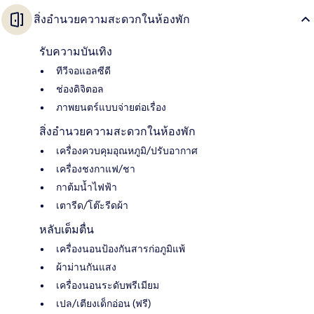
สิ่งอำนวยความสะดวกในห้องพัก
รับความบันเทิง
ทีวีจอแอลซีดี
ช่องดิจิตอล
ภาพยนตร์แบบจ่ายต่อเรื่อง
สิ่งอำนวยความสะดวกในห้องพัก
เครื่องควบคุมอุณหภูมิ/ปรับอากาศ
เครื่องชงกาแฟ/ชา
กาต้มน้ำไฟฟ้า
เตารีด/โต๊ะรีดผ้า
หลับเต็มตื่น
เครื่องนอนป้องกันสารก่อภูมิแพ้
ผ้าม่านกันแสง
เครื่องนอนระดับพรีเมียม
เปล/เตียงเด็กอ่อน (ฟรี)