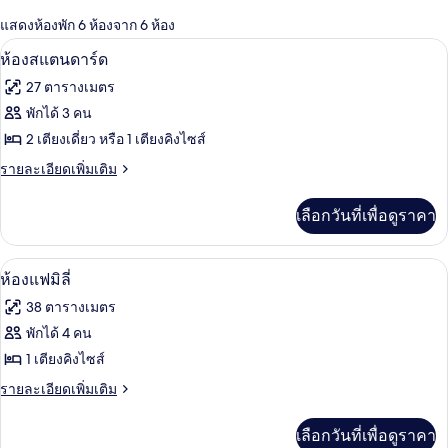
กรอง
แสดงห้องพัก 6 ห้องจาก 6 ห้อง
ที่
ห้องสแตนดาร์ด | ผ้าปูที่นอนฝ้ายอียิปต์, 
เปิด
มี
7
ห้องสแตนดาร์ด
ให้
ภาพถ่าย
27 ตารางเมตร
สำหรับ
ทั้งหมด
พักได้ 3 คน
ห้อง
ของ
2 เตียงเดี่ยว หรือ 1 เตียงคิงไซส์
พัก
ห้อง
ราย
รายละเอียดเพิ่มเติม
ละเอียด
สแตนดาร์ด
เพิ่ม
เลือกวันที่เพื่อดูราคา
เติม
เกี่ยว
กับ
ห้องแฟมิลี่ | ผ้าปูที่นอนฝ้ายอียิปต์, เคร
เปิด
10
ห้อง
ห้องแฟมิลี่
สแตนดาร์ด
ภาพถ่าย
38 ตารางเมตร
ทั้งหมด
พักได้ 4 คน
ของ
1 เตียงคิงไซส์
ห้อง
ราย
รายละเอียดเพิ่มเติม
ละเอียด
แฟ
เพิ่ม
เลือกวันที่เพื่อดูราคา
เติม
มิ