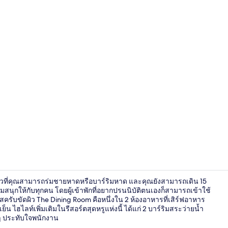
ล็อบบี้
่วนตัวที่คุณสามารถร่มชายหาดหรือบาร์ริมหาด และคุณยังสามารถเดิน 15
นุกให้กับทุกคน โดยผู้เข้าพักที่อยากปรนนิบัติตนเองก็สามารถเข้าใช้
ครับขัดผิว The Dining Room คือหนึ่งใน 2 ห้องอาหารที่เสิร์ฟอาหาร
ไฮไลท์เพิ่มเติมในรีสอร์ตสุดหรูแห่งนี้ ได้แก่ 2 บาร์ริมสระว่ายน้ำ
Lofty Pool Ac
นๆ ประทับใจพนักงาน