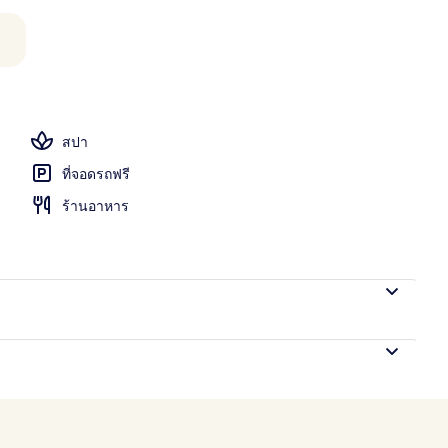
, 2 บาร์ริมสระว่ายน้ำ, บาร์ริมหาด
สปา
ที่จอดรถฟรี
ร้านอาหาร