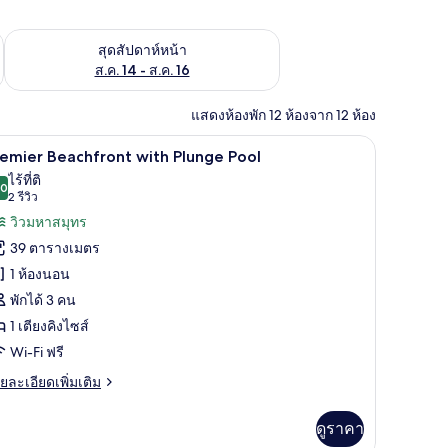
้ ส.ค. 7 - ส.ค. 9
ตรวจสอบจำนวนห้องพักว่างในสุดสัปดาห์หน้า ส.ค. 14 - ส.ค. 16
สุดสัปดาห์หน้า
ส.ค. 14 - ส.ค. 16
แสดงห้องพัก 12 ห้องจาก 12 ห้อง
ีเมียม, เตียง Select Comfort, มินิบาร์
Premier Beachfront with Plunge Pool | เครื่องน
ิด
8
emier Beachfront with Plunge Pool
าพถ่าย
ไร้ที่ติ
.0
10.0 จาก 10
(2
2 รีวิว
้งหมด
รีวิว)
วิวมหาสมุทร
อง
39 ตารางเมตร
remier
1 ห้องนอน
eachfront
พักได้ 3 คน
ith
1 เตียงคิงไซส์
lunge
ool
Wi-Fi ฟรี
ย
ยละเอียดเพิ่มเติม
เอียด
่ม
ดูราคา
ิม