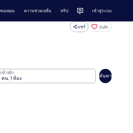
ักของคุณ
ความช่วยเหลือ
ทริป
เข้าสู่ระบบ
แชร์
บันทึก
ู้เข้าพัก
ค้นหา