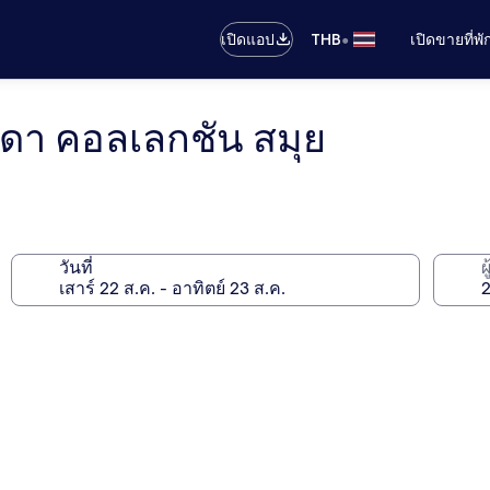
•
เปิดแอป
THB
เปิดขายที่พ
ีรันดา คอลเลกชัน สมุย
วันที่
ผ