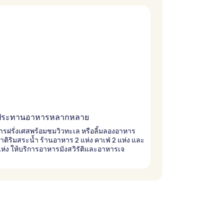
บประทานอาหารหลากหลาย
ารฝรั่งเศสพร้อมชมวิวทะเล หรือลิ้มลองอาหาร
ิริมสระน้ำ ร้านอาหาร 2 แห่ง คาเฟ่ 2 แห่ง และ
แห่ง ให้บริการอาหารมังสวิรัติและอาหารเจ