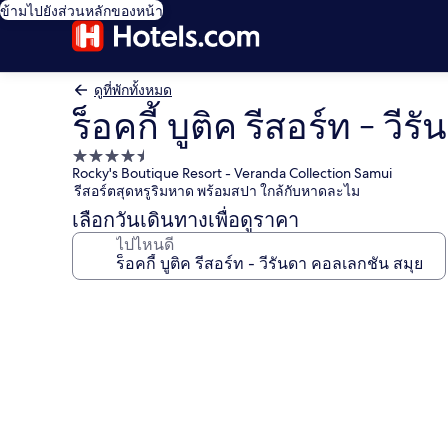
ข้ามไปยังส่วนหลักของหน้า
ดูที่พักทั้งหมด
ร็อคกี้ บูติค รีสอร์ท - ว
ที่พัก
Rocky's Boutique Resort - Veranda Collection Samui
4.5
รีสอร์ตสุดหรูริมหาด พร้อมสปา ใกล้กับหาดละไม
ดาว
เลือกวันเดินทางเพื่อดูราคา
ไปไหนดี
คลัง
ภาพ
ร็อค
กี้