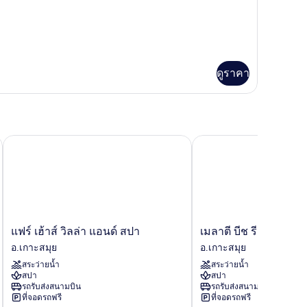
ARDEN
EW
ดูราคา
แฟร์ เฮ้าส์ วิลล่า แอนด์ สปา
เมลาตี บีช รีสอร์ท แอนด
แฟร์
เม
แฟร์ เฮ้าส์ วิลล่า แอนด์ สปา
เมลาตี บีช รีสอร์ท แอ
เฮ้าส์
ลาตี
อ.เกาะสมุย
อ.เกาะสมุย
วิลล่า
บีช
สระว่ายน้ำ
สระว่ายน้ำ
แอนด์
รีสอร์ท
สปา
สปา
สปา
แอนด์
รถรับส่งสนามบิน
รถรับส่งสนามบิน
อ.เกาะสมุย
สปา
ที่จอดรถฟรี
ที่จอดรถฟรี
อ.เกาะสมุย