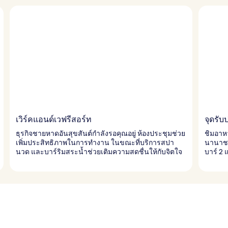
เวิร์คแอนด์เวฟรีสอร์ท
จุดรั
ธุรกิจชายหาดอันสุขสันต์กำลังรอคุณอยู่ ห้องประชุมช่วย
ชิมอาห
เพิ่มประสิทธิภาพในการทำงาน ในขณะที่บริการสปา
นานาชาต
นวด และบาร์ริมสระน้ำช่วยเติมความสดชื่นให้กับจิตใจ
บาร์ 2 