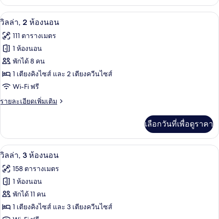
เกี่ยว
กับ
ตู้นิรภัยในห้องพัก, พื้นที่ทำงานแบบใช้แ
เปิด
17
ห้อง
วิลล่า, 2 ห้องนอน
สวี
ภาพถ่าย
111 ตารางเมตร
ท,
ทั้งหมด
1
1 ห้องนอน
ห้อง
ของ
พักได้ 8 คน
นอน
วิลล่า,
1 เตียงคิงไซส์ และ 2 เตียงควีนไซส์
2
Wi-Fi ฟรี
ห้อง
ราย
รายละเอียดเพิ่มเติม
ละเอียด
นอน
เพิ่ม
เลือกวันที่เพื่อดูราคา
เติม
เกี่ยว
กับ
ตู้นิรภัยในห้องพัก, พื้นที่ทำงานแบบใช้แ
เปิด
13
วิลล่า,
วิลล่า, 3 ห้องนอน
2
ภาพถ่าย
158 ตารางเมตร
ห้อง
ทั้งหมด
นอน
1 ห้องนอน
ของ
พักได้ 11 คน
วิลล่า,
1 เตียงคิงไซส์ และ 3 เตียงควีนไซส์