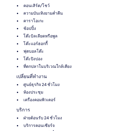
คอนเสิร์ต/โชว์
ความบันเทิงยามค่ำคืน
คาราโอเกะ
ช้อปปิ้ง
โต๊ะบิลเลียดหรือพูล
โต๊ะแอร์ฮอกกี้
ฟุตบอลโต๊ะ
โต๊ะปิงปอง
ที่ตกปลาในบริเวณใกล้เคียง
เปลี่ยนที่ทำงาน
ศูนย์ธุรกิจ 24 ชั่วโมง
ห้องประชุม
เครื่องคอมพิวเตอร์
บริการ
ฝ่ายต้อนรับ 24 ชั่วโมง
บริการคอนเซียร์จ