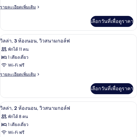
วิลล่า,
ราย
รายละเอียดเพิ่มเติม
ละเอียด
2
เพิ่ม
เลือกวันที่เพื่อดูราคา
ห้อง
เติม
เกี่ยว
นอน,
กับ
วิวสนามกอล์ฟ
เปิด
วิว
11
วิลล่า,
วิลล่า, 3 ห้องนอน, วิวสนามกอล์ฟ
2
ภาพถ่าย
สระ
พักได้ 11 คน
ห้อง
ทั้งหมด
นอน,
ว่าย
1 เตียงเดี่ยว
วิว
ของ
Wi-Fi ฟรี
น้ำ
สระ
ว่าย
วิลล่า,
ราย
รายละเอียดเพิ่มเติม
น้ำ
ละเอียด
3
เพิ่ม
เลือกวันที่เพื่อดูราคา
ห้อง
เติม
เกี่ยว
นอน,
กับ
วิวสนามกอล์ฟ
เปิด
วิว
8
วิลล่า,
วิลล่า, 2 ห้องนอน, วิวสนามกอล์ฟ
3
ภาพถ่าย
สนาม
พักได้ 8 คน
ห้อง
ทั้งหมด
นอน,
กอล์ฟ
1 เตียงเดี่ยว
วิว
ของ
Wi-Fi ฟรี
สนาม