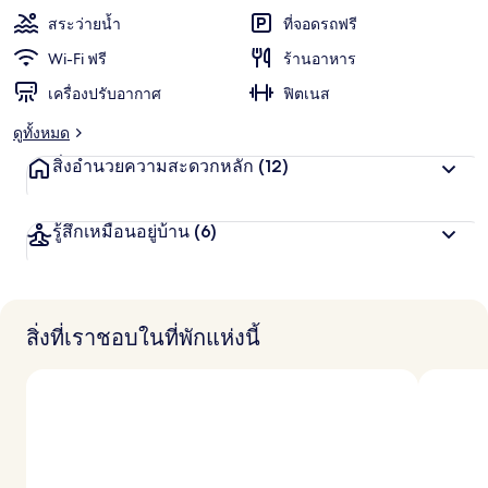
IHG
สระว่ายน้ำ
ที่จอดรถฟรี
Wi-Fi ฟรี
ร้านอาหาร
เครื่องปรับอากาศ
ฟิตเนส
ดูทั้งหมด
สิ่งอำนวยความสะดวกหลัก
(12)
รู้สึกเหมือนอยู่บ้าน
(6)
สิ่งที่เราชอบในที่พักแห่งนี้