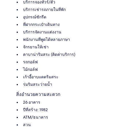
บริการจองทัวร์/ตั๋ว
บริการเช่ารถภายในที่พัก
อุปกรณ์ซักรีด
ที่ฝากกระเป๋าเดินทาง
บริการจัดงานแต่งงาน
พนักงานที่พูดได้หลายภาษา
จักรยานให้เช่า
คาบาน่าริมสระ (คิดค่าบริการ)
รถกอล์ฟ
ไม้กอล์ฟ
เก้าอี้อาบแดดริมสระ
ร่มริมสระว่ายน้ำ
สิ่งอำนวยความสะดวก
26 อาคาร
ปีที่สร้าง: 1982
ATM/ธนาคาร
สวน