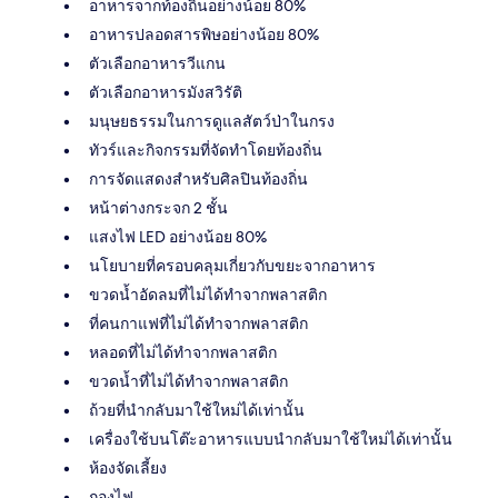
อาหารจากท้องถิ่นอย่างน้อย 80%
อาหารปลอดสารพิษอย่างน้อย 80%
ตัวเลือกอาหารวีแกน
ตัวเลือกอาหารมังสวิรัติ
มนุษยธรรมในการดูแลสัตว์ป่าในกรง
ทัวร์และกิจกรรมที่จัดทำโดยท้องถิ่น
การจัดแสดงสำหรับศิลปินท้องถิ่น
หน้าต่างกระจก 2 ชั้น
แสงไฟ LED อย่างน้อย 80%
นโยบายที่ครอบคลุมเกี่ยวกับขยะจากอาหาร
ขวดน้ำอัดลมที่ไม่ได้ทำจากพลาสติก
ที่คนกาแฟที่ไม่ได้ทำจากพลาสติก
หลอดที่ไม่ได้ทำจากพลาสติก
ขวดน้ำที่ไม่ได้ทำจากพลาสติก
ถ้วยที่นำกลับมาใช้ใหม่ได้เท่านั้น
เครื่องใช้บนโต๊ะอาหารแบบนำกลับมาใช้ใหม่ได้เท่านั้น
ห้องจัดเลี้ยง
กองไฟ