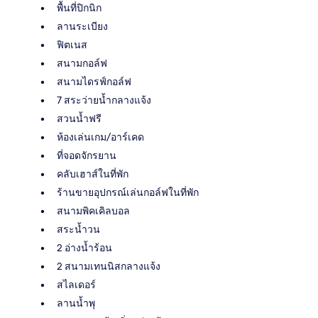
พื้นที่ปิกนิก
ลานระเบียง
ฟิตเนส
สนามกอล์ฟ
สนามไดรฟ์กอล์ฟ
7 สระว่ายน้ำกลางแจ้ง
สวนน้ำฟรี
ห้องเล่นเกม/อาร์เคด
ที่จอดจักรยาน
คลับเฮาส์ในที่พัก
ร้านขายอุปกรณ์เล่นกอล์ฟในที่พัก
สนามพิคเคิลบอล
สระน้ำวน
2 อ่างน้ำร้อน
2 สนามเทนนิสกลางแจ้ง
สไลเดอร์
ลานน้ำพุ