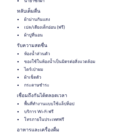
น้ำยาซักผ้า
หลับเต็มตื่น
ผ้าม่านกันแสง
เปล/เตียงเด็กอ่อน (ฟรี)
ผ้าปูที่นอน
รับความสดชื่น
ห้องน้ำส่วนตัว
ของใช้ในห้องน้ำเป็นมิตรต่อสิ่งแวดล้อม
ไดร์เป่าผม
ผ้าเช็ดตัว
กระดาษชำระ
เชื่อมถึงกันได้ตลอดเวลา
พื้นที่ทำงานแบบใช้แล็ปท็อป
บริการ Wi-Fi ฟรี
โทรภายในประเทศฟรี
อาหารและเครื่องดื่ม