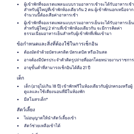
ผู้เข้าพักที่จองเรตแพลนแบบรวมอาหารเช้าจะได้รับอาหารเช้า
สำหรับผู้ใหญ่ที่เข้าพักห้องเดียวกัน 2 คน ผู้เข้าพักนอกเหนือจาก
จำนวนนี้ต้องเสียค่าอาหารเช้า
ผู้เข้าพักที่จองเรตแพลนแบบรวมอาหารเย็นจะได้รับอาหารเย็น
สำหรับผู้ใหญ่ 2 ท่านที่เข้าพักห้องเดียวกัน จะมีการคิดค่า
ธรรมเนียมอาหารเย็นสำหรับผู้เข้าพักที่เพิ่มเข้ามา
ข้อกำหนดและสิ่งที่ต้องใช้ในการเช็กอิน
ต้องมัดจำด้วยบัตรเครดิต บัตรเดบิต หรือเงินสด
อาจต้องมีบัตรประจำตัวติดรูปถ่ายที่ออกโดยหน่วยงานราชการ
อายุขั้นต่ำที่สามารถเช็กอินได้คือ 21 ปี
เด็ก
เด็ก (อายุไม่เกิน 18 ปี) เข้าพักฟรีในห้องเดียวกับผู้ปกครองหรือผู้
ดูแลและใช้เตียงนอนที่มีในห้องพัก
มีสโมสรเด็ก*
สัตว์เลี้ยง
ไม่อนุญาตให้นำสัตว์เลี้ยงเข้า
สัตว์ช่วยเหลือเข้าได้