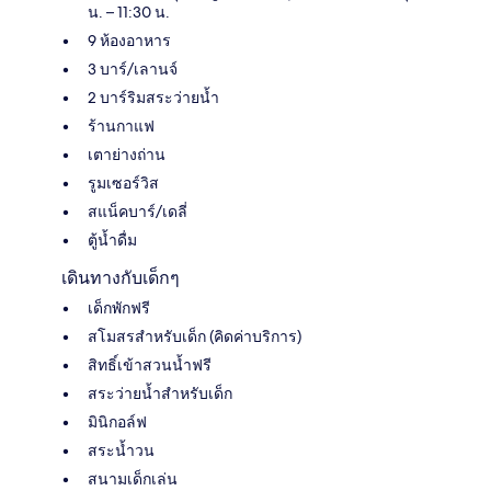
น. – 11:30 น.
9 ห้องอาหาร
3 บาร์/เลานจ์
2 บาร์ริมสระว่ายน้ำ
ร้านกาแฟ
เตาย่างถ่าน
รูมเซอร์วิส
สแน็คบาร์/เดลี่
ตู้น้ำดื่ม
เดินทางกับเด็กๆ
เด็กพักฟรี
สโมสรสำหรับเด็ก (คิดค่าบริการ)
สิทธิ์เข้าสวนน้ำฟรี
สระว่ายน้ำสำหรับเด็ก
มินิกอล์ฟ
สระน้ำวน
สนามเด็กเล่น