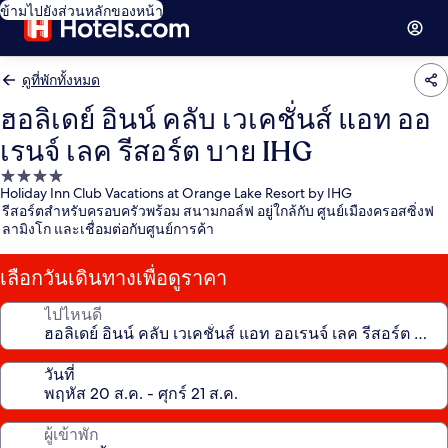
ข้ามไปยังส่วนหลักของหน้า
ดูที่พักทั้งหมด
ฮอลิเดย์ อินน์ คลับ เวเคชั่นส์ แอท ออ
เรนจ์ เลค รีสอร์ต บาย IHG
ที่พัก
Holiday Inn Club Vacations at Orange Lake Resort by IHG
4.0
รีสอร์ตสำหรับครอบครัวพร้อม สนามกอล์ฟ อยู่ใกล้กับ ศูนย์เมืองครอสซิ่งฟ
ดาว
ลามิงโก และเชื่อมต่อกับศูนย์การค้า
เลือกวันเดินทางเพื่อดูราคา
ไปไหนดี
วันที่
ผู้เข้าพัก