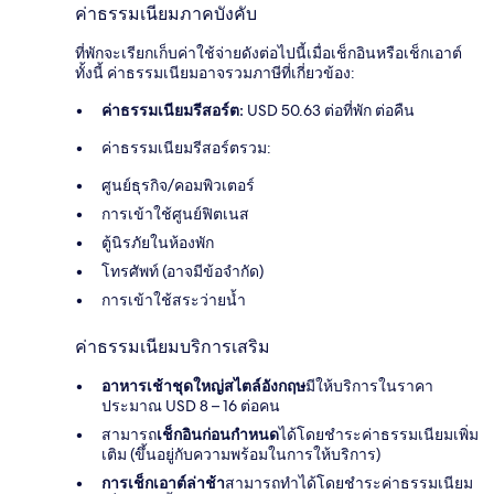
ค่าธรรมเนียมภาคบังคับ
ที่พักจะเรียกเก็บค่าใช้จ่ายดังต่อไปนี้เมื่อเช็กอินหรือเช็กเอาต์
ทั้งนี้ ค่าธรรมเนียมอาจรวมภาษีที่เกี่ยวข้อง:
ค่าธรรมเนียมรีสอร์ต:
USD 50.63 ต่อที่พัก ต่อคืน
ค่าธรรมเนียมรีสอร์ตรวม:
ศูนย์ธุรกิจ/คอมพิวเตอร์
การเข้าใช้ศูนย์ฟิตเนส
ตู้นิรภัยในห้องพัก
โทรศัพท์ (อาจมีข้อจำกัด)
การเข้าใช้สระว่ายน้ำ
ค่าธรรมเนียมบริการเสริม
อาหารเช้าชุดใหญ่สไตล์อังกฤษ
มีให้บริการในราคา
ประมาณ USD 8 – 16 ต่อคน
สามารถ
เช็กอินก่อนกำหนด
ได้โดยชำระค่าธรรมเนียมเพิ่ม
เติม (ขึ้นอยู่กับความพร้อมในการให้บริการ)
การเช็กเอาต์ล่าช้า
สามารถทำได้โดยชำระค่าธรรมเนียม