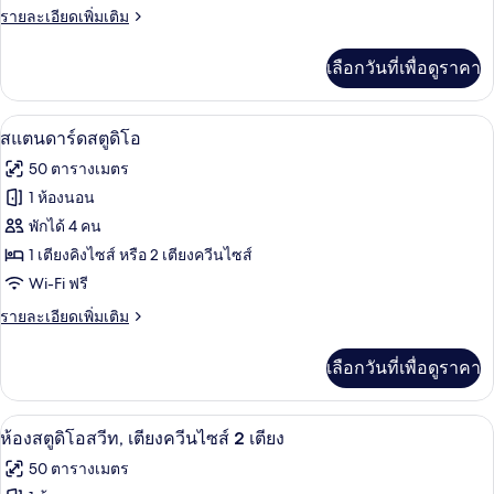
กอล์ฟ
วิลล่า,
ราย
รายละเอียดเพิ่มเติม
ละเอียด
2
เพิ่ม
เลือกวันที่เพื่อดูราคา
ห้อง
เติม
เกี่ยว
นอน,
กับ
ตู้นิรภัยในห้องพัก, พื้นที่ทำงานแบบใช้แ
เปิด
วิว
9
วิลล่า,
สแตนดาร์ดสตูดิโอ
2
ภาพถ่าย
สนาม
50 ตารางเมตร
ห้อง
ทั้งหมด
นอน,
กอล์ฟ
1 ห้องนอน
วิว
ของ
พักได้ 4 คน
สนาม
กอล์ฟ
สแตนดาร์ด
1 เตียงคิงไซส์ หรือ 2 เตียงควีนไซส์
Wi-Fi ฟรี
สตู
ราย
รายละเอียดเพิ่มเติม
ดิโอ
ละเอียด
เพิ่ม
เลือกวันที่เพื่อดูราคา
เติม
เกี่ยว
กับ
ตู้นิรภัยในห้องพัก, พื้นที่ทำงานแบบใช้แ
เปิด
6
สแตนดาร์ด
ห้องสตูดิโอสวีท, เตียงควีนไซส์ 2 เตียง
สตู
ภาพถ่าย
50 ตารางเมตร
ดิ
ทั้งหมด
โอ