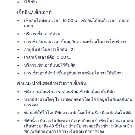
มี 8 ชั้น
เช็กอิน/เช็กเอาต์
เช็กอินได้ตั้งแต่เวลา: 16:00 น., เช็กอินได้จนถึงเวลา: ตลอด
เวลา
บริการเช็กเอาต์ด่วน
การเช็กอินก่อนเวลาขึ้นอยู่กับความพร้อมในการให้บริการ
อายุขั้นต่ำในการเช็กอิน - 21
เวลาเช็กเอาต์คือ 10:00 น.
บริการเช็กเอาต์แบบไร้สัมผัส
การเช็กเอาต์ล่าช้าขึ้นอยู่กับความพร้อมในการให้บริการ
คำแนะนำพิเศษสำหรับการเช็กอิน
พนักงานต้อนรับจะรอต้อนรับผู้เข้าพักเมื่อมาถึงที่พัก
หากมีคำถามใดๆ โปรดติดต่อที่พักโดยใช้ข้อมูลในอีเมลยืนยัน
การจอง
ข้อมูลที่ให้ไว้โดยที่พักอาจแปลโดยใช้เครื่องมือแปลอัตโนมัติ
ที่พักนี้จะกันวงเงินบัตรเครดิตเท่ากับค่าเข้าพักเต็มจำนวนก่อน
เดินทางมาถึง 48 ชั่วโมง สำหรับการจองที่จะชำระเงินค่าเข้า
พัก ณ ที่พักแทนการชำระเงินขณะทำการจอง