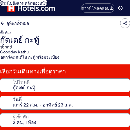
ข้ามไปยังส่วนหลักของหน้า
ดาวน์โหลดแอป
ดูที่พักทั้งหมด
ทั้งห้อง
กู๊ดเดย์ กะทู้
ที่พัก
Goodday Kathu
2.5
อพาร์ตเมนต์ใน กะทู้ พร้อมระเบียง
ดาว
เลือกวันเดินทางเพื่อดูราคา
ไปไหนดี
วันที่
ผู้เข้าพัก