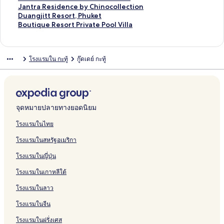
l
s
a
r
M
n
I
u
P
บ
รั
ห
สำ
น
า
ฐ
ร
ต
า
ม
ก์
ง
ลิ
Jantra Residence by Chinocollection
l
G
P
P
a
d
n
m
r
T
บ
รั
ห
สำ
น
า
ฐ
ร
ต
า
ม
ก์
ง
ลิ
Duangjitt Resort, Phuket
e
a
h
h
k
B
n
i
a
h
A
บ
รั
ห
สำ
น
า
ฐ
ร
ต
า
ม
ก์
ง
ลิ
Boutique Resort Private Pool Villa
P
y
u
u
s
l
P
n
y
e
r
P
บ
รั
ห
สำ
น
า
ฐ
ร
ต
า
ม
ก์
ง
o
G
k
k
o
e
a
o
a
G
e
h
S
บ
รั
ห
สำ
น
า
ฐ
ร
ต
า
ม
ก์
o
u
e
e
n
u
t
u
i
r
c
u
e
P
บ
รั
ห
สำ
น
า
ฐ
ร
ต
า
ม
โรงแรมใน กะทู้
กู๊ดเดย์ กะทู้
l
e
t
t
g
O
o
s
C
e
a
k
r
h
D
บ
รั
ห
สำ
น
า
ฐ
ร
ต
า
V
s
,
R
c
n
R
h
e
R
e
e
u
c
B
บ
รั
ห
สำ
น
า
ฐ
ร
ต
i
t
a
e
e
g
e
a
n
e
t
n
k
o
a
B
บ
รั
ห
สำ
น
า
ฐ
ร
l
h
m
s
a
s
n
G
s
G
i
e
n
a
2
T
บ
รั
ห
สำ
น
า
ฐ
l
o
e
o
n
o
g
o
o
a
t
t
d
n
P
h
V
บ
รั
ห
สำ
น
า
a
u
m
r
V
r
t
l
r
y
y
M
o
N
h
e
e
N
บ
รั
ห
สำ
น
จุดหมายปลายทางยอดนิยม
s
b
t
i
t
h
f
t
H
L
a
K
e
u
G
r
e
C
บ
รั
ห
สำ
e
e
&
e
&
a
R
&
o
a
r
a
r
k
a
a
w
h
A
บ
รั
ห
โรงแรมในไทย
&
r
S
w
S
i
e
S
m
k
r
t
a
e
l
n
2
a
n
J
บ
รั
โรงแรมในสหรัฐอเมริกา
S
o
p
P
p
R
s
p
e
e
i
h
m
t
l
d
B
t
o
a
D
บ
a
f
a
o
a
e
i
a
S
s
o
u
i
P
e
a
r
e
n
n
u
B
โรงแรมในญี่ปุ่น
u
D
P
o
b
s
d
t
i
t
-
t
r
r
R
C
a
a
t
a
o
n
e
h
l
y
o
e
a
d
t
P
H
e
y
e
o
u
B
r
n
u
โรงแรมในเกาหลีใต้
a
s
u
S
A
r
n
y
e
R
a
i
m
H
s
n
D
e
a
g
t
i
k
u
r
t
c
-
R
e
t
l
i
o
o
d
u
a
R
j
i
โรงแรมในลาว
g
e
i
e
e
C
e
s
o
l
e
t
r
o
V
c
e
i
q
n
t
t
c
C
a
s
o
n
r
e
t
B
i
h
s
t
u
โรงแรมในจีน
H
e
a
o
t
o
r
g
H
l
P
l
l
f
i
t
e
โรงแรมในฝรั่งเศส
o
n
e
r
t
o
h
u
l
r
d
R
R