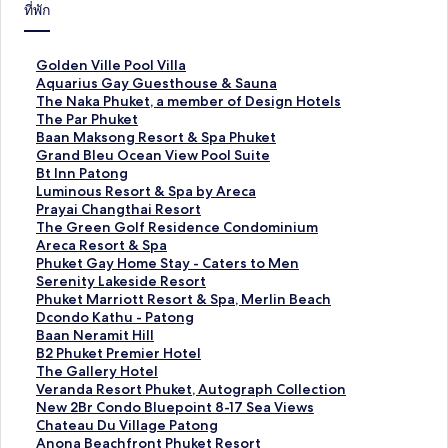
ที่พัก
ลิ
Golden Ville Pool Villa
ง
ลิ
Aquarius Gay Guesthouse & Sauna
ก์
ง
ลิ
The Naka Phuket, a member of Design Hotels
ม
ก์
ง
ลิ
The Par Phuket
า
ม
ก์
ง
ลิ
Baan Maksong Resort & Spa Phuket
ต
า
ม
ก์
ง
ลิ
Grand Bleu Ocean View Pool Suite
ร
ต
า
ม
ก์
ง
ลิ
Bt Inn Patong
ฐ
ร
ต
า
ม
ก์
ง
ลิ
Luminous Resort & Spa by Areca
า
ฐ
ร
ต
า
ม
ก์
ง
ลิ
Prayai Changthai Resort
น
า
ฐ
ร
ต
า
ม
ก์
ง
ลิ
The Green Golf Residence Condominium
สำ
น
า
ฐ
ร
ต
า
ม
ก์
ง
ลิ
Areca Resort & Spa
ห
สำ
น
า
ฐ
ร
ต
า
ม
ก์
ง
ลิ
Phuket Gay Home Stay - Caters to Men
รั
ห
สำ
น
า
ฐ
ร
ต
า
ม
ก์
ง
ลิ
Serenity Lakeside Resort
บ
รั
ห
สำ
น
า
ฐ
ร
ต
า
ม
ก์
ง
ลิ
Phuket Marriott Resort & Spa, Merlin Beach
G
บ
รั
ห
สำ
น
า
ฐ
ร
ต
า
ม
ก์
ง
ลิ
Dcondo Kathu - Patong
o
A
บ
รั
ห
สำ
น
า
ฐ
ร
ต
า
ม
ก์
ง
ลิ
Baan Neramit Hill
l
q
T
บ
รั
ห
สำ
น
า
ฐ
ร
ต
า
ม
ก์
ง
ลิ
B2 Phuket Premier Hotel
d
u
h
T
บ
รั
ห
สำ
น
า
ฐ
ร
ต
า
ม
ก์
ง
ลิ
The Gallery Hotel
e
a
e
h
B
บ
รั
ห
สำ
น
า
ฐ
ร
ต
า
ม
ก์
ง
ลิ
Veranda Resort Phuket, Autograph Collection
n
r
N
e
a
G
บ
รั
ห
สำ
น
า
ฐ
ร
ต
า
ม
ก์
ง
ลิ
New 2Br Condo Bluepoint 8-17 Sea Views
V
i
a
P
a
r
B
บ
รั
ห
สำ
น
า
ฐ
ร
ต
า
ม
ก์
ง
ลิ
Chateau Du Village Patong
i
u
k
a
n
a
t
L
บ
รั
ห
สำ
น
า
ฐ
ร
ต
า
ม
ก์
ง
ลิ
Anona Beachfront Phuket Resort