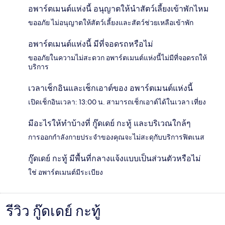
อพาร์ตเมนต์แห่งนี้ อนุญาตให้นำสัตว์เลี้ยงเข้าพักไหม
ขออภัย ไม่อนุญาตให้สัตว์เลี้ยงและสัตว์ช่วยเหลือเข้าพัก
อพาร์ตเมนต์แห่งนี้ มีที่จอดรถหรือไม่
ขออภัยในความไม่สะดวก อพาร์ตเมนต์แห่งนี้ไม่มีที่จอดรถให้
บริการ
เวลาเช็กอินและเช็กเอาต์ของ อพาร์ตเมนต์แห่งนี้
เปิดเช็กอินเวลา: 13:00 น. สามารถเช็กเอาต์ได้ในเวลา เที่ยง
มีอะไรให้ทำบ้างที่ กู๊ดเดย์ กะทู้ และบริเวณใกล้ๆ
การออกกำลังกายประจำของคุณจะไม่สะดุกับบริการฟิตเนส
กู๊ดเดย์ กะทู้ มีพื้นที่กลางแจ้งแบบเป็นส่วนตัวหรือไม่
ใช่ อพาร์ตเมนต์มีระเบียง
รีวิว กู๊ดเดย์ กะทู้
รีวิว