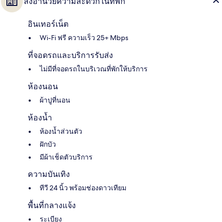
สิ่งอำนวยความสะดวกในที่พัก
อินเทอร์เน็ต
Wi-Fi ฟรี ความเร็ว 25+ Mbps
ที่จอดรถและบริการรับส่ง
ไม่มีที่จอดรถในบริเวณที่พักให้บริการ
ห้องนอน
ผ้าปูที่นอน
ห้องน้ำ
ห้องน้ำส่วนตัว
ฝักบัว
มีผ้าเช็ดตัวบริการ
ความบันเทิง
ทีวี 24 นิ้ว พร้อมช่องดาวเทียม
พื้นที่กลางแจ้ง
ระเบียง