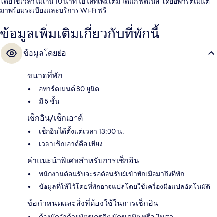
โดยใช้เวลาไม่เกิน 10 นาที ไฮไลท์เพิ่มเติม ได้แก่ ฟิตเนส โดยอพาร์ตเมนต์
มาพร้อมระเบียงและบริการ Wi-Fi ฟรี
ข้อมูลเพิ่มเติมเกี่ยวกับที่พักนี้
ข้อมูลโดยย่อ
ขนาดที่พัก
อพาร์ตเมนต์ 80 ยูนิต
มี 5 ชั้น
เช็กอิน/เช็กเอาต์
เช็กอินได้ตั้งแต่เวลา 13:00 น.
เวลาเช็กเอาต์คือ เที่ยง
คำแนะนำพิเศษสำหรับการเช็กอิน
พนักงานต้อนรับจะรอต้อนรับผู้เข้าพักเมื่อมาถึงที่พัก
ข้อมูลที่ให้ไว้โดยที่พักอาจแปลโดยใช้เครื่องมือแปลอัตโนมัติ
ข้อกำหนดและสิ่งที่ต้องใช้ในการเช็กอิน
ต้องมัดจำด้วยบัตรเครดิต บัตรเดบิต หรือเงินสด