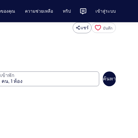
ักของคุณ
ความช่วยเหลือ
ทริป
เข้าสู่ระบบ
แชร์
บันทึก
ู้เข้าพัก
ค้นหา