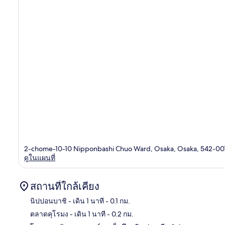
2-chome-10-10 Nipponbashi Chuo Ward, Osaka, Osaka, 542-00
ดูในแผนที่
สถานที่ใกล้เคียง
นิปปอนบาชิ
- เดิน 1 นาที
- 0.1 กม.
ตลาดคุโรมง
- เดิน 1 นาที
- 0.2 กม.