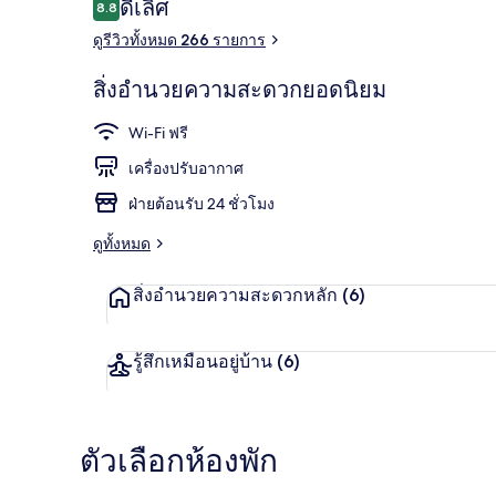
รีวิว
ดีเลิศ
8.8
8.8 จาก 10
ดูรีวิวทั้งหมด 266 รายการ
ดีไซน์อาคาร
สิ่งอำนวยความสะดวกยอดนิยม
Wi-Fi ฟรี
เครื่องปรับอากาศ
ฝ่ายต้อนรับ 24 ชั่วโมง
ดูทั้งหมด
สิ่งอำนวยความสะดวกหลัก
(6)
รู้สึกเหมือนอยู่บ้าน
(6)
ตัวเลือกห้องพัก