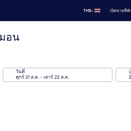
•
THB
เปิดขายที่พ
รมอน
วันที่
ผ