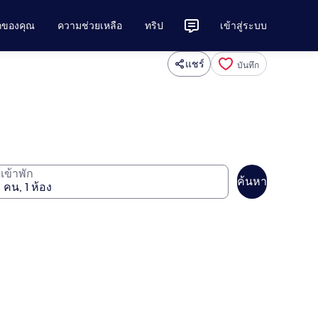
ักของคุณ
ความช่วยเหลือ
ทริป
เข้าสู่ระบบ
แชร์
บันทึก
ู้เข้าพัก
ค้นหา