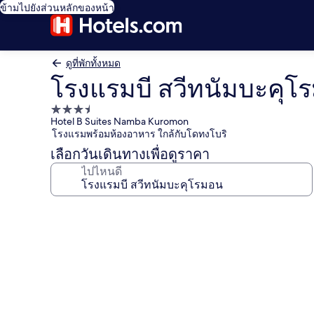
ข้ามไปยังส่วนหลักของหน้า
ดูที่พักทั้งหมด
โรงแรมบี สวีทนัมบะคุโ
ที่พัก
Hotel B Suites Namba Kuromon
3.5
โรงแรมพร้อมห้องอาหาร ใกล้กับโดทงโบริ
ดาว
เลือกวันเดินทางเพื่อดูราคา
ไปไหนดี
คลัง
ภาพ
โรง
แรม