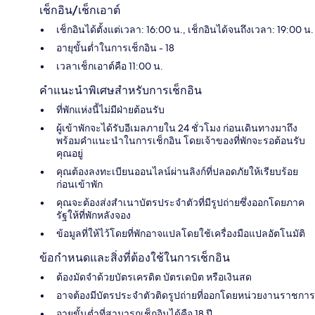
เช็กอิน/เช็กเอาต์
เช็กอินได้ตั้งแต่เวลา: 16:00 น., เช็กอินได้จนถึงเวลา: 19:00 น.
อายุขั้นต่ำในการเช็กอิน - 18
เวลาเช็กเอาต์คือ 11:00 น.
คำแนะนำพิเศษสำหรับการเช็กอิน
ที่พักแห่งนี้ไม่มีฝ่ายต้อนรับ
ผู้เข้าพักจะได้รับอีเมลภายใน 24 ชั่วโมง ก่อนเดินทางมาถึง
พร้อมคำแนะนำในการเช็กอิน โดยเจ้าของที่พักจะรอต้อนรับ
คุณอยู่
คุณต้องลงทะเบียนออนไลน์ผ่านลิงก์ที่ปลอดภัยให้เรียบร้อย
ก่อนเข้าพัก
คุณจะต้องส่งสำเนาบัตรประจำตัวที่​มีรูปถ่ายซึ่งออกโดยภาค
รัฐให้ที่พักหลังจอง
ข้อมูลที่ให้ไว้โดยที่พักอาจแปลโดยใช้เครื่องมือแปลอัตโนมัติ
ข้อกำหนดและสิ่งที่ต้องใช้ในการเช็กอิน
ต้องมัดจำด้วยบัตรเครดิต บัตรเดบิต หรือเงินสด
อาจต้องมีบัตรประจำตัวติดรูปถ่ายที่ออกโดยหน่วยงานราชการ
อายุขั้นต่ำที่สามารถเช็กอินได้คือ 18 ปี