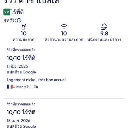
รีวิว คาซ่าเบลเล่
รีวิว
ไร้ที่ติ
9.8
49 รีวิว
10
10
9.8
ความสะอาด
สิ่งอำนวยความสะดวก
พนักงานและบริการ
รีวิว
รีวิวที่ตรวจสอบแล้ว
10/10 ไร้ที่ติ
11 มิ.ย. 2026
แปลด้วย Google
Logement nickel, très bon accueil
Olivier, ทริป 1 คืน
รีวิวที่ตรวจสอบแล้ว
10/10 ไร้ที่ติ
18 เม.ย. 2026
แปลด้วย Google