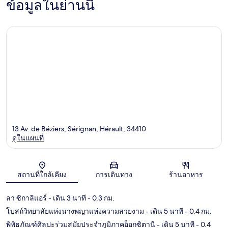
ข้อมูลในย่านนี้
13 Av. de Béziers, Sérignan, Hérault, 34410
ดูในแผนที่
แผนที่
สถานที่ใกล้เคียง
การเดินทาง
ร้านอาหาร
ลา ซิกาลิแอร์
- เดิน 3 นาที
- 0.3 กม.
โบสถ์วิทยาลัยแห่งนางพญาแห่งความสวยงาม
- เดิน 5 นาที
- 0.4 กม.
พิพิธภัณฑ์ศิลปะร่วมสมัยประจำภูมิภาคอ็อกซิตานี
- เดิน 5 นาที
- 0.4