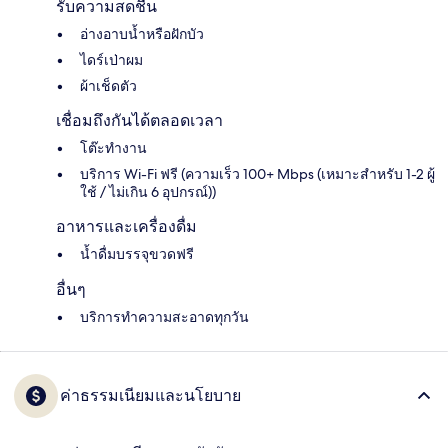
รับความสดชื่น
อ่างอาบน้ำหรือฝักบัว
ไดร์เป่าผม
ผ้าเช็ดตัว
เชื่อมถึงกันได้ตลอดเวลา
โต๊ะทำงาน
บริการ Wi-Fi ฟรี (ความเร็ว 100+ Mbps (เหมาะสำหรับ 1-2 ผู้
ใช้ / ไม่เกิน 6 อุปกรณ์))
อาหารและเครื่องดื่ม
น้ำดื่มบรรจุขวดฟรี
อื่นๆ
บริการทำความสะอาดทุกวัน
ค่าธรรมเนียมและนโยบาย