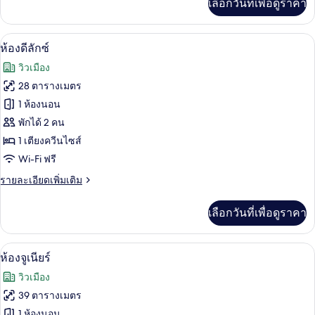
เลือกวันที่เพื่อดูราคา
เติม
ระเบียง
เกี่ยว
กับ
ห้องดีลักซ์ | เครื่องนอนป้องกันสารก่อภูม
เปิด
8
ห้อง
ห้องดีลักซ์
ซู
ภาพถ่าย
วิวเมือง
พี
ทั้งหมด
เรีย,
28 ตารางเมตร
ระเบียง
ของ
1 ห้องนอน
ห้อง
พักได้ 2 คน
1 เตียงควีนไซส์
ดี
Wi-Fi ฟรี
ลัก
ราย
รายละเอียดเพิ่มเติม
ซ์
ละเอียด
เพิ่ม
เลือกวันที่เพื่อดูราคา
เติม
เกี่ยว
กับ
ห้องจูเนียร์ | เครื่องนอนป้องกันสารก่อภูม
เปิด
4
ห้อง
ห้องจูเนียร์
ดี
ภาพถ่าย
วิวเมือง
ลัก
ทั้งหมด
ซ์
39 ตารางเมตร
ของ
1 ห้องนอน