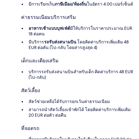
มีการเรียกเก็บ
ภาษีเมือง/ท้องถิ่น
ในอัตรา 4.00 เปอร์เซ็นต์
ค่าธรรมเนียมบริการเสริม
อาหารเช้าแบบบุฟเฟ่ต์
มีให้บริการในราคาประมาณ EUR
18 ต่อคน
มีบริการ
รถรับส่งสนามบิน
โดยคิดค่าบริการเพิ่มเติม 48
EUR ต่อคัน (ไป-กลับ โดยสารสูงสุด 4)
เด็กและเตียงเสริม
บริการรถรับส่งสนามบินสำหรับเด็ก คิดค่าบริการ 48 EUR
(ไป-กลับ)
สัตว์เลี้ยง
สัตว์ช่วยเหลือได้รับการยกเว้นค่าธรรมเนียม
สามารถนำสัตว์เลี้ยงเข้าพักได้ โดยคิดค่าบริการเพิ่มเติม
20 EUR ต่อตัว ต่อคืน
ที่จอดรถ