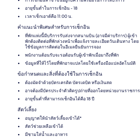
การเช็กอินล่าช้าขึ้นอยู่กับความพร้อมในการให้บริการ
อายุขั้นต่ำในการเช็กอิน - 18
เวลาเช็กเอาต์คือ 11:00 น.
คำแนะนำพิเศษสำหรับการเช็กอิน
ที่พักแห่งนี้มีบริการรับส่งจากสนามบิน (อาจมีค่าบริการ) ผู้เข้า
พักต้องติดต่อที่พักล่วงหน้าเพื่อแจ้งรายละเอียดวันเดินทาง โดย
ใช้ข้อมูลการติดต่อในอีเมลยืนยันการจอง
พนักงานต้อนรับจะรอต้อนรับผู้เข้าพักเมื่อมาถึงที่พัก
ข้อมูลที่ให้ไว้โดยที่พักอาจแปลโดยใช้เครื่องมือแปลอัตโนมัติ
ข้อกำหนดและสิ่งที่ต้องใช้ในการเช็กอิน
ต้องมัดจำด้วยบัตรเครดิต บัตรเดบิต หรือเงินสด
อาจต้องมีบัตรประจำตัวติดรูปถ่ายที่ออกโดยหน่วยงานราชการ
อายุขั้นต่ำที่สามารถเช็กอินได้คือ 18 ปี
สัตว์เลี้ยง
อนุญาตให้นำสัตว์เลี้ยงเข้าได้*
สัตว์ช่วยเหลือเข้าได้
มีชามใส่น้ำและอาหาร