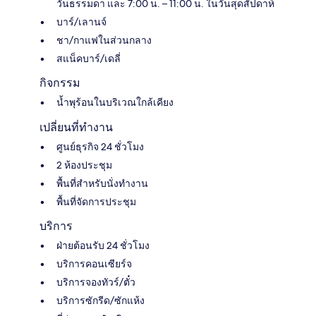
วันธรรมดา และ 7:00 น. – 11:00 น. ในวันสุดสัปดาห์
บาร์/เลานจ์
ชา/กาแฟในส่วนกลาง
สแน็คบาร์/เดลี่
กิจกรรม
น้ำพุร้อนในบริเวณใกล้เคียง
เปลี่ยนที่ทำงาน
ศูนย์ธุรกิจ 24 ชั่วโมง
2 ห้องประชุม
พื้นที่สำหรับนั่งทำงาน
พื้นที่จัดการประชุม
บริการ
ฝ่ายต้อนรับ 24 ชั่วโมง
บริการคอนเซียร์จ
บริการจองทัวร์/ตั๋ว
บริการซักรีด/ซักแห้ง