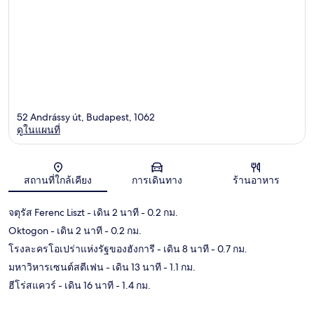
52 Andrássy út, Budapest, 1062
ดูในแผนที่
แผนที่
สถานที่ใกล้เคียง
การเดินทาง
ร้านอาหาร
จตุรัส Ferenc Liszt
- เดิน 2 นาที
- 0.2 กม.
Oktogon
- เดิน 2 นาที
- 0.2 กม.
โรงละครโอเปร่าแห่งรัฐของฮังการี
- เดิน 8 นาที
- 0.7 กม.
มหาวิหารเซนต์สตีเฟน
- เดิน 13 นาที
- 1.1 กม.
ฮีโร่สแควร์
- เดิน 16 นาที
- 1.4 กม.