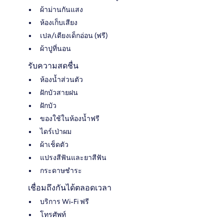
ผ้าม่านกันแสง
ห้องเก็บเสียง
เปล/เตียงเด็กอ่อน (ฟรี)
ผ้าปูที่นอน
รับความสดชื่น
ห้องน้ำส่วนตัว
ฝักบัวสายฝน
ฝักบัว
ของใช้ในห้องน้ำฟรี
ไดร์เป่าผม
ผ้าเช็ดตัว
แปรงสีฟันและยาสีฟัน
กระดาษชำระ
เชื่อมถึงกันได้ตลอดเวลา
บริการ Wi-Fi ฟรี
โทรศัพท์