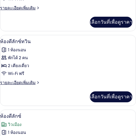
ซู
ราย
รายละเอียดเพิ่มเติม
พี
ละเอียด
เรีย
เพิ่ม
เลือกวันที่เพื่อดูราคา
เติม
ทวิน
เกี่ยว
กับ
ห้องดีลักซ์ทวิน | เครื่องนอนป้องกันสารก่
เปิด
6
ห้อง
ห้องดีลักซ์ทวิน
ซู
ภาพถ่าย
1 ห้องนอน
พี
ทั้งหมด
เรีย
พักได้ 2 คน
ทวิ
ของ
2 เตียงเดี่ยว
น
ห้อง
Wi-Fi ฟรี
ดี
ราย
รายละเอียดเพิ่มเติม
ละเอียด
ลัก
เพิ่ม
เลือกวันที่เพื่อดูราคา
เติม
ซ์
เกี่ยว
ทวิน
กับ
ห้องดีลักซ์ | เครื่องนอนป้องกันสารก่อภูม
เปิด
5
ห้อง
ห้องดีลักซ์
ดี
ภาพถ่าย
วิวเมือง
ลัก
ทั้งหมด
ซ์
1 ห้องนอน