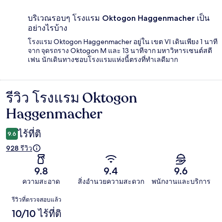
บริเวณรอบๆ โรงแรม Oktogon Haggenmacher เป็น
อย่างไรบ้าง
โรงแรม Oktogon Haggenmacher อยู่ใน เขต VI เดินเพียง 1 นาที
จาก จุดรถราง Oktogon M และ 13 นาทีจาก มหาวิหารเซนต์สตี
เฟน นักเดินทางชอบโรงแรมแห่งนี้ตรงที่ทำเลดีมาก
รีวิว โรงแรม Oktogon
รีวิว
Haggenmacher
ไร้ที่ติ
9.6
928 รีวิว
9.8
9.4
9.6
ความสะอาด
สิ่งอำนวยความสะดวก
พนักงานและบริการ
รีวิว
รีวิวที่ตรวจสอบแล้ว
10/10 ไร้ที่ติ