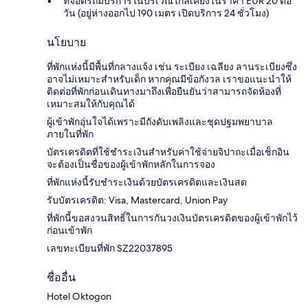
ที่จอดรถมีบริการในบริเวณใกล้เคียงในราคา EUR 20 ต่อ
วัน (อยู่ห่างออกไป 190 เมตร เปิดบริการ 24 ชั่วโมง)
นโยบาย
ที่พักแห่งนี้มีพื้นที่กลางแจ้ง เช่น ระเบียง เฉลียง ลานระเบียงซึ่ง
อาจไม่เหมาะสำหรับเด็ก หากคุณมีข้อกังวล เราขอแนะนำให้
ติดต่อที่พักก่อนเดินทางมาถึงเพื่อยืนยันว่าสามารถจัดห้องที่
เหมาะสมให้กับคุณได้
ผู้เข้าพักอุ่นใจได้เพราะมีถังดับเพลิงและชุดปฐมพยาบาล
ภายในที่พัก
บัตรเครดิตที่ใช้ชำระเงินสำหรับค่าใช้จ่ายจิปาถะเมื่อเช็กอิน
จะต้องเป็นชื่อของผู้เข้าพักหลักในการจอง
ที่พักแห่งนี้รับชำระเงินด้วยบัตรเครดิตและเงินสด
รับบัตรเครดิต: Visa, Mastercard, Union Pay
ที่พักนี้ขอสงวนสิทธิ์ในการกันวงเงินบัตรเครดิตของผู้เข้าพักไว้
ก่อนเข้าพัก
เลขทะเบียนที่พัก SZ22037895
ชื่ออื่น
Hotel Oktogon