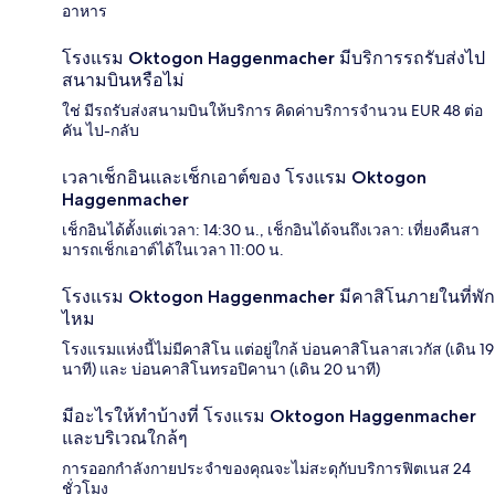
อาหาร
โรงแรม Oktogon Haggenmacher มีบริการรถรับส่งไป
สนามบินหรือไม่
ใช่ มีรถรับส่งสนามบินให้บริการ คิดค่าบริการจำนวน EUR 48 ต่อ
คัน ไป-กลับ
เวลาเช็กอินและเช็กเอาต์ของ โรงแรม Oktogon
Haggenmacher
เช็กอินได้ตั้งแต่เวลา: 14:30 น., เช็กอินได้จนถึงเวลา: เที่ยงคืนสา
มารถเช็กเอาต์ได้ในเวลา 11:00 น.
โรงแรม Oktogon Haggenmacher มีคาสิโนภายในที่พัก
ไหม
โรงแรมแห่งนี้ไม่มีคาสิโน แต่อยู่ใกล้ บ่อนคาสิโนลาสเวกัส (เดิน 19
นาที) และ บ่อนคาสิโนทรอปิคานา (เดิน 20 นาที)
มีอะไรให้ทำบ้างที่ โรงแรม Oktogon Haggenmacher
และบริเวณใกล้ๆ
การออกกำลังกายประจำของคุณจะไม่สะดุกับบริการฟิตเนส 24
ชั่วโมง