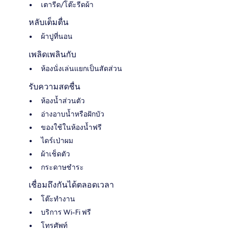
เตารีด/โต๊ะรีดผ้า
หลับเต็มตื่น
ผ้าปูที่นอน
เพลิดเพลินกับ
ห้องนั่งเล่นแยกเป็นสัดส่วน
รับความสดชื่น
ห้องน้ำส่วนตัว
อ่างอาบน้ำหรือฝักบัว
ของใช้ในห้องน้ำฟรี
ไดร์เป่าผม
ผ้าเช็ดตัว
กระดาษชำระ
เชื่อมถึงกันได้ตลอดเวลา
โต๊ะทำงาน
บริการ Wi-Fi ฟรี
โทรศัพท์