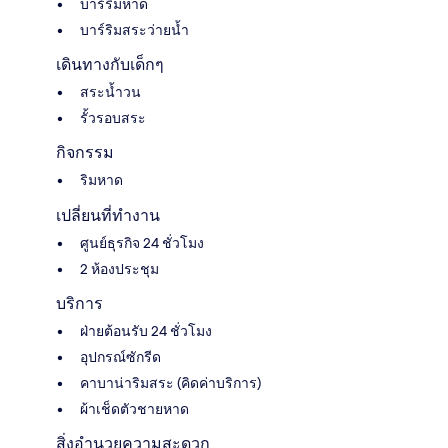
บาร์ริมหาด
บาร์ริมสระว่ายน้ำ
เดินทางกับเด็กๆ
สระน้ำวน
รั้วรอบสระ
กิจกรรม
ริมหาด
เปลี่ยนที่ทำงาน
ศูนย์ธุรกิจ 24 ชั่วโมง
2 ห้องประชุม
บริการ
ฝ่ายต้อนรับ 24 ชั่วโมง
อุปกรณ์ซักรีด
คาบาน่าริมสระ (คิดค่าบริการ)
ผ้าเช็ดตัวชายหาด
สิ่งอำนวยความสะดวก