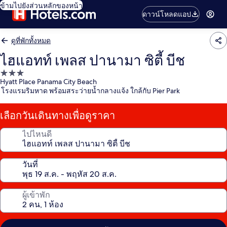
ข้ามไปยังส่วนหลักของหน้า
ดาวน์โหลดแอป
ดูที่พักทั้งหมด
ไฮแอทท์ เพลส ปานามา ซิตี้ บีช
ที่พัก
Hyatt Place Panama City Beach
3.0
โรงแรมริมหาด พร้อมสระว่ายน้ำกลางแจ้ง ใกล้กับ Pier Park
ดาว
เลือกวันเดินทางเพื่อดูราคา
ไปไหนดี
วันที่
ผู้เข้าพัก