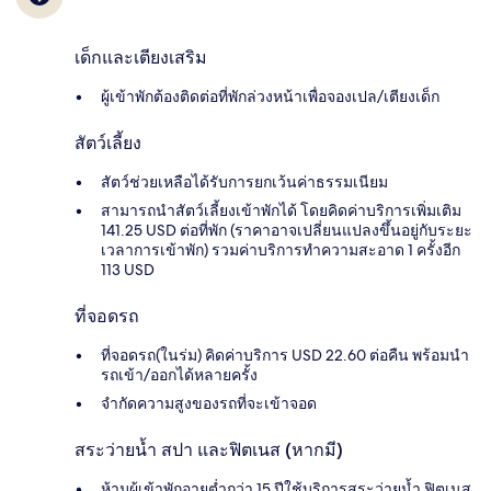
เด็กและเตียงเสริม
ผู้เข้าพักต้องติดต่อที่พักล่วงหน้าเพื่อจองเปล/เตียงเด็ก
สัตว์เลี้ยง
สัตว์ช่วยเหลือได้รับการยกเว้นค่าธรรมเนียม
สามารถนำสัตว์เลี้ยงเข้าพักได้ โดยคิดค่าบริการเพิ่มเติม
141.25 USD ต่อที่พัก (ราคาอาจเปลี่ยนแปลงขึ้นอยู่กับระยะ
เวลาการเข้าพัก) รวมค่าบริการทำความสะอาด 1 ครั้งอีก
113 USD
ที่จอดรถ
ที่จอดรถ(ในร่ม) คิดค่าบริการ USD 22.60 ต่อคืน พร้อมนำ
รถเข้า/ออกได้หลายครั้ง
จำกัดความสูงของรถที่จะเข้าจอด
สระว่ายน้ำ สปา และฟิตเนส (หากมี)
ห้ามผู้เข้าพักอายุต่ำกว่า 15 ปีใช้บริการสระว่ายน้ำ ฟิตเนส