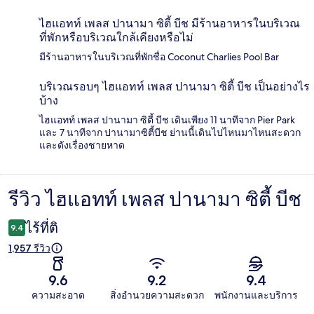
ไฮแอทท์ เพลส ปานามา ซิตี้ บีช มีร้านอาหารในบริเวณ
ที่พักหรือบริเวณใกล้เคียงหรือไม่
มีร้านอาหารในบริเวณที่พักชื่อ Coconut Charlies Pool Bar
บริเวณรอบๆ ไฮแอทท์ เพลส ปานามา ซิตี้ บีช เป็นอย่างไร
บ้าง
ไฮแอทท์ เพลส ปานามา ซิตี้ บีช เดินเพียง 11 นาทีจาก Pier Park
และ 7 นาทีจาก ปานามาซิตี้บีช ย่านนี้เดินไปไหนมาไหนสะดวก
และดังเรื่องชายหาด
รีวิว ไฮแอทท์ เพลส ปานามา ซิตี้ บีช
รีวิว
ไร้ที่ติ
9.4
1,957 รีวิว
9.6
9.2
9.4
ความสะอาด
สิ่งอำนวยความสะดวก
พนักงานและบริการ