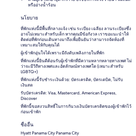
หรืออ่างน้ำร้อน
นโยบาย
ที่พักแห่งนี้มีพื้นที่กลางแจ้ง เช่น ระเบียง เฉลียง ลานระเบียงซึ่ง
อาจไม่เหมาะสำหรับเด็ก หากคุณมีข้อกังวล เราขอแนะนำให้
ติดต่อที่พักก่อนเดินทางมาถึงเพื่อยืนยันว่าสามารถจัดห้องที่
เหมาะสมให้กับคุณได้
ผู้เข้าพักอุ่นใจได้เพราะมีถังดับเพลิงภายในที่พัก
ที่พักแห่งนี้ยินดีต้อนรับผู้เข้าพักที่มีความหลากหลายทางเพศ ไม่
ว่าจะมีวิถีทางเพศและอัตลักษณ์ทางเพศใด (เหมาะสำหรับ
LGBTQ+)
ที่พักแห่งนี้รับชำระเงินด้วย: บัตรเครดิต, บัตรเดบิต, ไม่รับ
เงินสด
รับบัตรเครดิต: Visa, Mastercard, American Express,
Discover
ที่พักนี้ขอสงวนสิทธิ์ในการกันวงเงินบัตรเครดิตของผู้เข้าพักไว้
ก่อนเข้าพัก
ชื่ออื่น
Hyatt Panama City Panama City