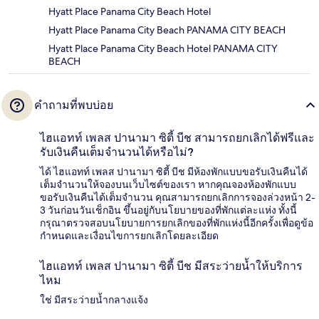
Hyatt Place Panama City Beach Hotel
Hyatt Place Panama City Beach PANAMA CITY BEACH
Hyatt Place Panama City Beach Hotel PANAMA CITY
BEACH
คำถามที่พบบ่อย
ไฮแอทท์ เพลส ปานามา ซิตี้ บีช สามารถยกเลิกได้ฟรีและ
รับเงินคืนเต็มจำนวนได้หรือไม่?
ได้ ไฮแอทท์ เพลส ปานามา ซิตี้ บีช มีห้องพักแบบขอรับเงินคืนได้
เต็มจำนวนให้จองบนเว็บไซต์ของเรา หากคุณจองห้องพักแบบ
ขอรับเงินคืนได้เต็มจำนวน คุณสามารถยกเลิกการจองล่วงหน้า 2-
3 วันก่อนวันเช็กอิน ขึ้นอยู่กับนโยบายของที่พักแต่ละแห่ง ทั้งนี้
กรุณาตรวจสอบนโยบายการยกเลิกของที่พักแห่งนี้อีกครั้งเพื่อดูข้อ
กำหนดและเงื่อนไขการยกเลิกโดยละเอียด
ไฮแอทท์ เพลส ปานามา ซิตี้ บีช มีสระว่ายน้ำให้บริการ
ไหม
ใช่ มีสระว่ายน้ำกลางแจ้ง