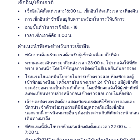
เช็กอิน/เช็กเอาต์
เช็กอินได้ตั้งแต่เวลา: 16:00 น., เช็กอินได้จนถึงเวลา: เที่ยงคืน
การเช็กอินล่าช้าขึ้นอยู่กับความพร้อมในการให้บริการ
อายุขั้นต่ำในการเช็กอิน - 18
เวลาเช็กเอาต์คือ 11:00 น.
คำแนะนำพิเศษสำหรับการเช็กอิน
พนักงานต้อนรับจะรอต้อนรับผู้เข้าพักเมื่อมาถึงที่พัก
หากคุณจะเดินทางมาถึงหลังเวลา 23:00 น. โปรดแจ้งให้ที่พัก
ทราบล่วงหน้า โดยใช้ข้อมูลการติดต่อในอีเมลยืนยันการจอง
โรงแรมไฮแอทมีนโยบายในการเข้าตรวจสอบห้องพักของผู้
เข้าพักอย่างน้อย 1 ครั้งภายในช่วงเวลา 24 ชั่วโมง แม้ผู้เข้าพัก
จะแจ้งขอความเป็นส่วนตัวก็ตาม โดยที่พักจะแจ้งให้ผู้เข้าพักที่
ลงทะเบียนทราบล่วงหน้าก่อนเข้าตรวจสอบภายในห้องพัก
เจ้าของบัตรเครดิตต้องแสดงบัตรเครดิตที่ใช้ทำกา​รจองและ
บัตรประจำตัวพร้อมรูปถ่ายที่มีข้อมูลตรงกันเมื่อเช็กอิ​น
นอกจากนี้ การนัดหมายอื่นๆ ต้องประสานกับที่พักล่วงหน้าก่อน
เดินทางมาถึง
ที่พักแห่งนี้มีนโยบายห้ามส่งเสียงดังตั้งแต่เวลา 22:00 น. -
7:00 น.