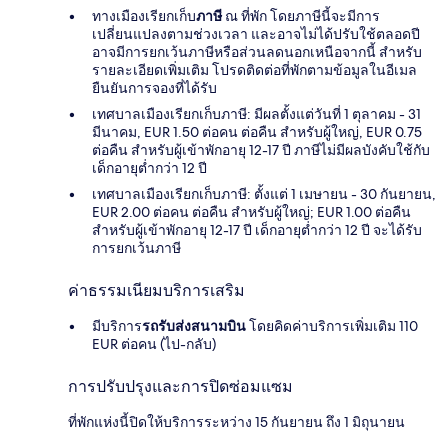
ทางเมืองเรียกเก็บ
ภาษี
ณ ที่พัก โดยภาษีนี้จะมีการ
เปลี่ยนแปลงตามช่วงเวลา และอาจไม่ได้ปรับใช้ตลอดปี
อาจมีการยกเว้นภาษีหรือส่วนลดนอกเหนือจากนี้ สำหรับ
รายละเอียดเพิ่มเติม โปรดติดต่อที่พักตามข้อมูลในอีเมล
ยืนยันการจองที่ได้รับ
เทศบาลเมืองเรียกเก็บภาษี: มีผลตั้งแต่วันที่ 1 ตุลาคม - 31
มีนาคม, EUR 1.50 ต่อคน ต่อคืน สำหรับผู้ใหญ่, EUR 0.75
ต่อคืน สำหรับผู้เข้าพักอายุ 12-17 ปี ภาษีไม่มีผลบังคับใช้กับ
เด็กอายุต่ำกว่า 12 ปี
เทศบาลเมืองเรียกเก็บภาษี: ตั้งแต่ 1 เมษายน - 30 กันยายน,
EUR 2.00 ต่อคน ต่อคืน สำหรับผู้ใหญ่; EUR 1.00 ต่อคืน
สำหรับผู้เข้าพักอายุ 12-17 ปี เด็กอายุต่ำกว่า 12 ปี จะได้รับ
การยกเว้นภาษี
ค่าธรรมเนียมบริการเสริม
มีบริการ
รถรับส่งสนามบิน
โดยคิดค่าบริการเพิ่มเติม 110
EUR ต่อคน (ไป-กลับ)
การปรับปรุงและการปิดซ่อมแซม
ที่พักแห่งนี้ปิดให้บริการระหว่าง 15 กันยายน ถึง 1 มิถุนายน