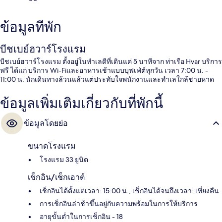
ข้อมูลที่พัก
บีชเบย์ฮวาร์โรงแรม
บีชเบย์ฮวาร์โรงแรม ตั้งอยู่ในทำเลดีที่เดินแค่ 5 นาทีจาก ท่าเรือ Hvar บริการ
ฟรี ได้แก่ บริการ Wi-Fiและอาหารเช้าแบบบุฟเฟ่ต์ทุกวัน เวลา 7:00 น. -
11:00 น. นักเดินทางล้วนแล้วแต่ประทับใจพนักงานและทำเลใกล้ชายหาด
ข้อมูลเพิ่มเติมเกี่ยวกับที่พักนี้
ข้อมูลโดยย่อ
ขนาดโรงแรม
โรงแรม 33 ยูนิต
เช็กอิน/เช็กเอาต์
เช็กอินได้ตั้งแต่เวลา: 15:00 น., เช็กอินได้จนถึงเวลา: เที่ยงคืน
การเช็กอินล่าช้าขึ้นอยู่กับความพร้อมในการให้บริการ
อายุขั้นต่ำในการเช็กอิน - 18