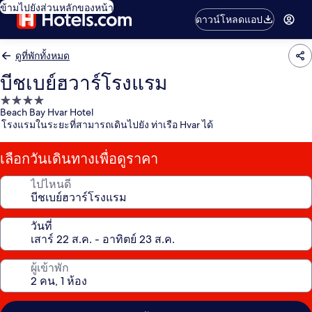
ข้ามไปยังส่วนหลักของหน้า
ดาวน์โหลดแอป
ดูที่พักทั้งหมด
บีชเบย์ฮวาร์โรงแรม
ที่พัก
Beach Bay Hvar Hotel
4.0
โรงแรมในระยะที่สามารถเดินไปยัง ท่าเรือ Hvar ได้
ดาว
เลือกวันเดินทางเพื่อดูราคา
ไปไหนดี
วันที่
ผู้เข้าพัก