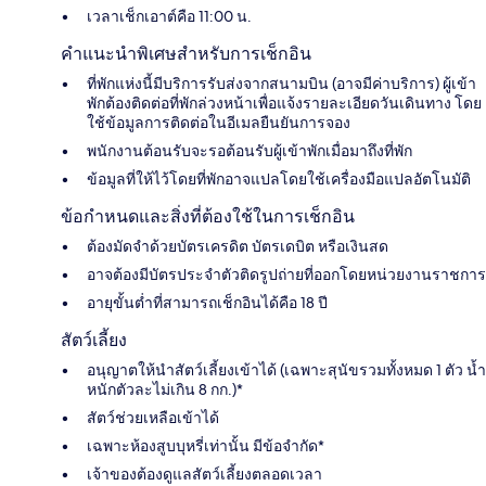
เวลาเช็กเอาต์คือ 11:00 น.
คำแนะนำพิเศษสำหรับการเช็กอิน
ที่พักแห่งนี้มีบริการรับส่งจากสนามบิน (อาจมีค่าบริการ) ผู้เข้า
พักต้องติดต่อที่พักล่วงหน้าเพื่อแจ้งรายละเอียดวันเดินทาง โดย
ใช้ข้อมูลการติดต่อในอีเมลยืนยันการจอง
พนักงานต้อนรับจะรอต้อนรับผู้เข้าพักเมื่อมาถึงที่พัก
ข้อมูลที่ให้ไว้โดยที่พักอาจแปลโดยใช้เครื่องมือแปลอัตโนมัติ
ข้อกำหนดและสิ่งที่ต้องใช้ในการเช็กอิน
ต้องมัดจำด้วยบัตรเครดิต บัตรเดบิต หรือเงินสด
อาจต้องมีบัตรประจำตัวติดรูปถ่ายที่ออกโดยหน่วยงานราชการ
อายุขั้นต่ำที่สามารถเช็กอินได้คือ 18 ปี
สัตว์เลี้ยง
อนุญาตให้นำสัตว์เลี้ยงเข้าได้ (เฉพาะสุนัขรวมทั้งหมด 1 ตัว น้ำ
หนักตัวละไม่เกิน 8 กก.)*
สัตว์ช่วยเหลือเข้าได้
เฉพาะห้องสูบบุหรี่เท่านั้น มีข้อจำกัด*
เจ้าของต้องดูแลสัตว์เลี้ยงตลอดเวลา