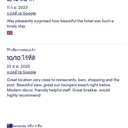
11 ก.ย. 2023
แปลด้วย Google
Was pleasantly surprised how beautiful the hotel was Such a
lovely stay
รีวิวที่ตรวจสอบแล้ว
10/10 ไร้ที่ติ
22 ส.ค. 2025
แปลด้วย Google
Great location very close to restaurants, bars, shopping and the
port. Beautiful view, great sun loungers beach right below.
Modern decor, friendly helpful staff. Great brekkie, would
highly recommend
Amanda, ทริป 3 คืน