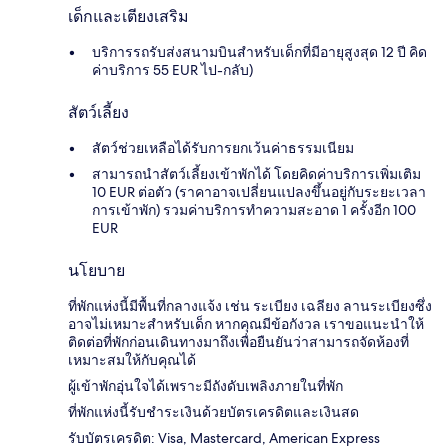
เด็กและเตียงเสริม
บริการรถรับส่งสนามบินสำหรับเด็กที่มีอายุสูงสุด 12 ปี คิด
ค่าบริการ 55 EUR ไป-กลับ)
สัตว์เลี้ยง
สัตว์ช่วยเหลือได้รับการยกเว้นค่าธรรมเนียม
สามารถนำสัตว์เลี้ยงเข้าพักได้ โดยคิดค่าบริการเพิ่มเติม
10 EUR ต่อตัว (ราคาอาจเปลี่ยนแปลงขึ้นอยู่กับระยะเวลา
การเข้าพัก) รวมค่าบริการทำความสะอาด 1 ครั้งอีก 100
EUR
นโยบาย
ที่พักแห่งนี้มีพื้นที่กลางแจ้ง เช่น ระเบียง เฉลียง ลานระเบียงซึ่ง
อาจไม่เหมาะสำหรับเด็ก หากคุณมีข้อกังวล เราขอแนะนำให้
ติดต่อที่พักก่อนเดินทางมาถึงเพื่อยืนยันว่าสามารถจัดห้องที่
เหมาะสมให้กับคุณได้
ผู้เข้าพักอุ่นใจได้เพราะมีถังดับเพลิงภายในที่พัก
ที่พักแห่งนี้รับชำระเงินด้วยบัตรเครดิตและเงินสด
รับบัตรเครดิต: Visa, Mastercard, American Express