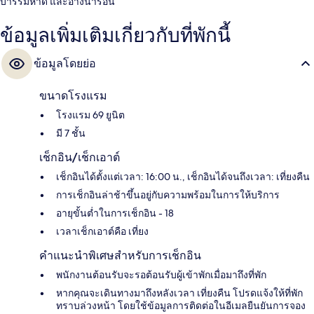
บาร์ริมหาด และอ่างน้ำร้อน
ข้อมูลเพิ่มเติมเกี่ยวกับที่พักนี้
ข้อมูลโดยย่อ
ขนาดโรงแรม
โรงแรม 69 ยูนิต
มี 7 ชั้น
เช็กอิน/เช็กเอาต์
เช็กอินได้ตั้งแต่เวลา: 16:00 น., เช็กอินได้จนถึงเวลา: เที่ยงคืน
การเช็กอินล่าช้าขึ้นอยู่กับความพร้อมในการให้บริการ
อายุขั้นต่ำในการเช็กอิน - 18
เวลาเช็กเอาต์คือ เที่ยง
คำแนะนำพิเศษสำหรับการเช็กอิน
พนักงานต้อนรับจะรอต้อนรับผู้เข้าพักเมื่อมาถึงที่พัก
หากคุณจะเดินทางมาถึงหลังเวลา เที่ยงคืน โปรดแจ้งให้ที่พัก
ทราบล่วงหน้า โดยใช้ข้อมูลการติดต่อในอีเมลยืนยันการจอง