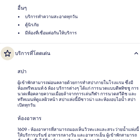
อื่นๆ
บริการทำความสะอาดทุกวัน
ตู้นิรภัย
มีห้องที่เชื่อมต่อกันให้บริการ
บริการที่โดดเด่น
สปา
ผู้เข้าพักสามารถผ่อนคลายด้วยการทำสปาภายในโรงแรม ซึ่งมี
ห้องทรีทเมนท์ 6 ห้อง บริการต่างๆ ได้แก่ การนวดแบบดีพทิชชู การ
นวดเพื่อคลายความเมื่อยล้าจากการเล่นกีฬา การนวดสวีดิช และ
ทรีทเมนท์ดูแลผิวหน้า สปาแห่งนี้มีซาวน่า และห้องอบไอน้ำ สปา
เปิดทุกวัน
ห้องอาหาร
1609 - ห้องอาหารที่สามารถมองเห็นวิวทะเลและสระว่ายน้ำแห่งนี้
ให้บริการบรันช์ อาหารกลางวัน และอาหารเย็น ผู้เข้าพักสามารถ