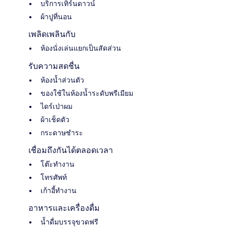
บริการเทิร์นดาวน์
ผ้าปูที่นอน
เพลิดเพลินกับ
ห้องนั่งเล่นแยกเป็นสัดส่วน
รับความสดชื่น
ห้องน้ำส่วนตัว
ของใช้ในห้องน้ำระดับพรีเมียม
ไดร์เป่าผม
ผ้าเช็ดตัว
กระดาษชำระ
เชื่อมถึงกันได้ตลอดเวลา
โต๊ะทำงาน
โทรศัพท์
เก้าอี้ทำงาน
อาหารและเครื่องดื่ม
น้ำดื่มบรรจุขวดฟรี