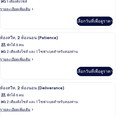
ทั้งหมด
ส์,
1 เตียงคิงไซส์
คิง
เตียง
ของ
ราย
รายละเอียดเพิ่มเติม
ไซส์
คิง
ละเอียด
Fairmont
ไซส์
1
เพิ่ม
1
Gold,
เลือกวันที่เพื่อดูราคา
เติม
เตียง
เตียง
ห้อง
เกี่ยว
และ
และ
กับ
โซฟา
พัก,
ตู้นิรภัยในห้องพัก, โต๊ะทำงาน, พื้นที่
เปิด
2
Fairmont
ห้องสวีท, 2 ห้องนอน (Patience)
เบด
โซฟา
Gold,
เตียง
ภาพถ่าย
พักได้ 6 คน
เบด
ห้อง
คิง
ทั้งหมด
พัก,
2 เตียงคิงไซส์ และ 1 โซฟาเบดสำหรับสองท่าน
เตียง
ไซส์
ของ
ราย
รายละเอียดเพิ่มเติม
คิง
1
ละเอียด
ไซส์
ห้อง
เพิ่ม
1
เตียง
เลือกวันที่เพื่อดูราคา
สวีท,
เติม
เตียง
เกี่ยว
2
กับ
ตู้นิรภัยในห้องพัก, โต๊ะทำงาน, พื้นที่
เปิด
ห้อง
2
ห้อง
ห้องสวีท, 2 ห้องนอน (Deliverance)
สวี
ภาพถ่าย
นอน
พักได้ 6 คน
ท,
(Patience)
ทั้งหมด
2
2 เตียงคิงไซส์ และ 1 โซฟาเบดสำหรับสองท่าน
ห้อง
ของ
ราย
รายละเอียดเพิ่มเติม
นอน
ละเอียด
(Patience)
ห้อง