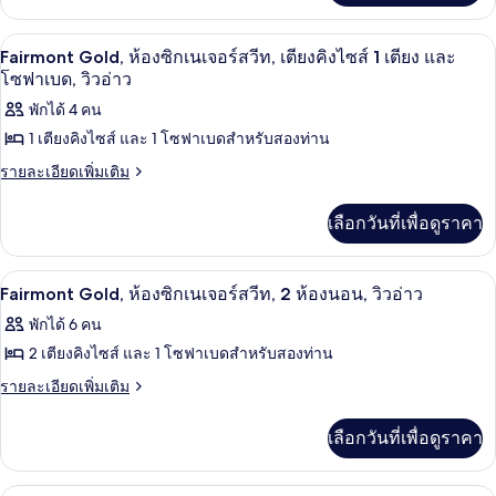
ห้อง
เมือง
เกี่ยว
เมือง
กับ
พัก,
ตู้นิรภัยในห้องพัก, โต๊ะทำงาน, พื้นที่
เปิด
10
Fairmont
Fairmont Gold, ห้องซิกเนเจอร์สวีท, เตียงคิงไซส์ 1 เตียง และ
Gold,
เตียง
ภาพถ่าย
โซฟาเบด, วิวอ่าว
ห้อง
คิง
ทั้งหมด
พักได้ 4 คน
พัก,
เตียง
ไซส์
1 เตียงคิงไซส์ และ 1 โซฟาเบดสำหรับสองท่าน
ของ
คิง
1
Fairmont
ราย
รายละเอียดเพิ่มเติม
ไซส์
ละเอียด
1
เตียง,
Gold,
เพิ่ม
เตียง,
เลือกวันที่เพื่อดูราคา
ห้อง
วิว
เติม
วิว
เกี่ยว
เมือง
ซิก
เมือง
กับ
ตู้นิรภัยในห้องพัก, โต๊ะทำงาน, พื้นที่
เปิด
เนเจอร์
11
Fairmont
Fairmont Gold, ห้องซิกเนเจอร์สวีท, 2 ห้องนอน, วิวอ่าว
Gold,
ภาพถ่าย
สวีท,
พักได้ 6 คน
ห้อง
ทั้งหมด
ซิก
เตียง
2 เตียงคิงไซส์ และ 1 โซฟาเบดสำหรับสองท่าน
เนเจอร์
ของ
คิง
ราย
รายละเอียดเพิ่มเติม
สวี
ละเอียด
Fairmont
ท,
ไซส์
เพิ่ม
เตียง
Gold,
เลือกวันที่เพื่อดูราคา
เติม
1
คิง
ห้อง
เกี่ยว
ไซส์
เตียง
กับ
1
ของใช้ในห้องน้ำระดับพรีเมียม, ไดร์เป่า