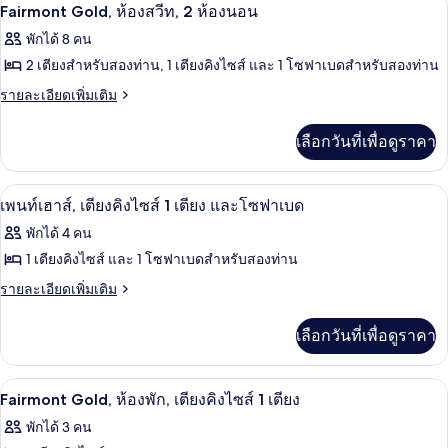
ซิก
เปิด
1
Fairmont
และ
Fairmont Gold, ห้องสวีท, 2 ห้องนอน
เตียง
Gold,
เนเจอร์
และ
ภาพถ่าย
โซฟา
พักได้ 8 คน
ห้อง
โซฟา
สวีท,
ทั้งหมด
ซิก
2 เตียงสำหรับสองท่าน, 1 เตียงคิงไซส์ และ 1 โซฟาเบดสำหรับสองท่าน
เบด,
เบด,
เนเจอร์
2
วิว
ของ
ราย
รายละเอียดเพิ่มเติม
วิว
สวี
อ่าว
ห้อง
ละเอียด
Fairmont
ท,
อ่าว
เพิ่ม
2
นอน,
Gold,
เลือกวันที่เพื่อดูราคา
เติม
ห้อง
ห้อง
วิว
เกี่ยว
นอน,
กับ
วิว
สวีท,
เพนท์เฮาส์, เตียงคิงไซส์ 1 เตียง และโซ
อ่าว
เปิด
5
Fairmont
เพนท์เฮาส์, เตียงคิงไซส์ 1 เตียง และโซฟาเบด
อ่าว
2
Gold,
ภาพถ่าย
พักได้ 4 คน
ห้อง
ห้อง
ทั้งหมด
สวี
1 เตียงคิงไซส์ และ 1 โซฟาเบดสำหรับสองท่าน
นอน
ท,
ของ
ราย
รายละเอียดเพิ่มเติม
2
ละเอียด
ห้อง
เพ
เพิ่ม
นอน
เลือกวันที่เพื่อดูราคา
นท์
เติม
เกี่ยว
เฮา
กับ
ตู้นิรภัยในห้องพัก, โต๊ะทำงาน, พื้นที่
เปิด
2
เพ
ส์,
Fairmont Gold, ห้องพัก, เตียงคิงไซส์ 1 เตียง
นท์
ภาพถ่าย
เตียง
พักได้ 3 คน
เฮา