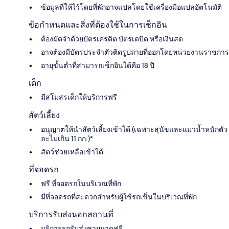
ข้อมูลที่ให้ไว้โดยที่พักอาจแปลโดยใช้เครื่องมือแปลอัตโนมัติ
ข้อกำหนดและสิ่งที่ต้องใช้ในการเช็กอิน
ต้องมัดจำด้วยบัตรเครดิต บัตรเดบิต หรือเงินสด
อาจต้องมีบัตรประจำตัวติดรูปถ่ายที่ออกโดยหน่วยงานราชการ
อายุขั้นต่ำที่สามารถเช็กอินได้คือ 18 ปี
เด็ก
มีสโมสรเด็กให้บริการฟรี
สัตว์เลี้ยง
อนุญาตให้นำสัตว์เลี้ยงเข้าได้ (เฉพาะสุนัขและแมวน้ำหนักตัว
ละไม่เกิน 11 กก.)*
สัตว์ช่วยเหลือเข้าได้
ที่จอดรถ
ฟรี ที่จอดรถในบริเวณที่พัก
มีที่จอดรถที่สะดวกสำหรับผู้ใช้รถเข็นในบริเวณที่พัก
บริการรับส่งนอกสถานที่
บริการรถรับส่งชายหาดฟรี