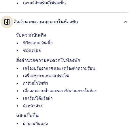
เลานจ์สำหรับผู้ใช้รถเข็น
สิ่งอำนวยความสะดวกในห้องพัก
รับความบันเทิง
ทีวีจอแบน 94-นิ้ว
ช่องเคเบิล
สิ่งอำนวยความสะดวกในห้องพัก
เครื่องปรับอากาศ และ เครื่องทำความร้อน
เครื่องชงกาแฟเอสเปรสโซ
กาต้มน้ำไฟฟ้า
เสื้อคลุมอาบน้ำและรองเท้าสวมภายในห้อง
เตารีด/โต๊ะรีดผ้า
มุ้งหน้าต่าง
หลับเต็มตื่น
ผ้าม่านกันแสง