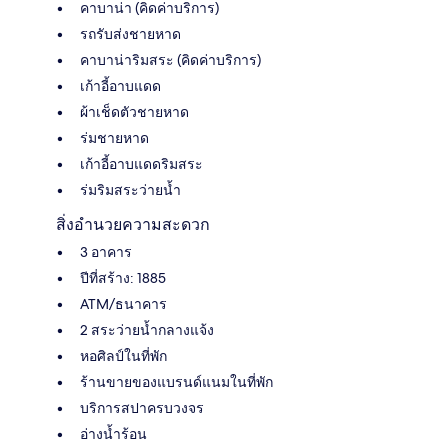
คาบาน่า (คิดค่าบริการ)
รถรับส่งชายหาด
คาบาน่าริมสระ (คิดค่าบริการ)
เก้าอี้อาบแดด
ผ้าเช็ดตัวชายหาด
ร่มชายหาด
เก้าอี้อาบแดดริมสระ
ร่มริมสระว่ายน้ำ
สิ่งอำนวยความสะดวก
3 อาคาร
ปีที่สร้าง: 1885
ATM/ธนาคาร
2 สระว่ายน้ำกลางแจ้ง
หอศิลป์ในที่พัก
ร้านขายของแบรนด์แนมในที่พัก
บริการสปาครบวงจร
อ่างน้ำร้อน