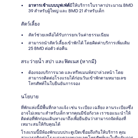
อาหารเช้าแบบบุฟเฟ่ต์
มีให้บริการในราคาประมาณ BMD
39 สำหรับผู้ใหญ่ และ BMD 21 สำหรับเด็ก
สัตว์เลี้ยง
สัตว์ช่วยเหลือได้รับการยกเว้นค่าธรรมเนียม
สามารถนำสัตว์เลี้ยงเข้าพักได้ โดยคิดค่าบริการเพิ่มเติม
25 BMD ต่อตัว ต่อคืน
สระว่ายน้ำ สปา และฟิตเนส (หากมี)
ต้องจองบริการนวด และทรีทเมนท์สปาล่วงหน้า โดย
สามารถติดต่อโรงแรมได้ก่อนวันเข้าพักตามหมายเลข
โทรศัพท์ในใบยืนยันการจอง
นโยบาย
ที่พักแห่งนี้มีพื้นที่กลางแจ้ง เช่น ระเบียง เฉลียง ลานระเบียงซึ่ง
อาจไม่เหมาะสำหรับเด็ก หากคุณมีข้อกังวล เราขอแนะนำให้
ติดต่อที่พักก่อนเดินทางมาถึงเพื่อยืนยันว่าสามารถจัดห้องที่
เหมาะสมให้กับคุณได้
โรงแรมนี้มีห้องพักแบบประตูเปิดเชื่อมถึงกันให้บริการ คุณ
สามารถติดต่อโรงแรมตามหมายเลขโทรศัพท์บนใบยืนยันการ