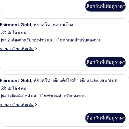
เพิ่ม
เลือกวันที่เพื่อดูราคา
สวีท,
เติม
เกี่ยว
2
กับ
ตู้นิรภัยในห้องพัก, โต๊ะทำงาน, พื้นที่
เปิด
ห้อง
6
ห้อง
Fairmont Gold, ห้องสวีท, หลายเตียง
สวี
ภาพถ่าย
นอน
พักได้ 6 คน
ท,
(Deliverance)
ทั้งหมด
2
2 เตียงสำหรับสองท่าน และ 1 โซฟาเบดสำหรับสองท่าน
ห้อง
ของ
ราย
รายละเอียดเพิ่มเติม
นอน
ละเอียด
Fairmont
(Deliverance)
เพิ่ม
Gold,
เลือกวันที่เพื่อดูราคา
เติม
ห้อง
เกี่ยว
กับ
สวีท,
ตู้นิรภัยในห้องพัก, โต๊ะทำงาน, พื้นที่
เปิด
2
Fairmont
Fairmont Gold, ห้องสวีท, เตียงคิงไซส์ 1 เตียง และโซฟาเบด
Gold,
หลาย
ภาพถ่าย
พักได้ 4 คน
ห้อง
เตียง
ทั้งหมด
สวี
1 เตียงคิงไซส์ และ 1 โซฟาเบดสำหรับสองท่าน
ท,
ของ
ราย
รายละเอียดเพิ่มเติม
หลาย
ละเอียด
Fairmont
เตียง
เพิ่ม
Gold,
เลือกวันที่เพื่อดูราคา
เติม
ห้อง
เกี่ยว