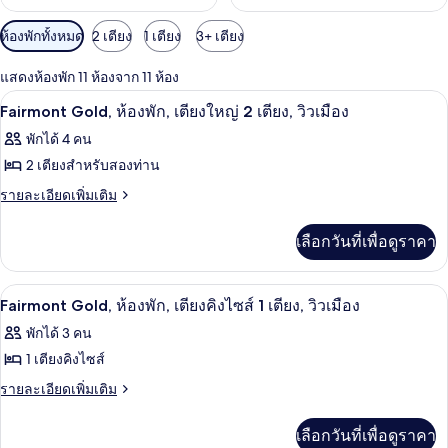
ตัว
ห้องพักทั้งหมด
2 เตียง
1 เตียง
3+ เตียง
กรอง
แสดงห้องพัก 11 ห้องจาก 11 ห้อง
ที่
Fairmont Gold, ห้องพัก, เตียงใหญ่ 2 เตี
เปิด
มี
2
Fairmont Gold, ห้องพัก, เตียงใหญ่ 2 เตียง, วิวเมือง
ให้
ภาพถ่าย
พักได้ 4 คน
สำหรับ
ทั้งหมด
2 เตียงสำหรับสองท่าน
ห้อง
ของ
ราย
รายละเอียดเพิ่มเติม
พัก
ละเอียด
Fairmont
เพิ่ม
Gold,
เลือกวันที่เพื่อดูราคา
เติม
ห้อง
เกี่ยว
กับ
พัก,
Fairmont Gold, ห้องพัก, เตียงคิงไซส์ 1 เ
เปิด
2
Fairmont
Fairmont Gold, ห้องพัก, เตียงคิงไซส์ 1 เตียง, วิวเมือง
Gold,
เตียง
ภาพถ่าย
พักได้ 3 คน
ห้อง
ใหญ่
ทั้งหมด
พัก,
1 เตียงคิงไซส์
เตียง
2
ของ
ราย
รายละเอียดเพิ่มเติม
ใหญ่
เตียง,
ละเอียด
Fairmont
2
เพิ่ม
เตียง,
วิว
Gold,
เลือกวันที่เพื่อดูราคา
เติม
วิว