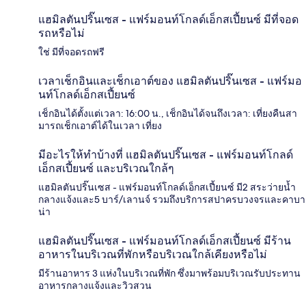
แฮมิลตันปริ๊นเซส - แฟร์มอนท์โกลด์เอ็กสเปี้ยนซ์ มีที่จอด
รถหรือไม่
ใช่ มีที่จอดรถฟรี
เวลาเช็กอินและเช็กเอาต์ของ แฮมิลตันปริ๊นเซส - แฟร์มอ
นท์โกลด์เอ็กสเปี้ยนซ์
เช็กอินได้ตั้งแต่เวลา: 16:00 น., เช็กอินได้จนถึงเวลา: เที่ยงคืนสา
มารถเช็กเอาต์ได้ในเวลา เที่ยง
มีอะไรให้ทำบ้างที่ แฮมิลตันปริ๊นเซส - แฟร์มอนท์โกลด์
เอ็กสเปี้ยนซ์ และบริเวณใกล้ๆ
แฮมิลตันปริ๊นเซส - แฟร์มอนท์โกลด์เอ็กสเปี้ยนซ์ มี2 สระว่ายน้ำ
กลางแจ้งและ5 บาร์/เลานจ์ รวมถึงบริการสปาครบวงจรและคาบา
น่า
แฮมิลตันปริ๊นเซส - แฟร์มอนท์โกลด์เอ็กสเปี้ยนซ์ มีร้าน
อาหารในบริเวณที่พักหรือบริเวณใกล้เคียงหรือไม่
มีร้านอาหาร 3 แห่งในบริเวณที่พัก ซึ่งมาพร้อมบริเวณรับประทาน
อาหารกลางแจ้งและวิวสวน