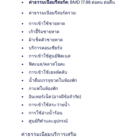
ค่าธรรมเนียมรีสอร์ต:
BMD 17.88 ต่อคน ต่อคืน
ค่าธรรมเนียมรีสอร์ตรวม:
การเข้าใช้ชายหาด
เก้าอี้ริมชายหาด
ผ้าเช็ดตัวชายหาด
บริการคอนเซียร์จ
การเข้าใช้ศูนย์ฟิตเนส
ฟิตเนส/คลาสโยคะ
การเข้าใช้เฮลท์คลับ
น้ำดื่มบรรจุขวดในห้องพัก
กาแฟในห้องพัก
อินเทอร์เน็ต (อาจมีข้อจำกัด)
การเข้าใช้สระว่ายน้ำ
การใช้อ่างน้ำร้อน
ศูนย์กีฬาและอุปกรณ์
ค่าธรรมเนียมบริการเสริม