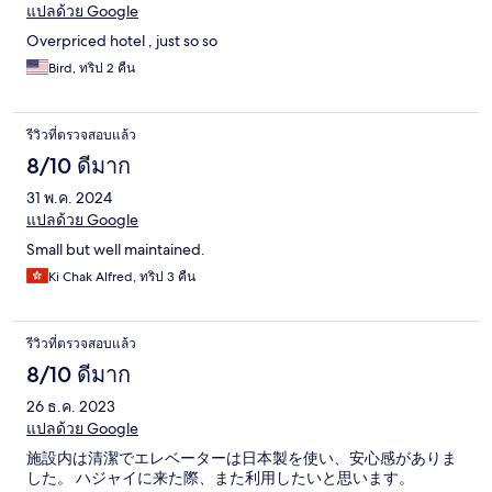
แปลด้วย Google
Overpriced hotel , just so so
Bird, ทริป 2 คืน
รีวิวที่ตรวจสอบแล้ว
8/10 ดีมาก
31 พ.ค. 2024
แปลด้วย Google
Small but well maintained.
Ki Chak Alfred, ทริป 3 คืน
รีวิวที่ตรวจสอบแล้ว
8/10 ดีมาก
26 ธ.ค. 2023
แปลด้วย Google
施設内は清潔でエレベーターは日本製を使い、安心感がありま
した。 ハジャイに来た際、また利用したいと思います。