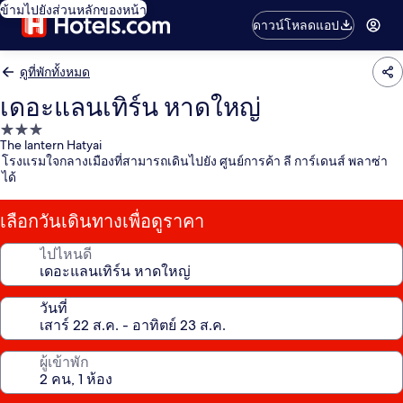
ข้ามไปยังส่วนหลักของหน้า
ดาวน์โหลดแอป
ดูที่พักทั้งหมด
เดอะแลนเทิร์น หาดใหญ่
ที่พัก
The lantern Hatyai
3.0
โรงแรมใจกลางเมืองที่สามารถเดินไปยัง ศูนย์การค้า ลี การ์เดนส์ พลาซ่า
ดาว
ได้
เลือกวันเดินทางเพื่อดูราคา
ไปไหนดี
วันที่
ผู้เข้าพัก