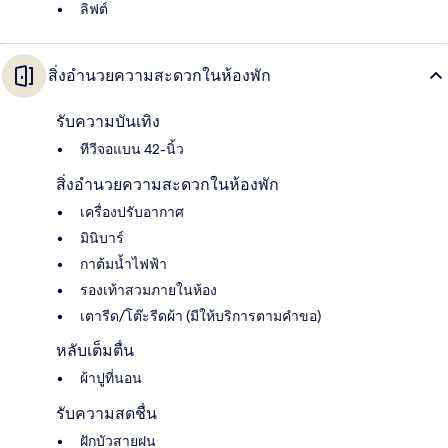
ลิฟต์
สิ่งอำนวยความสะดวกในห้องพัก
รับความบันเทิง
ทีวีจอแบน 42-นิ้ว
สิ่งอำนวยความสะดวกในห้องพัก
เครื่องปรับอากาศ
มินิบาร์
กาต้มน้ำไฟฟ้า
รองเท้าสวมภายในห้อง
เตารีด/โต๊ะรีดผ้า (มีให้บริการตามคำขอ)
หลับเต็มตื่น
ผ้าปูที่นอน
รับความสดชื่น
ฝักบัวสายฝน