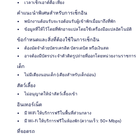
เวลาเช็กเอาต์คือ เที่ยง
คำแนะนำพิเศษสำหรับการเช็กอิน
พนักงานต้อนรับจะรอต้อนรับผู้เข้าพักเมื่อมาถึงที่พัก
ข้อมูลที่ให้ไว้โดยที่พักอาจแปลโดยใช้เครื่องมือแปลอัตโนมัติ
ข้อกำหนดและสิ่งที่ต้องใช้ในการเช็กอิน
ต้องมัดจำด้วยบัตรเครดิต บัตรเดบิต หรือเงินสด
อาจต้องมีบัตรประจำตัวติดรูปถ่ายที่ออกโดยหน่วยงานราชการ
เด็ก
ไม่มีเตียงนอนเด็ก (เตียงสำหรับเด็กอ่อน)
สัตว์เลี้ยง
ไม่อนุญาตให้นำสัตว์เลี้ยงเข้า
อินเทอร์เน็ต
มี WiFi ให้บริการฟรีในพื้นที่ส่วนกลาง
มี Wi-Fi ให้บริการฟรีในห้องพัก (ความเร็ว: 50+ Mbps)
ที่จอดรถ