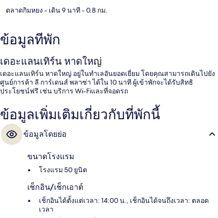
ตลาดกิมหยง
- เดิน 9 นาที
- 0.8 กม.
ข้อมูลที่พัก
เดอะแลนเทิร์น หาดใหญ่
เดอะแลนเทิร์น หาดใหญ่ อยู่ในทำเลอันยอดเยี่ยม โดยคุณสามารถเดินไปยัง
ศูนย์การค้า ลี การ์เดนส์ พลาซ่า ได้ใน 10 นาที ผู้เข้าพักจะได้รับสิทธิ
ประโยชน์ฟรี เช่น บริการ Wi-Fiและที่จอดรถ
ข้อมูลเพิ่มเติมเกี่ยวกับที่พักนี้
ข้อมูลโดยย่อ
ขนาดโรงแรม
โรงแรม 50 ยูนิต
เช็กอิน/เช็กเอาต์
เช็กอินได้ตั้งแต่เวลา: 14:00 น., เช็กอินได้จนถึงเวลา: ตลอด
เวลา