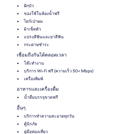
ฝักบัว
ของใช้ในห้องน้ำฟรี
ไดร์เป่าผม
ผ้าเช็ดตัว
แปรงสีฟันและยาสีฟัน
กระดาษชำระ
เชื่อมถึงกันได้ตลอดเวลา
โต๊ะทำงาน
บริการ Wi-Fi ฟรี (ความเร็ว 50+ Mbps)
เครื่องพิมพ์
อาหารและเครื่องดื่ม
น้ำดื่มบรรจุขวดฟรี
อื่นๆ
บริการทำความสะอาดทุกวัน
ตู้นิรภัย
คู่มือท่องเที่ยว