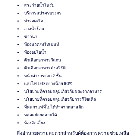
สระว่ายน้ำในร่ม
บริการสปาครบวงจร
ท่าจอดเรือ
อ่างน้ำร้อน
ซาวน่า
ห้องนวด/ทรีทเมนท์
ห้องอบไอน้ำ
ตัวเลือกอาหารวีแกน
ตัวเลือกอาหารมังสวิรัติ
หน้าต่างกระจก 2 ชั้น
แสงไฟ LED อย่างน้อย 80%
นโยบายที่ครอบคลุมเกี่ยวกับขยะจากอาหาร
นโยบายที่ครอบคลุมเกี่ยวกับการรีไซเคิล
ที่คนกาแฟที่ไม่ได้ทำจากพลาสติก
หลอดย่อยสลายได้
ห้องจัดเลี้ยง
สิ่งอำนวยความสะดวกสำหรับผู้ต้องการความช่วยเหลือ