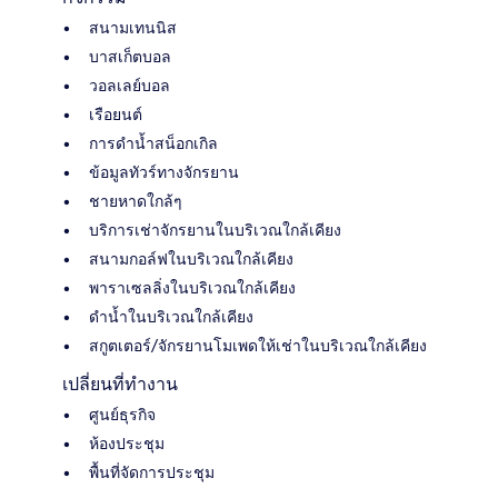
สนามเทนนิส
บาสเก็ตบอล
วอลเลย์บอล
เรือยนต์
การดําน้ำสน็อกเกิล
ข้อมูลทัวร์ทางจักรยาน
ชายหาดใกล้ๆ
บริการเช่าจักรยานในบริเวณใกล้เคียง
สนามกอล์ฟในบริเวณใกล้เคียง
พาราเซลลิ่งในบริเวณใกล้เคียง
ดำน้ำในบริเวณใกล้เคียง
สกูตเตอร์/จักรยานโมเพดให้เช่าในบริเวณใกล้เคียง
เปลี่ยนที่ทำงาน
ศูนย์ธุรกิจ
ห้องประชุม
พื้นที่จัดการประชุม