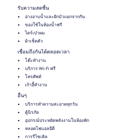
รับความสดชื่น
อ่างอาบน้ำและฝักบัวแยกจากกัน
ของใช้ในห้องน้ำฟรี
ไดร์เป่าผม
ผ้าเช็ดตัว
เชื่อมถึงกันได้ตลอดเวลา
โต๊ะทำงาน
บริการ Wi-Fi ฟรี
โทรศัพท์
เก้าอี้ทำงาน
อื่นๆ
บริการทำความสะอาดทุกวัน
ตู้นิรภัย
อุปกรณ์ประหยัดพลังงานในห้องพัก
หลอดไฟแอลอีดี
การรีไซเคิล