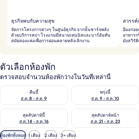
ธุรกิจพบกับความสุข
สวรรค์
จัดการโครงการต่างๆ ในศูนย์ธุรกิจ จากนั้นชาร์จพลัง
อิ่มอร่อ
ด้วยบริการสปา โรงแรมมีสนามเทนนิสและบาร์อันทัน
อาหารกรี
สมัยสองแห่งเพื่อการผ่อนคลายหลังเลิกงาน
มังสวิรั
ตัวเลือกห้องพัก
ตรวจสอบจำนวนห้องพักว่างในวันที่เหล่านี้
ตรวจสอบจำนวนห้องพักว่างในคืนนี้ ส.ค. 8 - ส.ค. 9
ตรวจสอบจำนวนห้องพักว่างในพรุ่ง
คืนนี้
พรุ่งนี้
ส.ค. 8 - ส.ค. 9
ส.ค. 9 - ส.ค. 10
ตรวจสอบจำนวนห้องพักว่างในสุดสัปดาห์นี้ ส.ค. 14 - ส.ค. 16
ตรวจสอบจำนวนห้องพักว่างในสุดส
สุดสัปดาห์นี้
สุดสัปดาห์หน้า
ส.ค. 14 - ส.ค. 16
ส.ค. 21 - ส.ค. 23
ตัว
ห้องพักทั้งหมด
1 เตียง
2 เตียง
3+ เตียง