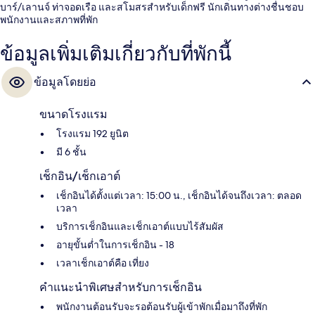
บาร์/เลานจ์ ท่าจอดเรือ และสโมสรสำหรับเด็กฟรี นักเดินทางต่างชื่นชอบ
พนักงานและสภาพที่พัก
ข้อมูลเพิ่มเติมเกี่ยวกับที่พักนี้
ข้อมูลโดยย่อ
ขนาดโรงแรม
โรงแรม 192 ยูนิต
มี 6 ชั้น
เช็กอิน/เช็กเอาต์
เช็กอินได้ตั้งแต่เวลา: 15:00 น., เช็กอินได้จนถึงเวลา: ตลอด
เวลา
บริการเช็กอินและเช็กเอาต์แบบไร้สัมผัส
อายุขั้นต่ำในการเช็กอิน - 18
เวลาเช็กเอาต์คือ เที่ยง
คำแนะนำพิเศษสำหรับการเช็กอิน
พนักงานต้อนรับจะรอต้อนรับผู้เข้าพักเมื่อมาถึงที่พัก