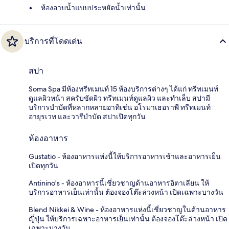
ห้องอาบน้ำแบบประหยัดน้ำเท่านั้น
บริการที่โดดเด่น
สปา
Soma Spa มีห้องทรีทเมนท์ 15 ห้องบริการต่างๆ ได้แก่ ทรีทเมนท์
ดูแลผิวหน้า สครับขัดผิว ทรีทเมนท์ดูแลผิว และทำเล็บ สปามี
บริการบำบัดที่หลากหลายอาทิเช่น อโรมาเธอราพี ทรีทเมนท์
อายุรเวท และวารีบำบัด สปาเปิดทุกวัน
ห้องอาหาร
Gustatio - ห้องอาหารแห่งนี้ให้บริการอาหารเช้าและอาหารเย็น
เปิดทุกวัน
Antinino's - ห้องอาหารนี้เชี่ยวชาญด้านอาหารอิตาเลียน ให้
บริการอาหารเย็นเท่านั้น ต้องจองโต๊ะล่วงหน้า เปิดเฉพาะบางวัน
Blend Nikkei & Wine - ห้องอาหารแห่งนี้เชี่ยวชาญในด้านอาหาร
ญี่ปุ่น ให้บริการเฉพาะอาหารเย็นเท่านั้น ต้องจองโต๊ะล่วงหน้า เปิด
เฉพาะบางวัน