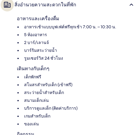
สิ่งอำนวยความสะดวกในที่พัก
อาหารและเครื่องดื่ม
อาหารเช้าแบบบุฟเฟ่ต์ฟรีทุกเช้า 7:00 น. – 10:30 น.
5 ห้องอาหาร
2 บาร์/เลานจ์
บาร์ริมสระว่ายน้ำ
รูมเซอร์วิส 24 ชั่วโมง
เดินทางกับเด็กๆ
เด็กพักฟรี
สโมสรสำหรับเด็ก (เข้าฟรี)
สระว่ายน้ำสำหรับเด็ก
สนามเด็กเล่น
บริการดูแลเด็ก (คิดค่าบริการ)
เกมสำหรับเด็ก
ของเล่น
กิจกรรม