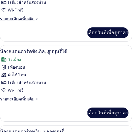
1 เตียงสำหรับสองท่าน
สแตนดาร์ด
Wi-Fi ฟรี
ซิงเกิล,
ราย
รายละเอียดเพิ่มเติม
ปลอด
ละเอียด
บุหรี่
เพิ่ม
เลือกวันที่เพื่อดูราคา
เติม
เกี่ยว
กับ
โต๊ะทำงาน, Wi-Fi ฟรี, ผ้าปูที่นอน
เปิด
1
ห้อง
ห้องสแตนดาร์ดซิงเกิล, สูบบุหรี่ได้
สแตนดาร์ด
ภาพถ่าย
วิวเมือง
ซิงเกิล,
ทั้งหมด
ปลอด
1 ห้องนอน
บุหรี่
ของ
พักได้ 1 คน
ห้อง
1 เตียงสำหรับสองท่าน
Wi-Fi ฟรี
สแตนดาร์ด
ราย
รายละเอียดเพิ่มเติม
ซิงเกิล,
ละเอียด
สูบ
เพิ่ม
เลือกวันที่เพื่อดูราคา
เติม
บุหรี่
เกี่ยว
ได้
กับ
โต๊ะทำงาน, Wi-Fi ฟรี, ผ้าปูที่นอน
เปิด
1
ห้อง
ห้องสแตนดาร์ดทวิน, ปลอดบุหรี่