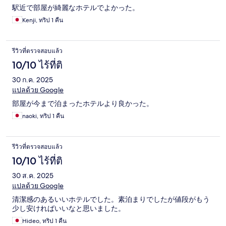
駅近で部屋が綺麗なホテルでよかった。
Kenji, ทริป 1 คืน
รีวิวที่ตรวจสอบแล้ว
10/10 ไร้ที่ติ
30 ก.ค. 2025
แปลด้วย Google
部屋が今まで泊まったホテルより良かった。
naoki, ทริป 1 คืน
รีวิวที่ตรวจสอบแล้ว
10/10 ไร้ที่ติ
30 ส.ค. 2025
แปลด้วย Google
清潔感のあるいいホテルでした。素泊まりでしたが値段がもう
少し安ければいいなと思いました。
Hideo, ทริป 1 คืน