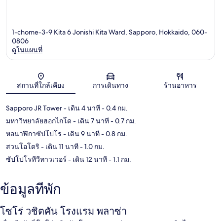
1-chome-3-9 Kita 6 Jonishi Kita Ward, Sapporo, Hokkaido, 060-
0806
ดูในแผนที่
แผนที่
สถานที่ใกล้เคียง
การเดินทาง
ร้านอาหาร
Sapporo JR Tower
- เดิน 4 นาที
- 0.4 กม.
มหาวิทยาลัยฮอกไกโด
- เดิน 7 นาที
- 0.7 กม.
หอนาฬิกาซัปโปโร
- เดิน 9 นาที
- 0.8 กม.
สวนโอโดริ
- เดิน 11 นาที
- 1.0 กม.
ซัปโปโรทีวีทาวเวอร์
- เดิน 12 นาที
- 1.1 กม.
ข้อมูลที่พัก
โซโร่ วชิตคัน โรงแรม พลาซ่า