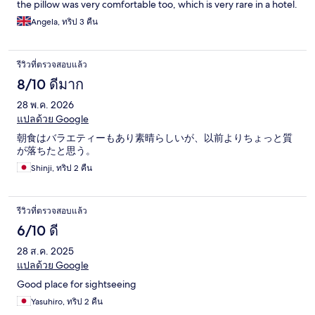
the pillow was very comfortable too, which is very rare in a hotel.
Angela, ทริป 3 คืน
รีวิวที่ตรวจสอบแล้ว
8/10 ดีมาก
28 พ.ค. 2026
แปลด้วย Google
朝食はバラエティーもあり素晴らしいが、以前よりちょっと質
が落ちたと思う。
Shinji, ทริป 2 คืน
รีวิวที่ตรวจสอบแล้ว
6/10 ดี
28 ส.ค. 2025
แปลด้วย Google
Good place for sightseeing
Yasuhiro, ทริป 2 คืน