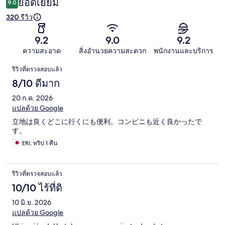
ยอดเยี่ยม
9.0
320 รีวิว
9.2
9.0
9.2
ความสะอาด
สิ่งอำนวยความสะดวก
พนักงานและบริการ
รีวิว
รีวิวที่ตรวจสอบแล้ว
8/10 ดีมาก
20 ก.ค. 2026
แปลด้วย Google
立地は良くどこに行くにも便利。コンビニも近く良かったで
す。
ERI, ทริป 1 คืน
รีวิวที่ตรวจสอบแล้ว
10/10 ไร้ที่ติ
10 มิ.ย. 2026
แปลด้วย Google