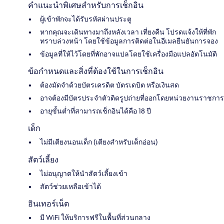
คำแนะนำพิเศษสำหรับการเช็กอิน
ผู้เข้าพักจะได้รับรหัสผ่านประตู
หากคุณจะเดินทางมาถึงหลังเวลา เที่ยงคืน โปรดแจ้งให้ที่พัก
ทราบล่วงหน้า โดยใช้ข้อมูลการติดต่อในอีเมลยืนยันการจอง
ข้อมูลที่ให้ไว้โดยที่พักอาจแปลโดยใช้เครื่องมือแปลอัตโนมัติ
ข้อกำหนดและสิ่งที่ต้องใช้ในการเช็กอิน
ต้องมัดจำด้วยบัตรเครดิต บัตรเดบิต หรือเงินสด
อาจต้องมีบัตรประจำตัวติดรูปถ่ายที่ออกโดยหน่วยงานราชการ
อายุขั้นต่ำที่สามารถเช็กอินได้คือ 18 ปี
เด็ก
ไม่มีเตียงนอนเด็ก (เตียงสำหรับเด็กอ่อน)
สัตว์เลี้ยง
ไม่อนุญาตให้นำสัตว์เลี้ยงเข้า
สัตว์ช่วยเหลือเข้าได้
อินเทอร์เน็ต
มี WiFi ให้บริการฟรีในพื้นที่ส่วนกลาง