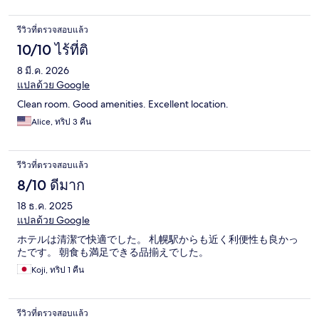
รีวิวที่ตรวจสอบแล้ว
10/10 ไร้ที่ติ
8 มี.ค. 2026
แปลด้วย Google
Clean room. Good amenities. Excellent location.
Alice, ทริป 3 คืน
รีวิวที่ตรวจสอบแล้ว
8/10 ดีมาก
18 ธ.ค. 2025
แปลด้วย Google
ホテルは清潔で快適でした。 札幌駅からも近く利便性も良かっ
たです。 朝食も満足できる品揃えでした。
Koji, ทริป 1 คืน
รีวิวที่ตรวจสอบแล้ว