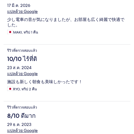
17 มี.ค. 2026
แปลด้วย Google
少し電車の音が気になりましたが、お部屋も広く綺麗で快適で
した。
MAKI, ทริป 1 คืน
รีวิวที่ตรวจสอบแล้ว
10/10 ไร้ที่ติ
23 ส.ค. 2024
แปลด้วย Google
施設も新しく朝食も美味しかったです！
RYO, ทริป 2 คืน
รีวิวที่ตรวจสอบแล้ว
8/10 ดีมาก
29 ธ.ค. 2023
แปลด้วย Google