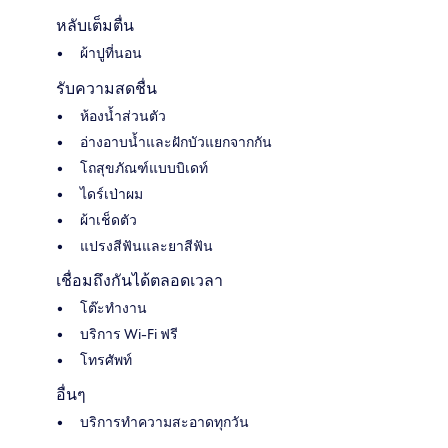
หลับเต็มตื่น
ผ้าปูที่นอน
รับความสดชื่น
ห้องน้ำส่วนตัว
อ่างอาบน้ำและฝักบัวแยกจากกัน
โถสุขภัณฑ์แบบบิเดท์
ไดร์เป่าผม
ผ้าเช็ดตัว
แปรงสีฟันและยาสีฟัน
เชื่อมถึงกันได้ตลอดเวลา
โต๊ะทำงาน
บริการ Wi-Fi ฟรี
โทรศัพท์
อื่นๆ
บริการทำความสะอาดทุกวัน