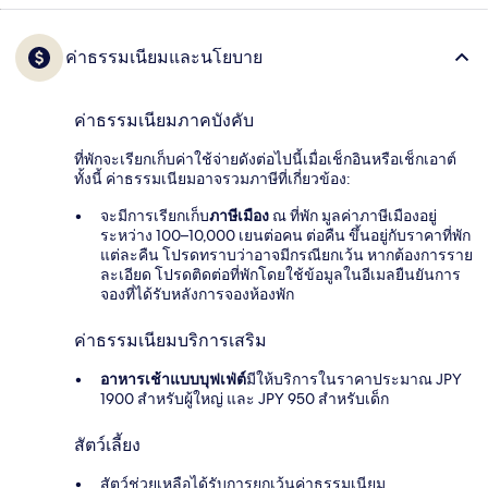
ค่าธรรมเนียมและนโยบาย
ค่าธรรมเนียมภาคบังคับ
ที่พักจะเรียกเก็บค่าใช้จ่ายดังต่อไปนี้เมื่อเช็กอินหรือเช็กเอาต์
ทั้งนี้ ค่าธรรมเนียมอาจรวมภาษีที่เกี่ยวข้อง:
จะมีการเรียกเก็บ
ภาษีเมือง
ณ ที่พัก มูลค่าภาษีเมืองอยู่
ระหว่าง 100–10,000 เยนต่อคน ต่อคืน ขึ้นอยู่กับราคาที่พัก
แต่ละคืน โปรดทราบว่าอาจมีกรณียกเว้น หากต้องการราย
ละเอียด โปรดติดต่อที่พักโดยใช้ข้อมูลในอีเมลยืนยันการ
จองที่ได้รับหลังการจองห้องพัก
ค่าธรรมเนียมบริการเสริม
อาหารเช้าแบบบุฟเฟ่ต์
มีให้บริการในราคาประมาณ JPY
1900 สำหรับผู้ใหญ่ และ JPY 950 สำหรับเด็ก
สัตว์เลี้ยง
สัตว์ช่วยเหลือได้รับการยกเว้นค่าธรรมเนียม