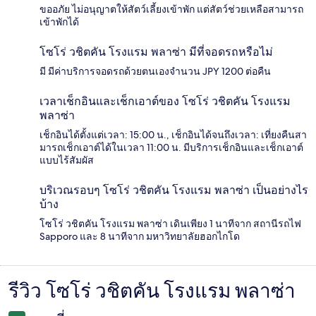
ขออภัย ไม่อนุญาตให้สัตว์เลี้ยงเข้าพัก แต่สัตว์ช่วยเหลือสามารถ
เข้าพักได้
โซโร่ วชิตคัน โรงแรม พลาซ่า มีที่จอดรถหรือไม่
มี มีค่าบริการจอดรถด้วยตนเองจำนวน JPY 1200 ต่อคืน
เวลาเช็กอินและเช็กเอาต์ของ โซโร่ วชิตคัน โรงแรม
พลาซ่า
เช็กอินได้ตั้งแต่เวลา: 15:00 น., เช็กอินได้จนถึงเวลา: เที่ยงคืนสา
มารถเช็กเอาต์ได้ในเวลา 11:00 น. มีบริการเช็กอินและเช็กเอาต์
แบบไร้สัมผัส
บริเวณรอบๆ โซโร่ วชิตคัน โรงแรม พลาซ่า เป็นอย่างไร
บ้าง
โซโร่ วชิตคัน โรงแรม พลาซ่า เดินเพียง 1 นาทีจาก สถานีรถไฟ
Sapporo และ 8 นาทีจาก มหาวิทยาลัยฮอกไกโด
รีวิว โซโร่ วชิตคัน โรงแรม พลาซ่า
รีวิว