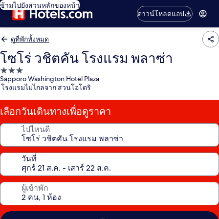
ข้ามไปยังส่วนหลักของหน้า
ดาวน์โหลดแอป
ดูที่พักทั้งหมด
โซโร่ วชิตคัน โรงแรม พลาซ่า
ที่พัก
Sapporo Washington Hotel Plaza
3.0
โรงแรมไม่ไกลจาก สวนโอโดริ
ดาว
เลือกวันเดินทางเพื่อดูราคา
ไปไหนดี
วันที่
ผู้เข้าพัก