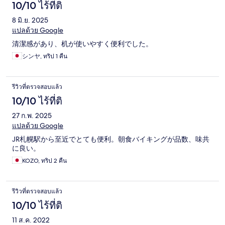
10/10 ไร้ที่ติ
8 มิ.ย. 2025
แปลด้วย Google
清潔感があり、机が使いやすく便利でした。
シンヤ, ทริป 1 คืน
รีวิวที่ตรวจสอบแล้ว
10/10 ไร้ที่ติ
27 ก.พ. 2025
แปลด้วย Google
JR札幌駅から至近でとても便利。朝食バイキングが品数、味共
に良い。
KOZO, ทริป 2 คืน
รีวิวที่ตรวจสอบแล้ว
10/10 ไร้ที่ติ
11 ส.ค. 2022