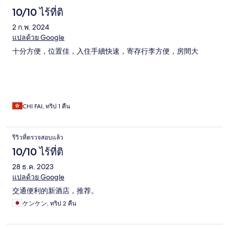
10/10 ไร้ที่ติ
2 ก.พ. 2024
แปลด้วย Google
十分方便，位置佳，入住手續快速，寄存行李方便，房間大
CHI FAI, ทริป 1 คืน
รีวิวที่ตรวจสอบแล้ว
10/10 ไร้ที่ติ
28 ธ.ค. 2023
แปลด้วย Google
交通便利的新酒店，推荐。
ケンケン, ทริป 2 คืน