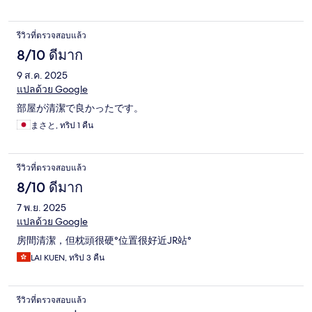
รีวิวที่ตรวจสอบแล้ว
8/10 ดีมาก
9 ส.ค. 2025
แปลด้วย Google
部屋が清潔で良かったです。
まさと, ทริป 1 คืน
รีวิวที่ตรวจสอบแล้ว
8/10 ดีมาก
7 พ.ย. 2025
แปลด้วย Google
房間清潔，但枕頭很硬°位置很好近JR站°
LAI KUEN, ทริป 3 คืน
รีวิวที่ตรวจสอบแล้ว