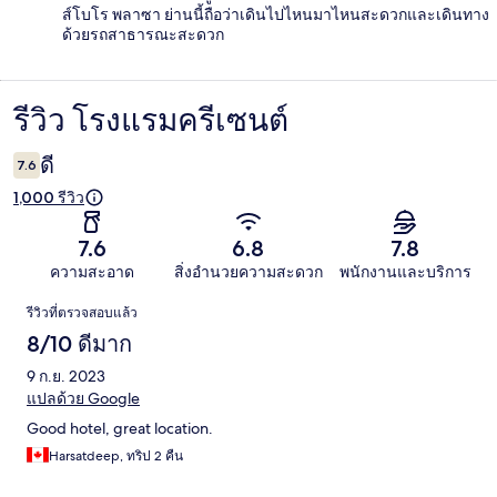
ส์โบโร พลาซา ย่านนี้ถือว่าเดินไปไหนมาไหนสะดวกและเดินทาง
ด้วยรถสาธารณะสะดวก
รีวิว โรงแรมครีเซนต์
รีวิว
ดี
7.6
1,000 รีวิว
7.6
6.8
7.8
ความสะอาด
สิ่งอำนวยความสะดวก
พนักงานและบริการ
รีวิว
รีวิวที่ตรวจสอบแล้ว
8/10 ดีมาก
9 ก.ย. 2023
แปลด้วย Google
Good hotel, great location.
Harsatdeep, ทริป 2 คืน