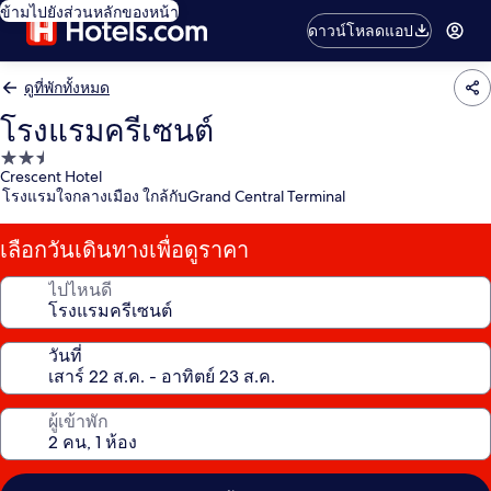
ข้ามไปยังส่วนหลักของหน้า
ดาวน์โหลดแอป
ดูที่พักทั้งหมด
โรงแรมครีเซนต์
ที่พัก
Crescent Hotel
2.5
โรงแรมใจกลางเมือง ใกล้กับGrand Central Terminal
ดาว
เลือกวันเดินทางเพื่อดูราคา
ไปไหนดี
วันที่
ผู้เข้าพัก