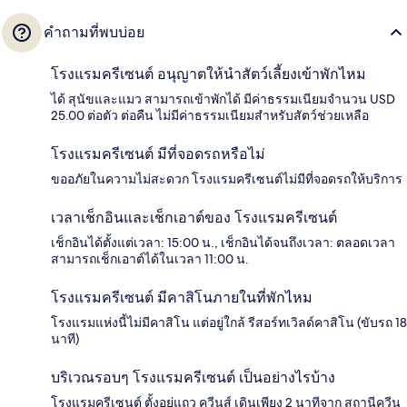
คำถามที่พบบ่อย
โรงแรมครีเซนต์ อนุญาตให้นำสัตว์เลี้ยงเข้าพักไหม
ได้ สุนัขและแมว สามารถเข้าพักได้ มีค่าธรรมเนียมจำนวน USD
25.00 ต่อตัว ต่อคืน ไม่มีค่าธรรมเนียมสำหรับสัตว์ช่วยเหลือ
โรงแรมครีเซนต์ มีที่จอดรถหรือไม่
ขออภัยในความไม่สะดวก โรงแรมครีเซนต์ไม่มีที่จอดรถให้บริการ
เวลาเช็กอินและเช็กเอาต์ของ โรงแรมครีเซนต์
เช็กอินได้ตั้งแต่เวลา: 15:00 น., เช็กอินได้จนถึงเวลา: ตลอดเวลา
สามารถเช็กเอาต์ได้ในเวลา 11:00 น.
โรงแรมครีเซนต์ มีคาสิโนภายในที่พักไหม
โรงแรมแห่งนี้ไม่มีคาสิโน แต่อยู่ใกล้ รีสอร์ทเวิลด์คาสิโน (ขับรถ 18
นาที)
บริเวณรอบๆ โรงแรมครีเซนต์ เป็นอย่างไรบ้าง
โรงแรมครีเซนต์ ตั้งอยู่แถว ควีนส์ เดินเพียง 2 นาทีจาก สถานีควีน