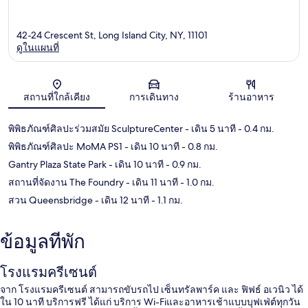
42-24 Crescent St, Long Island City, NY, 11101
ดูในแผนที่
แผนที่
สถานที่ใกล้เคียง
การเดินทาง
ร้านอาหาร
พิพิธภัณฑ์ศิลปะร่วมสมัย SculptureCenter
- เดิน 5 นาที
- 0.4 กม.
พิพิธภัณฑ์ศิลปะ MoMA PS1
- เดิน 10 นาที
- 0.8 กม.
Gantry Plaza State Park
- เดิน 10 นาที
- 0.9 กม.
สถานที่จัดงาน The Foundry
- เดิน 11 นาที
- 1.0 กม.
สวน Queensbridge
- เดิน 12 นาที
- 1.1 กม.
ข้อมูลที่พัก
โรงแรมครีเซนต์
จาก โรงแรมครีเซนต์ สามารถขับรถไป เซ็นทรัลพาร์ค และ ฟิฟธ์ อเวนิว ได้
ใน 10 นาที บริการฟรี ได้แก่ บริการ Wi-Fiและอาหารเช้าแบบบุฟเฟ่ต์ทุกวัน