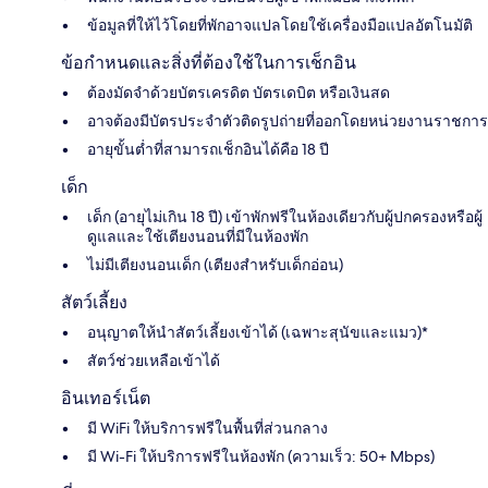
ข้อมูลที่ให้ไว้โดยที่พักอาจแปลโดยใช้เครื่องมือแปลอัตโนมัติ
ข้อกำหนดและสิ่งที่ต้องใช้ในการเช็กอิน
ต้องมัดจำด้วยบัตรเครดิต บัตรเดบิต หรือเงินสด
อาจต้องมีบัตรประจำตัวติดรูปถ่ายที่ออกโดยหน่วยงานราชการ
อายุขั้นต่ำที่สามารถเช็กอินได้คือ 18 ปี
เด็ก
เด็ก (อายุไม่เกิน 18 ปี) เข้าพักฟรีในห้องเดียวกับผู้ปกครองหรือผู้
ดูแลและใช้เตียงนอนที่มีในห้องพัก
ไม่มีเตียงนอนเด็ก (เตียงสำหรับเด็กอ่อน)
สัตว์เลี้ยง
อนุญาตให้นำสัตว์เลี้ยงเข้าได้ (เฉพาะสุนัขและแมว)*
สัตว์ช่วยเหลือเข้าได้
อินเทอร์เน็ต
มี WiFi ให้บริการฟรีในพื้นที่ส่วนกลาง
มี Wi-Fi ให้บริการฟรีในห้องพัก (ความเร็ว: 50+ Mbps)