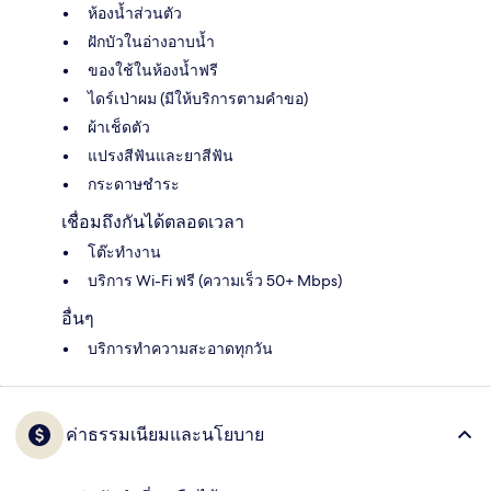
ห้องน้ำส่วนตัว
ฝักบัวในอ่างอาบน้ำ
ของใช้ในห้องน้ำฟรี
ไดร์เป่าผม (มีให้บริการตามคำขอ)
ผ้าเช็ดตัว
แปรงสีฟันและยาสีฟัน
กระดาษชำระ
เชื่อมถึงกันได้ตลอดเวลา
โต๊ะทำงาน
บริการ Wi-Fi ฟรี (ความเร็ว 50+ Mbps)
อื่นๆ
บริการทำความสะอาดทุกวัน
ค่าธรรมเนียมและนโยบาย