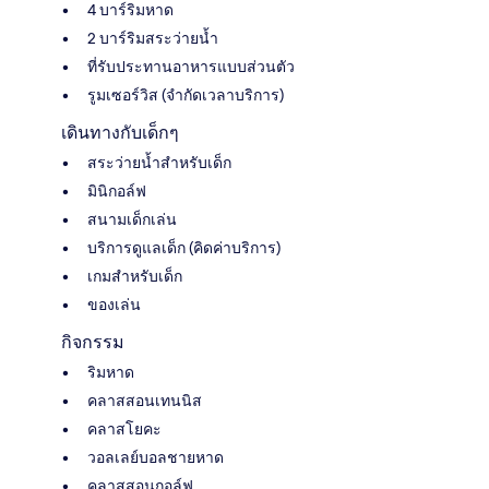
4 บาร์ริมหาด
2 บาร์ริมสระว่ายน้ำ
ที่รับประทานอาหารแบบส่วนตัว
รูมเซอร์วิส (จำกัดเวลาบริการ)
เดินทางกับเด็กๆ
สระว่ายน้ำสำหรับเด็ก
มินิกอล์ฟ
สนามเด็กเล่น
บริการดูแลเด็ก (คิดค่าบริการ)
เกมสำหรับเด็ก
ของเล่น
กิจกรรม
ริมหาด
คลาสสอนเทนนิส
คลาสโยคะ
วอลเลย์บอลชายหาด
คลาสสอนกอล์ฟ