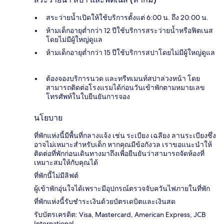
สระว่ายน้ำเปิดให้ใช้บริการตั้งแต่ 6:00 น. ถึง 20:00 น.
ห้ามเด็กอายุต่ำกว่า 12 ปีใช้บริการสระว่ายน้ำหรือฟิตเนส
โดยไม่มีผู้ใหญ่ดูแล
ห้ามเด็กอายุต่ำกว่า 15 ปีใช้บริการสปาโดยไม่มีผู้ใหญ่ดูแล
ต้องจองบริการนวด และทรีทเมนท์สปาล่วงหน้า โดย
สามารถติดต่อโรงแรมได้ก่อนวันเข้าพักตามหมายเลข
โทรศัพท์ในใบยืนยันการจอง
นโยบาย
ที่พักแห่งนี้มีพื้นที่กลางแจ้ง เช่น ระเบียง เฉลียง ลานระเบียงซึ่ง
อาจไม่เหมาะสำหรับเด็ก หากคุณมีข้อกังวล เราขอแนะนำให้
ติดต่อที่พักก่อนเดินทางมาถึงเพื่อยืนยันว่าสามารถจัดห้องที่
เหมาะสมให้กับคุณได้
ที่พักนี้ไม่มีลิฟต์
ผู้เข้าพักอุ่นใจได้เพราะมีอุปกรณ์ตรวจจับควันไฟภายในที่พัก
ที่พักแห่งนี้รับชำระเงินด้วยบัตรเดบิตและเงินสด
รับบัตรเครดิต: Visa, Mastercard, American Express, JCB
International