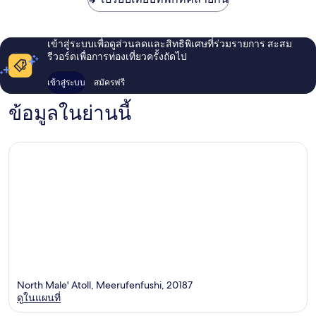
ฟรี
ทรานส์
เฟอร์
เข้าสู่ระบบเพื่อดูส่วนลดและสิทธิพิเศษที่ร่วมรายการ สะสม
ส
รีวอร์ดเพื่อการท่องเที่ยวครั้งถัดไป
Ailafushi
เข้าสู่ระบบ
สมัครฟรี
ข้อมูลในย่านนี้
North Male' Atoll, Meerufenfushi, 20187
ดูในแผนที่