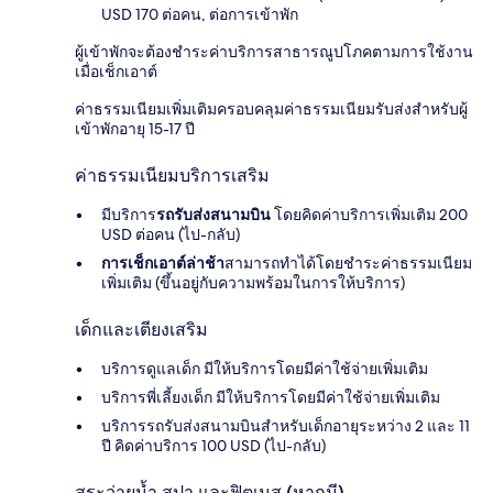
USD 170 ต่อคน, ต่อการเข้าพัก
ผู้เข้าพักจะต้องชำระค่าบริการสาธารณูปโภคตามการใช้งาน
เมื่อเช็กเอาต์
ค่าธรรมเนียมเพิ่มเติมครอบคลุมค่าธรรมเนียมรับส่งสำหรับผู้
เข้าพักอายุ 15-17 ปี
ค่าธรรมเนียมบริการเสริม
มีบริการ
รถรับส่งสนามบิน
โดยคิดค่าบริการเพิ่มเติม 200
USD ต่อคน (ไป-กลับ)
การเช็กเอาต์ล่าช้า
สามารถทำได้โดยชำระค่าธรรมเนียม
เพิ่มเติม (ขึ้นอยู่กับความพร้อมในการให้บริการ)
เด็กและเตียงเสริม
บริการดูแลเด็ก มีให้บริการโดยมีค่าใช้จ่ายเพิ่มเติม
บริการพี่เลี้ยงเด็ก มีให้บริการโดยมีค่าใช้จ่ายเพิ่มเติม
บริการรถรับส่งสนามบินสำหรับเด็กอายุระหว่าง 2 และ 11
ปี คิดค่าบริการ 100 USD (ไป-กลับ)
สระว่ายน้ำ สปา และฟิตเนส (หากมี)