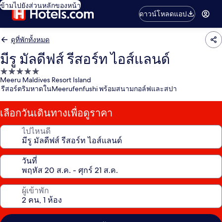
ข้ามไปยังส่วนหลักของหน้า
ดาวน์โหลดแอป
ดูที่พักทั้งหมด
มีรู มัลดีฟส์ รีสอร์ท ไอส์แลนด์
ที่พัก
Meeru Maldives Resort Island
5.0
รีสอร์ตริมหาดในMeerufenfushi พร้อมสนามกอล์ฟและสปา
ดาว
เลือกวันเดินทางเพื่อดูราคา
ไปไหนดี
วันที่
ผู้เข้าพัก