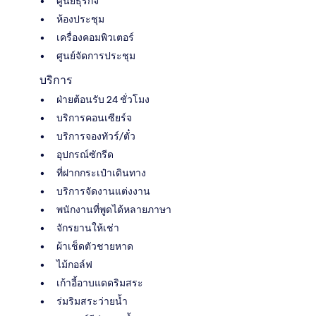
ศูนย์ธุรกิจ
ห้องประชุม
เครื่องคอมพิวเตอร์
ศูนย์จัดการประชุม
บริการ
ฝ่ายต้อนรับ 24 ชั่วโมง
บริการคอนเซียร์จ
บริการจองทัวร์/ตั๋ว
อุปกรณ์ซักรีด
ที่ฝากกระเป๋าเดินทาง
บริการจัดงานแต่งงาน
พนักงานที่พูดได้หลายภาษา
จักรยานให้เช่า
ผ้าเช็ดตัวชายหาด
ไม้กอล์ฟ
เก้าอี้อาบแดดริมสระ
ร่มริมสระว่ายน้ำ