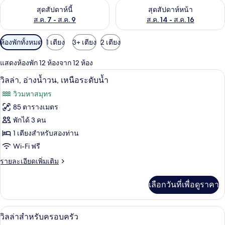
ตรวจสอบจำนวนห้องพักว่างในสุดสัปดาห์นี้ ส.ค. 7 - ส.ค. 9
ตรวจสอบจำนวนห้องพักว่างในสุดส
สุดสัปดาห์นี้
สุดสัปดาห์หน้า
ส.ค. 7 - ส.ค. 9
ส.ค. 14 - ส.ค. 16
ตัว
ห้องพักทั้งหมด
1 เตียง
3+ เตียง
2 เตียง
กรอง
แสดงห้องพัก 12 ห้องจาก 12 ห้อง
ที่
วิลล่า, อ่างน้ำวน, เหนือระดับน้ำ | วิวท
เปิด
มี
13
วิลล่า, อ่างน้ำวน, เหนือระดับน้ำ
ให้
ภาพถ่าย
วิวมหาสมุทร
สำหรับ
ทั้งหมด
85 ตารางเมตร
ห้อง
ของ
พักได้ 3 คน
พัก
วิลล่า,
1 เตียงสำหรับสองท่าน
Wi-Fi ฟรี
อ่าง
ราย
รายละเอียดเพิ่มเติม
น้ำวน,
ละเอียด
เหนือ
เพิ่ม
เลือกวันที่เพื่อดูราคา
เติม
ระดับ
เกี่ยว
น้ำ
กับ
วิลล่าสำหรับครอบครัว | วิวสวน
เปิด
9
วิลล่า,
วิลล่าสำหรับครอบครัว
อ่าง