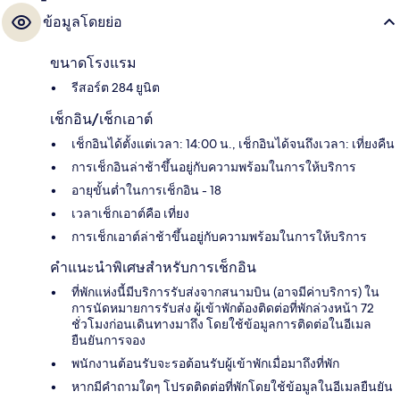
ข้อมูลโดยย่อ
ขนาดโรงแรม
รีสอร์ต 284 ยูนิต
เช็กอิน/เช็กเอาต์
เช็กอินได้ตั้งแต่เวลา: 14:00 น., เช็กอินได้จนถึงเวลา: เที่ยงคืน
การเช็กอินล่าช้าขึ้นอยู่กับความพร้อมในการให้บริการ
อายุขั้นต่ำในการเช็กอิน - 18
เวลาเช็กเอาต์คือ เที่ยง
การเช็กเอาต์ล่าช้าขึ้นอยู่กับความพร้อมในการให้บริการ
คำแนะนำพิเศษสำหรับการเช็กอิน
ที่พักแห่งนี้มีบริการรับส่งจากสนามบิน (อาจมีค่าบริการ) ใน
การนัดหมายการรับส่ง ผู้เข้าพักต้องติดต่อที่พักล่วงหน้า 72
ชั่วโมงก่อนเดินทางมาถึง โดยใช้ข้อมูลการติดต่อในอีเมล
ยืนยันการจอง
พนักงานต้อนรับจะรอต้อนรับผู้เข้าพักเมื่อมาถึงที่พัก
หากมีคำถามใดๆ โปรดติดต่อที่พักโดยใช้ข้อมูลในอีเมลยืนยัน