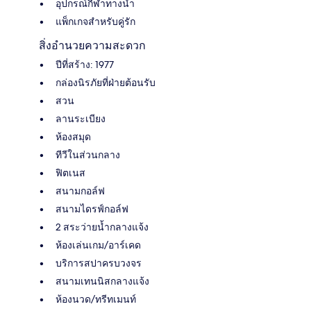
อุปกรณ์กีฬาทางน้ำ
แพ็กเกจสำหรับคู่รัก
สิ่งอำนวยความสะดวก
ปีที่สร้าง: 1977
กล่องนิรภัยที่ฝ่ายต้อนรับ
สวน
ลานระเบียง
ห้องสมุด
ทีวีในส่วนกลาง
ฟิตเนส
สนามกอล์ฟ
สนามไดรฟ์กอล์ฟ
2 สระว่ายน้ำกลางแจ้ง
ห้องเล่นเกม/อาร์เคด
บริการสปาครบวงจร
สนามเทนนิสกลางแจ้ง
ห้องนวด/ทรีทเมนท์