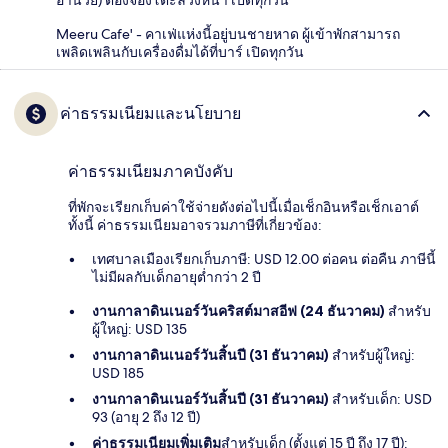
Meeru Cafe' - คาเฟ่แห่งนี้อยู่บนชายหาด ผู้เข้าพักสามารถ
เพลิดเพลินกับเครื่องดื่มได้ที่บาร์ เปิดทุกวัน
ค่าธรรมเนียมและนโยบาย
ค่าธรรมเนียมภาคบังคับ
ที่พักจะเรียกเก็บค่าใช้จ่ายดังต่อไปนี้เมื่อเช็กอินหรือเช็กเอาต์
ทั้งนี้ ค่าธรรมเนียมอาจรวมภาษีที่เกี่ยวข้อง:
เทศบาลเมืองเรียกเก็บภาษี: USD 12.00 ต่อคน ต่อคืน ภาษีนี้
ไม่มีผลกับเด็กอายุต่ำกว่า 2 ปี
งานกาลาดินเนอร์วันคริสต์มาสอีฟ (24 ธันวาคม)
สำหรับ
ผู้ใหญ่: USD 135
งานกาลาดินเนอร์วันสิ้นปี (31 ธันวาคม)
สำหรับผู้ใหญ่:
USD 185
งานกาลาดินเนอร์วันสิ้นปี (31 ธันวาคม)
สำหรับเด็ก: USD
93 (อายุ 2 ถึง 12 ปี)
ค่าธรรมเนียมเพิ่มเติม
สำหรับเด็ก (ตั้งแต่ 15 ปี ถึง 17 ปี):