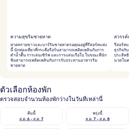
ความสุขริมชายหาด
สวรรค์
หาดทรายขาวและบาร์ริมชายหาดรอคุณอยู่ที่รีสอร์ทแห่ง
รีสอร์ทแ
นี้ นักท่องเที่ยวที่กระตือรือร้นสามารถเพลิดเพลินกับการ
ธุรกิจกั
ดำน้ำตื้น การเล่นเซิร์ฟ และการแล่นเรือใบ ในขณะที่นัก
ประสิทธ
ชิมสามารถเพลิดเพลินกับการรับประทานอาหารริม
นวดในตอ
ชายหาด
ตัวเลือกห้องพัก
ตรวจสอบจำนวนห้องพักว่างในวันที่เหล่านี้
ตรวจสอบจำนวนห้องพักว่างในคืนนี้ ส.ค. 6 - ส.ค. 7
ตรวจสอบจำนวนห้องพักว่างในพรุ่ง
คืนนี้
พรุ่งนี้
ส.ค. 6 - ส.ค. 7
ส.ค. 7 - ส.ค. 8