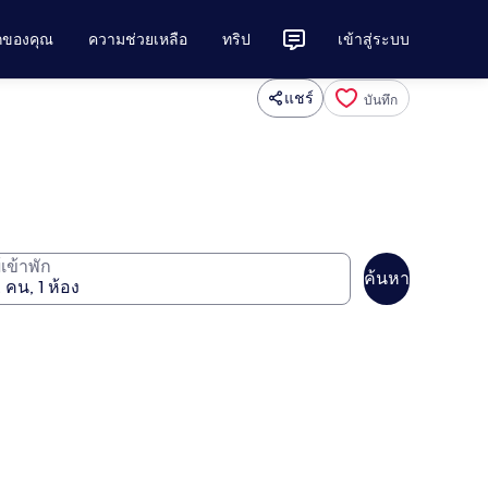
ักของคุณ
ความช่วยเหลือ
ทริป
เข้าสู่ระบบ
แชร์
บันทึก
ู้เข้าพัก
ค้นหา