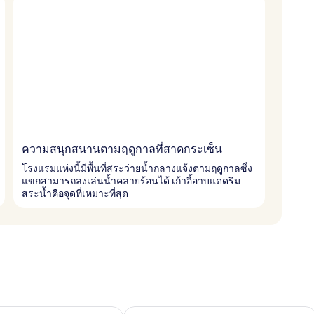
ความสนุกสนานตามฤดูกาลที่สาดกระเซ็น
โรงแรมแห่งนี้มีพื้นที่สระว่ายน้ำกลางแจ้งตามฤดูกาลซึ่ง
แขกสามารถลงเล่นน้ำคลายร้อนได้ เก้าอี้อาบแดดริม
สระน้ำคือจุดที่เหมาะที่สุด