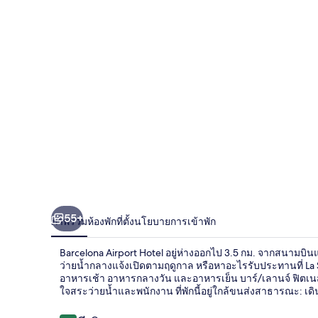
55+
ภาพรวม
ห้องพัก
ที่ตั้ง
นโยบายการเข้าพัก
Barcelona Airport Hotel อยู่ห่างออกไป 3.5 กม. จากสนามบิน
ว่ายน้ำกลางแจ้งเปิดตามฤดูกาล หรือหาอะไรรับประทานที่ La Sal 
อาหารเช้า อาหารกลางวัน และอาหารเย็น บาร์/เลานจ์ ฟิตเนส 
ใจสระว่ายน้ำและพนักงาน ที่พักนี้อยู่ใกล้ขนส่งสาธารณะ: เด