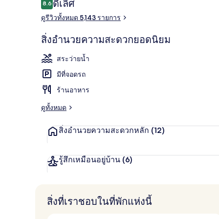
รีวิว
ดีเลิศ
8.6
8.6 จาก 10
ดูรีวิวทั้งหมด 5,143 รายการ
บริเวณนั่งเล่นท
สิ่งอำนวยความสะดวกยอดนิยม
สระว่ายน้ำ
มีที่จอดรถ
ร้านอาหาร
ดูทั้งหมด
สิ่งอำนวยความสะดวกหลัก
(12)
รู้สึกเหมือนอยู่บ้าน
(6)
สิ่งที่เราชอบในที่พักแห่งนี้