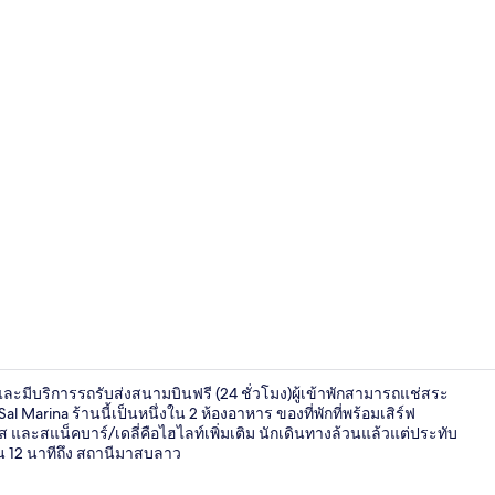
อาหารเช้าแบบ
และมีบริการรถรับส่งสนามบินฟรี (24 ชั่วโมง)ผู้เข้าพักสามารถแช่สระ
Marina ร้านนี้เป็นหนึ่งใน 2 ห้องอาหาร ของที่พักที่พร้อมเสิร์ฟ
และสแน็คบาร์/เดลี่คือไฮไลท์เพิ่มเติม นักเดินทางล้วนแล้วแต่ประทับ
ิน 12 นาทีถึง สถานีมาสบลาว
บันได