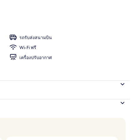
ี่ล็อบบี้
รถรับส่งสนามบิน
Wi-Fi ฟรี
เครื่องปรับอากาศ