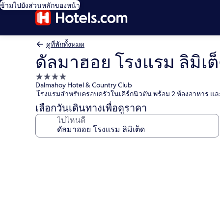
ข้ามไปยังส่วนหลักของหน้า
ดูที่พักทั้งหมด
ดัลมาฮอย โรงแรม ลิมิเต
ที่พัก
Dalmahoy Hotel & Country Club
4.0
โรงแรมสำหรับครอบครัวในเคิร์กนิวตัน พร้อม 2 ห้องอาหาร 
ดาว
เลือกวันเดินทางเพื่อดูราคา
ไปไหนดี
คลัง
ภาพ
ดัล
มา