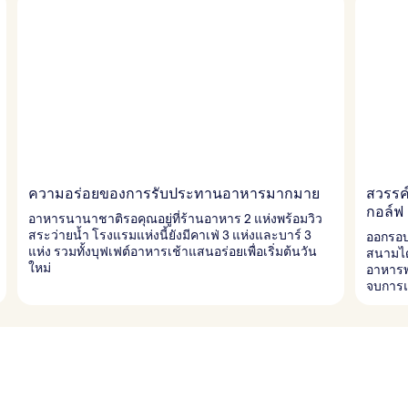
ความอร่อยของการรับประทานอาหารมากมาย
สวรรค
กอล์ฟ
อาหารนานาชาติรอคุณอยู่ที่ร้านอาหาร 2 แห่งพร้อมวิว
สระว่ายน้ำ โรงแรมแห่งนี้ยังมีคาเฟ่ 3 แห่งและบาร์ 3
ออกรอบไ
แห่ง รวมทั้งบุฟเฟต์อาหารเช้าแสนอร่อยเพื่อเริ่มต้นวัน
สนามได
ใหม่
อาหารพ
จบการแ