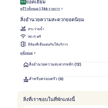
รีวิว
ยอดเยี่ยม
9.0
9.0 จาก 10
ดูรีวิวทั้งหมด 1,746 รายการ
บริเวณภายน
สิ่งอำนวยความสะดวกยอดนิยม
สระว่ายน้ำ
Wi-Fi ฟรี
มีห้องที่เชื่อมต่อกันให้บริการ
ดูทั้งหมด
สิ่งอำนวยความสะดวกหลัก
(12)
สำหรับครอบครัว
(6)
สิ่งที่เราชอบในที่พักแห่งนี้