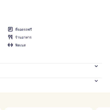
อก
ที่จอดรถฟรี
ร้านอาหาร
ฟิตเนส