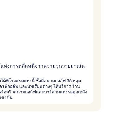
์แห่งการหลีกหนีจากความวุ่นวายมาเล่น
ด้ที่โรงแรมแห่งนี้ ซึ่งมีสนามกอล์ฟ 36 หลุม
รฟ์กอล์ฟ และบทเรียนต่างๆ ให้บริการ ร้าน
ร้อมวิวสนามกอล์ฟและบาร์สามแห่งรอคุณหลัง
ข่งขัน