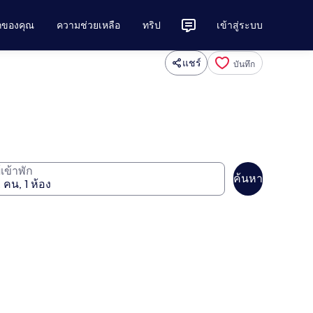
ักของคุณ
ความช่วยเหลือ
ทริป
เข้าสู่ระบบ
แชร์
บันทึก
ู้เข้าพัก
ค้นหา