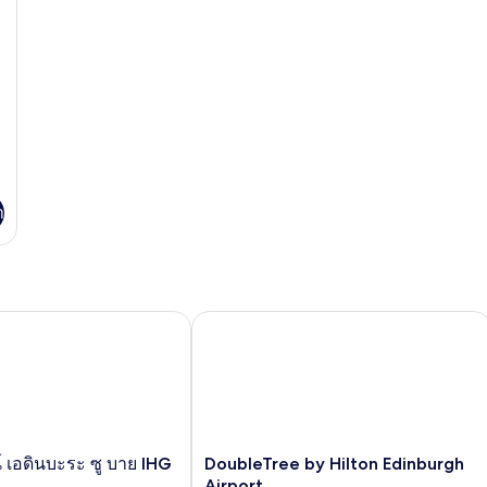
า
DoubleTree by Hilton Edinburgh Airp
 เอดินบะระ ซู บาย IHG
DoubleTree
น์ เอดินบะระ ซู บาย IHG
DoubleTree by Hilton Edinburgh
by
Airport