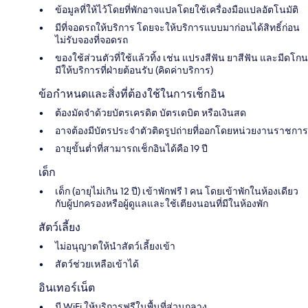
ข้อมูลที่ให้ไว้โดยที่พักอาจแปลโดยใช้เครื่องมือแปลอัตโนมัติ
มีที่จอดรถให้บริการ โดยจะให้บริการแบบมาก่อนได้สิทธิ์ก่อน
ไม่รับจองที่จอดรถ
ของใช้ส่วนตัวที่ใช้แล้วทิ้ง เช่น แปรงสีฟัน ยาสีฟัน และมีดโกน
มีให้บริการที่ฝ่ายต้อนรับ (คิดค่าบริการ)
ข้อกำหนดและสิ่งที่ต้องใช้ในการเช็กอิน
ต้องมัดจำด้วยบัตรเครดิต บัตรเดบิต หรือเงินสด
อาจต้องมีบัตรประจำตัวติดรูปถ่ายที่ออกโดยหน่วยงานราชการ
อายุขั้นต่ำที่สามารถเช็กอินได้คือ 19 ปี
เด็ก
เด็ก (อายุไม่เกิน 12 ปี) เข้าพักฟรี 1 คน โดยเข้าพักในห้องเดียว
กับผู้ปกครองหรือผู้ดูแลและใช้เตียงนอนที่มีในห้องพัก
สัตว์เลี้ยง
ไม่อนุญาตให้นำสัตว์เลี้ยงเข้า
สัตว์ช่วยเหลือเข้าได้
อินเทอร์เน็ต
มี WiFi ให้บริการฟรีในพื้นที่ส่วนกลาง