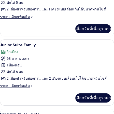
Junior
พักได้ 5 คน
Suite
2 เตียงสำหรับสองท่าน และ 1 เตียงแบบเลื่อนเก็บได้ขนาดทวินไซส์
Triple
ราย
รายละเอียดเพิ่มเติม
ละเอียด
เพิ่ม
เลือกวันที่เพื่อดูราคา
เติม
เกี่ยว
กับ
ตู้นิรภัยในห้องพัก, โต๊ะทำงาน, พื้นที่
เปิด
12
Junior
Junior Suite Family
Suite
ภาพถ่าย
วิวเมือง
Triple
ทั้งหมด
68 ตารางเมตร
ของ
1 ห้องนอน
Junior
พักได้ 6 คน
Suite
2 เตียงสำหรับสองท่าน และ 2 เตียงแบบเลื่อนเก็บได้ขนาดทวินไซส์
Family
ราย
รายละเอียดเพิ่มเติม
ละเอียด
เพิ่ม
เลือกวันที่เพื่อดูราคา
เติม
เกี่ยว
กับ
ตู้นิรภัยในห้องพัก, โต๊ะทำงาน, พื้นที่
เปิด
12
Junior