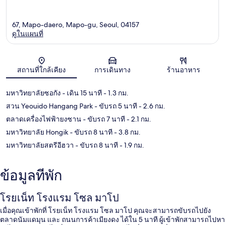
67, Mapo-daero, Mapo-gu, Seoul, 04157
ดูในแผนที่
แผนที่
สถานที่ใกล้เคียง
การเดินทาง
ร้านอาหาร
มหาวิทยาลัยซอกัง
- เดิน 15 นาที
- 1.3 กม.
สวน Yeouido Hangang Park
- ขับรถ 5 นาที
- 2.6 กม.
ตลาดเครื่องไฟฟ้ายงซาน
- ขับรถ 7 นาที
- 2.1 กม.
มหาวิทยาลัย Hongik
- ขับรถ 8 นาที
- 3.8 กม.
มหาวิทยาลัยสตรีอีฮวา
- ขับรถ 8 นาที
- 1.9 กม.
ข้อมูลที่พัก
โรยเน็ท โรงแรม โซล มาโป
เมื่อคุณเข้าพักที่ โรยเน็ท โรงแรม โซล มาโป คุณจะสามารถขับรถไปยัง
ตลาดนัมแดมุน และ ถนนการค้าเมียงดง ได้ใน 5 นาที ผู้เข้าพักสามารถไปหา