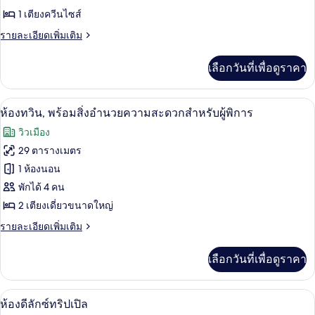
1 เตียงควีนไซส์
ดับเบิล,
ราย
รายละเอียดเพิ่มเติม
พร้อม
ละเอียด
สิ่ง
เพิ่ม
เลือกวันที่เพื่อดูราคา
เติม
อำนวย
เกี่ยว
ความ
กับ
ห้องทวิน, พร้อมสิ่งอำนวยความสะดวกสำหร
เปิด
5
ห้อง
ห้องทวิน, พร้อมสิ่งอำนวยความสะดวกสำหรับผู้พิการ
สะดวก
ดับเบิล,
ภาพถ่าย
วิวเมือง
พร้อม
สำหรับ
ทั้งหมด
สิ่ง
29 ตารางเมตร
ผู้
อำนวย
ของ
1 ห้องนอน
ความ
พิการ
สะดวก
ห้อง
พักได้ 4 คน
สำหรับ
2 เตียงเดี่ยวขนาดใหญ่
ทวิน,
ผู้
พิการ
ราย
รายละเอียดเพิ่มเติม
พร้อม
ละเอียด
สิ่ง
เพิ่ม
เลือกวันที่เพื่อดูราคา
เติม
อำนวย
เกี่ยว
ความ
กับ
วิวจากห้องพัก
เปิด
5
ห้อง
ห้องดีลักซ์ทริปเปิล
สะดวก
ทวิ