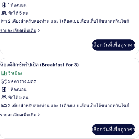
(High
ของ
1 ห้องนอน
Floor)
ห้อง
พักได้ 5 คน
2 เตียงสำหรับสองท่าน และ 1 เตียงแบบเลื่อนเก็บได้ขนาดทวินไซส์
ดี
ราย
รายละเอียดเพิ่มเติม
ลัก
ละเอียด
ซ์
เพิ่ม
เลือกวันที่เพื่อดูราคา
เติม
ทริปเปิล
เกี่ยว
(High
กับ
วิวจากห้องพัก
เปิด
5
ห้อง
Floor,
ห้องดีลักซ์ทริปเปิล (Breakfast for 3)
ดี
ภาพถ่าย
Breakfast
วิวเมือง
ลัก
for
ทั้งหมด
ซ์
39 ตารางเมตร
3)
ทริปเปิล
ของ
1 ห้องนอน
(High
Floor,
ห้อง
พักได้ 5 คน
Breakfast
2 เตียงสำหรับสองท่าน และ 1 เตียงแบบเลื่อนเก็บได้ขนาดทวินไซส์
ดี
for
3)
ราย
รายละเอียดเพิ่มเติม
ลัก
ละเอียด
ซ์
เพิ่ม
เลือกวันที่เพื่อดูราคา
เติม
ทริปเปิล
เกี่ยว