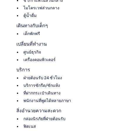
ชา/กาแฟในส่วนกลาง
ไมโครเวฟส่วนกลาง
ตู้น้ำดื่ม
เดินทางกับเด็กๆ
เด็กพักฟรี
เปลี่ยนที่ทำงาน
ศูนย์ธุรกิจ
เครื่องคอมพิวเตอร์
บริการ
ฝ่ายต้อนรับ 24 ชั่วโมง
บริการซักรีด/ซักแห้ง
ที่ฝากกระเป๋าเดินทาง
พนักงานที่พูดได้หลายภาษา
สิ่งอำนวยความสะดวก
กล่องนิรภัยที่ฝ่ายต้อนรับ
ฟิตเนส