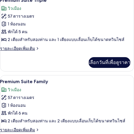
Premium Suite Triple
Suite
ภาพถ่าย
วิวเมือง
Family
ทั้งหมด
57 ตารางเมตร
ของ
1 ห้องนอน
Premium
พักได้ 5 คน
Suite
2 เตียงสำหรับสองท่าน และ 1 เตียงแบบเลื่อนเก็บได้ขนาดทวินไซส์
Triple
ราย
รายละเอียดเพิ่มเติม
ละเอียด
เพิ่ม
เลือกวันที่เพื่อดูราคา
เติม
เกี่ยว
กับ
ตู้นิรภัยในห้องพัก, โต๊ะทำงาน, พื้นที่
เปิด
12
Premium
Premium Suite Family
Suite
ภาพถ่าย
วิวเมือง
Triple
ทั้งหมด
57 ตารางเมตร
ของ
1 ห้องนอน
Premium
พักได้ 6 คน
Suite
2 เตียงสำหรับสองท่าน และ 2 เตียงแบบเลื่อนเก็บได้ขนาดทวินไซส์
Family
ราย
รายละเอียดเพิ่มเติม