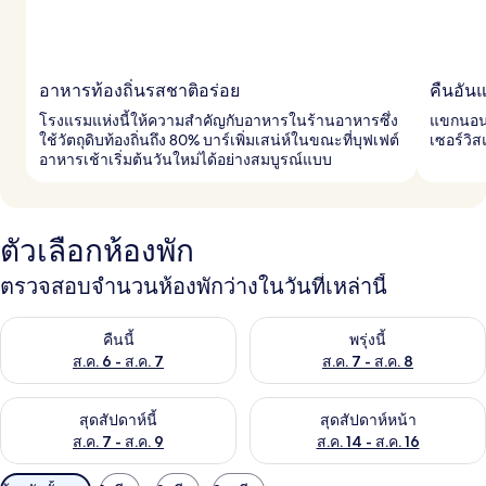
อาหารท้องถิ่นรสชาติอร่อย
คืนอัน
โรงแรมแห่งนี้ให้ความสำคัญกับอาหารในร้านอาหารซึ่ง
แขกนอนห
ใช้วัตถุดิบท้องถิ่นถึง 80% บาร์เพิ่มเสน่ห์ในขณะที่บุฟเฟต์
เซอร์วิ
อาหารเช้าเริ่มต้นวันใหม่ได้อย่างสมบูรณ์แบบ
ตัวเลือกห้องพัก
ตรวจสอบจำนวนห้องพักว่างในวันที่เหล่านี้
ตรวจสอบจำนวนห้องพักว่างในคืนนี้ ส.ค. 6 - ส.ค. 7
ตรวจสอบจำนวนห้องพักว่างในพรุ่ง
คืนนี้
พรุ่งนี้
ส.ค. 6 - ส.ค. 7
ส.ค. 7 - ส.ค. 8
ตรวจสอบจำนวนห้องพักว่างในสุดสัปดาห์นี้ ส.ค. 7 - ส.ค. 9
ตรวจสอบจำนวนห้องพักว่างในสุดส
สุดสัปดาห์นี้
สุดสัปดาห์หน้า
ส.ค. 7 - ส.ค. 9
ส.ค. 14 - ส.ค. 16
ตัว