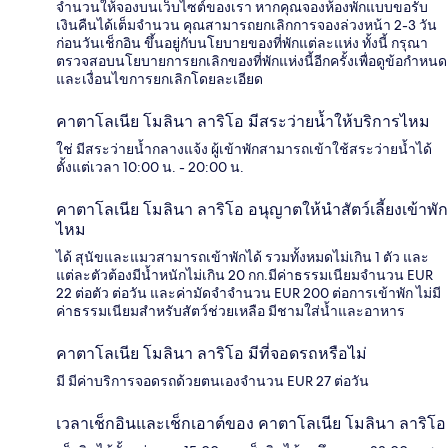
จำนวนให้จองบนเว็บไซต์ของเรา หากคุณจองห้องพักแบบขอรับ
เงินคืนได้เต็มจำนวน คุณสามารถยกเลิกการจองล่วงหน้า 2-3 วัน
ก่อนวันเช็กอิน ขึ้นอยู่กับนโยบายของที่พักแต่ละแห่ง ทั้งนี้ กรุณา
ตรวจสอบนโยบายการยกเลิกของที่พักแห่งนี้อีกครั้งเพื่อดูข้อกำหนด
และเงื่อนไขการยกเลิกโดยละเอียด
คาตาโลเนีย โมลินา ลาริโอ มีสระว่ายน้ำให้บริการไหม
ใช่ มีสระว่ายน้ำกลางแจ้ง ผู้เข้าพักสามารถเข้าใช้สระว่ายน้ำได้
ตั้งแต่เวลา 10:00 น. - 20:00 น.
คาตาโลเนีย โมลินา ลาริโอ อนุญาตให้นำสัตว์เลี้ยงเข้าพัก
ไหม
ได้ สุนัขและแมวสามารถเข้าพักได้ รวมทั้งหมดไม่เกิน 1 ตัว และ
แต่ละตัวต้องมีน้ำหนักไม่เกิน 20 กก.มีค่าธรรมเนียมจำนวน EUR
22 ต่อตัว ต่อวัน และค่ามัดจำจำนวน EUR 200 ต่อการเข้าพัก ไม่มี
ค่าธรรมเนียมสำหรับสัตว์ช่วยเหลือ มีชามใส่น้ำและอาหาร
คาตาโลเนีย โมลินา ลาริโอ มีที่จอดรถหรือไม่
มี มีค่าบริการจอดรถด้วยตนเองจำนวน EUR 27 ต่อวัน
เวลาเช็กอินและเช็กเอาต์ของ คาตาโลเนีย โมลินา ลาริโอ