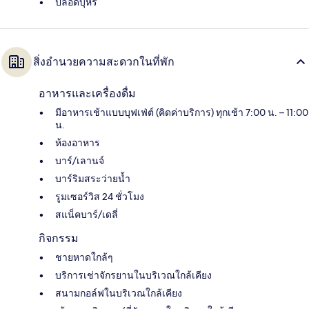
ปลอดบุหรี่
สิ่งอำนวยความสะดวกในที่พัก
อาหารและเครื่องดื่ม
มีอาหารเช้าแบบบุฟเฟ่ต์ (คิดค่าบริการ) ทุกเช้า 7:00 น. – 11:00
น.
ห้องอาหาร
บาร์/เลานจ์
บาร์ริมสระว่ายน้ำ
รูมเซอร์วิส 24 ชั่วโมง
สแน็คบาร์/เดลี่
กิจกรรม
ชายหาดใกล้ๆ
บริการเช่าจักรยานในบริเวณใกล้เคียง
สนามกอล์ฟในบริเวณใกล้เคียง