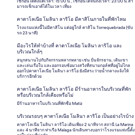
เช็กอินได้ตั้งแต่เวลา: 15:00 น., เช็กอินได้จนถึงเวลา: 23:00 น.สา
มารถเช็กเอาต์ได้ในเวลา เที่ยง
คาตาโลเนีย โมลินา ลาริโอ มีคาสิโนภายในที่พักไหม
โรงแรมแห่งนี้ไม่มีคาสิโน แต่อยู่ใกล้ คาสิโน Torrequebrada (ขับ
รถ 23 นาที)
มีอะไรให้ทำบ้างที่ คาตาโลเนีย โมลินา ลาริโอ และ
บริเวณใกล้ๆ
สนุกสนานไปกับกิจกรรมหลากหลาย เช่น ปั่นจักรยาน, เดินเขา
และเล่นเรือใบ และออกรอบซ้อมวงสวิงที่สนามกอล์ฟที่อยู่ไม่ไกล
ออกไปคาตาโลเนีย โมลินา ลาริโอ ยังมีสระว่ายน้ำกลางแจ้งให้
บริการอีกด้วย
คาตาโลเนีย โมลินา ลาริโอ มีร้านอาหารในบริเวณที่พัก
หรือบริเวณใกล้เคียงหรือไม่
มีร้านอาหารในบริเวณที่พักชื่อ Matiz
บริเวณรอบๆ คาตาโลเนีย โมลินา ลาริโอ เป็นอย่างไรบ้าง
คาตาโลเนีย โมลินา ลาริโอ เดินเพียง 2 นาทีจาก สถานี La Marina
และ 4 นาทีจาก ท่าเรือ Malaga นักเดินทางบอกว่าโรงแรมแห่งนี้ตั้ง