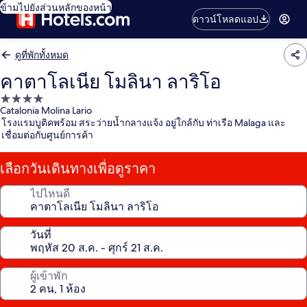
ข้ามไปยังส่วนหลักของหน้า
ดาวน์โหลดแอป
ดูที่พักทั้งหมด
คาตาโลเนีย โมลินา ลาริโอ
ที่พัก
Catalonia Molina Lario
4.0
โรงแรมบูติคพร้อม สระว่ายน้ำกลางแจ้ง อยู่ใกล้กับ ท่าเรือ Malaga และ
ดาว
เชื่อมต่อกับศูนย์การค้า
เลือกวันเดินทางเพื่อดูราคา
ไปไหนดี
วันที่
ผู้เข้าพัก