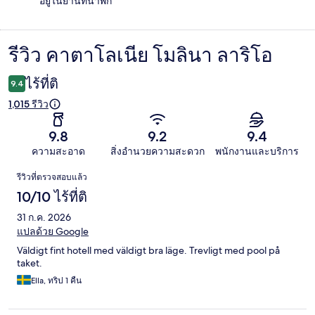
อยู่ในย่านที่น่าพัก
รีวิว คาตาโลเนีย โมลินา ลาริโอ
รีวิว
ไร้ที่ติ
9.4
1,015 รีวิว
9.8
9.2
9.4
ความสะอาด
สิ่งอำนวยความสะดวก
พนักงานและบริการ
รีวิว
รีวิวที่ตรวจสอบแล้ว
10/10 ไร้ที่ติ
31 ก.ค. 2026
แปลด้วย Google
Väldigt fint hotell med väldigt bra läge. Trevligt med pool på
taket.
Ella, ทริป 1 คืน