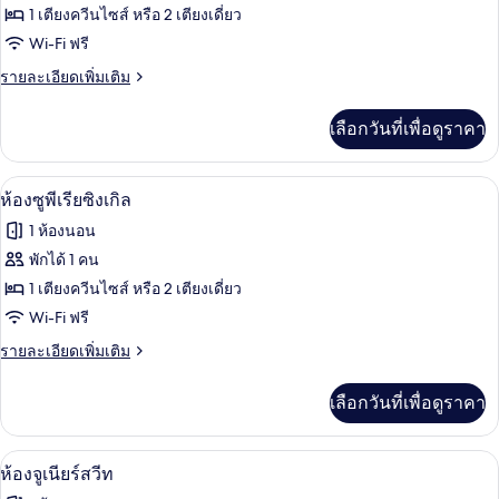
ซิงเกิล,
ของ
1 เตียงควีนไซส์ หรือ 2 เตียงเดี่ยว
เตียง
เตียง
ใหญ่
ห้อง
Wi-Fi ฟรี
หรือ
1
สแตนดาร์ด
ราย
รายละเอียดเพิ่มเติม
เตียง
เตียง
ละเอียด
หรือ
ดับเบิล
เพิ่ม
เดี่ยว
เตียง
เลือกวันที่เพื่อดูราคา
เติม
สำหรับ
เดี่ยว
2
เกี่ยว
2
พัก
เตียง
กับ
เตียง
ผ้านวมขนเป็ด, มินิบาร์, ตู้นิรภัยในห้อง
เปิด
6
ห้อง
ห้องซูพีเรียซิงเกิล
เดี่ยว
สแตนดาร์ด
ภาพถ่าย
1 ห้องนอน
(Urban
ดับเบิล
ทั้งหมด
สำหรับ
Room)
พักได้ 1 คน
พัก
ของ
1 เตียงควีนไซส์ หรือ 2 เตียงเดี่ยว
เดี่ยว
(Urban
ห้อง
Wi-Fi ฟรี
Room)
ซู
ราย
รายละเอียดเพิ่มเติม
ละเอียด
พี
เพิ่ม
เลือกวันที่เพื่อดูราคา
เติม
เรีย
เกี่ยว
ซิงเกิล
กับ
ผ้านวมขนเป็ด, มินิบาร์, ตู้นิรภัยในห้อง
เปิด
5
ห้อง
ห้องจูเนียร์สวีท
ซู
ภาพถ่าย