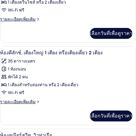
(Urban
ห้อง
1 เตียงควีนไซส์ หรือ 2 เตียงเดี่ยว
Room)
Wi-Fi ฟรี
ซู
ราย
รายละเอียดเพิ่มเติม
พี
ละเอียด
เรีย
เพิ่ม
เลือกวันที่เพื่อดูราคา
เติม
เกี่ยว
กับ
ผ้านวมขนเป็ด, มินิบาร์, ตู้นิรภัยในห้อง
เปิด
5
ห้อง
ห้องดีลักซ์, เตียงใหญ่ 1 เตียง หรือเตียงเดี่ยว 2 เตียง
ซู
ภาพถ่าย
35 ตารางเมตร
พี
ทั้งหมด
เรีย
1 ห้องนอน
ของ
พักได้ 2 คน
ห้อง
1 เตียงสำหรับสองท่าน หรือ 2 เตียงเดี่ยว
Wi-Fi ฟรี
ดี
ราย
รายละเอียดเพิ่มเติม
ลัก
ละเอียด
ซ์,
เพิ่ม
เลือกวันที่เพื่อดูราคา
เติม
เตียง
เกี่ยว
ใหญ่
กับ
ผ้านวมขนเป็ด, มินิบาร์, ตู้นิรภัยในห้อง
เปิด
5
ห้อง
ห้องจูเนียร์สวีท, วิวท่าเรือ