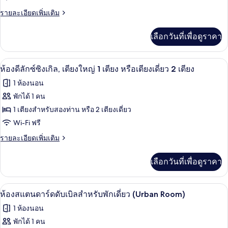
ดี
ราย
รายละเอียดเพิ่มเติม
ลัก
ละเอียด
ซ์
เพิ่ม
เลือกวันที่เพื่อดูราคา
เติม
ทริปเปิล
เกี่ยว
กับ
ผ้านวมขนเป็ด, มินิบาร์, ตู้นิรภัยในห้อง
เปิด
5
ห้อง
ห้องดีลักซ์ซิงเกิล, เตียงใหญ่ 1 เตียง หรือเตียงเดี่ยว 2 เตียง
ดี
ภาพถ่าย
1 ห้องนอน
ลัก
ทั้งหมด
ซ์
พักได้ 1 คน
ทริปเปิล
ของ
1 เตียงสำหรับสองท่าน หรือ 2 เตียงเดี่ยว
ห้อง
Wi-Fi ฟรี
ดี
ราย
รายละเอียดเพิ่มเติม
ละเอียด
ลัก
เพิ่ม
เลือกวันที่เพื่อดูราคา
เติม
ซ์
เกี่ยว
ซิงเกิล,
กับ
ผ้านวมขนเป็ด, มินิบาร์, ตู้นิรภัยในห้อง
เปิด
4
ห้อง
ห้องสแตนดาร์ดดับเบิลสำหรับพักเดี่ยว (Urban Room)
เตียง
ดี
ภาพถ่าย
1 ห้องนอน
ลัก
ใหญ่
ทั้งหมด
ซ์
พักได้ 1 คน
1