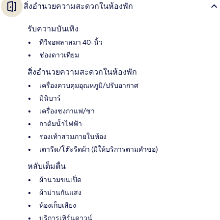
สิ่งอำนวยความสะดวกในห้องพัก
รับความบันเทิง
ทีวีจอพลาสมา 40-นิ้ว
ช่องดาวเทียม
สิ่งอำนวยความสะดวกในห้องพัก
เครื่องควบคุมอุณหภูมิ/ปรับอากาศ
มินิบาร์
เครื่องชงกาแฟ/ชา
กาต้มน้ำไฟฟ้า
รองเท้าสวมภายในห้อง
เตารีด/โต๊ะรีดผ้า (มีให้บริการตามคำขอ)
หลับเต็มตื่น
ผ้านวมขนเป็ด
ผ้าม่านกันแสง
ห้องเก็บเสียง
บริการเทิร์นดาวน์