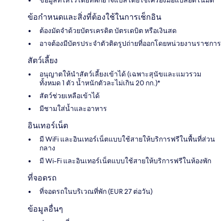
ข้อกำหนดและสิ่งที่ต้องใช้ในการเช็กอิน
ต้องมัดจำด้วยบัตรเครดิต บัตรเดบิต หรือเงินสด
อาจต้องมีบัตรประจำตัวติดรูปถ่ายที่ออกโดยหน่วยงานราชการ
สัตว์เลี้ยง
อนุญาตให้นำสัตว์เลี้ยงเข้าได้ (เฉพาะสุนัขและแมวรวม
ทั้งหมด 1 ตัว น้ำหนักตัวละไม่เกิน 20 กก.)*
สัตว์ช่วยเหลือเข้าได้
มีชามใส่น้ำและอาหาร
อินเทอร์เน็ต
มี WiFi และอินเทอร์เน็ตแบบใช้สายให้บริการฟรีในพื้นที่ส่วน
กลาง
มี Wi-Fi และอินเทอร์เน็ตแบบใช้สายให้บริการฟรีในห้องพัก
ที่จอดรถ
ที่จอดรถในบริเวณที่พัก (EUR 27 ต่อวัน)
ข้อมูลอื่นๆ