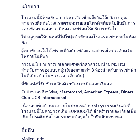
นโยบาย
โรงแรมนี้มีห้องพักแบบประตูเปิดเชื่อมถึงกันให้บริการ คุณ
สามารถติดต่อโรงแรมตามหมายเลขโทรศัพท์บนใบยืนยันการ
จองเพื่อตรวจสอบว่ามีห้องว่างพร้อมให้บริการหรือไม่
ไม่อนุญาตให้บุคคลที่ไม่ใช่ผู้เข้าพักของโรงแรมเข้าภายในห้อง
พัก
ผู้เข้าพักอุ่นใจได้เพราะมีถังดับเพลิงและอุปกรณ์ตรวจจับควัน
ไฟภายในที่พัก
อาจมีนโยบายการยกเลิกพิเศษหรือค่าธรรมเนียมเพิ่มเติม
สำหรับการจองแบบกลุ่ม (จองมากกว่า 8 ห้องสำหรับการเข้าพัก
ในที่เดียวกัน ในช่วงเวลาเดียวกัน)
ที่พักแห่งนี้รับชำระเงินด้วยบัตรเครดิตและเงินสด
รับบัตรเครดิต: Visa, Mastercard, American Express, Diners
Club, JCB International
เนื่องจากข้อกำหนดภายในประเทศ การทำธุรกรรมเงินสดที่
โรงแรมนี้ไม่สามารถเกิน EUR1000 ได้ สำหรับรายละเอียดเพิ่ม
เติม โปรดติดต่อโรงแรมตามข้อมูลในใบยืนยันการจอง
ชื่ออื่น
Molina Lario