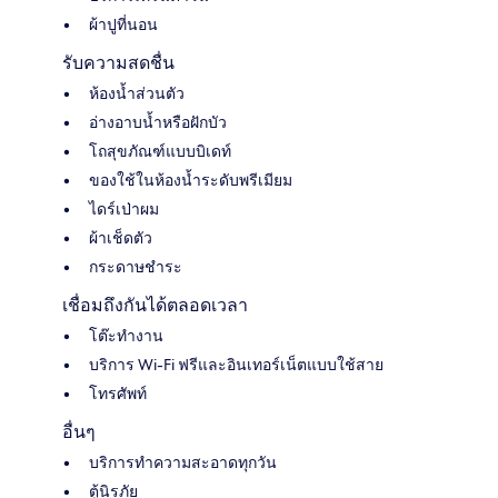
ผ้าปูที่นอน
รับความสดชื่น
ห้องน้ำส่วนตัว
อ่างอาบน้ำหรือฝักบัว
โถสุขภัณฑ์แบบบิเดท์
ของใช้ในห้องน้ำระดับพรีเมียม
ไดร์เป่าผม
ผ้าเช็ดตัว
กระดาษชำระ
เชื่อมถึงกันได้ตลอดเวลา
โต๊ะทำงาน
บริการ Wi-Fi ฟรีและอินเทอร์เน็ตแบบใช้สาย
โทรศัพท์
อื่นๆ
บริการทำความสะอาดทุกวัน
ตู้นิรภัย