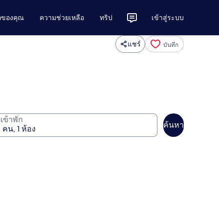
ักของคุณ
ความช่วยเหลือ
ทริป
เข้าสู่ระบบ
แชร์
บันทึก
ู้เข้าพัก
ค้นหา