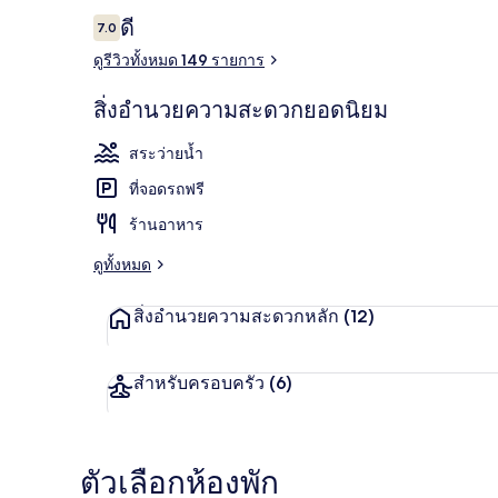
รีวิว
ดี
7.0
7.0 จาก 10
ดูรีวิวทั้งหมด 149 รายการ
สระว่ายน้ำใน
สิ่งอำนวยความสะดวกยอดนิยม
สระว่ายน้ำ
ที่จอดรถฟรี
ร้านอาหาร
ดูทั้งหมด
สิ่งอำนวยความสะดวกหลัก
(12)
สำหรับครอบครัว
(6)
ตัวเลือกห้องพัก