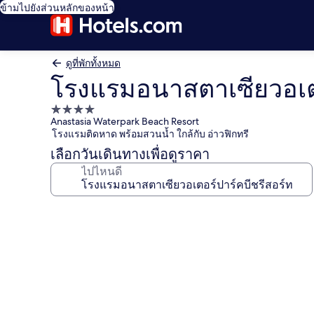
ข้ามไปยังส่วนหลักของหน้า
ดูที่พักทั้งหมด
โรงแรมอนาสตาเซียวอเตอ
ที่พัก
Anastasia Waterpark Beach Resort
4.0
โรงแรมติดหาด พร้อมสวนน้ำ ใกล้กับ อ่าวฟิกทรี
ดาว
เลือกวันเดินทางเพื่อดูราคา
ไปไหนดี
คลัง
ภาพ
โรง
แร