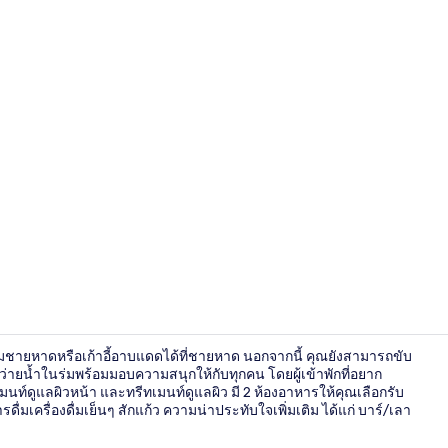
ระเบียง
มชายหาดหรือเก้าอี้อาบแดดได้ที่ชายหาด นอกจากนี้ คุณยังสามารถขับ
ว่ายน้ำในร่มพร้อมมอบความสนุกให้กับทุกคน โดยผู้เข้าพักที่อยาก
นท์ดูแลผิวหน้า และทรีทเมนท์ดูแลผิว มี 2 ห้องอาหารให้คุณเลือกรับ
เครื่องดื่มเย็นๆ สักแก้ว ความน่าประทับใจเพิ่มเติม ได้แก่ บาร์/เลา
บาร์ริมหาด