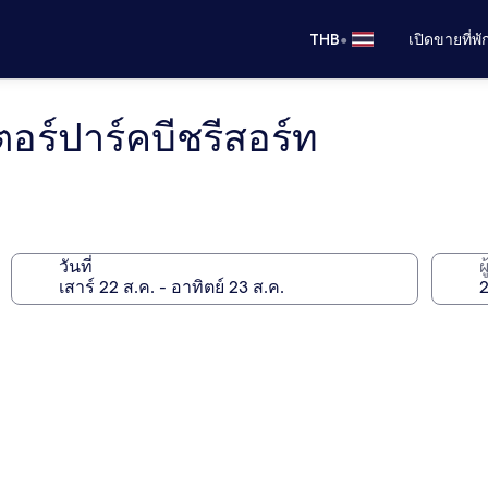
•
THB
เปิดขายที่พ
ร์ปาร์คบีชรีสอร์ท
วันที่
ผ