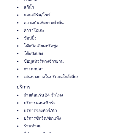
สกีน้ำ
คอนเสิร์ต/โชว์
ความบันเทิงยามค่ำคืน
คาราโอเกะ
ช้อปปิ้ง
โต๊ะบิลเลียดหรือพูล
โต๊ะปิงปอง
ข้อมูลทัวร์ทางจักรยาน
การตกปลา
เล่นห่วงยางในบริเวณใกล้เคียง
บริการ
ฝ่ายต้อนรับ 24 ชั่วโมง
บริการคอนเซียร์จ
บริการจองทัวร์/ตั๋ว
บริการซักรีด/ซักแห้ง
ร้านทำผม