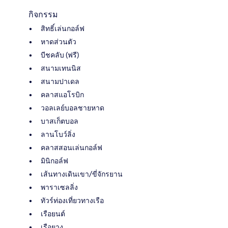
กิจกรรม
สิทธิ์เล่นกอล์ฟ
หาดส่วนตัว
บีชคลับ (ฟรี)
สนามเทนนิส
สนามปาเดล
คลาสแอโรบิก
วอลเลย์บอลชายหาด
บาสเก็ตบอล
ลานโบว์ลิ่ง
คลาสสอนเล่นกอล์ฟ
มินิกอล์ฟ
เส้นทางเดินเขา/ขี่จักรยาน
พาราเซลลิ่ง
ทัวร์ท่องเที่ยวทางเรือ
เรือยนต์
เรือยาง