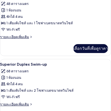
แฟ
ภาพถ่าย
48 ตารางเมตร
มิ
ทั้งหมด
ลี่,
1 ห้องนอน
วิว
ของ
พักได้ 4 คน
สนาม
Superior
กอล์ฟ
1 เตียงคิงไซส์ และ 1 โซฟาเบดขนาดทวินไซส์
Room
Wi-Fi ฟรี
Swim-
ราย
รายละเอียดเพิ่มเติม
up
ละเอียด
เพิ่ม
เลือกวันที่เพื่อดูราคา
เติม
เกี่ยว
กับ
Superior Duplex Swim-up | วิวจากห้อง
เปิด
5
Superior
Superior Duplex Swim-up
Room
ภาพถ่าย
68 ตารางเมตร
Swim-
ทั้งหมด
up
1 ห้องนอน
ของ
พักได้ 4 คน
Superior
1 เตียงคิงไซส์ และ 2 โซฟาเบดขนาดทวินไซส์
Duplex
Wi-Fi ฟรี
Swim-
ราย
รายละเอียดเพิ่มเติม
up
ละเอียด