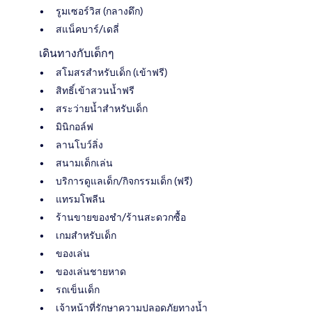
รูมเซอร์วิส (กลางดึก)
สแน็คบาร์/เดลี่
เดินทางกับเด็กๆ
สโมสรสำหรับเด็ก (เข้าฟรี)
สิทธิ์เข้าสวนน้ำฟรี
สระว่ายน้ำสำหรับเด็ก
มินิกอล์ฟ
ลานโบว์ลิ่ง
สนามเด็กเล่น
บริการดูแลเด็ก/กิจกรรมเด็ก (ฟรี)
แทรมโพลีน
ร้านขายของชำ/ร้านสะดวกซื้อ
เกมสำหรับเด็ก
ของเล่น
ของเล่นชายหาด
รถเข็นเด็ก
เจ้าหน้าที่รักษาความปลอดภัยทางน้ำ