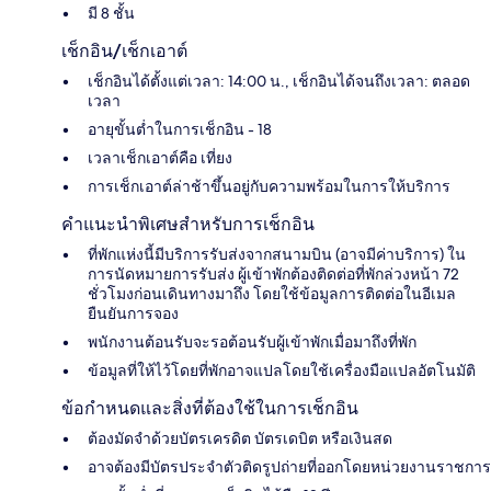
มี 8 ชั้น
เช็กอิน/เช็กเอาต์
เช็กอินได้ตั้งแต่เวลา: 14:00 น., เช็กอินได้จนถึงเวลา: ตลอด
เวลา
อายุขั้นต่ำในการเช็กอิน - 18
เวลาเช็กเอาต์คือ เที่ยง
การเช็กเอาต์ล่าช้าขึ้นอยู่กับความพร้อมในการให้บริการ
คำแนะนำพิเศษสำหรับการเช็กอิน
ที่พักแห่งนี้มีบริการรับส่งจากสนามบิน (อาจมีค่าบริการ) ใน
การนัดหมายการรับส่ง ผู้เข้าพักต้องติดต่อที่พักล่วงหน้า 72
ชั่วโมงก่อนเดินทางมาถึง โดยใช้ข้อมูลการติดต่อในอีเมล
ยืนยันการจอง
พนักงานต้อนรับจะรอต้อนรับผู้เข้าพักเมื่อมาถึงที่พัก
ข้อมูลที่ให้ไว้โดยที่พักอาจแปลโดยใช้เครื่องมือแปลอัตโนมัติ
ข้อกำหนดและสิ่งที่ต้องใช้ในการเช็กอิน
ต้องมัดจำด้วยบัตรเครดิต บัตรเดบิต หรือเงินสด
อาจต้องมีบัตรประจำตัวติดรูปถ่ายที่ออกโดยหน่วยงานราชการ