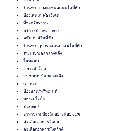
ร้านขายของแบรนด์แนมในที่พัก
ห้องเล่นเกม/อาร์เคด
ที่จอดจักรยาน
บริการสปาครบวงจร
คลับเฮาส์ในที่พัก
ร้านขายอุปกรณ์เล่นกอล์ฟในที่พัก
สนามปาเดลกลางแจ้ง
ไนท์คลับ
2 อ่างน้ำร้อน
สนามเทนนิสกลางแจ้ง
ซาวน่า
ห้องนวด/ทรีทเมนท์
ห้องอบไอน้ำ
สไลเดอร์
อาหารจากท้องถิ่นอย่างน้อย 80%
ตัวเลือกอาหารวีแกน
ตัวเลือกอาหารมังสวิรัติ