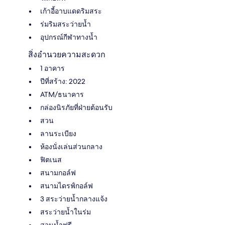
เก้าอี้อาบแดดริมสระ
ร่มริมสระว่ายน้ำ
อุปกรณ์กีฬาทางน้ำ
สิ่งอำนวยความสะดวก
1 อาคาร
ปีที่สร้าง: 2022
ATM/ธนาคาร
กล่องนิรภัยที่ฝ่ายต้อนรับ
สวน
ลานระเบียง
ห้องนั่งเล่นส่วนกลาง
ฟิตเนส
สนามกอล์ฟ
สนามไดรฟ์กอล์ฟ
3 สระว่ายน้ำกลางแจ้ง
สระว่ายน้ำในร่ม
สวนน้ำฟรี