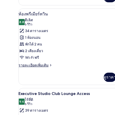
เกี่ยว
กับ
ห้องพรีเมียร์ทวิน | เครื่องนอนระ
เปิด
9
ห้อง
ห้องพรีเมียร์ทวิน
ดี
ภาพถ่าย
ดีเลิศ
ลัก
8.8
8.8 จาก 10
(6
6 รีวิว
ทั้งหมด
ซ์
รีวิว)
34 ตารางเมตร
ดับเบิล
ของ
1 ห้องนอน
ห้อง
พักได้ 2 คน
พรีเมียร์
2 เตียงเดี่ยว
ทวิน
Wi-Fi ฟรี
ราย
รายละเอียดเพิ่มเติม
ละเอียด
เพิ่ม
ดูราค
เติม
เกี่ยว
กับ
เครื่องนอนระดับพรีเมียม, ผ้านวมข
เปิด
11
ห้อง
Executive Studio Club Lounge Access
พรีเมียร์
ภาพถ่าย
ไร้ที่ติ
ทวิ
9.4
9.4 จาก 10
(6
6 รีวิว
ทั้งหมด
น
รีวิว)
39 ตารางเมตร
ของ