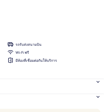
ช้า อาหารกลางวัน อาหารเย็น และบรันช์
รถรับส่งสนามบิน
Wi-Fi ฟรี
มีห้องที่เชื่อมต่อกันให้บริการ