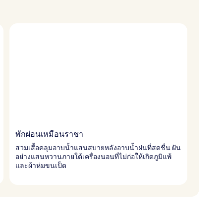
พักผ่อนเหมือนราชา
สวมเสื้อคลุมอาบน้ำแสนสบายหลังอาบน้ำฝนที่สดชื่น ฝัน
อย่างแสนหวานภายใต้เครื่องนอนที่ไม่ก่อให้เกิดภูมิแพ้
และผ้าห่มขนเป็ด