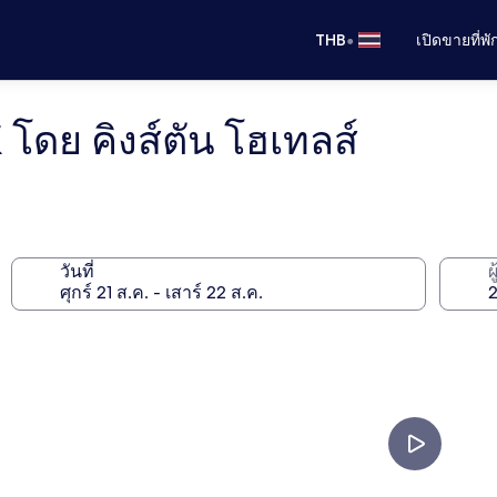
•
THB
เปิดขายที่พ
1 โดย คิงส์ตัน โฮเทลส์
วันที่
ผ