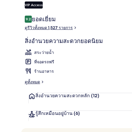
VIP Access
รีวิว
ยอดเยี่ยม
9.2
9.2 จาก 10
บริการอาหารเ
ดูรีวิวทั้งหมด 1,527 รายการ
สิ่งอำนวยความสะดวกยอดนิยม
สระว่ายน้ำ
ที่จอดรถฟรี
ร้านอาหาร
ดูทั้งหมด
สิ่งอำนวยความสะดวกหลัก
(12)
รู้สึกเหมือนอยู่บ้าน
(6)