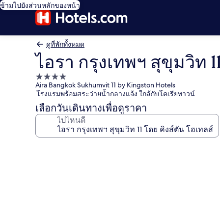
ข้ามไปยังส่วนหลักของหน้า
ดูที่พักทั้งหมด
ไอรา กรุงเทพฯ สุขุมวิท 1
ที่พัก
Aira Bangkok Sukhumvit 11 by Kingston Hotels
4.0
โรงแรมพร้อมสระว่ายน้ำกลางแจ้ง ใกล้กับโคเรียทาวน์
ดาว
เลือกวันเดินทางเพื่อดูราคา
ไปไหนดี
คลัง
ภาพ
ไอรา
กรุงเทพฯ