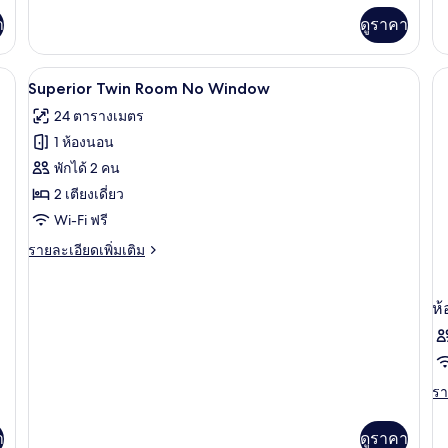
เกี่ยว
เพิ
า
ดูราคา
กับ
เต
Family
เกี
Two
กับ
นเป็ด, มินิบาร์, ตู้นิรภัยในห้องพัก
เครื่องนอนระดับพรีเมียม, ผ้านวมขนเป็ด, 
เปิด
Bedroom
5
Su
Superior Twin Room No Window
R
ภาพถ่าย
24 ตารางเมตร
-
ทั้งหมด
Ki
1 ห้องนอน
B
ของ
พักได้ 2 คน
Superior
2 เตียงเดี่ยว
Twin
Wi-Fi ฟรี
Room
ราย
รายละเอียดเพิ่มเติม
No
ละเอียด
Window
เพิ่ม
เติม
ห้
เกี่ยว
กับ
Superior
Twin
รา
รา
Room
ละ
No
เพิ
Window
า
ดูราคา
เต