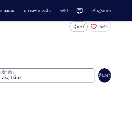
ักของคุณ
ความช่วยเหลือ
ทริป
เข้าสู่ระบบ
แชร์
บันทึก
ู้เข้าพัก
ค้นหา