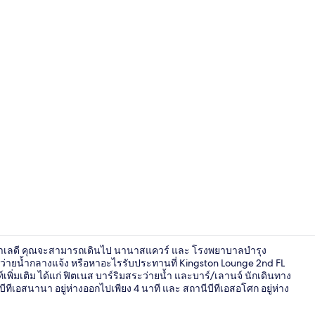
วิดีโอจากที่พั
พราะทำเลดี คุณจะสามารถเดินไป นานาสแควร์ และ โรงพยาบาลบำรุง
ระว่ายน้ำกลางแจ้ง หรือหาอะไรรับประทานที่ Kingston Lounge 2nd FL
ิ่มเติม ได้แก่ ฟิตเนส บาร์ริมสระว่ายน้ำ และบาร์/เลานจ์ นักเดินทาง
ีเอสนานา อยู่ห่างออกไปเพียง 4 นาที และ สถานีบีทีเอสอโศก อยู่ห่าง
Jacuzzi Corne