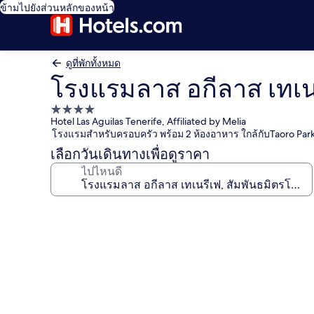
ข้ามไปยังส่วนหลักของหน้า
ดูที่พักทั้งหมด
โรงแรมลาส อกีลาส เทเนร
ที่พัก
Hotel Las Aguilas Tenerife, Affiliated by Melia
4.0
โรงแรมสำหรับครอบครัว พร้อม 2 ห้องอาหาร ใกล้กับTaoro Par
ดาว
เลือกวันเดินทางเพื่อดูราคา
ไปไหนดี
คลัง
ภาพ
โรง
แร