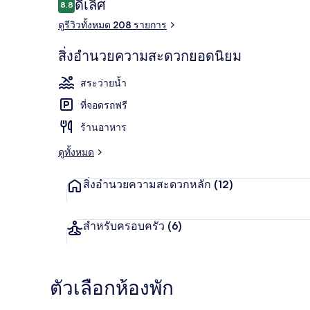
รีวิว
ดีเลิศ
8.8
8.8 จาก 10
ดูรีวิวทั้งหมด 208 รายการ
2 สระว่ายน้ำก
สิ่งอำนวยความสะดวกยอดนิยม
สระว่ายน้ำ
ที่จอดรถฟรี
ร้านอาหาร
ดูทั้งหมด
สิ่งอำนวยความสะดวกหลัก
(12)
สำหรับครอบครัว
(6)
ตัวเลือกห้องพัก