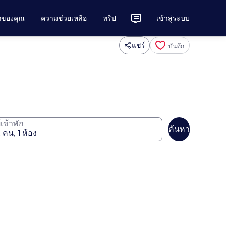
ักของคุณ
ความช่วยเหลือ
ทริป
เข้าสู่ระบบ
แชร์
บันทึก
ู้เข้าพัก
ค้นหา