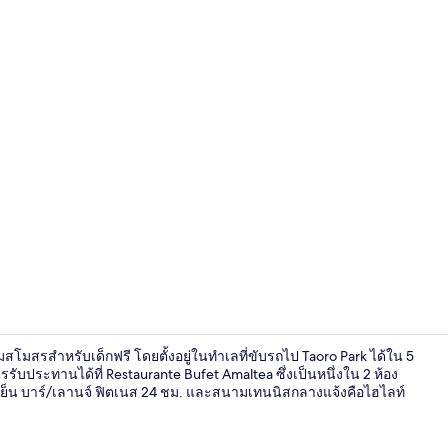
2 ห้องอาหาร
โมสรสำหรับเด็กฟรี โดยตั้งอยู่ในทำเลที่ขับรถไป Taoro Park ได้ใน 5
รับประทานได้ที่ Restaurante Bufet Amaltea ซึ่งเป็นหนึ่งใน 2 ห้อง
็น บาร์/เลานจ์ ฟิตเนส 24 ชม. และสนามเทนนิสกลางแจ้งคือไฮไลท์
ลานระเบียง