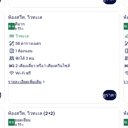
ท
เติม
เต
เกี่ยว
เกี
กับ
กับ
ันแสง, Wi-Fi ฟรี
1 ห้องนอน, โต๊ะทำงาน, ผ้าม่านกันแสง, W
เปิด
เป
12
ห้อง
ห้
ห้องสวีท, วิวทะเล
ห้
สวี
สวี
ภาพถ่าย
ภ
ดีมาก
ท
8.4
ท,
10
8.4 จาก 10
(8
8 รีวิว
ทั้งหมด
ทั
2
รีวิว)
วิวทะเล
ห้
ของ
ข
นอ
58 ตารางเมตร
วิว
ห้อง
ห้
1 ห้องนอน
ทะ
สวีท,
สว
พักได้ 3 คน
2
วิว
2 เตียงเดี่ยว หรือ 1 เตียงควีนไซส์
ห้
ทะเล
Wi-Fi ฟรี
น
ราย
รา
รายละเอียดเพิ่มเติม
รา
ละเอียด
ละ
วิ
เพิ่ม
เพิ
า
ดูราคา
ภู
เติม
เต
เกี่ยว
เกี
กับ
กับ
ันแสง, Wi-Fi ฟรี
1 ห้องนอน, โต๊ะทำงาน, ผ้าม่านกันแสง, W
เปิด
เป
12
ห้อง
ห้
ห้องสวีท, วิวทะเล (2+2)
ห้
สวี
สวี
ภาพถ่าย
ภ
ยอดเยี่ยม
ท,
9.0
ท,
10
9.0 จาก 10
(4
4 รีวิว
ทั้งหมด
ทั
วิว
2