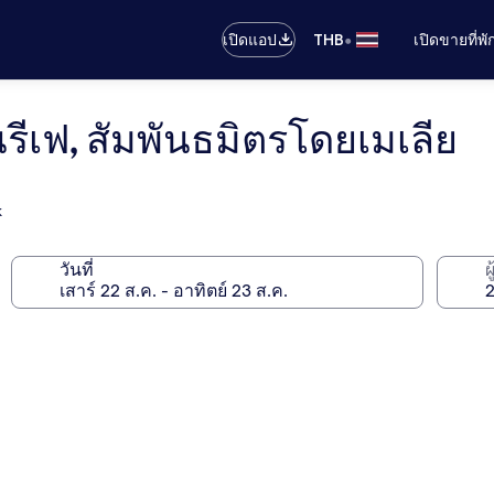
•
เปิดแอป
THB
เปิดขายที่พ
ีเฟ, สัมพันธมิตรโดยเมเลีย
k
วันที่
ผ