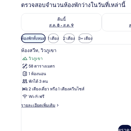
ตรวจสอบจำนวนห้องพักว่างในวันที่เหล่านี้
ตรวจสอบจำนวนห้องพักว่างในคืนนี้ ส.ค. 8 - ส.ค. 9
ตรวจสอบจำนวนห้
คืนนี้
ส.ค. 8 - ส.ค. 9
ส
ตัว
ห้องพักทั้งหมด
1 เตียง
2 เตียง
3+ เตียง
กรอง
1 ห้องนอน, โต๊ะทำงาน, ผ้าม่านก
เปิด
9
ห้องสวีท, วิวภูเขา
ที่
ภาพถ่าย
มี
วิวภูเขา
ทั้งหมด
ให้
58 ตารางเมตร
ของ
สำหรับ
1 ห้องนอน
ห้อง
ห้อง
พักได้ 3 คน
พัก
2 เตียงเดี่ยว หรือ 1 เตียงควีนไซส์
สวีท,
Wi-Fi ฟรี
วิว
ราย
รายละเอียดเพิ่มเติม
ภูเขา
ละเอียด
เพิ่ม
เติม
เกี่ยว
ดูราค