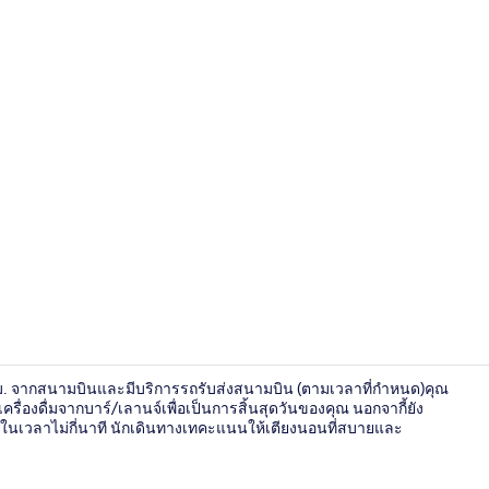
ฝ่ายต้อนรับ
8 กม. จากสนามบินและมีบริการรถรับส่งสนามบิน (ตามเวลาที่กำหนด)คุณ
่องดื่มจากบาร์/เลานจ์เพื่อเป็นการสิ้นสุดวันของคุณ นอกจากี้ยัง
ในเวลาไม่กี่นาที นักเดินทางเทคะแนนให้เตียงนอนที่สบายและ
บริการอาหาร