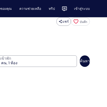
ักของคุณ
ความช่วยเหลือ
ทริป
เข้าสู่ระบบ
แชร์
บันทึก
ู้เข้าพัก
ค้นหา