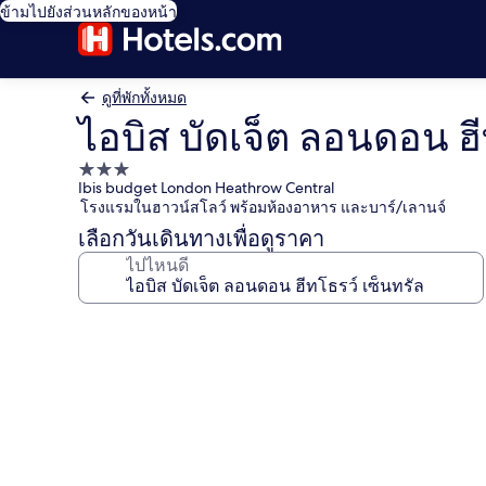
ข้ามไปยังส่วนหลักของหน้า
ดูที่พักทั้งหมด
ไอบิส บัดเจ็ต ลอนดอน ฮี
ที่พัก
Ibis budget London Heathrow Central
3.0
โรงแรมในฮาวน์สโลว์ พร้อมห้องอาหาร และบาร์/เลานจ์
ดาว
เลือกวันเดินทางเพื่อดูราคา
ไปไหนดี
คลัง
ภาพ
ไอ
บิส