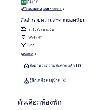
รีวิว
ดีมาก
8.0
8.0 จาก 10
ดูรีวิวทั้งหมด 3,388 รายการ
บริเวณภายน
สิ่งอำนวยความสะดวกยอดนิยม
รถรับส่งสนามบิน
Wi-Fi ฟรี
บาร์
ดูทั้งหมด
สิ่งอำนวยความสะดวกหลัก
(8)
รู้สึกเหมือนอยู่บ้าน
(6)
ตัวเลือกห้องพัก